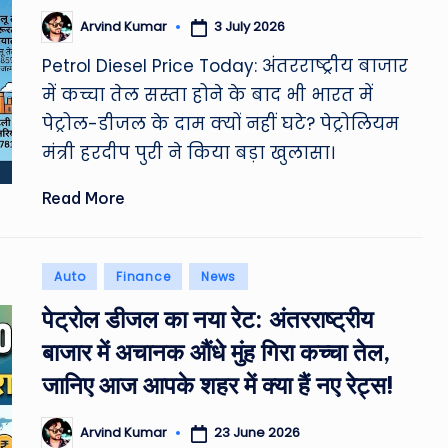
ro
3 July 2026
Arvind Kumar
Posted
u
by
Petrol Diesel Price Today: अंतरराष्ट्रीय बाजार
n
में कच्चा तेल सस्ता होने के बाद भी भारत में
d
पेट्रोल-डीजल के दाम क्यों नहीं घटे? पेट्रोलियम
मंत्री हरदीप पुरी ने किया बड़ा खुलासा।
T
Read More
h
e
Posted
Auto
Finance
News
W
in
पेट्रोल डीजल का नया रेट: अंतरराष्ट्रीय
o
बाजार में अचानक औंधे मुंह गिरा कच्चा तेल,
rl
जानिए आज आपके शहर में क्या हैं नए रेट्स!
d
23 June 2026
Arvind Kumar
Posted