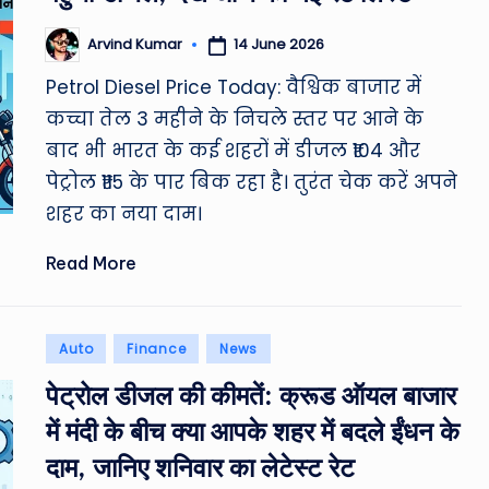
14 June 2026
Arvind Kumar
Posted
by
Petrol Diesel Price Today: वैश्विक बाजार में
कच्चा तेल 3 महीने के निचले स्तर पर आने के
बाद भी भारत के कई शहरों में डीजल ₹104 और
पेट्रोल ₹115 के पार बिक रहा है। तुरंत चेक करें अपने
शहर का नया दाम।
Read More
Posted
Auto
Finance
News
in
पेट्रोल डीजल की कीमतें: क्रूड ऑयल बाजार
में मंदी के बीच क्या आपके शहर में बदले ईंधन के
दाम, जानिए शनिवार का लेटेस्ट रेट