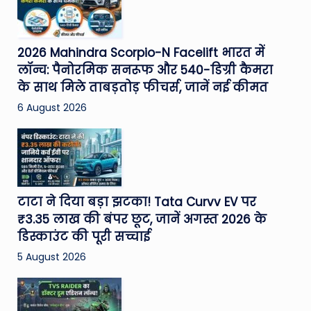
2026 Mahindra Scorpio-N Facelift भारत में
लॉन्च: पैनोरमिक सनरूफ और 540-डिग्री कैमरा
के साथ मिले ताबड़तोड़ फीचर्स, जानें नई कीमत
6 August 2026
टाटा ने दिया बड़ा झटका! Tata Curvv EV पर
₹3.35 लाख की बंपर छूट, जानें अगस्त 2026 के
डिस्काउंट की पूरी सच्चाई
5 August 2026