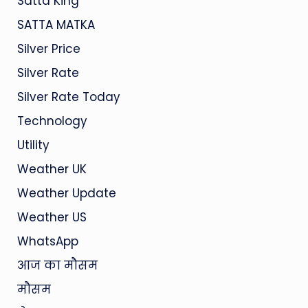
Satta King
SATTA MATKA
Silver Price
Silver Rate
Silver Rate Today
Technology
Utility
Weather UK
Weather Update
Weather US
WhatsApp
आज का मौसम
मौसम