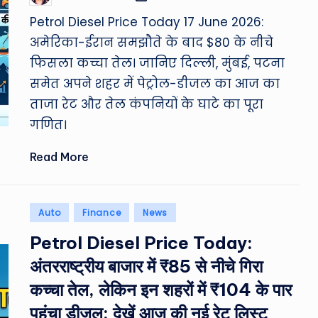
by
Petrol Diesel Price Today 17 June 2026:
अमेरिका-ईरान समझौते के बाद $80 के नीचे
फिसला कच्चा तेल। जानिए दिल्ली, मुंबई, पटना
समेत अपने शहर में पेट्रोल-डीजल का आज का
ताजा रेट और तेल कंपनियों के घाटे का पूरा
गणित।
Read More
Posted
Auto
Finance
News
in
Petrol Diesel Price Today:
अंतरराष्ट्रीय बाजार में ₹85 से नीचे गिरा
कच्चा तेल, लेकिन इन शहरों में ₹104 के पार
पहुंचा डीजल; देखें आज की नई रेट लिस्ट