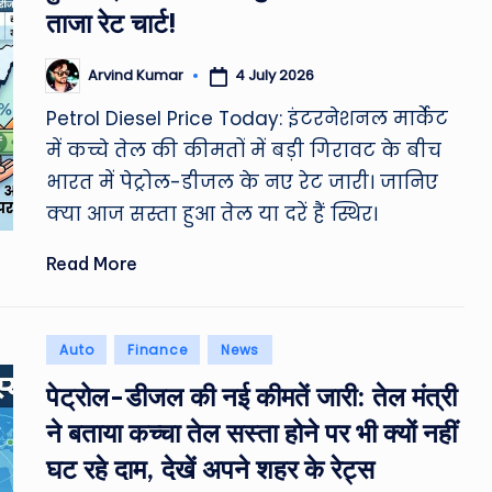
ताजा रेट चार्ट!
&
M
4 July 2026
Arvind Kumar
Posted
by
Petrol Diesel Price Today: इंटरनेशनल मार्केट
o
में कच्चे तेल की कीमतों में बड़ी गिरावट के बीच
vi
भारत में पेट्रोल-डीजल के नए रेट जारी। जानिए
e
क्या आज सस्ता हुआ तेल या दरें हैं स्थिर।
N
Read More
e
Posted
w
Auto
Finance
News
in
पेट्रोल-डीजल की नई कीमतें जारी: तेल मंत्री
s
ने बताया कच्चा तेल सस्ता होने पर भी क्यों नहीं
A
घट रहे दाम, देखें अपने शहर के रेट्स