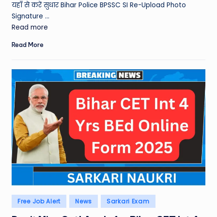
यहाँ से करें सुधार Bihar Police BPSSC SI Re-Upload Photo
Signature ...
Read more
Read More
Posted
Free Job Alert
News
Sarkari Exam
in