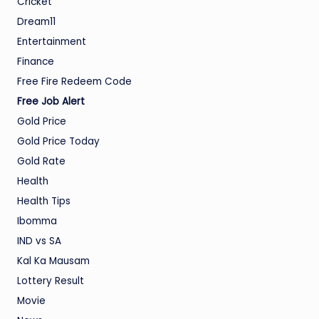
Cricket
Dream11
Entertainment
Finance
Free Fire Redeem Code
Free Job Alert
Gold Price
Gold Price Today
Gold Rate
Health
Health Tips
Ibomma
IND vs SA
Kal Ka Mausam
Lottery Result
Movie