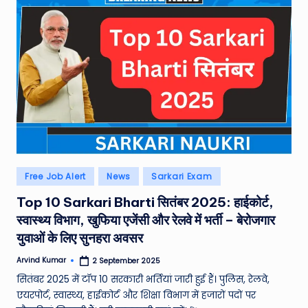
Posted
Free Job Alert
News
Sarkari Exam
in
Top 10 Sarkari Bharti सितंबर 2025: हाईकोर्ट,
स्वास्थ्य विभाग, खुफिया एजेंसी और रेलवे में भर्ती – बेरोजगार
युवाओं के लिए सुनहरा अवसर
Arvind Kumar
2 September 2025
Posted
by
सितंबर 2025 में टॉप 10 सरकारी भर्तियां जारी हुई हैं। पुलिस, रेलवे,
एयरपोर्ट, स्वास्थ्य, हाईकोर्ट और शिक्षा विभाग में हजारों पदों पर