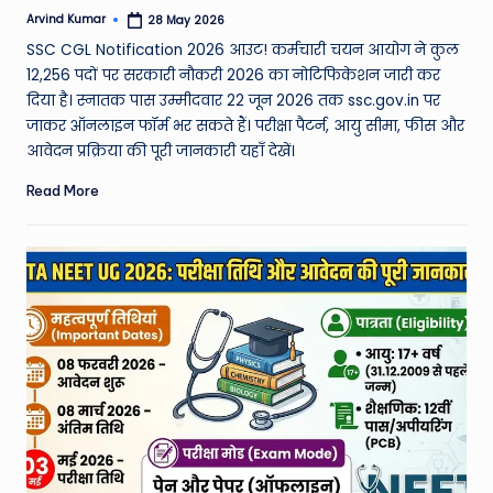
Arvind Kumar
28 May 2026
Posted
by
SSC CGL Notification 2026 आउट! कर्मचारी चयन आयोग ने कुल
12,256 पदों पर सरकारी नौकरी 2026 का नोटिफिकेशन जारी कर
दिया है। स्नातक पास उम्मीदवार 22 जून 2026 तक ssc.gov.in पर
जाकर ऑनलाइन फॉर्म भर सकते हैं। परीक्षा पैटर्न, आयु सीमा, फीस और
आवेदन प्रक्रिया की पूरी जानकारी यहाँ देखें।
Read More