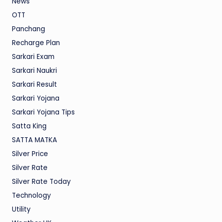
News
OTT
Panchang
Recharge Plan
Sarkari Exam
Sarkari Naukri
Sarkari Result
Sarkari Yojana
Sarkari Yojana Tips
Satta King
SATTA MATKA
Silver Price
Silver Rate
Silver Rate Today
Technology
Utility