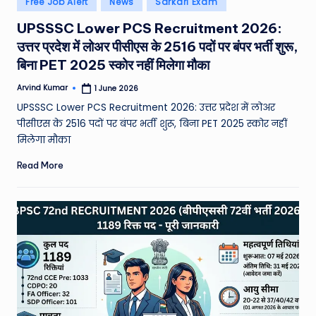
Free Job Alert
News
Sarkari Exam
e
in
UPSSSC Lower PCS Recruitment 2026:
a
उत्तर प्रदेश में लोअर पीसीएस के 2516 पदों पर बंपर भर्ती शुरू,
t
बिना PET 2025 स्कोर नहीं मिलेगा मौका
h
Arvind Kumar
1 June 2026
Posted
er
by
UPSSSC Lower PCS Recruitment 2026: उत्तर प्रदेश में लोअर
,
पीसीएस के 2516 पदों पर बंपर भर्ती शुरू, बिना PET 2025 स्कोर नहीं
मिलेगा मौका
T
Read More
e
c
h
&
M
o
vi