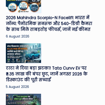
2026 Mahindra Scorpio-N Facelift भारत में
लॉन्च: पैनोरमिक सनरूफ और 540-डिग्री कैमरा
के साथ मिले ताबड़तोड़ फीचर्स, जानें नई कीमत
6 August 2026
टाटा ने दिया बड़ा झटका! Tata Curvv EV पर
₹3.35 लाख की बंपर छूट, जानें अगस्त 2026 के
डिस्काउंट की पूरी सच्चाई
5 August 2026