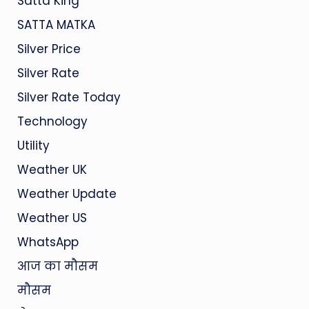
Satta King
SATTA MATKA
Silver Price
Silver Rate
Silver Rate Today
Technology
Utility
Weather UK
Weather Update
Weather US
WhatsApp
आज का मौसम
मौसम