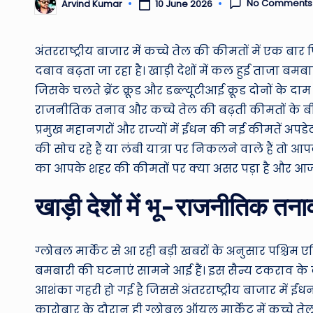
No Comments
10 June 2026
Arvind Kumar
Posted
by
अंतरराष्ट्रीय बाजार में कच्चे तेल की कीमतों में एक ब
दबाव बढ़ता जा रहा है। खाड़ी देशों में कल हुई ताजा बम
जिसके चलते ब्रेंट क्रूड और डब्ल्यूटीआई क्रूड दोनों के द
राजनीतिक तनाव और कच्चे तेल की बढ़ती कीमतों के ब
प्रमुख महानगरों और राज्यों में ईंधन की नई कीमतें अप
की सोच रहे हैं या लंबी यात्रा पर निकलने वाले हैं तो
का आपके शहर की कीमतों पर क्या असर पड़ा है और आज त
खाड़ी देशों में भू-राजनीतिक तन
ग्लोबल मार्केट से आ रही बड़ी खबरों के अनुसार पश्चिम 
बमबारी की घटनाएं सामने आई हैं। इस सैन्य टकराव के क
आशंका गहरी हो गई है जिससे अंतरराष्ट्रीय बाजार में ईंध
कारोबार के दौरान ही ग्लोबल ऑयल मार्केट में कच्चे तेल