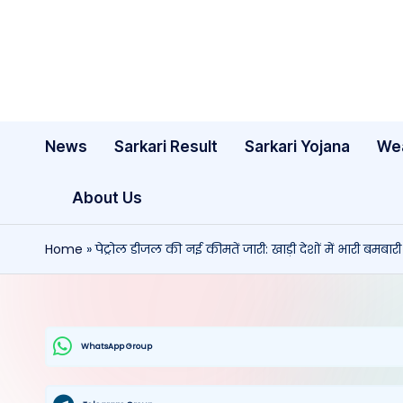
Skip
to
content
News
Sarkari Result
Sarkari Yojana
We
About Us
Home
»
पेट्रोल डीजल की नई कीमतें जारी: खाड़ी देशों में भारी ब
WhatsApp Group