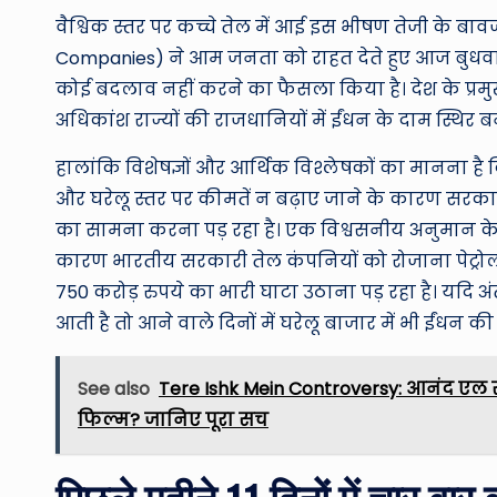
वैश्विक स्तर पर कच्चे तेल में आई इस भीषण तेजी के ब
Companies) ने आम जनता को राहत देते हुए आज बुधवार 
कोई बदलाव नहीं करने का फैसला किया है। देश के प्रम
अधिकांश राज्यों की राजधानियों में ईंधन के दाम स्थिर बने 
हालांकि विशेषज्ञों और आर्थिक विश्लेषकों का मानना है क
और घरेलू स्तर पर कीमतें न बढ़ाए जाने के कारण सरका
का सामना करना पड़ रहा है। एक विश्वसनीय अनुमान क
कारण भारतीय सरकारी तेल कंपनियों को रोजाना पेट्रो
750 करोड़ रुपये का भारी घाटा उठाना पड़ रहा है। यदि अंत
आती है तो आने वाले दिनों में घरेलू बाजार में भी ईंधन 
See also
Tere Ishk Mein Controversy: आनंद एल र
फिल्म? जानिए पूरा सच