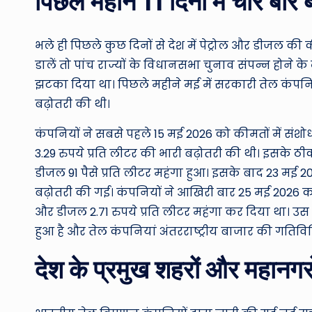
पिछले महीने 11 दिनों में चार बार
भले ही पिछले कुछ दिनों से देश में पेट्रोल और डीजल क
डालें तो पांच राज्यों के विधानसभा चुनाव संपन्न होने क
झटका दिया था। पिछले महीने मई में सरकारी तेल कंपनियों
बढ़ोतरी की थी।
कंपनियों ने सबसे पहले 15 मई 2026 को कीमतों में संशोधन
3.29 रुपये प्रति लीटर की भारी बढ़ोतरी की थी। इसके ठ
डीजल 91 पैसे प्रति लीटर महंगा हुआ। इसके बाद 23 मई 20
बढ़ोतरी की गई। कंपनियों ने आखिरी बार 25 मई 2026 को 
और डीजल 2.71 रुपये प्रति लीटर महंगा कर दिया था। उस त
हुआ है और तेल कंपनियां अंतरराष्ट्रीय बाजार की गतिविध
देश के प्रमुख शहरों और महानगरो