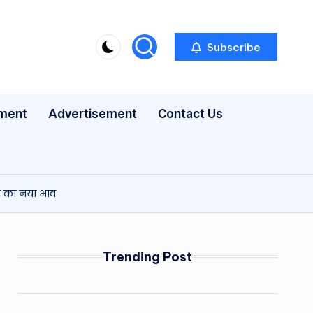
Subscribe
nment
Advertisement
Contact Us
जल का नया भाव
Trending Post