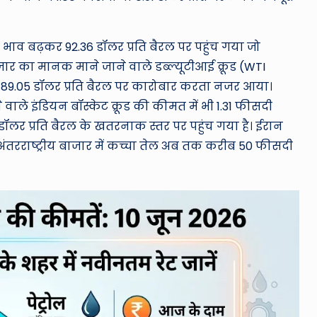
का भाव बढ़कर 92.36 डॉलर प्रति बैरल पर पहुंच गया जो
जार का मानक माने जाने वाले डब्ल्यूटीआई क्रूड (WTI
 89.05 डॉलर प्रति बैरल पर कारोबार करता नजर आया।
वाले इंडियन बॉस्केट क्रूड की कीमत में भी 1.31 फीसदी
9 डॉलर प्रति बैरल के खतरनाक स्तर पर पहुंच गया है। ईरान
 अंतरराष्ट्रीय बाजार में कच्चा तेल अब तक करीब 50 फीसदी