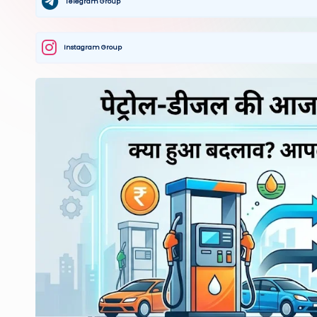
Telegram Group
Instagram Group