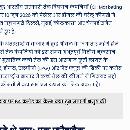
ावजूद भारतीय सरकारी तेल विपणन कंपनियों (Oil Marketing
10 जून 2026 को पेट्रोल और डीजल की घरेलू कीमतों में
ुख महानगरों दिल्ली, मुंबई, कोलकाता और चेन्नई समेत
हुए हैं।
ि अंतरराष्ट्रीय बाजार में क्रूड ऑयल के लगातार महंगे होने
री तेल कंपनियों को इस समय अभूतपूर्व वित्तीय नुकसान
े मुताबिक कच्चे तेल की इस आसमान छूती लागत के
ल, डीजल, एलपीजी (LPG) और जेट फ्यूल की बिक्री पर करीब
रराष्ट्रीय बाजार में कच्चे तेल की कीमतों में गिरावट नहीं
की कीमतों में बड़ा संशोधन देखने को मिल सकता है।
ाय पर 84 करोड़ का केस! क्या डूब जाएगी धनुष की