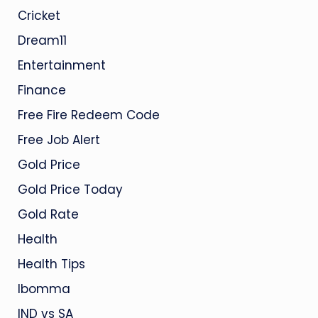
Cricket
Dream11
Entertainment
Finance
Free Fire Redeem Code
Free Job Alert
Gold Price
Gold Price Today
Gold Rate
Health
Health Tips
Ibomma
IND vs SA