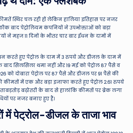
 बढ़े थे दाम: एक फ्लैशबैक
ी कीमतें स्थिर चल रही हों लेकिन हालिया इतिहास पर नजर
े ठीक बाद पेट्रोलियम कंपनियों ने उपभोक्ताओं को बड़ा
 ने महज 11 दिनों के भीतर चार बार ईंधन के दामों में
 करते हुए पेट्रोल के दाम में 3 रुपये और डीजल के दाम में
ीक बाद सिलसिला थमा नहीं और 19 मई को पेट्रोल 87 पैसे व
26 को दोबारा पेट्रोल पर 87 पैसे और डीजल पर 91 पैसे की
कीमतों में एक और बड़ा इजाफा करते हुए पेट्रोल 2.61 रुपये
ाबड़तोड़ बढ़ोतरी के बाद से हालांकि कीमतों पर ब्रेक लगा
ियों पर नजर बनाए हुए हैं।
ं में पेट्रोल-डीजल के ताजा भाव