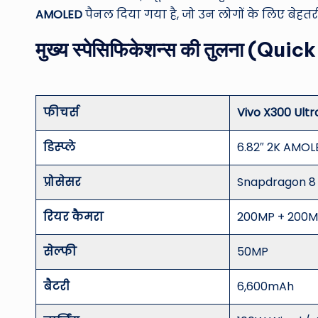
AMOLED
पैनल दिया गया है, जो उन लोगों के लिए बेहतरीन
मुख्य स्पेसिफिकेशन्स की तुलना (Q
फीचर्स
Vivo X300 Ultr
डिस्प्ले
6.82″ 2K AMOL
प्रोसेसर
Snapdragon 8 
रियर कैमरा
200MP + 200M
सेल्फी
50MP
बैटरी
6,600mAh