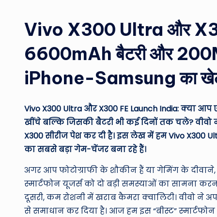
by
Vivo X300 Ultra और X300 
6600mAh बैटरी और 200MP कै
iPhone-Samsung का खेल
Vivo X300 Ultra और X300 FE Launch India: क्या आप एक 
खींचे बल्कि जिसकी बैटरी भी कई दिनों तक चले? वीवो
X300 सीरीज पेश कर दी है। इस लेख में हम Vivo X300 U
का सबसे बड़ा गेम-चेंजर बना रहे हैं।
अगर आप फोटोग्राफी के शौकीन हैं या गेमिंग के दीवान
स्मार्टफोन यूजर्स को दो बड़ी समस्याओं का सामना करन
दूसरी, कम रोशनी में खराब कैमरा क्वालिटी। वीवो ने अ
से समाधान कर दिया है। आज हम इस “बीस्ट” स्मार्टफोन 