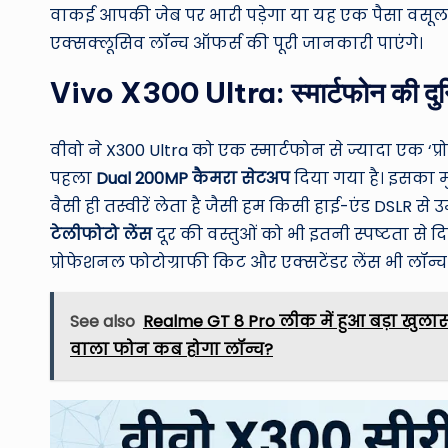
वाकई आपकी जेब पर भारी पड़ेगा या यह एक पैसा वसूल डी
एक्सक्लूसिव लॉन्च ऑफर्स की पूरी जानकारी पाएंगे।
Vivo X300 Ultra: स्मार्टफोन की दुनि
वीवो ने X300 Ultra को एक स्मार्टफोन से ज्यादा एक ‘प्र
पहला
Dual 200MP कैमरा सेटअप
दिया गया है। इसका म
वैसी ही तस्वीरें लेता है जैसी हम किसी हाई-एंड DSLR से
टेलीफोटो लेंस
दूर की वस्तुओं को भी इतनी स्पष्टता से 
प्रोफेशनल फोटोग्राफी किट और एक्सटेंडर लेंस भी लॉन्च क
See also
Realme GT 8 Pro लीक में हुआ बड़ा खुला
वाला फोन कब होगा लॉन्च?