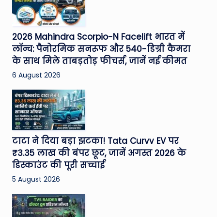
2026 Mahindra Scorpio-N Facelift भारत में
लॉन्च: पैनोरमिक सनरूफ और 540-डिग्री कैमरा
के साथ मिले ताबड़तोड़ फीचर्स, जानें नई कीमत
6 August 2026
टाटा ने दिया बड़ा झटका! Tata Curvv EV पर
₹3.35 लाख की बंपर छूट, जानें अगस्त 2026 के
डिस्काउंट की पूरी सच्चाई
5 August 2026