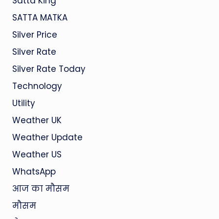
Satta King
SATTA MATKA
Silver Price
Silver Rate
Silver Rate Today
Technology
Utility
Weather UK
Weather Update
Weather US
WhatsApp
आज का मौसम
मौसम