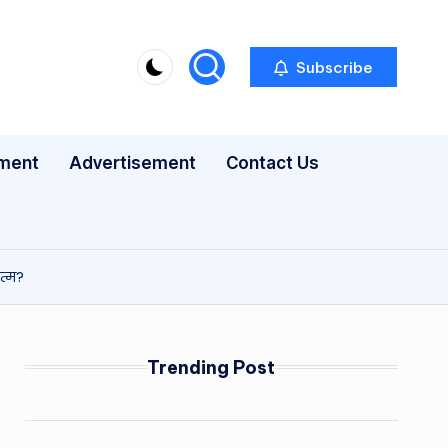
Subscribe
nment
Advertisement
Contact Us
त्म?
Trending Post