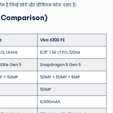
 है जिन्हें छोटे और प्रीमियम फोन पसंद हैं।
uick Comparison)
a
Vivo X300 FE
ED, 144Hz
6.31″ 1.5K LTPO, 120Hz
Elite Gen 5
Snapdragon 8 Gen 5
P + 50MP
50MP + 50MP + 8MP
50MP
6,500mAh