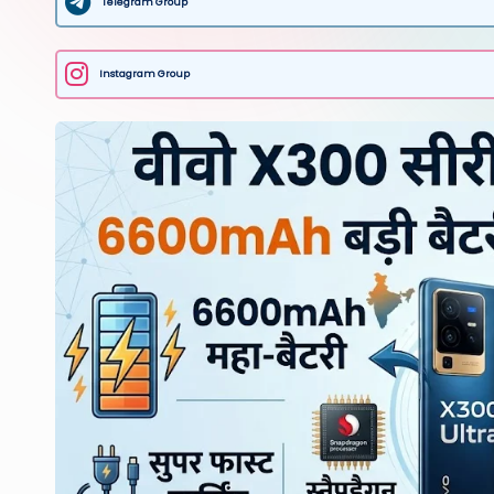
Telegram Group
Instagram Group