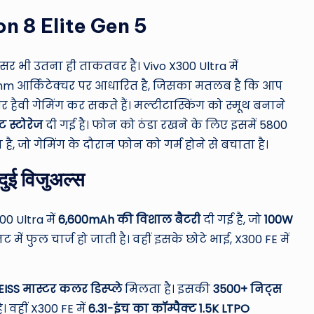
gon 8 Elite Gen 5
सर भी उतना ही ताकतवर है। Vivo X300 Ultra में
m आर्किटेक्चर पर आधारित है, जिसका मतलब है कि आप
 हैवी गेमिंग कर सकते हैं। मल्टीटास्किंग को स्मूथ बनाने
 स्टोरेज
दी गई है।
फोन को ठंडा रखने के लिए इसमें 5800
ै, जो गेमिंग के दौरान फोन को गर्म होने से बचाता है।
दुई विजुअल्स
00 Ultra में
6,600mAh की विशाल बैटरी
दी गई है, जो
100W
 में फुल चार्ज हो जाती है। वहीं इसके छोटे भाई, X300 FE में
ISS मास्टर कलर डिस्प्ले
मिलता है।
इसकी
3500+ निट्स
। वहीं X300 FE में
6.31-इंच का कॉम्पैक्ट 1.5K LTPO