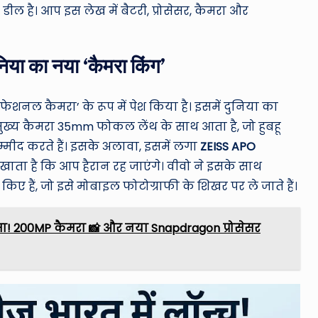
ल है। आप इस लेख में बैटरी, प्रोसेसर, कैमरा और
या का नया ‘कैमरा किंग’
ोफेशनल कैमरा’ के रूप में पेश किया है। इसमें दुनिया का
ुख्य कैमरा 35mm फोकल लेंथ के साथ आता है, जो हुबहू
 उम्मीद करते हैं। इसके अलावा, इसमें लगा
ZEISS APO
दिखाता है कि आप हैरान रह जाएंगे। वीवो ने इसके साथ
िए हैं, जो इसे मोबाइल फोटोग्राफी के शिखर पर ले जाते हैं।
सा! 200MP कैमरा 📸 और नया Snapdragon प्रोसेसर