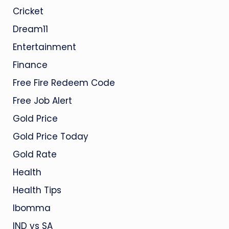
Cricket
Dream11
Entertainment
Finance
Free Fire Redeem Code
Free Job Alert
Gold Price
Gold Price Today
Gold Rate
Health
Health Tips
Ibomma
IND vs SA