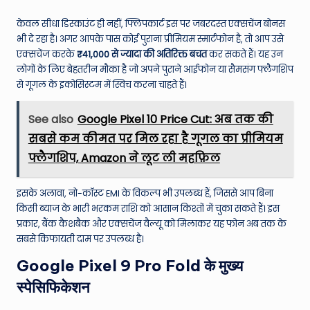
केवल सीधा डिस्काउंट ही नहीं, फ्लिपकार्ट इस पर जबरदस्त एक्सचेंज बोनस
भी दे रहा है। अगर आपके पास कोई पुराना प्रीमियम स्मार्टफोन है, तो आप उसे
एक्सचेंज करके
₹41,000 से ज्यादा की अतिरिक्त बचत
कर सकते हैं। यह उन
लोगों के लिए बेहतरीन मौका है जो अपने पुराने आईफोन या सैमसंग फ्लैगशिप
से गूगल के इकोसिस्टम में स्विच करना चाहते हैं।
See also
Google Pixel 10 Price Cut: अब तक की
सबसे कम कीमत पर मिल रहा है गूगल का प्रीमियम
फ्लैगशिप, Amazon ने लूट ली महफ़िल
इसके अलावा, नो-कॉस्ट EMI के विकल्प भी उपलब्ध हैं, जिससे आप बिना
किसी ब्याज के भारी भरकम राशि को आसान किश्तों में चुका सकते हैं।
इस
प्रकार, बैंक कैशबैक और एक्सचेंज वैल्यू को मिलाकर यह फोन अब तक के
सबसे किफायती दाम पर उपलब्ध है।
Google Pixel 9 Pro Fold के मुख्य
स्पेसिफिकेशन