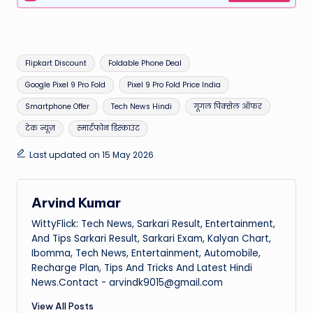
Tags:
Flipkart Discount
Foldable Phone Deal
Google Pixel 9 Pro Fold
Pixel 9 Pro Fold Price India
Smartphone Offer
Tech News Hindi
गूगल पिक्सेल ऑफर
टेक न्यूज़
स्मार्टफोन डिस्काउंट
Last updated on 15 May 2026
Arvind Kumar
WittyFlick: Tech News, Sarkari Result, Entertainment,
And Tips Sarkari Result, Sarkari Exam, Kalyan Chart,
Ibomma, Tech News, Entertainment, Automobile,
Recharge Plan, Tips And Tricks And Latest Hindi
News.Contact - arvindk9015@gmail.com
View All Posts