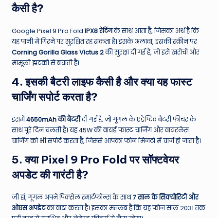
कैसी है?
Google Pixel 9 Pro Fold
IPX8 रेटिंग
के साथ आता है, जिसका अर्थ है कि
यह पानी में गिरने पर सुरक्षित रह सकता है।
इसके अलावा, इसकी स्क्रीन पर
Corning Gorilla Glass Victus 2
की सुरक्षा दी गई है, जो इसे खरोंचों और
मामूली झटकों से बचाती है।
4. इसकी बैटरी लाइफ कैसी है और क्या यह फास्ट
चार्जिंग सपोर्ट करता है?
इसमें
4650mAh की बैटरी
दी गई है, जो गूगल के एडेप्टिव बैटरी फीचर के
साथ पूरे दिन चलती है।
यह 45W की वायर्ड फास्ट चार्जिंग और वायरलेस
चार्जिंग को भी सपोर्ट करता है, जिससे आपका फोन मिनटों में चार्ज हो जाता है।
5. क्या Pixel 9 Pro Fold पर सॉफ्टवेयर
अपडेट की गारंटी है?
जी हां, गूगल अपने पिक्सेल स्मार्टफोन्स के साथ
7 साल के सिक्योरिटी और
ओएस अपडेट
का वादा करता है। इसका मतलब है कि यह फोन साल 2031 तक