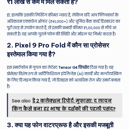
₹1 लाख से कम में मिल सकता है?
हां, हालांकि इसकी लिस्टिंग कीमत ज्यादा है, लेकिन यदि आप फ्लिपकार्ट के
अधिकतम एक्सचेंज ऑफर (₹41,000+) और चुनिंदा बैंक कार्ड डिस्काउंट का
पूरी तरह से उपयोग करते हैं, तो इसकी प्रभावी कीमत ₹1,00,000 से नीचे आ
सकती है। यह आपके पुराने फोन की स्थिति और मॉडल पर निर्भर करता है।
2. Pixel 9 Pro Fold में कौन सा प्रोसेसर
इस्तेमाल किया गया है?
इस स्मार्टफोन में गूगल का लेटेस्ट
Tensor G4 चिपसेट
दिया गया है।
यह
प्रोसेसर विशेष रूप से आर्टिफिशियल इंटेलिजेंस (AI) कार्यों और मल्टीटास्किंग
के लिए डिजाइन किया गया है, जो डिवाइस को अत्यधिक तेज और स्मार्ट बनाता
है।
See also
डे 2 कलेक्शन रिपोर्ट: मुफासा: द लायन
किंग कैसे बना हर भाषा के दर्शकों की पहली पसंद?
3. क्या यह फोन वाटरप्रूफ है और इसकी मजबूती