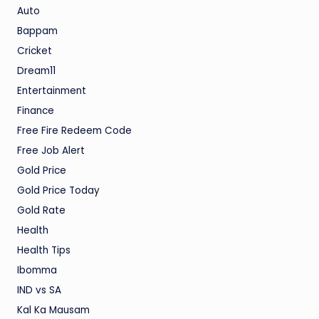
Auto
Bappam
Cricket
Dream11
Entertainment
Finance
Free Fire Redeem Code
Free Job Alert
Gold Price
Gold Price Today
Gold Rate
Health
Health Tips
Ibomma
IND vs SA
Kal Ka Mausam