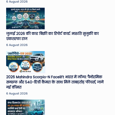
6 August 2026
जुलाई 2026 की कार बिक्री का रिपोर्ट कार्ड: मारुति सुजुकी का
एकतरफा राज
6 August 2026
2026 Mahindra Scorpio-N Facelift भारत में लॉन्च: पैनोरमिक
सनरूफ और 540-डिग्री कैमरा के साथ मिले ताबड़तोड़ फीचर्स, जानें
नई कीमत
6 August 2026