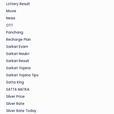
Lottery Result
Movie
News
OTT
Panchang
Recharge Plan
Sarkari Exam
Sarkari Naukri
Sarkari Result
Sarkari Yojana
Sarkari Yojana Tips
Satta King
SATTA MATKA
Silver Price
Silver Rate
Silver Rate Today