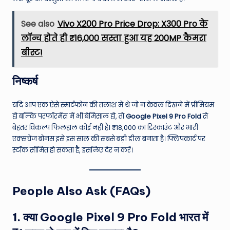
See also
Vivo X200 Pro Price Drop: X300 Pro के
लॉन्च होते ही ₹16,000 सस्ता हुआ यह 200MP कैमरा
बीस्ट!
निष्कर्ष
यदि आप एक ऐसे स्मार्टफोन की तलाश में थे जो न केवल दिखने में प्रीमियम
हो बल्कि परफॉरमेंस में भी बेमिसाल हो, तो
Google Pixel 9 Pro Fold
से
बेहतर विकल्प फिलहाल कोई नहीं है। ₹18,000 का डिस्काउंट और भारी
एक्सचेंज बोनस इसे इस साल की सबसे बड़ी डील बनाता है। फ्लिपकार्ट पर
स्टॉक सीमित हो सकता है, इसलिए देर न करें।
People Also Ask (FAQs)
1. क्या Google Pixel 9 Pro Fold भारत में