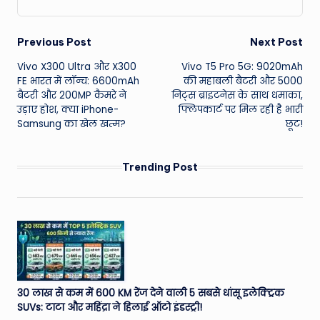
Post
Previous Post
Next Post
Vivo X300 Ultra और X300
Vivo T5 Pro 5G: 9020mAh
navigation
FE भारत में लॉन्च: 6600mAh
की महाबली बैटरी और 5000
बैटरी और 200MP कैमरे ने
निट्स ब्राइटनेस के साथ धमाका,
उड़ाए होश, क्या iPhone-
फ्लिपकार्ट पर मिल रही है भारी
Samsung का खेल खत्म?
छूट!
Trending Post
30 लाख से कम में 600 KM रेंज देने वाली 5 सबसे धांसू इलेक्ट्रिक
SUVs: टाटा और महिंद्रा ने हिलाई ऑटो इंडस्ट्री!