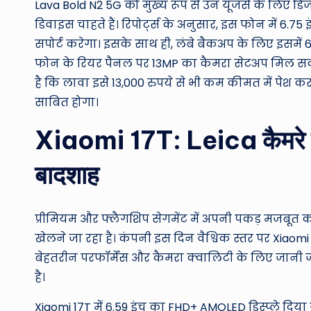
Lava Bold N2 5G को मुख्य रूप से उन यूजर्स के लिए 
डिवाइस चाहते हैं। रिपोर्ट्स के अनुसार, इस फोन में 6.75 
सपोर्ट करेगा। इसके साथ ही, लंबे बैकअप के लिए इसमें 
फोन के रियर पैनल पर 13MP का कैमरा सेटअप मिल सकत
है कि लावा इसे 13,000 रुपये से भी कम कीमत में पेश क
साबित होगा।
Xiaomi 17T: Leica कैमरे क
बादशाह
प्रीमियम और फ्लैगशिप सेगमेंट में अपनी पकड़ मजबूत
खेलने जा रहा है। कंपनी इस दिन वैश्विक स्तर पर Xiaom
बेहतरीन परफॉर्मेंस और कैमरा क्वालिटी के लिए जानी ज
है।
Xiaomi 17T में 6.59 इंच का FHD+ AMOLED डिस्प्ले दिया 