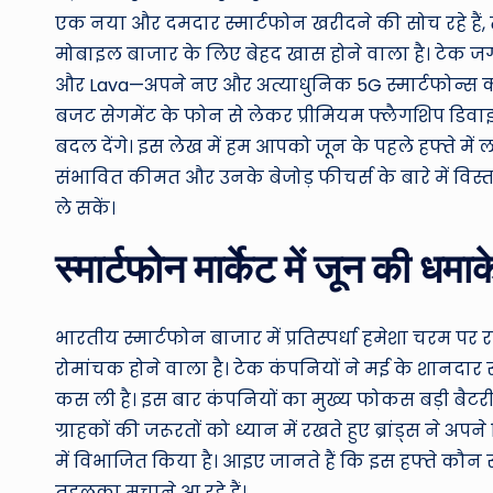
एक नया और दमदार स्मार्टफोन खरीदने की सोच रहे हैं,
मोबाइल बाजार के लिए बेहद खास होने वाला है। टेक ज
और Lava—अपने नए और अत्याधुनिक 5G स्मार्टफोन्स को बा
बजट सेगमेंट के फोन से लेकर प्रीमियम फ्लैगशिप डिव
बदल देंगे। इस लेख में हम आपको जून के पहले हफ्ते में लॉ
संभावित कीमत और उनके बेजोड़ फीचर्स के बारे में वि
ले सकें।
स्मार्टफोन मार्केट में जून की धम
भारतीय स्मार्टफोन बाजार में प्रतिस्पर्धा हमेशा चरम प
रोमांचक होने वाला है। टेक कंपनियों ने मई के शानदा
कस ली है। इस बार कंपनियों का मुख्य फोकस बड़ी बैटरी
ग्राहकों की जरूरतों को ध्यान में रखते हुए ब्रांड्स ने अ
में विभाजित किया है। आइए जानते हैं कि इस हफ्ते कौन से
तहलका मचाने आ रहे हैं।