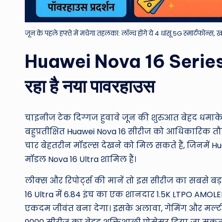
जून के पहले हफ्ते में मचेगा तहलका: लॉन्च होंगे ये 4 धांसू 5G स्मार्टफोन्स, ख
Huawei Nova 16 Series:
रहा है नया पावरहाउस
चाइनीज टेक दिग्गज हुवावे जून की शुरुआत बेहद धमाकेद
बहुप्रतीक्षित Huawei Nova 16 सीरीज को आधिकारिक तौ
चार बेहतरीन मॉडल्स देखने को मिल सकते हैं, जिनमें H
मॉडल Nova 16 Ultra शामिल हैं।
लीक्स और रिपोर्ट्स की मानें तो इस सीरीज का सबसे बड़
16 Ultra में 6.84 इंच का एक शानदार 1.5K LTPO AMOLED
एकदम जीवंत बना देगा। इसके अलावा, गेमिंग और मल्टीट