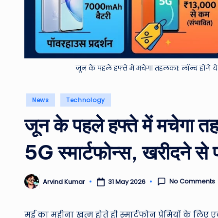
जून के पहले हफ्ते में मचेगा तहलका: लॉन्च होंगे ये 
Posted
News
Technology
in
जून के पहले हफ्ते में मचेगा तह
5G स्मार्टफोन्स, खरीदने से पह
No Comments
31 May 2026
Arvind Kumar
Posted
by
मई का महीना खत्म होते ही स्मार्टफोन प्रेमियों के ल