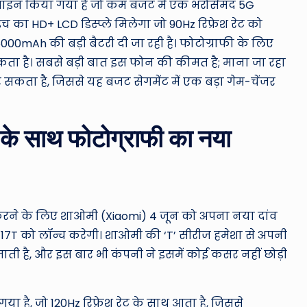
डिजाइन किया गया है जो कम बजट में एक भरोसेमंद 5G
इंच का HD+ LCD डिस्प्ले मिलेगा जो 90Hz रिफ्रेश रेट को
6000mAh की बड़ी बैटरी दी जा रही है। फोटोग्राफी के लिए
ा है। सबसे बड़ी बात इस फोन की कीमत है; माना जा रहा
र सकता है, जिससे यह बजट सेगमेंट में एक बड़ा गेम-चेंजर
े साथ फोटोग्राफी का नया
 करने के लिए शाओमी (Xiaomi) 4 जून को अपना नया दांव
i 17T को लॉन्च करेगी। शाओमी की ‘T’ सीरीज हमेशा से अपनी
ाती है, और इस बार भी कंपनी ने इसमें कोई कसर नहीं छोड़ी
गया है, जो 120Hz रिफ्रेश रेट के साथ आता है, जिससे