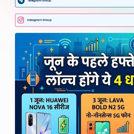
Telegram Group
Instagram Group