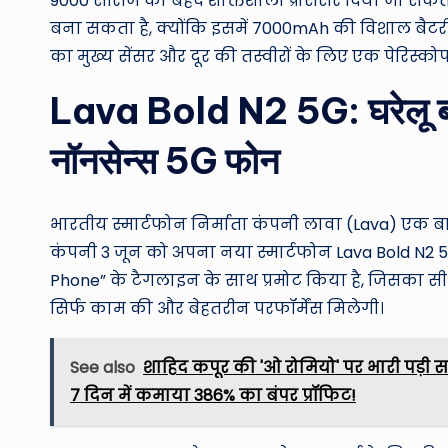
9000 सीरीज का बेहद शक्तिशाली प्रोसेसर दिया जा सकत
बना सकता है, क्योंकि इसमें 7000mAh की विशाल बैटरी दी
का मुख्य सेंसर और दूर की तस्वीरों के लिए एक पेरिस्क
Lava Bold N2 5G: घरेलू ब्र
नॉनसेन्स 5G फोन
भारतीय स्मार्टफोन निर्माता कंपनी लावा (Lava) एक बार
कंपनी 3 जून को अपना नया स्मार्टफोन Lava Bold N2 
Phone” के टैगलाइन के साथ प्रमोट किया है, जिसका स
सिर्फ काम की और बेहतरीन परफॉर्मेंस मिलेगी।
See also
शाहिद कपूर की 'ओ रोमियो' पर भारी पड़ी स
7 दिन में कमाया 386% का बंपर प्रॉफिट!