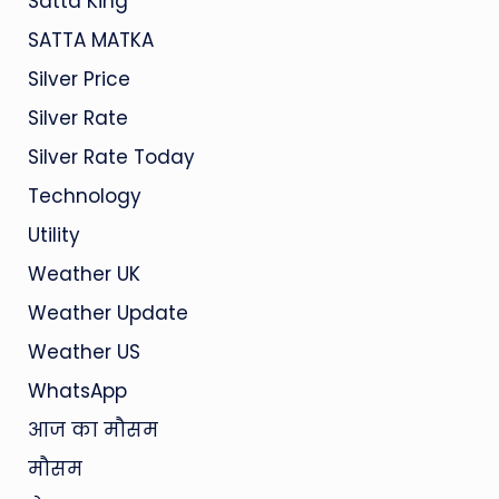
Satta King
SATTA MATKA
Silver Price
Silver Rate
Silver Rate Today
Technology
Utility
Weather UK
Weather Update
Weather US
WhatsApp
आज का मौसम
मौसम