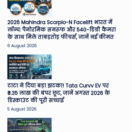
2026 Mahindra Scorpio-N Facelift भारत में
लॉन्च: पैनोरमिक सनरूफ और 540-डिग्री कैमरा
के साथ मिले ताबड़तोड़ फीचर्स, जानें नई कीमत
6 August 2026
टाटा ने दिया बड़ा झटका! Tata Curvv EV पर
₹3.35 लाख की बंपर छूट, जानें अगस्त 2026 के
डिस्काउंट की पूरी सच्चाई
5 August 2026