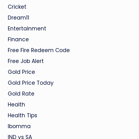
Cricket
Dream11
Entertainment
Finance
Free Fire Redeem Code
Free Job Alert
Gold Price
Gold Price Today
Gold Rate
Health
Health Tips
Ibomma
IND vs SA