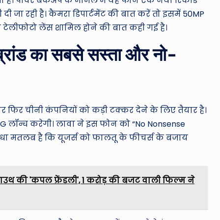
ा है। पावर बैकअप के मामले में यह फोन एक नया रिकॉर्ड
 जा रही है। कैमरा डिपार्टमेंट की बात करें तो इसमें 50MP
ोप टेलीफोटो लेंस शामिल होने की बात कही गई है।
ांड का सबसे सस्ता और नो-
 फिर चीनी कंपनियों को कड़ी टक्कर देने के लिए तैयार है।
5G लॉन्च करेगी। लावा ने इस फोन को “No Nonsense
ीधा मतलब है कि यूजर्स को फालतू के फीचर्स के बजाय
ाउथ की 'कपल फ्रेंडली', 1 करोड़ की बजट वाली फिल्म ने