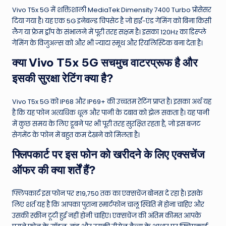
Vivo T5x 5G में शक्तिशाली MediaTek Dimensity 7400 Turbo प्रोसेसर
दिया गया है। यह एक 5G इनेबल्ड चिपसेट है जो हाई-एंड गेमिंग को बिना किसी
लैग या फ्रेम ड्रॉप के संभालने में पूरी तरह सक्षम है। इसका 120Hz का डिस्प्ले
गेमिंग के विजुअल्स को और भी ज्यादा स्मूथ और रियलिस्टिक बना देता है।
क्या Vivo T5x 5G सचमुच वाटरप्रूफ है और
इसकी सुरक्षा रेटिंग क्या है?
Vivo T5x 5G को IP68 और IP69+ की उच्चतम रेटिंग प्राप्त है। इसका अर्थ यह
है कि यह फोन अत्यधिक धूल और पानी के दबाव को झेल सकता है। यह पानी
में कुछ समय के लिए डूबने पर भी पूरी तरह सुरक्षित रहता है, जो इस बजट
सेगमेंट के फोन में बहुत कम देखने को मिलता है।
फ्लिपकार्ट पर इस फोन को खरीदने के लिए एक्सचेंज
ऑफर की क्या शर्तें हैं?
फ्लिपकार्ट इस फोन पर ₹19,750 तक का एक्सचेंज बोनस दे रहा है। इसके
लिए शर्त यह है कि आपका पुराना स्मार्टफोन चालू स्थिति में होना चाहिए और
उसकी स्क्रीन टूटी हुई नहीं होनी चाहिए। एक्सचेंज की अंतिम कीमत आपके