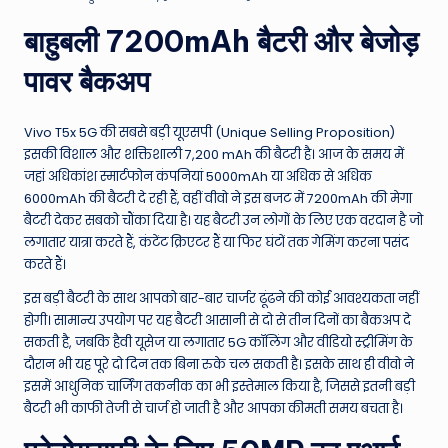
बाहुबली 7200mAh बैटरी और बेजोड़
पावर बैकअप
Vivo T5x 5G की सबसे बड़ी यूएसपी (Unique Selling Proposition)
इसकी विशाल और शक्तिशाली 7,200 mAh की बैटरी है। आज के समय में
जहां अधिकांश स्मार्टफोन कंपनियां 5000mAh या अधिक से अधिक
6000mAh की बैटरी दे रही हैं, वहीं वीवो ने इस बजट में 7200mAh की मेगा
बैटरी देकर सबको चौंका दिया है। यह बैटरी उन लोगों के लिए एक वरदान है जो
लगातार यात्रा करते हैं, कंटेंट क्रिएटर हैं या फिर घंटों तक गेमिंग करना पसंद
करते हैं।
इस बड़ी बैटरी के साथ आपको बार-बार चार्जर ढूंढने की कोई आवश्यकता नहीं
होगी। सामान्य उपयोग पर यह बैटरी आसानी से दो से तीन दिनों का बैकअप दे
सकती है, जबकि हैवी यूसेज या लगातार 5G कॉलिंग और वीडियो स्ट्रीमिंग के
दौरान भी यह पूरे दो दिन तक बिना रुके चल सकती है। इसके साथ ही वीवो ने
इसमें आधुनिक चार्जिंग तकनीक का भी इस्तेमाल किया है, जिससे इतनी बड़ी
बैटरी भी काफी तेजी से चार्ज हो जाती है और आपका कीमती समय बचता है।