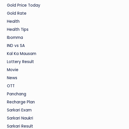
Gold Price Today
Gold Rate
Health
Health Tips
Ibomma
IND vs SA
Kal Ka Mausam
Lottery Result
Movie
News
OTT
Panchang
Recharge Plan
Sarkari Exam
Sarkari Naukri
Sarkari Result