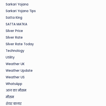
Sarkari Yojana
Sarkari Yojana Tips
Satta King
SATTA MATKA
Silver Price
Silver Rate
Silver Rate Today
Technology
Utility
Weather UK
Weather Update
Weather US
WhatsApp
आज का मौसम
मौसम
शेयर बाजार