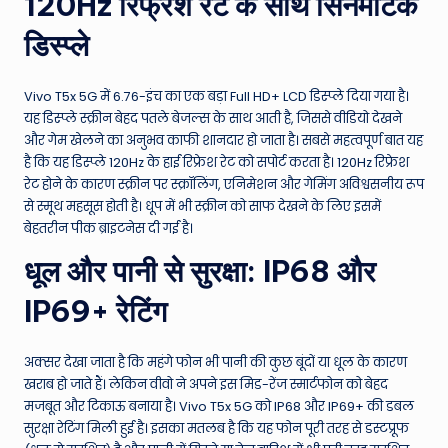
120Hz रिफ्रेश रेट के साथ सिनेमैटिक
डिस्प्ले
Vivo T5x 5G में 6.76-इंच का एक बड़ा Full HD+ LCD डिस्प्ले दिया गया है।
यह डिस्प्ले स्क्रीन बेहद पतले बेजल्स के साथ आती है, जिससे वीडियो देखने
और गेम खेलने का अनुभव काफी शानदार हो जाता है। सबसे महत्वपूर्ण बात यह
है कि यह डिस्प्ले 120Hz के हाई रिफ्रेश रेट को सपोर्ट करता है। 120Hz रिफ्रेश
रेट होने के कारण स्क्रीन पर स्क्रॉलिंग, एनिमेशन और गेमिंग अविश्वसनीय रूप
से स्मूथ महसूस होती है। धूप में भी स्क्रीन को साफ देखने के लिए इसमें
बेहतरीन पीक ब्राइटनेस दी गई है।
धूल और पानी से सुरक्षा: IP68 और
IP69+ रेटिंग
अक्सर देखा जाता है कि महंगे फोन भी पानी की कुछ बूंदों या धूल के कारण
खराब हो जाते हैं। लेकिन वीवो ने अपने इस मिड-रेंज स्मार्टफोन को बेहद
मजबूत और टिकाऊ बनाया है। Vivo T5x 5G को IP68 और IP69+ की डबल
सुरक्षा रेटिंग मिली हुई है। इसका मतलब है कि यह फोन पूरी तरह से डस्टप्रूफ