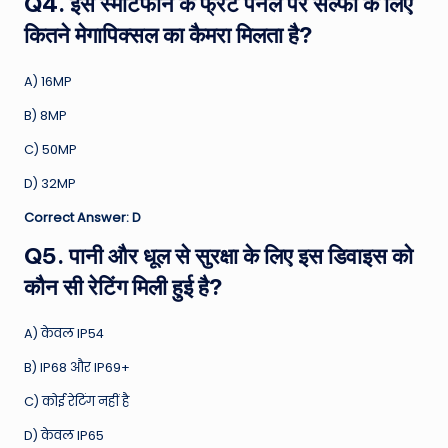
Q4. इस स्मार्टफोन के फ्रंट पैनल पर सेल्फी के लिए
कितने मेगापिक्सल का कैमरा मिलता है?
A) 16MP
B) 8MP
C) 50MP
D) 32MP
Correct Answer: D
Q5. पानी और धूल से सुरक्षा के लिए इस डिवाइस को
कौन सी रेटिंग मिली हुई है?
A) केवल IP54
B) IP68 और IP69+
C) कोई रेटिंग नहीं है
D) केवल IP65