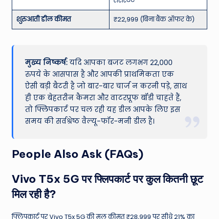
रेसिस्टेंट
शुरुआती डील कीमत
₹22,999 (बिना बैंक ऑफर के)
मुख्य निष्कर्ष:
यदि आपका बजट लगभग 22,000
रुपये के आसपास है और आपकी प्राथमिकता एक
ऐसी बड़ी बैटरी है जो बार-बार चार्ज न करनी पड़े, साथ
ही एक बेहतरीन कैमरा और वाटरप्रूफ बॉडी चाहते हैं,
तो फ्लिपकार्ट पर चल रही यह डील आपके लिए इस
समय की सर्वश्रेष्ठ वैल्यू-फॉर-मनी डील है।
People Also Ask (FAQs)
Vivo T5x 5G पर फ्लिपकार्ट पर कुल कितनी छूट
मिल रही है?
फ्लिपकार्ट पर Vivo T5x 5G की मूल कीमत ₹28,999 पर सीधे 21% का