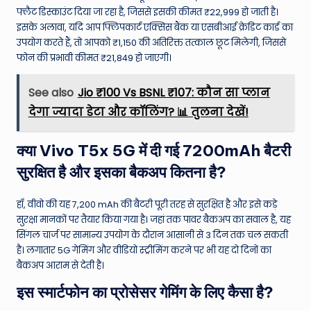
फ्लैट डिस्काउंट दिया जा रहा है, जिससे इसकी कीमत ₹22,999 हो जाती है।
इसके अलावा, यदि आप फ्लिपकार्ट एक्सिस बैंक या एसबीआई क्रेडिट कार्ड का
उपयोग करते हैं, तो आपको ₹1,150 की अतिरिक्त तत्काल छूट मिलेगी, जिससे
फोन की प्रभावी कीमत ₹21,849 हो जाएगी।
See also
Jio ₹100 Vs BSNL ₹107: कौन सा प्लान
देगा ज्यादा डेटा और कॉलिंग? 📊 तुलना देखें!
क्या Vivo T5x 5G में दी गई 7200mAh बैटरी
सुरक्षित है और इसका बैकअप कितना है?
हाँ, वीवो की यह 7,200 mAh की बैटरी पूरी तरह से सुरक्षित है और इसे कड़े
सुरक्षा मानकों पर तैयार किया गया है। जहां तक पावर बैकअप का सवाल है, यह
सिंगल चार्ज पर सामान्य उपयोग के दौरान आसानी से 3 दिन तक चल सकती
है। लगातार 5G गेमिंग और वीडियो स्ट्रीमिंग करने पर भी यह दो दिनों का
बैकअप आराम से देती है।
इस स्मार्टफोन का प्रोसेसर गेमिंग के लिए कैसा है?