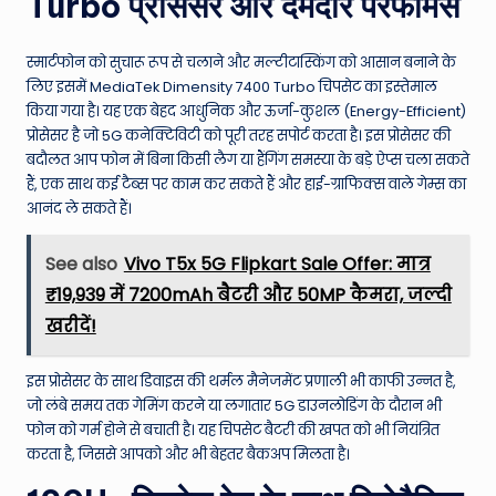
Turbo प्रोसेसर और दमदार परफॉर्मेंस
स्मार्टफोन को सुचारू रूप से चलाने और मल्टीटास्किंग को आसान बनाने के
लिए इसमें MediaTek Dimensity 7400 Turbo चिपसेट का इस्तेमाल
किया गया है। यह एक बेहद आधुनिक और ऊर्जा-कुशल (Energy-Efficient)
प्रोसेसर है जो 5G कनेक्टिविटी को पूरी तरह सपोर्ट करता है। इस प्रोसेसर की
बदौलत आप फोन में बिना किसी लैग या हैंगिंग समस्या के बड़े ऐप्स चला सकते
हैं, एक साथ कई टैब्स पर काम कर सकते हैं और हाई-ग्राफिक्स वाले गेम्स का
आनंद ले सकते हैं।
See also
Vivo T5x 5G Flipkart Sale Offer: मात्र
₹19,939 में 7200mAh बैटरी और 50MP कैमरा, जल्दी
खरीदें!
इस प्रोसेसर के साथ डिवाइस की थर्मल मैनेजमेंट प्रणाली भी काफी उन्नत है,
जो लंबे समय तक गेमिंग करने या लगातार 5G डाउनलोडिंग के दौरान भी
फोन को गर्म होने से बचाती है। यह चिपसेट बैटरी की खपत को भी नियंत्रित
करता है, जिससे आपको और भी बेहतर बैकअप मिलता है।