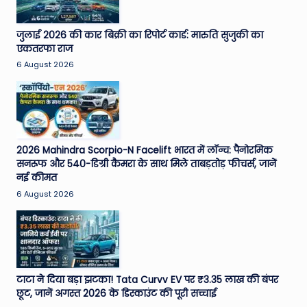
जुलाई 2026 की कार बिक्री का रिपोर्ट कार्ड: मारुति सुजुकी का
एकतरफा राज
6 August 2026
2026 Mahindra Scorpio-N Facelift भारत में लॉन्च: पैनोरमिक
सनरूफ और 540-डिग्री कैमरा के साथ मिले ताबड़तोड़ फीचर्स, जानें
नई कीमत
6 August 2026
टाटा ने दिया बड़ा झटका! Tata Curvv EV पर ₹3.35 लाख की बंपर
छूट, जानें अगस्त 2026 के डिस्काउंट की पूरी सच्चाई