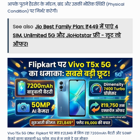
आपके पुराने हैंडसेट के मॉडल, ब्रांड और उसकी भौतिक स्थिति (Physical
Condition) पर निर्भर करेगी।
See also
Jio Best Family Plan: ₹449 में पाएं 4
SIM, Unlimited 5G और JioHotstar फ्री - लूट लो
ऑफर!
Vivo T5x 5G Offer: Flipkart पर मात्र ₹21,849 में मिल रहा 7200mAh बैटरी और 50MP
कैमरे वाला बाहुबली 5G फोन, हाथ से न जाने दें यह मौका!