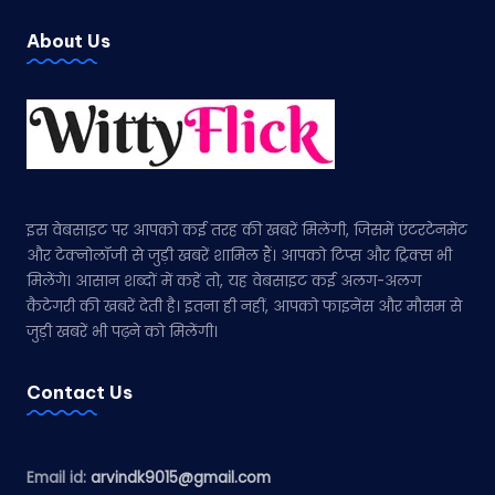
About Us
इस वेबसाइट पर आपको कई तरह की खबरें मिलेंगी, जिसमें एंटरटेनमेंट
और टेक्नोलॉजी से जुड़ी खबरें शामिल हैं। आपको टिप्स और ट्रिक्स भी
मिलेंगे। आसान शब्दों में कहें तो, यह वेबसाइट कई अलग-अलग
कैटेगरी की खबरें देती है। इतना ही नहीं, आपको फाइनेंस और मौसम से
जुड़ी खबरें भी पढ़ने को मिलेंगी।
Contact Us
Email id:
arvindk9015@gmail.com