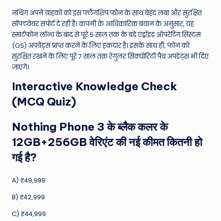
नथिंग अपने ग्राहकों को इस फ्लैगशिप फोन के साथ बेहद लंबा और सुरक्षित
सॉफ्टवेयर सपोर्ट दे रही है। कंपनी के आधिकारिक बयान के अनुसार, यह
स्मार्टफोन लॉन्च के बाद से पूरे 5 साल तक के बड़े एंड्रॉइड ऑपरेटिंग सिस्टम
(OS) अपग्रेड्स प्राप्त करने के लिए हकदार है। इसके साथ ही, फोन को
सुरक्षित रखने के लिए पूरे 7 साल तक रेगुलर सिक्योरिटी पैच अपडेट्स भी दिए
जाएंगे।
Interactive Knowledge Check
(MCQ Quiz)
Nothing Phone 3 के ब्लैक कलर के
12GB+256GB वेरिएंट की नई कीमत कितनी हो
गई है?
A) ₹49,999
B) ₹42,999
C) ₹44,999