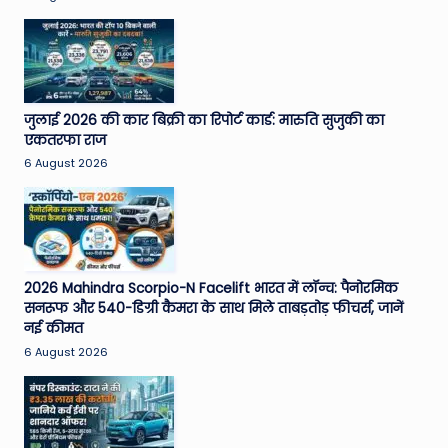
जुलाई 2026 की कार बिक्री का रिपोर्ट कार्ड: मारुति सुजुकी का
एकतरफा राज
6 August 2026
2026 Mahindra Scorpio-N Facelift भारत में लॉन्च: पैनोरमिक
सनरूफ और 540-डिग्री कैमरा के साथ मिले ताबड़तोड़ फीचर्स, जानें
नई कीमत
6 August 2026