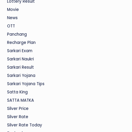
Lottery Result
Movie
News
OTT
Panchang
Recharge Plan
Sarkari Exam
Sarkari Naukri
Sarkari Result
Sarkari Yojana
Sarkari Yojana Tips
Satta King
SATTA MATKA
Silver Price
Silver Rate
Silver Rate Today