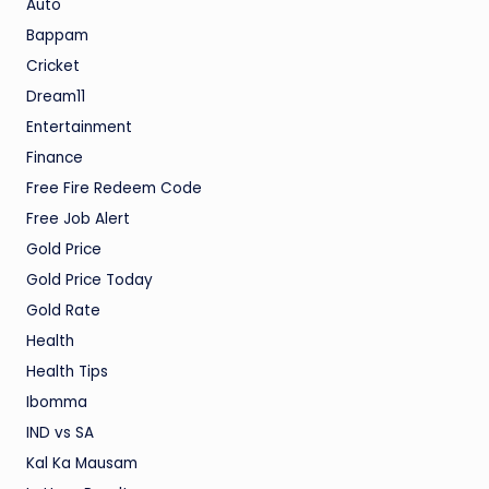
Auto
Bappam
Cricket
Dream11
Entertainment
Finance
Free Fire Redeem Code
Free Job Alert
Gold Price
Gold Price Today
Gold Rate
Health
Health Tips
Ibomma
IND vs SA
Kal Ka Mausam