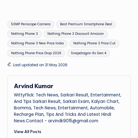
Tags:
50MP Periscope Camera
Best Premium Smartphone Deal
Nothing Phone 3
Nothing Phone 3 Discount Amazon
Nothing Phone 3 New Price India
Nothing Phone 3 Price Cut
Nothing Phone Price Drop 2026
Snapdragon 8s Gen 4
Last updated on 31 May 2026
Arvind Kumar
WittyFlick: Tech News, Sarkari Result, Entertainment,
And Tips Sarkari Result, Sarkari Exam, Kalyan Chart,
Ibomma, Tech News, Entertainment, Automobile,
Recharge Plan, Tips And Tricks And Latest Hindi
News.Contact - arvindk9015@gmail.com
View All Posts