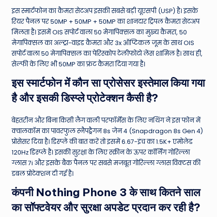
इस स्मार्टफोन का कैमरा सेटअप इसकी सबसे बड़ी यूएसपी (USP) है। इसके
रियर पैनल पर 50MP + 50MP + 50MP का शानदार ट्रिपल कैमरा सेटअप
मिलता है। इसमें OIS सपोर्ट वाला 50 मेगापिक्सल का मुख्य कैमरा, 50
मेगापिक्सल का अल्ट्रा-वाइड कैमरा और 3x ऑप्टिकल जूम के साथ OIS
सपोर्ट वाला 50 मेगापिक्सल का पेरिस्कोप टेलीफोटो लेंस शामिल है। साथ ही,
सेल्फी के लिए भी 50MP का फ्रंट कैमरा दिया गया है।
इस स्मार्टफोन में कौन सा प्रोसेसर इस्तेमाल किया गया
है और इसकी डिस्प्ले प्रोटेक्शन कैसी है?
बेहतरीन और बिना किसी लैग वाली परफॉर्मेंस के लिए नथिंग ने इस फोन में
क्वालकॉम का पावरफुल स्नैपड्रैगन 8s जेन 4 (Snapdragon 8s Gen 4)
प्रोसेसर दिया है। डिस्प्ले की बात करें तो इसमें 6.67-इंच का 1.5K+ एमोलेड
120Hz डिस्प्ले है। इसकी सुरक्षा के लिए स्क्रीन के ऊपर कॉर्निंग गोरिल्ला
ग्लास 7i और इसके बैक पैनल पर सबसे मजबूत गोरिल्ला ग्लास विक्टस की
डबल प्रोटेक्शन दी गई है।
कंपनी Nothing Phone 3 के साथ कितने साल
का सॉफ्टवेयर और सुरक्षा अपडेट प्रदान कर रही है?