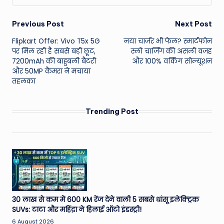
Post
Previous Post
Next Post
Flipkart Offer: Vivo T5x 5G
नया चार्जर भी फेल? स्मार्टफोन
navigation
पर मिल रही है सबसे बड़ी छूट,
स्लो चार्जिंग की असली वजह
7200mAh की बाहुबली बैटरी
और 100% वर्किंग सोल्यूशन
और 50MP कैमरा ने मचाया
तहलका
Trending Post
30 लाख से कम में 600 KM रेंज देने वाली 5 सबसे धांसू इलेक्ट्रिक
SUVs: टाटा और महिंद्रा ने हिलाई ऑटो इंडस्ट्री!
6 August 2026