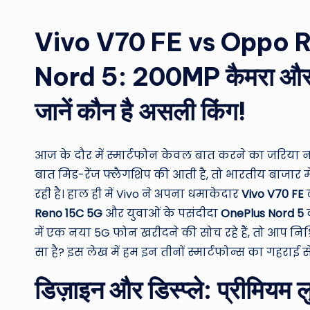
by
Vivo V70 FE vs Oppo 
Nord 5: 200MP कैमरा और
जानें कौन है असली किंग!
आज के दौर में स्मार्टफोन केवल बात करने का जरिया 
बात मिड-रेंज फ्लैगशिप की आती है, तो भारतीय बाजार म
रही है। हाल ही में Vivo ने अपना धमाकेदार
Vivo V70 FE
ल
Reno 15C 5G
और युवाओं के पसंदीदा
OnePlus Nord 5
क
में एक नया 5G फोन खरीदने की सोच रहे हैं, तो आप निश
सा है? इस लेख में हम इन तीनों स्मार्टफोन्स का गहराई 
डिज़ाइन और डिस्प्ले: प्रीमियम 