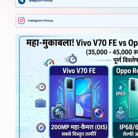
Telegram Group
Instagram Group