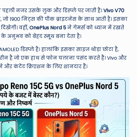
 तो पहली नजर उसके लुक और डिस्प्ले पर जाती है।
Vivo V70
ै, जो 1900 निट्स की पीक ब्राइटनेस के साथ आती है।
इसका
दिखेगी। वहीं,
OnePlus Nord 5
ने गेमर्स को ध्यान में रखते
ंग के अनुभव को बेहद स्मूथ बना देता है।
MOLED डिस्प्ले है।
हालांकि इसका साइज थोड़ा छोटा है,
रीन है जो एक हाथ से फोन चलाना पसंद करते हैं। Vivo और
ेखने और कंटेंट क्रिएशन के लिए शानदार हैं।