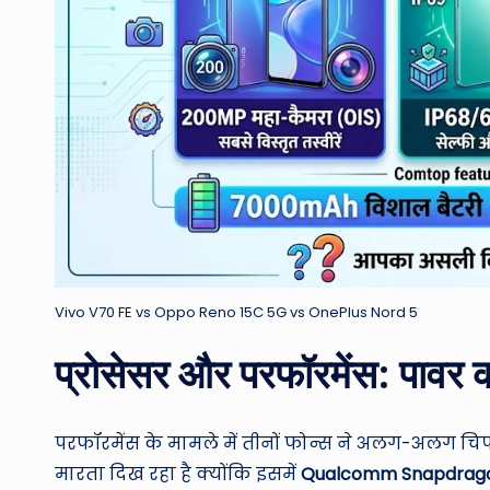
Vivo V70 FE vs Oppo Reno 15C 5G vs OnePlus Nord 5
प्रोसेसर और परफॉरमेंस: पावर 
परफॉरमेंस के मामले में तीनों फोन्स ने अलग-अलग चिप
मारता दिख रहा है क्योंकि इसमें
Qualcomm Snapdrago