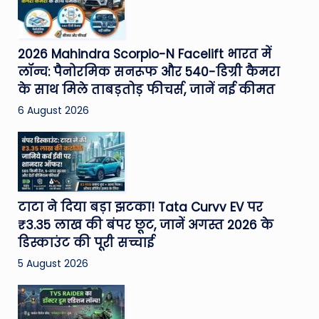
2026 Mahindra Scorpio-N Facelift भारत में
लॉन्च: पैनोरमिक सनरूफ और 540-डिग्री कैमरा
के साथ मिले ताबड़तोड़ फीचर्स, जानें नई कीमत
6 August 2026
टाटा ने दिया बड़ा झटका! Tata Curvv EV पर
₹3.35 लाख की बंपर छूट, जानें अगस्त 2026 के
डिस्काउंट की पूरी सच्चाई
5 August 2026