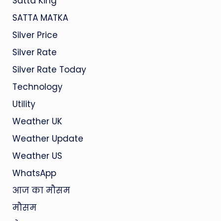
Satta King
SATTA MATKA
Silver Price
Silver Rate
Silver Rate Today
Technology
Utility
Weather UK
Weather Update
Weather US
WhatsApp
आज का मौसम
मौसम