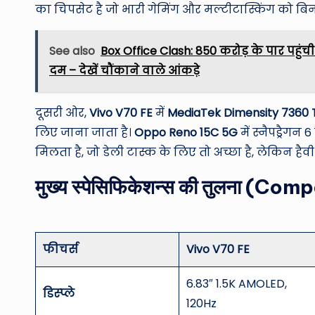
का चिपसेट है जो भारी गेमिंग और मल्टीटास्किंग को बिन
See also
Box Office Clash: 850 करोड़ के पार पहुंची
दम – देखें चौंकाने वाले आंकड़े
दूसरी ओर,
Vivo V70 FE
में
MediaTek Dimensity 7360 
लिए जाना जाता है।
Oppo Reno 15C 5G
में स्नैपड्रैगन 6
मिलता है, जो डेली टास्क के लिए तो अच्छा है, लेकिन ह
मुख्य स्पेसिफिकेशन्स की तुलना (C
फीचर्स
Vivo V70 FE
6.83″ 1.5K AMOLED,
डिस्प्ले
120Hz