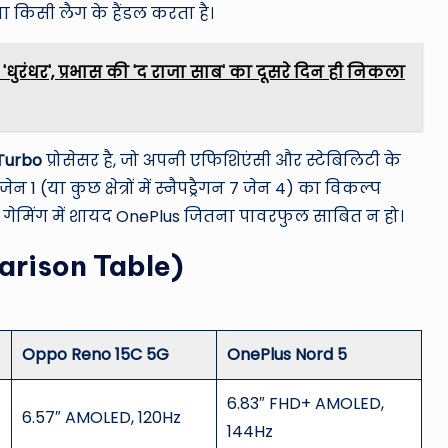
ा किसी लैग के हैंडल करता है।
 'धुरंधर', प्रभास की 'द राजा साब' का दूसरे दिन ही निकला
Turbo
प्रोसेसर है, जो अपनी एफिशिएंसी और स्टेबिलिटी के
 जेन 1 (या कुछ क्षेत्रों में स्नैपड्रैगन 7 जेन 4) का विकल्प
ैवी गेमिंग में शायद OnePlus जितना पावरफुल साबित न हो।
omparison Table)
Oppo Reno 15C 5G
OnePlus Nord 5
6.83″ FHD+ AMOLED,
6.57″ AMOLED, 120Hz
144Hz