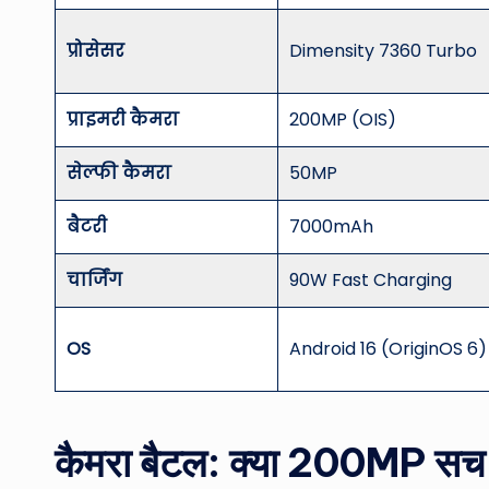
प्रोसेसर
Dimensity 7360 Turbo
प्राइमरी कैमरा
200MP (OIS)
सेल्फी कैमरा
50MP
बैटरी
7000mAh
चार्जिंग
90W Fast Charging
OS
Android 16 (OriginOS 6)
कैमरा बैटल: क्या 200MP सच मे