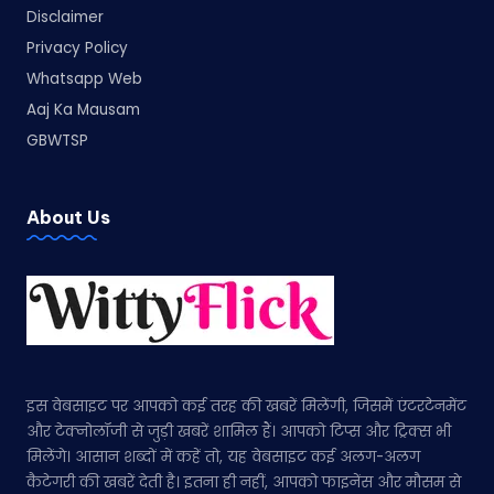
Disclaimer
Privacy Policy
Whatsapp Web
Aaj Ka Mausam
GBWTSP
About Us
इस वेबसाइट पर आपको कई तरह की खबरें मिलेंगी, जिसमें एंटरटेनमेंट
और टेक्नोलॉजी से जुड़ी खबरें शामिल हैं। आपको टिप्स और ट्रिक्स भी
मिलेंगे। आसान शब्दों में कहें तो, यह वेबसाइट कई अलग-अलग
कैटेगरी की खबरें देती है। इतना ही नहीं, आपको फाइनेंस और मौसम से