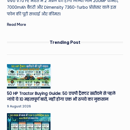
Vivo V70 FE भारत में 2 अप्रैल को होगा लॉन्च। जानें 200MP कैमरा,
7000mAh बैटरी और Dimensity 7360-Turbo प्रोसेसर वाले इस
फोन की पूरी सच्चाई और कीमत।
Read More
Trending Post
50 HP Tractor Buying Guide: 50 एचपी ट्रैक्टर खरीदने से पहले
जांचें ये 10 महत्वपूर्ण बातें, नहीं होगा एक भी रुपये का नुकसान
9 August 2026