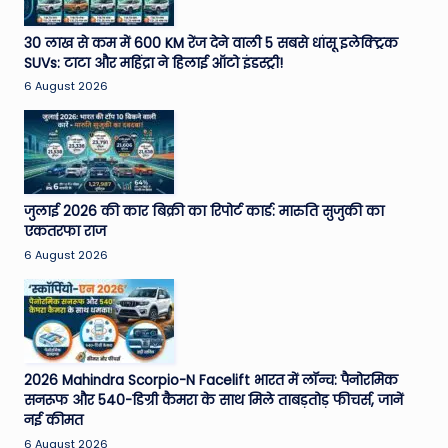
30 लाख से कम में 600 KM रेंज देने वाली 5 सबसे धांसू इलेक्ट्रिक
SUVs: टाटा और महिंद्रा ने हिलाई ऑटो इंडस्ट्री!
6 August 2026
जुलाई 2026 की कार बिक्री का रिपोर्ट कार्ड: मारुति सुजुकी का
एकतरफा राज
6 August 2026
2026 Mahindra Scorpio-N Facelift भारत में लॉन्च: पैनोरमिक
सनरूफ और 540-डिग्री कैमरा के साथ मिले ताबड़तोड़ फीचर्स, जानें
नई कीमत
6 August 2026