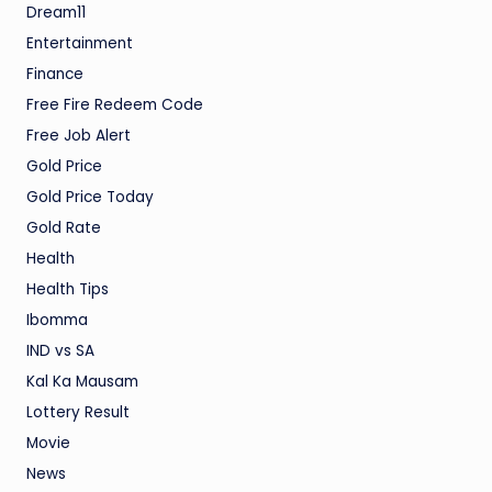
Dream11
Entertainment
Finance
Free Fire Redeem Code
Free Job Alert
Gold Price
Gold Price Today
Gold Rate
Health
Health Tips
Ibomma
IND vs SA
Kal Ka Mausam
Lottery Result
Movie
News