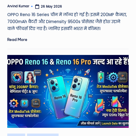
Arvind Kumar
26 May 2026
Posted
by
OPPO Reno 16 Series चीन में लॉन्च हो गई है। इसमें 200MP कैमरा,
7000mAh बैटरी और Dimensity 9500s प्रोसेसर जैसे होश उड़ाने
वाले फीचर्स दिए गए हैं। जानिए इसकी भारत में कीमत।
Read More