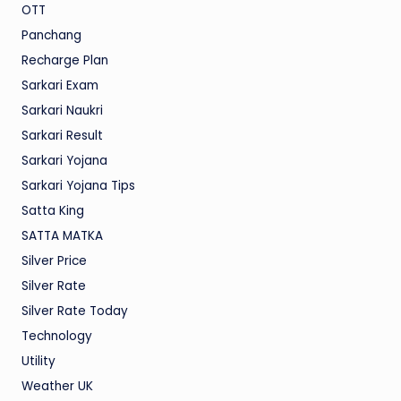
OTT
Panchang
Recharge Plan
Sarkari Exam
Sarkari Naukri
Sarkari Result
Sarkari Yojana
Sarkari Yojana Tips
Satta King
SATTA MATKA
Silver Price
Silver Rate
Silver Rate Today
Technology
Utility
Weather UK