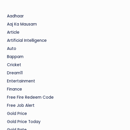
Aadhaar
Aaj Ka Mausam
Article
Artificial Intelligence
Auto
Bappam
Cricket
Dream11
Entertainment
Finance
Free Fire Redeem Code
Free Job Alert
Gold Price
Gold Price Today
Gold Rate