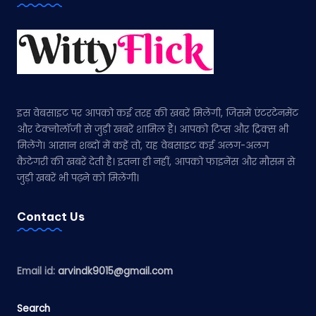
इस वेबसाइट पर आपको कई तरह की खबरें मिलेंगी, जिसमें एंटरटेनमेंट
और टेक्नोलॉजी से जुड़ी खबरें शामिल हैं। आपको टिप्स और ट्रिक्स भी
मिलेंगे। आसान शब्दों में कहें तो, यह वेबसाइट कई अलग-अलग
कैटेगरी की खबरें देती है। इतना ही नहीं, आपको फाइनेंस और मौसम से
जुड़ी खबरें भी पढ़ने को मिलेंगी।
Contact Us
Email id:
arvindk9015@gmail.com
Search