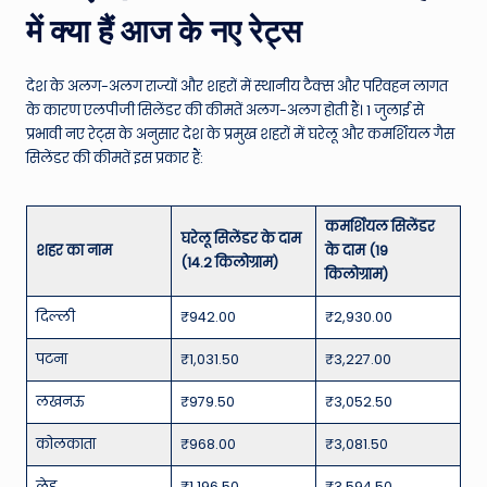
में क्या हैं आज के नए रेट्स
देश के अलग-अलग राज्यों और शहरों में स्थानीय टैक्स और परिवहन लागत
के कारण एलपीजी सिलेंडर की कीमतें अलग-अलग होती हैं। 1 जुलाई से
प्रभावी नए रेट्स के अनुसार देश के प्रमुख शहरों में घरेलू और कमर्शियल गैस
सिलेंडर की कीमतें इस प्रकार हैं:
कमर्शियल सिलेंडर
घरेलू सिलेंडर के दाम
शहर का नाम
के दाम (19
(14.2 किलोग्राम)
किलोग्राम)
दिल्ली
₹942.00
₹2,930.00
पटना
₹1,031.50
₹3,227.00
लखनऊ
₹979.50
₹3,052.50
कोलकाता
₹968.00
₹3,081.50
लेह
₹1,196.50
₹3,594.50