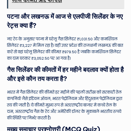
जानें कीमत और फीचर्स
पटना और लखनऊ में आज से एलपीजी सिलेंडर के नए
रेट्स क्या हैं?
नए रेट के अनुसार पटना में घरेलू गैस सिलेंडर ₹1,031.50 और कमर्शियल
सिलेंडर ₹3,227 में मिल रहा है। वहीं उत्तर प्रदेश की राजधानी लखनऊ की बात
करें तो वहां घरेलू सिलेंडर की कीमत ₹979.50 है जबकि कमर्शियल सिलेंडर
का दाम घटकर ₹3,052.50 पर आ गया है।
गैस सिलेंडर की कीमतों में हर महीने बदलाव क्यों होता है
और इसे कौन तय करता है?
भारत में गैस सिलेंडर की कीमतें हर महीने की पहली तारीख को सरकारी तेल
कंपनियों जैसे इंडियन ऑयल, भारत पेट्रोलियम और हिंदुस्तान पेट्रोलियम द्वारा
तय की जाती हैं। ये कीमतें मुख्य रूप से अंतरराष्ट्रीय बाजार में कच्चे तेल के
दाम, अंतरराष्ट्रीय गैस के रेट और अमेरिकी डॉलर के मुकाबले भारतीय रुपये
की स्थिति पर निर्भर करती हैं।
मुख्य समाचार प्रश्नोत्तरी (MCQ Quiz)