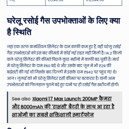
घरेलू रसोई गैस उपभोक्ताओं के लिए क्या
है स्थिति
जहां एक तरफ कमर्शियल सिलेंडर के दाम काफी कम हुए हैं, वहीं घरेलू रसोई
गैस उपभोक्ताओं को इस बार कीमतों में कोई नई राहत नहीं मिली है। 14.2 किलो
वाले घरेलू सिलेंडर की कीमतें पिछले कुछ महीनों में काफी बढ़ चुकी हैं। मार्च
में घरेलू सिलेंडर के दाम ₹60 बढ़े थे और उसके बाद जून में भी ₹29 की
बढ़ोतरी की गई थी जिसके बाद दिल्ली में इसके दाम ₹942 पर पहुंच गए थे।
आज 1 जुलाई को भी घरेलू सिलेंडर इसी कीमत पर बरकरार है। यानी आम
उपभोक्ताओं को फिलहाल पुराने बढ़े हुए दामों पर ही रसोई गैस खरीदनी होगी।
See also
Xiaomi 17 Max Launch: 200MP कैमरा
और 8000mAh की 'राक्षसी' बैटरी के साथ आ रहा है
शाओमी का सबसे शक्तिशाली स्मार्टफोन