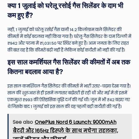
क्या 1 जुलाई को घरेलू रसोई गैस सिलेंडर के दाम भी
कम हुए हैं?
नहीं, 1 जुलाई को घरेलू रसोई गैस यानी 14.2 किलोग्राम वाले सिलेंडर की
कीमतों में कोई बदलाव नहीं किया गया है। घरेलू गैस सिलेंडर के दाम दिल्ली में
₹942 और पटना में ₹1,031.50 पर स्थिर बने हुए हैं। आम जनता के लिए राहत
की बात यह है कि कीमतें बढ़ी नहीं हैं लेकिन कोई कटौती भी नहीं की गई है।
इस साल कमर्शियल गैस सिलेंडर की कीमतों में अब तक
कितना बदलाव आया है?
इस साल कमर्शियल गैस सिलेंडर की कीमतों में भारी उतार-चढ़ाव देखा गया है।
साल की शुरुआत से ही इसमें लगातार बढ़ोतरी हो रही थी और मई में तो इसमें
एकमुश्त ₹993 की ऐतिहासिक वृद्धि दर्ज की गई थी। जून में भी ₹42 बढ़ाए गए
थे जिसके बाद 1 जुलाई को इस साल की यह पहली बड़ी कटौती की गई है।
See also
OnePlus Nord 6 Launch: 9000mAh
बैटरी और 165Hz डिस्प्ले के साथ मचेगा तहलका,