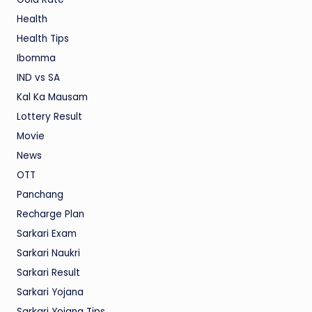
Health
Health Tips
Ibomma
IND vs SA
Kal Ka Mausam
Lottery Result
Movie
News
OTT
Panchang
Recharge Plan
Sarkari Exam
Sarkari Naukri
Sarkari Result
Sarkari Yojana
Sarkari Yojana Tips