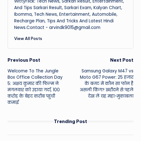
WittyFlick: Tech News, Sarkari Result, Entertainment,
And Tips Sarkari Result, Sarkari Exam, Kalyan Chart,
Ibomma, Tech News, Entertainment, Automobile,
Recharge Plan, Tips And Tricks And Latest Hindi
News.Contact - arvindk9015@gmail.com
View All Posts
Post
Previous Post
Next Post
Welcome To The Jungle
Samsung Galaxy M47 vs
navigation
Box Office Collection Day
Moto G67 Power: 25 हजार
5: अक्षय कुमार की फिल्म ने
के बजट में कौन सा फोन है
मंगलवार को उड़ाया गर्दा, 100
असली किंग? खरीदने से पहले
करोड़ के बेहद करीब पहुंची
देख लें यह महा-मुकाबला
कमाई
Trending Post