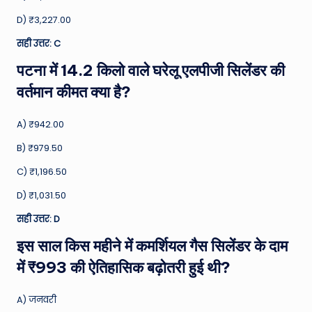
D) ₹3,227.00
सही उत्तर: C
पटना में 14.2 किलो वाले घरेलू एलपीजी सिलेंडर की
वर्तमान कीमत क्या है?
A) ₹942.00
B) ₹979.50
C) ₹1,196.50
D) ₹1,031.50
सही उत्तर: D
इस साल किस महीने में कमर्शियल गैस सिलेंडर के दाम
में ₹993 की ऐतिहासिक बढ़ोतरी हुई थी?
A) जनवरी