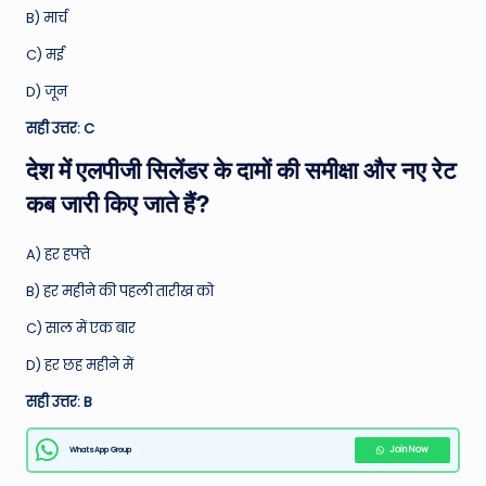
B) मार्च
C) मई
D) जून
सही उत्तर: C
देश में एलपीजी सिलेंडर के दामों की समीक्षा और नए रेट
कब जारी किए जाते हैं?
A) हर हफ्ते
B) हर महीने की पहली तारीख को
C) साल में एक बार
D) हर छह महीने में
सही उत्तर: B
WhatsApp Group
Join Now