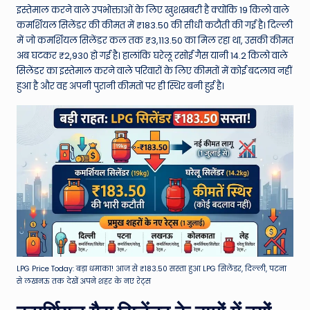
W
इस्तेमाल करने वाले उपभोक्ताओं के लिए खुशखबरी है क्योंकि 19 किलो वाले
o
कमर्शियल सिलेंडर की कीमत में ₹183.50 की सीधी कटौती की गई है। दिल्ली
में जो कमर्शियल सिलेंडर कल तक ₹3,113.50 का मिल रहा था, उसकी कीमत
rl
अब घटकर ₹2,930 हो गई है। हालांकि घरेलू रसोई गैस यानी 14.2 किलो वाले
d
सिलेंडर का इस्तेमाल करने वाले परिवारों के लिए कीमतों में कोई बदलाव नहीं
हुआ है और वह अपनी पुरानी कीमतों पर ही स्थिर बनी हुई है।
LPG Price Today: बड़ा धमाका! आज से ₹183.50 सस्ता हुआ LPG सिलेंडर, दिल्ली, पटना
से लखनऊ तक देखें अपने शहर के नए रेट्स