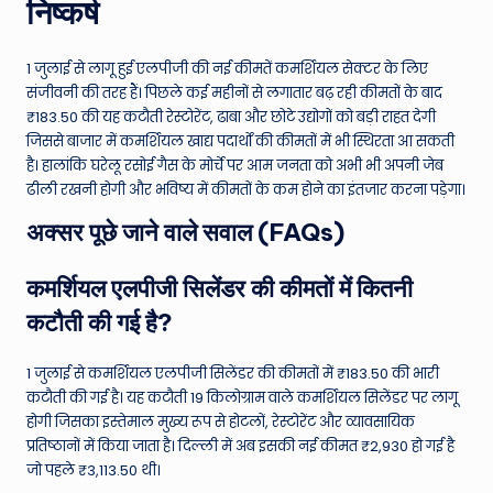
निष्कर्ष
1 जुलाई से लागू हुई एलपीजी की नई कीमतें कमर्शियल सेक्टर के लिए
संजीवनी की तरह हैं। पिछले कई महीनों से लगातार बढ़ रही कीमतों के बाद
₹183.50 की यह कटौती रेस्टोरेंट, ढाबा और छोटे उद्योगों को बड़ी राहत देगी
जिससे बाजार में कमर्शियल खाद्य पदार्थों की कीमतों में भी स्थिरता आ सकती
है। हालांकि घरेलू रसोई गैस के मोर्चे पर आम जनता को अभी भी अपनी जेब
ढीली रखनी होगी और भविष्य में कीमतों के कम होने का इंतजार करना पड़ेगा।
अक्सर पूछे जाने वाले सवाल (FAQs)
कमर्शियल एलपीजी सिलेंडर की कीमतों में कितनी
कटौती की गई है?
1 जुलाई से कमर्शियल एलपीजी सिलेंडर की कीमतों में ₹183.50 की भारी
कटौती की गई है। यह कटौती 19 किलोग्राम वाले कमर्शियल सिलेंडर पर लागू
होगी जिसका इस्तेमाल मुख्य रूप से होटलों, रेस्टोरेंट और व्यावसायिक
प्रतिष्ठानों में किया जाता है। दिल्ली में अब इसकी नई कीमत ₹2,930 हो गई है
जो पहले ₹3,113.50 थी।