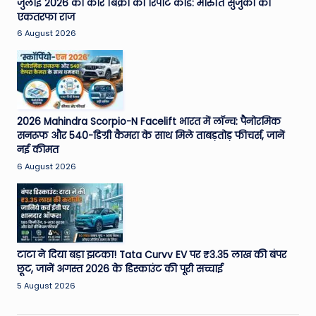
जुलाई 2026 की कार बिक्री का रिपोर्ट कार्ड: मारुति सुजुकी का
एकतरफा राज
6 August 2026
2026 Mahindra Scorpio-N Facelift भारत में लॉन्च: पैनोरमिक
सनरूफ और 540-डिग्री कैमरा के साथ मिले ताबड़तोड़ फीचर्स, जानें
नई कीमत
6 August 2026
टाटा ने दिया बड़ा झटका! Tata Curvv EV पर ₹3.35 लाख की बंपर
छूट, जानें अगस्त 2026 के डिस्काउंट की पूरी सच्चाई
5 August 2026