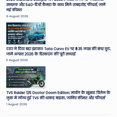
सनरूफ और 540-डिग्री कैमरा के साथ मिले ताबड़तोड़ फीचर्स, जानें
नई कीमत
6 August 2026
टाटा ने दिया बड़ा झटका! Tata Curvv EV पर ₹3.35 लाख की बंपर छूट,
जानें अगस्त 2026 के डिस्काउंट की पूरी सच्चाई
5 August 2026
TVS Raider 125 Doctor Doom Edition: मार्वल के खूंखार विलेन के
लुक में लॉन्च हुई TVS की धाकड़ बाइक, जानिए कीमत और फीचर्स
1 August 2026