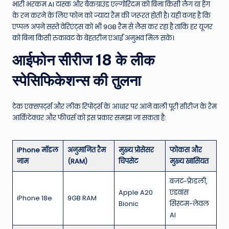
भारी भरकम AI टास्क और बैकग्राउंड एल्गोरिदम को बिना किसी लैग या हैंग
के रन करने के लिए फोन को ज्यादा रैम की जरूरत होती है। यही वजह है कि
एप्पल अपने सस्ते वेरिएंट्स को भी 9GB रैम से लैस कर रहा है ताकि हर यूजर
को बिना किसी रुकावट के बेहतरीन एआई अनुभव मिल सके।
आईफोन सीरीज 18 के लीक
स्पेसिफिकेशन्स की तुलना
टेक एक्सपर्ट्स और लीक रिपोर्ट्स के आधार पर आने वाली पूरी सीरीज के रैम
आर्किटेक्चर और फीचर्स को इस प्रकार समझा जा सकता है:
iPhone मॉडल
अनुमानित रैम
मुख्य प्रोसेसर
फोकस और
नाम
(RAM)
चिपसेट
मुख्य खासियत
बजट-फ्रेंडली,
Apple A20
एडवांस
iPhone 18e
9GB RAM
Bionic
सिस्टम-लेवल
AI