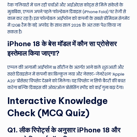
टेक गलियारों में चल रही चर्चाओं और आईओएस कोड्स से मिले संकेतों के
मुताबिक, एप्पल अपने पहले फोल्डेबल डिवाइस (iPhone Fold) पर तेजी से
काम कर रहा है। इस फोल्डेबल आईफोन को कंपनी के सबसे प्रीमियम सेगमेंट
में 12GB रैम के बड़े अपग्रेड के साथ साल 2026 के अंत तक पेश किया जा
सकता है।
iPhone 18 के बेस मॉडल में कौन सा प्रोसेसर
इस्तेमाल किया जाएगा?
एप्पल की आगामी आईफोन 18 सीरीज के अंतर्गत आने वाले शुरुआती और
सस्ते डिवाइसेज में कंपनी का बिल्कुल नया और नेक्स्ट-जेनरेशन ‘Apple
A20’ प्रोसेसर चिपसेट देखने को मिलेगा। यह चिपसेट न सिर्फ बैटरी की बचत
करेगा बल्कि डिवाइस की ओवरऑल प्रोसेसिंग स्पीड को कई गुना बढ़ा देगा।
Interactive Knowledge
Check (MCQ Quiz)
Q1. लीक रिपोर्ट्स के अनुसार iPhone 18 और