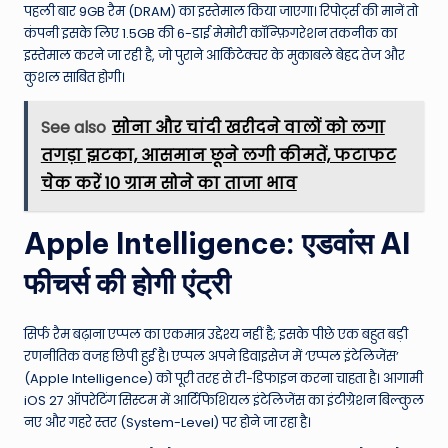
पहली बार 9GB रैम (DRAM) का इस्तेमाल किया जाएगा। रिपोर्ट्स की मानें तो
कंपनी इसके लिए 1.5GB की 6-डाई मेमोरी कॉन्फ़िगरेशन तकनीक का
इस्तेमाल करने जा रही है, जो पुराने आर्किटेक्चर के मुकाबले बेहद तेज और
कुशल साबित होगी।
See also
सोना और चांदी खरीदने वालों को लगा
तगड़ा झटका, आसमान छूने लगी कीमतें, फटाफट
चेक करें 10 ग्राम सोने का ताजा भाव
Apple Intelligence: एडवांस AI
फीचर्स की होगी एंट्री
सिर्फ रैम बढ़ाना एप्पल का एकमात्र उद्देश्य नहीं है; इसके पीछे एक बहुत बड़ी
रणनीतिक वजह छिपी हुई है। एप्पल अपने डिवाइसेज में ‘एप्पल इंटेलिजेंस’
(Apple Intelligence) को पूरी तरह से री-डिफाइन करना चाहता है। आगामी
iOS 27 ऑपरेटिंग सिस्टम में आर्टिफिशियल इंटेलिजेंस का इंटीग्रेशन बिल्कुल
नए और गहरे स्तर (System-Level) पर होने जा रहा है।