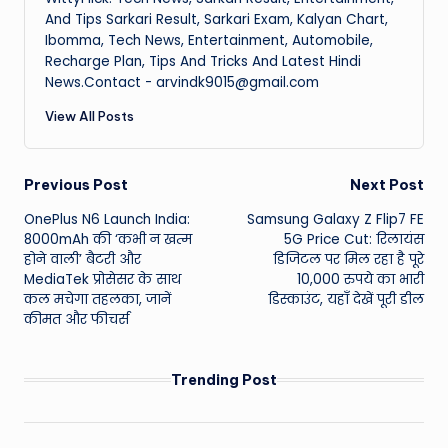
And Tips Sarkari Result, Sarkari Exam, Kalyan Chart,
Ibomma, Tech News, Entertainment, Automobile,
Recharge Plan, Tips And Tricks And Latest Hindi
News.Contact - arvindk9015@gmail.com
View All Posts
Post
Previous Post
Next Post
OnePlus N6 Launch India:
Samsung Galaxy Z Flip7 FE
navigation
8000mAh की ‘कभी न खत्म
5G Price Cut: रिलायंस
होने वाली’ बैटरी और
डिजिटल पर मिल रहा है पूरे
MediaTek प्रोसेसर के साथ
10,000 रुपये का भारी
कल मचेगा तहलका, जानें
डिस्काउंट, यहाँ देखें पूरी डील
कीमत और फीचर्स
Trending Post