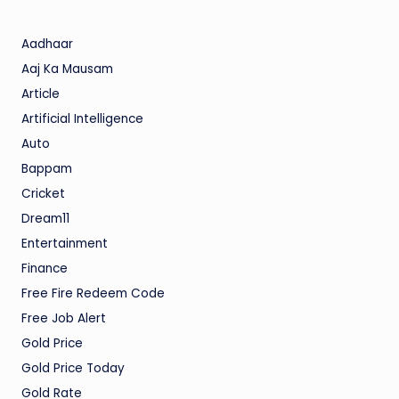
Aadhaar
Aaj Ka Mausam
Article
Artificial Intelligence
Auto
Bappam
Cricket
Dream11
Entertainment
Finance
Free Fire Redeem Code
Free Job Alert
Gold Price
Gold Price Today
Gold Rate