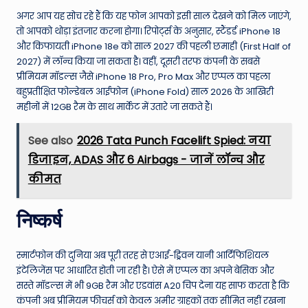
अगर आप यह सोच रहे हैं कि यह फोन आपको इसी साल देखने को मिल जाएंगे,
तो आपको थोड़ा इंतजार करना होगा। रिपोर्ट्स के अनुसार, स्टैंडर्ड iPhone 18
और किफायती iPhone 18e को साल 2027 की पहली छमाही (First Half of
2027) में लॉन्च किया जा सकता है। वहीं, दूसरी तरफ कंपनी के सबसे
प्रीमियम मॉडल्स जैसे iPhone 18 Pro, Pro Max और एप्पल का पहला
बहुप्रतीक्षित फोल्डेबल आईफोन (iPhone Fold) साल 2026 के आखिरी
महीनों में 12GB रैम के साथ मार्केट में उतारे जा सकते हैं।
See also
2026 Tata Punch Facelift Spied: नया
डिजाइन, ADAS और 6 Airbags - जानें लॉन्च और
कीमत
निष्कर्ष
स्मार्टफोन की दुनिया अब पूरी तरह से एआई-ड्रिवन यानी आर्टिफिशियल
इंटेलिजेंस पर आधारित होती जा रही है। ऐसे में एप्पल का अपने बेसिक और
सस्ते मॉडल्स में भी 9GB रैम और एडवांस A20 चिप देना यह साफ करता है कि
कंपनी अब प्रीमियम फीचर्स को केवल अमीर ग्राहकों तक सीमित नहीं रखना