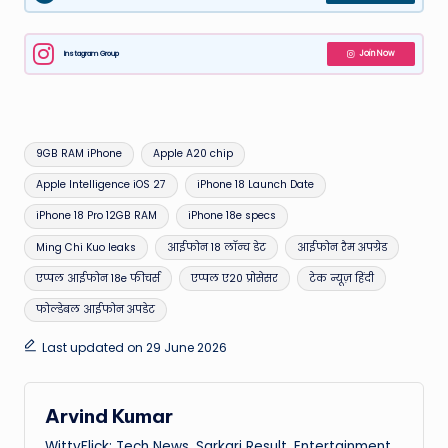
Instagram Group
Join Now
Tags:
9GB RAM iPhone
Apple A20 chip
Apple Intelligence iOS 27
iPhone 18 Launch Date
iPhone 18 Pro 12GB RAM
iPhone 18e specs
Ming Chi Kuo leaks
आईफोन 18 लॉन्च डेट
आईफोन रैम अपग्रेड
एप्पल आईफोन 18e फीचर्स
एप्पल ए20 प्रोसेसर
टेक न्यूज़ हिंदी
फोल्डेबल आईफोन अपडेट
Last updated on 29 June 2026
Arvind Kumar
WittyFlick: Tech News, Sarkari Result, Entertainment,