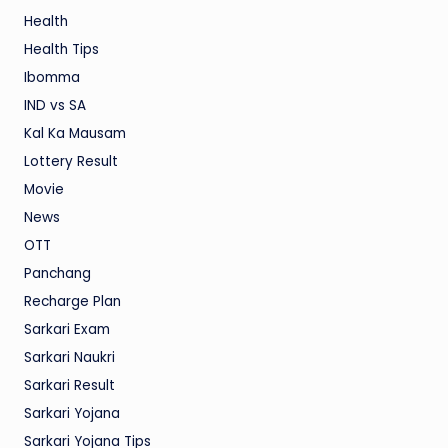
Health
Health Tips
Ibomma
IND vs SA
Kal Ka Mausam
Lottery Result
Movie
News
OTT
Panchang
Recharge Plan
Sarkari Exam
Sarkari Naukri
Sarkari Result
Sarkari Yojana
Sarkari Yojana Tips