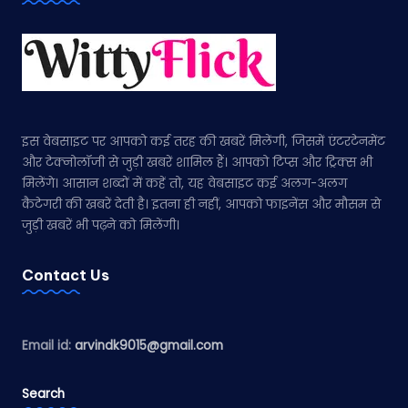
इस वेबसाइट पर आपको कई तरह की खबरें मिलेंगी, जिसमें एंटरटेनमेंट
और टेक्नोलॉजी से जुड़ी खबरें शामिल हैं। आपको टिप्स और ट्रिक्स भी
मिलेंगे। आसान शब्दों में कहें तो, यह वेबसाइट कई अलग-अलग
कैटेगरी की खबरें देती है। इतना ही नहीं, आपको फाइनेंस और मौसम से
जुड़ी खबरें भी पढ़ने को मिलेंगी।
Contact Us
Email id:
arvindk9015@gmail.com
Search