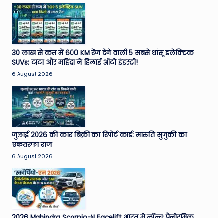
30 लाख से कम में 600 KM रेंज देने वाली 5 सबसे धांसू इलेक्ट्रिक
SUVs: टाटा और महिंद्रा ने हिलाई ऑटो इंडस्ट्री!
6 August 2026
जुलाई 2026 की कार बिक्री का रिपोर्ट कार्ड: मारुति सुजुकी का
एकतरफा राज
6 August 2026
2026 Mahindra Scorpio-N Facelift भारत में लॉन्च: पैनोरमिक