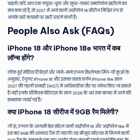
चाहती। यदि आप एक फ्यूचर-प्रूफ और सुपर-फास्ट स्मार्टफोन खरीदने का
मन बना रहे हैं, तो 2027 में आने वाली आईफोन 18 सीरीज निश्चित रूप से
आपके सारे कयासों पर खरी उतरने वाली है।
People Also Ask (FAQs)
iPhone 18 और iPhone 18e भारत में कब
लॉन्च होंगे?
लीक हुई मीडिया रिपोर्ट्स और जाने-माने एप्पल विश्लेषक मिंग-ची कुओ के
अनुसार, रेगुलर iPhone 18 और इसका सस्ता वर्जन iPhone 18e साल
2027 की पहली छमाही (1H27) में आधिकारिक तौर पर लॉन्च किए जा सकते
हैं। वहीं इनके प्रीमियम वेरिएंट्स के साल 2026 के अंत तक बाजार में आने की
संभावना जताई गई है।
क्या iPhone 18 सीरीज में 9GB रैम मिलेगी?
जी हां, एप्पल के आगामी बेस मॉडल यानी आईफोन 18 और आईफोन 18e में
इस बार 9GB की शानदार रैम दी जाएगी। यह मौजूदा मॉडल्स में मिलने वाली