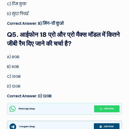
C) टिम कुक
D) सुंदर पिचाई
Correct Answer: B) मिंग-ची कुओ
Q5. आईफोन 18 प्रो और प्रो मैक्स मॉडल में कितने
जीबी रैम दिए जाने की चर्चा है?
A) 8GB
B) 9GB
C) 10GB
D) 12GB
Correct Answer: D) 12GB
WhatsApp Group
Join Now
Telegram Group
Join Now