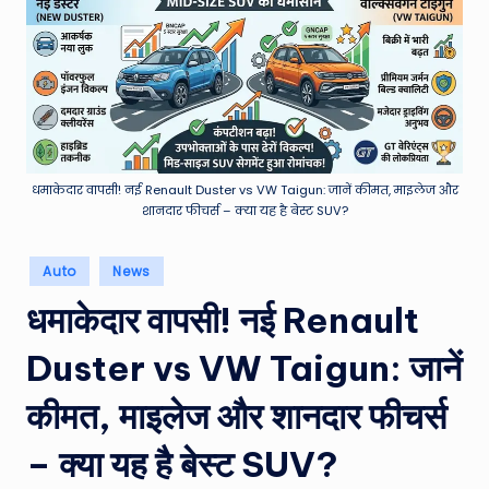
e
a
t
h
er
,
धमाकेदार वापसी! नई Renault Duster vs VW Taigun: जानें कीमत, माइलेज और
शानदार फीचर्स – क्या यह है बेस्ट SUV?
T
e
Posted
Auto
News
in
c
धमाकेदार वापसी! नई Renault
h
Duster vs VW Taigun: जानें
&
M
कीमत, माइलेज और शानदार फीचर्स
o
– क्या यह है बेस्ट SUV?
vi