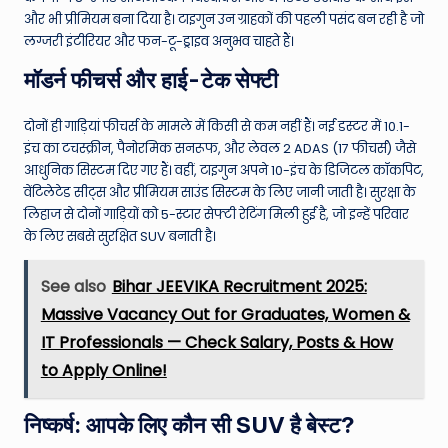
और भी प्रीमियम बना दिया है। टाइगुन उन ग्राहकों की पहली पसंद बन रही है जो
लग्जरी इंटीरियर और फन-टू-ड्राइव अनुभव चाहते हैं।
मॉडर्न फीचर्स और हाई-टेक सेफ्टी
दोनों ही गाड़ियां फीचर्स के मामले में किसी से कम नहीं हैं। नई डस्टर में 10.1-
इंच का टचस्क्रीन, पैनोरमिक सनरूफ, और लेवल 2 ADAS (17 फीचर्स) जैसे
आधुनिक सिस्टम दिए गए हैं। वहीं, टाइगुन अपने 10-इंच के डिजिटल कॉकपिट,
वेंटिलेटेड सीट्स और प्रीमियम साउंड सिस्टम के लिए जानी जाती है। सुरक्षा के
लिहाज से दोनों गाड़ियों को 5-स्टार सेफ्टी रेटिंग मिली हुई है, जो इन्हें परिवार
के लिए सबसे सुरक्षित SUV बनाती है।
See also
Bihar JEEVIKA Recruitment 2025:
Massive Vacancy Out for Graduates, Women &
IT Professionals — Check Salary, Posts & How
to Apply Online!
निष्कर्ष: आपके लिए कौन सी SUV है बेस्ट?