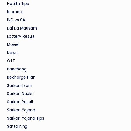
Health Tips
Ibomma
IND vs SA
Kal Ka Mausam
Lottery Result
Movie
News
OTT
Panchang
Recharge Plan
Sarkari Exam
Sarkari Naukri
Sarkari Result
Sarkari Yojana
Sarkari Yojana Tips
Satta King