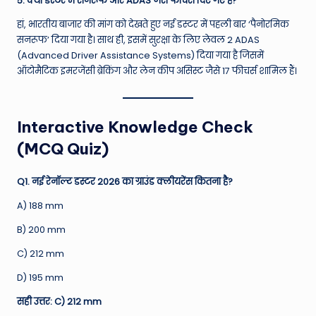
5. क्या डस्टर में सनरूफ और ADAS जैसे फीचर्स दिए गए हैं?
हां, भारतीय बाजार की मांग को देखते हुए नई डस्टर में पहली बार ‘पैनोरमिक
सनरूफ’ दिया गया है। साथ ही, इसमें सुरक्षा के लिए लेवल 2 ADAS
(Advanced Driver Assistance Systems) दिया गया है जिसमें
ऑटोमैटिक इमरजेंसी ब्रेकिंग और लेन कीप असिस्ट जैसे 17 फीचर्स शामिल हैं।
Interactive Knowledge Check
(MCQ Quiz)
Q1. नई रेनॉल्ट डस्टर 2026 का ग्राउंड क्लीयरेंस कितना है?
A) 188 mm
B) 200 mm
C) 212 mm
D) 195 mm
सही उत्तर: C) 212 mm