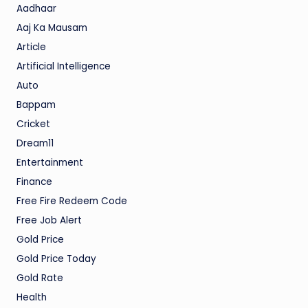
Aadhaar
Aaj Ka Mausam
Article
Artificial Intelligence
Auto
Bappam
Cricket
Dream11
Entertainment
Finance
Free Fire Redeem Code
Free Job Alert
Gold Price
Gold Price Today
Gold Rate
Health