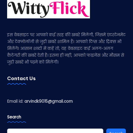
इस वेबसाइट पर आपको कई तरह की खबरें मिलेंगी, जिसमें एंटरटेनमेंट
और टेक्नोलॉजी से जुड़ी खबरें शामिल हैं। आपको टिप्स और ट्रिक्स भी
मिलेंगे। आसान शब्दों में कहें तो, यह वेबसाइट कई अलग-अलग
कैटेगरी की खबरें देती है। इतना ही नहीं, आपको फाइनेंस और मौसम से
जुड़ी खबरें भी पढ़ने को मिलेंगी।
Contact Us
Email id:
arvindk9015@gmail.com
Search