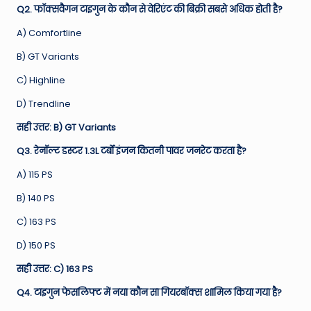
Q2. फॉक्सवैगन टाइगुन के कौन से वेरिएंट की बिक्री सबसे अधिक होती है?
A) Comfortline
B) GT Variants
C) Highline
D) Trendline
सही उत्तर: B) GT Variants
Q3. रेनॉल्ट डस्टर 1.3L टर्बो इंजन कितनी पावर जनरेट करता है?
A) 115 PS
B) 140 PS
C) 163 PS
D) 150 PS
सही उत्तर: C) 163 PS
Q4. टाइगुन फेसलिफ्ट में नया कौन सा गियरबॉक्स शामिल किया गया है?