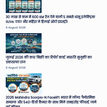
30 लाख से कम में 600 KM रेंज देने वाली 5 सबसे धांसू इलेक्ट्रिक
SUVs: टाटा और महिंद्रा ने हिलाई ऑटो इंडस्ट्री!
6 August 2026
जुलाई 2026 की कार बिक्री का रिपोर्ट कार्ड: मारुति सुजुकी का
एकतरफा राज
6 August 2026
2026 Mahindra Scorpio-N Facelift भारत में लॉन्च: पैनोरमिक
सनरूफ और 540-डिग्री कैमरा के साथ मिले ताबड़तोड़ फीचर्स, जानें