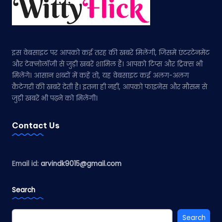
इस वेबसाइट पर आपको कई तरह की खबरें मिलेंगी, जिसमें एंटरटेनमेंट
और टेक्नोलॉजी से जुड़ी खबरें शामिल हैं। आपको टिप्स और ट्रिक्स भी
मिलेंगे। आसान शब्दों में कहें तो, यह वेबसाइट कई अलग-अलग
कैटेगरी की खबरें देती है। इतना ही नहीं, आपको फाइनेंस और मौसम से
जुड़ी खबरें भी पढ़ने को मिलेंगी।
Contact Us
Email id:
arvindk9015@gmail.com
Search
Search