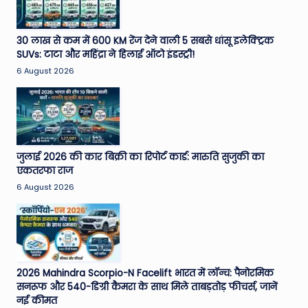
30 लाख से कम में 600 KM रेंज देने वाली 5 सबसे धांसू इलेक्ट्रिक
SUVs: टाटा और महिंद्रा ने हिलाई ऑटो इंडस्ट्री!
6 August 2026
जुलाई 2026 की कार बिक्री का रिपोर्ट कार्ड: मारुति सुजुकी का
एकतरफा राज
6 August 2026
2026 Mahindra Scorpio-N Facelift भारत में लॉन्च: पैनोरमिक
सनरूफ और 540-डिग्री कैमरा के साथ मिले ताबड़तोड़ फीचर्स, जानें
नई कीमत