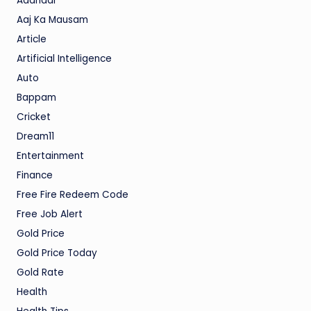
Aadhaar
Aaj Ka Mausam
Article
Artificial Intelligence
Auto
Bappam
Cricket
Dream11
Entertainment
Finance
Free Fire Redeem Code
Free Job Alert
Gold Price
Gold Price Today
Gold Rate
Health