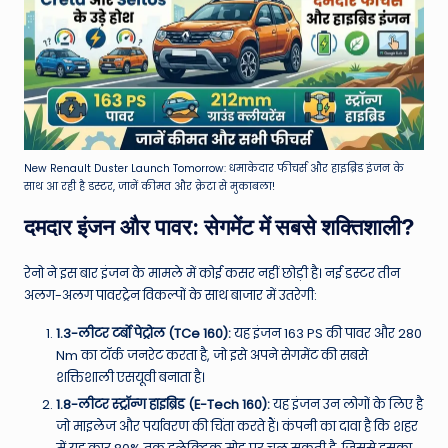
New Renault Duster Launch Tomorrow: धमाकेदार फीचर्स और हाइब्रिड इंजन के
साथ आ रही है डस्टर, जानें कीमत और क्रेटा से मुकाबला!
दमदार इंजन और पावर: सेगमेंट में सबसे शक्तिशाली?
रेनो ने इस बार इंजन के मामले में कोई कसर नहीं छोड़ी है। नई डस्टर तीन
अलग-अलग पावरट्रेन विकल्पों के साथ बाजार में उतरेगी:
1.3-लीटर टर्बो पेट्रोल (TCe 160):
यह इंजन 163 PS की पावर और 280
Nm का टॉर्क जनरेट करता है, जो इसे अपने सेगमेंट की सबसे
शक्तिशाली एसयूवी बनाता है।
1.8-लीटर स्ट्रॉन्ग हाइब्रिड (E-Tech 160):
यह इंजन उन लोगों के लिए है
जो माइलेज और पर्यावरण की चिंता करते हैं। कंपनी का दावा है कि शहर