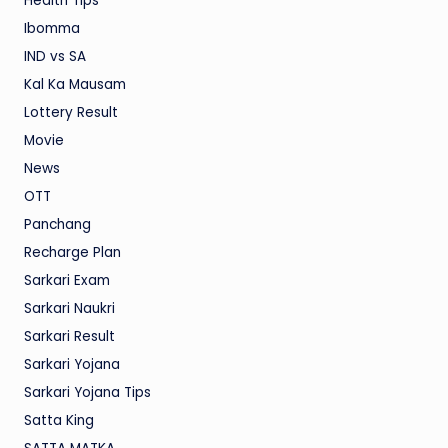
Health Tips
Ibomma
IND vs SA
Kal Ka Mausam
Lottery Result
Movie
News
OTT
Panchang
Recharge Plan
Sarkari Exam
Sarkari Naukri
Sarkari Result
Sarkari Yojana
Sarkari Yojana Tips
Satta King