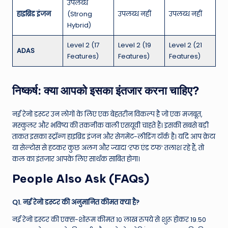
उपलब्ध
हाइब्रिड इंजन
(Strong
उपलब्ध नहीं
उपलब्ध नहीं
Hybrid)
Level 2 (17
Level 2 (19
Level 2 (21
ADAS
Features)
Features)
Features)
निष्कर्ष: क्या आपको इसका इंतजार करना चाहिए?
नई रेनो डस्टर उन लोगों के लिए एक बेहतरीन विकल्प है जो एक मजबूत,
मस्कुलर और भविष्य की तकनीक वाली एसयूवी चाहते हैं। इसकी सबसे बड़ी
ताकत इसका स्ट्रॉन्ग हाइब्रिड इंजन और सेगमेंट-लीडिंग टॉर्क है। यदि आप क्रेटा
या सेल्टोस से हटकर कुछ अलग और ज्यादा ‘रफ एंड टफ’ तलाश रहे हैं, तो
कल का इंतजार आपके लिए सार्थक साबित होगा।
People Also Ask (FAQs)
Q1. नई रेनो डस्टर की अनुमानित कीमत क्या है?
नई रेनो डस्टर की एक्स-शोरूम कीमत 10 लाख रुपये से शुरू होकर 19.50