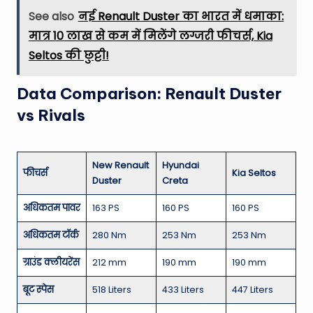
See also
नई Renault Duster का भारत में धमाका:
मात्र 10 लाख से कम में मिलेंगे लग्जरी फीचर्स, Kia
Seltos की छुट्टी!
Data Comparison: Renault Duster
vs Rivals
New Renault
Hyundai
फीचर्स
Kia Seltos
Duster
Creta
अधिकतम पावर
163 PS
160 PS
160 PS
अधिकतम टॉर्क
280 Nm
253 Nm
253 Nm
ग्राउंड क्लीयरेंस
212 mm
190 mm
190 mm
बूट स्पेस
518 Liters
433 Liters
447 Liters