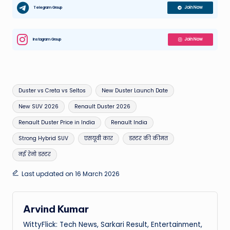
Telegram Group
Join Now
Instagram Group
Join Now
Tags:
Duster vs Creta vs Seltos
New Duster Launch Date
New SUV 2026
Renault Duster 2026
Renault Duster Price in India
Renault India
Strong Hybrid SUV
एसयूवी कार
डस्टर की कीमत
नई रेनो डस्टर
Last updated on 16 March 2026
Arvind Kumar
WittyFlick: Tech News, Sarkari Result, Entertainment,