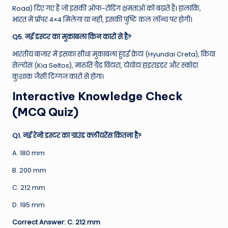
Road) दिए गए हैं जो इसकी ऑफ-रोडिंग क्षमताओं को बढ़ाते हैं। हालांकि,
भारत में प्रॉपर 4×4 मिलेगा या नहीं, इसकी पुष्टि कल लॉन्च पर होगी।
Q5. नई डस्टर का मुकाबला किन कारों से है?
भारतीय बाजार में इसका सीधा मुकाबला हुंडई क्रेटा (Hyundai Creta), किया
सेल्टोस (Kia Seltos), मारुति ग्रैंड विटारा, टोयोटा हाइराइडर और स्कोडा
कुशाक जैसी दिग्गज कारों से होगा।
Interactive Knowledge Check
(MCQ Quiz)
Q1. नई रेनो डस्टर का ग्राउंड क्लीयरेंस कितना है?
A. 180 mm
B. 200 mm
C. 212 mm
D. 195 mm
Correct Answer: C. 212 mm