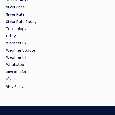
SATTA MATKA
Silver Price
Silver Rate
Silver Rate Today
Technology
Utility
Weather UK
Weather Update
Weather US
WhatsApp
आज का मौसम
मौसम
शेयर बाजार