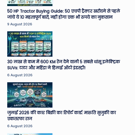
50 HP Tractor Buying Guide: 50 एचपी ट्रैक्टर खरीदने से पहले
जांचें ये 10 महत्वपूर्ण बातें, नहीं होगा एक भी रुपये का नुकसान
9 August 2026
30 लाख से कम में 600 KM रेंज देने वाली 5 सबसे धांसू इलेक्ट्रिक
SUVs: टाटा और महिंद्रा ने हिलाई ऑटो इंडस्ट्री!
6 August 2026
जुलाई 2026 की कार बिक्री का रिपोर्ट कार्ड: मारुति सुजुकी का
एकतरफा राज
6 August 2026