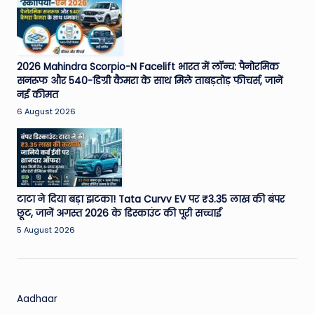
2026 Mahindra Scorpio-N Facelift भारत में लॉन्च: पैनोरमिक
सनरूफ और 540-डिग्री कैमरा के साथ मिले ताबड़तोड़ फीचर्स, जानें
नई कीमत
6 August 2026
टाटा ने दिया बड़ा झटका! Tata Curvv EV पर ₹3.35 लाख की बंपर
छूट, जानें अगस्त 2026 के डिस्काउंट की पूरी सच्चाई
5 August 2026
Aadhaar