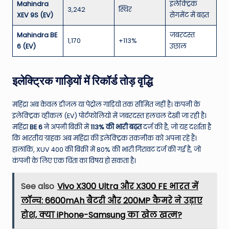
Mahindra
इलेक्ट्रिक
3,242
स्थिर
XEV 9S (EV)
सेगमेंट में बढ़त
Mahindra BE
जबरदस्त
1,170
+113%
6 (EV)
उछाल
इलेक्ट्रिक गाड़ियों में रिकॉर्ड तोड़ वृद्धि
महिंद्रा अब केवल डीजल या पेट्रोल गाड़ियों तक सीमित नहीं है। कंपनी के
इलेक्ट्रिक व्हीकल (EV) पोर्टफोलियो में जबरदस्त हलचल देखी जा रही है।
महिंद्रा
BE 6
ने अपनी बिक्री में
113% की भारी बढ़त
दर्ज की है, जो यह दर्शाता है
कि भारतीय ग्राहक अब महिंद्रा की इलेक्ट्रिक तकनीक को अपना रहे हैं।
हालांकि, XUV 400 की बिक्री में 80% की भारी गिरावट दर्ज की गई है, जो
कंपनी के लिए एक चिंता का विषय हो सकता है।
See also
Vivo X300 Ultra और X300 FE भारत में
लॉन्च: 6600mAh बैटरी और 200MP कैमरे ने उड़ाए
होश, क्या iPhone-Samsung का खेल खत्म?