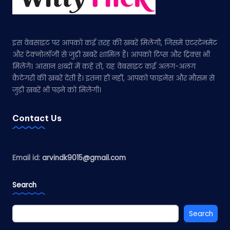
इस वेबसाइट पर आपको कई तरह की खबरें मिलेंगी, जिसमें एंटरटेनमेंट
और टेक्नोलॉजी से जुड़ी खबरें शामिल हैं। आपको टिप्स और ट्रिक्स भी
मिलेंगे। आसान शब्दों में कहें तो, यह वेबसाइट कई अलग-अलग
कैटेगरी की खबरें देती है। इतना ही नहीं, आपको फाइनेंस और मौसम से
जुड़ी खबरें भी पढ़ने को मिलेंगी।
Contact Us
Email id:
arvindk9015@gmail.com
Search
Search