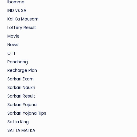
Ibomma
IND vs SA
Kal Ka Mausam
Lottery Result
Movie
News
OTT
Panchang
Recharge Plan
Sarkari Exam
Sarkari Naukri
Sarkari Result
Sarkari Yojana
Sarkari Yojana Tips
Satta King
SATTA MATKA