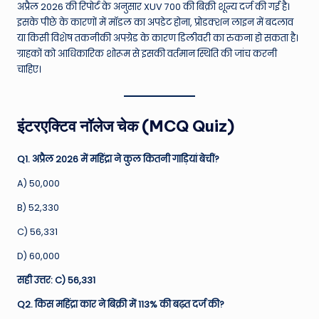
अप्रैल 2026 की रिपोर्ट के अनुसार XUV 700 की बिक्री शून्य दर्ज की गई है।
इसके पीछे के कारणों में मॉडल का अपडेट होना, प्रोडक्शन लाइन में बदलाव
या किसी विशेष तकनीकी अपग्रेड के कारण डिलीवरी का रुकना हो सकता है।
ग्राहकों को आधिकारिक शोरूम से इसकी वर्तमान स्थिति की जांच करनी
चाहिए।
इंटरएक्टिव नॉलेज चेक (MCQ Quiz)
Q1. अप्रैल 2026 में महिंद्रा ने कुल कितनी गाड़ियां बेचीं?
A) 50,000
B) 52,330
C) 56,331
D) 60,000
सही उत्तर: C) 56,331
Q2. किस महिंद्रा कार ने बिक्री में 113% की बढ़त दर्ज की?