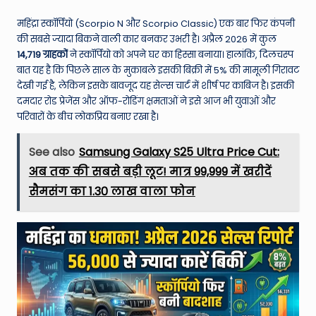
W
o
महिंद्रा स्कॉर्पियो (Scorpio N और Scorpio Classic) एक बार फिर कंपनी
की सबसे ज्यादा बिकने वाली कार बनकर उभरी है। अप्रैल 2026 में कुल
rl
14,719 ग्राहकों
ने स्कॉर्पियो को अपने घर का हिस्सा बनाया। हालांकि, दिलचस्प
d
बात यह है कि पिछले साल के मुकाबले इसकी बिक्री में 5% की मामूली गिरावट
देखी गई है, लेकिन इसके बावजूद यह सेल्स चार्ट में शीर्ष पर काबिज है। इसकी
दमदार रोड प्रेजेंस और ऑफ-रोडिंग क्षमताओं ने इसे आज भी युवाओं और
परिवारों के बीच लोकप्रिय बनाए रखा है।
See also
Samsung Galaxy S25 Ultra Price Cut:
अब तक की सबसे बड़ी लूट! मात्र ₹99,999 में खरीदें
सैमसंग का ₹1.30 लाख वाला फोन