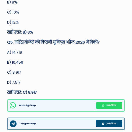
B) 8%
C) 10%
D) 12%
सही उत्तर: B) 8%
Q5. महिंद्रा बोलेरो की कितनी यूनिट्स अप्रैल 2026 में बिकीं?
A) 14,719
B) 10,459
C) 8,917
D) 7,517
सही उत्तर: C) 8,917
WhatsApp Group
Join Now
Telegram Group
Join Now