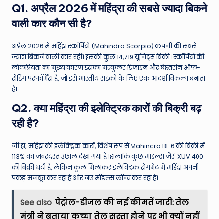
Q1. अप्रैल 2026 में महिंद्रा की सबसे ज्यादा बिकने
वाली कार कौन सी है?
अप्रैल 2026 में महिंद्रा स्कॉर्पियो (Mahindra Scorpio) कंपनी की सबसे
ज्यादा बिकने वाली कार रही। इसकी कुल 14,719 यूनिट्स बिकीं। स्कॉर्पियो की
लोकप्रियता का मुख्य कारण इसका मस्कुलर डिजाइन और बेहतरीन ऑफ-
रोडिंग परफॉर्मेंस है, जो इसे भारतीय सड़कों के लिए एक आदर्श विकल्प बनाता
है।
Q2. क्या महिंद्रा की इलेक्ट्रिक कारों की बिक्री बढ़
रही है?
जी हां, महिंद्रा की इलेक्ट्रिक कारों, विशेष रूप से Mahindra BE 6 की बिक्री में
113% का जबरदस्त उछाल देखा गया है। हालांकि कुछ मॉडल्स जैसे XUV 400
की बिक्री घटी है, लेकिन कुल मिलाकर इलेक्ट्रिक सेगमेंट में महिंद्रा अपनी
पकड़ मजबूत कर रहा है और नए मॉडल्स लॉन्च कर रहा है।
See also
पेट्रोल-डीजल की नई कीमतें जारी: तेल
मंत्री ने बताया कच्चा तेल सस्ता होने पर भी क्यों नहीं