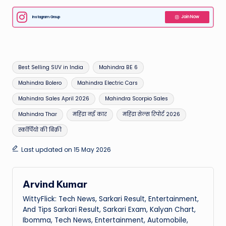
Instagram Group
Join Now
Tags:
Best Selling SUV in India
Mahindra BE 6
Mahindra Bolero
Mahindra Electric Cars
Mahindra Sales April 2026
Mahindra Scorpio Sales
Mahindra Thar
महिंद्रा नई कार
महिंद्रा सेल्स रिपोर्ट 2026
स्कॉर्पियो की बिक्री
Last updated on 15 May 2026
Arvind Kumar
WittyFlick: Tech News, Sarkari Result, Entertainment,
And Tips Sarkari Result, Sarkari Exam, Kalyan Chart,
Ibomma, Tech News, Entertainment, Automobile,