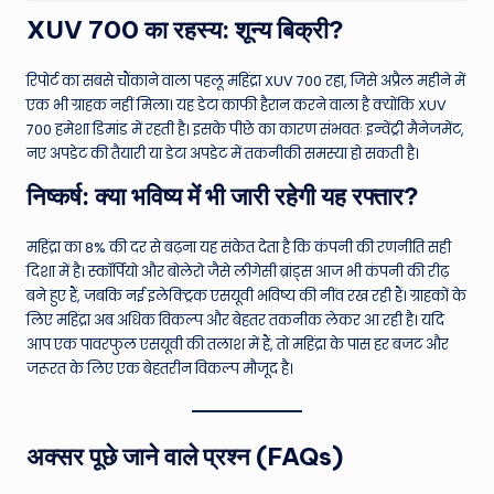
XUV 700 का रहस्य: शून्य बिक्री?
रिपोर्ट का सबसे चौंकाने वाला पहलू महिंद्रा XUV 700 रहा, जिसे अप्रैल महीने में
एक भी ग्राहक नहीं मिला। यह डेटा काफी हैरान करने वाला है क्योंकि XUV
700 हमेशा डिमांड में रहती है। इसके पीछे का कारण संभवतः इन्वेंट्री मैनेजमेंट,
नए अपडेट की तैयारी या डेटा अपडेट में तकनीकी समस्या हो सकती है।
निष्कर्ष: क्या भविष्य में भी जारी रहेगी यह रफ्तार?
महिंद्रा का 8% की दर से बढ़ना यह संकेत देता है कि कंपनी की रणनीति सही
दिशा में है। स्कॉर्पियो और बोलेरो जैसे लीगेसी ब्रांड्स आज भी कंपनी की रीढ़
बने हुए हैं, जबकि नई इलेक्ट्रिक एसयूवी भविष्य की नींव रख रही हैं। ग्राहकों के
लिए महिंद्रा अब अधिक विकल्प और बेहतर तकनीक लेकर आ रही है। यदि
आप एक पावरफुल एसयूवी की तलाश में हैं, तो महिंद्रा के पास हर बजट और
जरूरत के लिए एक बेहतरीन विकल्प मौजूद है।
अक्सर पूछे जाने वाले प्रश्न (FAQs)