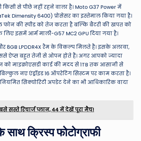
ी किसी से पीछे नहीं रहने वाला है। Moto G37 Power में
Tek Dimensity 6400) प्रोसेसर का इस्तेमाल किया गया है।
ल फोन की स्पीड को तेज करता है बल्कि बैटरी की खपत को
के लिए इसमें आर्म माली-G57 MC2 GPU दिया गया है।
र 8GB LPDDR4X रैम के विकल्प मिलते हैं। इसके अलावा,
से ऐप्स बहुत तेजी से ओपन होते हैं। अगर आपको ज्यादा
ज को माइक्रोएसडी कार्ड की मदद से 1TB तक आसानी से
न बिल्कुल नए एंड्रॉइड 16 ऑपरेटिंग सिस्टम पर काम करता है।
 नियमित सिक्योरिटी अपडेट देने का भी आधिकारिक वादा
 सस्ते रिचार्ज प्लान, ₹44 में देखें पूरा मैच!
े साथ क्रिस्प फोटोग्राफी