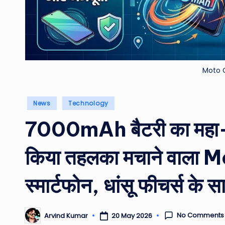
Moto 
Posted
News
Technology
in
7000mAh बैटरी का महा-ब्ल
किया तहलका मचाने वाल
स्मार्टफोन, धांसू फीचर्स क
No Comments
20 May 2026
Arvind Kumar
Posted