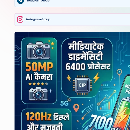
Telegram Group
Instagram Group