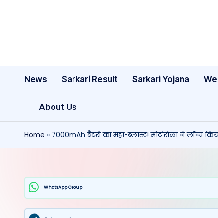
Skip
to
content
News
Sarkari Result
Sarkari Yojana
We
About Us
Home
»
7000mAh बैटरी का महा-ब्लास्ट! मोटोरोला ने लॉन्च कि
WhatsApp Group