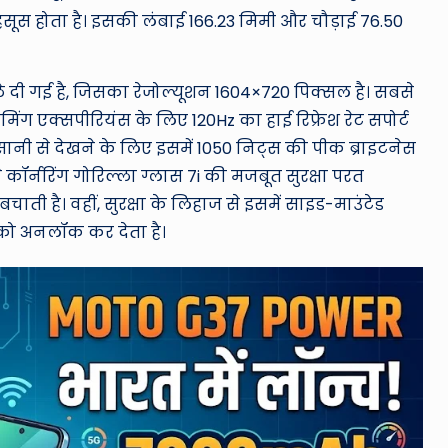
ूस होता है। इसकी लंबाई 166.23 मिमी और चौड़ाई 76.50
्प्ले दी गई है, जिसका रेजोल्यूशन 1604×720 पिक्सल है। सबसे
मिंग एक्सपीरियंस के लिए 120Hz का हाई रिफ्रेश रेट सपोर्ट
आसानी से देखने के लिए इसमें 1050 निट्स की पीक ब्राइटनेस
 कॉर्नरिंग गोरिल्ला ग्लास 7i की मजबूत सुरक्षा परत
चाती है। वहीं, सुरक्षा के लिहाज से इसमें साइड-माउंटेड
 को अनलॉक कर देता है।