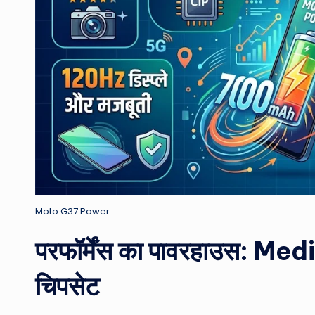
Moto G37 Power
परफॉर्मेंस का पावरहाउस: 
चिपसेट