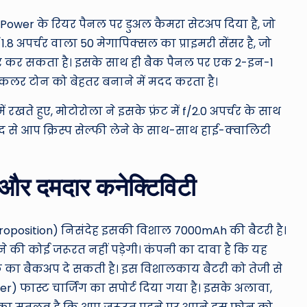
 Power के रियर पैनल पर डुअल कैमरा सेटअप दिया है, जो
/1.8 अपर्चर वाला 50 मेगापिक्सल का प्राइमरी सेंसर है, जो
प्चर कर सकता है। इसके साथ ही बैक पैनल पर एक 2-इन-1
 कलर टोन को बेहतर बनाने में मदद करता है।
रखते हुए, मोटोरोला ने इसके फ्रंट में f/2.0 अपर्चर के साथ
द से आप क्रिस्प सेल्फी लेने के साथ-साथ हाई-क्वालिटी
और दमदार कनेक्टिविटी
 Proposition) निसंदेह इसकी विशाल 7000mAh की बैटरी है।
ने की कोई जरूरत नहीं पड़ेगी। कंपनी का दावा है कि यह
 तक का बैकअप दे सकती है। इस विशालकाय बैटरी को तेजी से
r) फास्ट चार्जिंग का सपोर्ट दिया गया है। इसके अलावा,