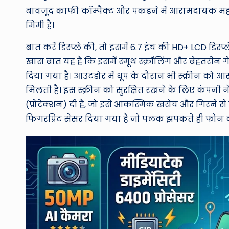
बावजूद काफी कॉम्पैक्ट और पकड़ने में आरामदायक महस
मिमी है।
बात करें डिस्प्ले की, तो इसमें 6.7 इंच की HD+ LCD डिस
खास बात यह है कि इसमें स्मूथ स्क्रॉलिंग और बेहतरीन गे
दिया गया है। आउटडोर में धूप के दौरान भी स्क्रीन को 
मिलती है। इस स्क्रीन को सुरक्षित रखने के लिए कंपनी ने
(प्रोटेक्शन) दी है, जो इसे आकस्मिक खरोंच और गिरने से ब
फिंगरप्रिंट सेंसर दिया गया है जो पलक झपकते ही फोन