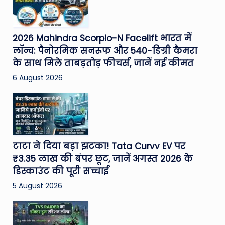
2026 Mahindra Scorpio-N Facelift भारत में
लॉन्च: पैनोरमिक सनरूफ और 540-डिग्री कैमरा
के साथ मिले ताबड़तोड़ फीचर्स, जानें नई कीमत
6 August 2026
टाटा ने दिया बड़ा झटका! Tata Curvv EV पर
₹3.35 लाख की बंपर छूट, जानें अगस्त 2026 के
डिस्काउंट की पूरी सच्चाई
5 August 2026