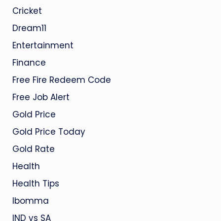
Cricket
Dream11
Entertainment
Finance
Free Fire Redeem Code
Free Job Alert
Gold Price
Gold Price Today
Gold Rate
Health
Health Tips
Ibomma
IND vs SA