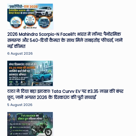
2026 Mahindra Scorpio-N Facelift भारत में लॉन्च: पैनोरमिक
सनरूफ और 540-डिग्री कैमरा के साथ मिले ताबड़तोड़ फीचर्स, जानें
नई कीमत
6 August 2026
टाटा ने दिया बड़ा झटका! Tata Curvv EV पर ₹3.35 लाख की बंपर
छूट, जानें अगस्त 2026 के डिस्काउंट की पूरी सच्चाई
5 August 2026