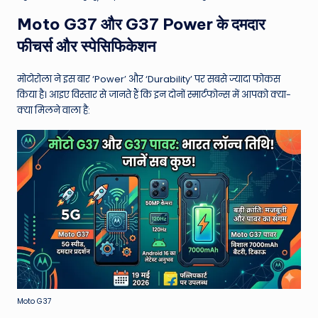
W
Moto G37 और G37 Power के दमदार
o
फीचर्स और स्पेसिफिकेशन
rl
d
मोटोरोला ने इस बार ‘Power’ और ‘Durability’ पर सबसे ज्यादा फोकस
किया है। आइए विस्तार से जानते हैं कि इन दोनों स्मार्टफोन्स में आपको क्या-
क्या मिलने वाला है:
Moto G37