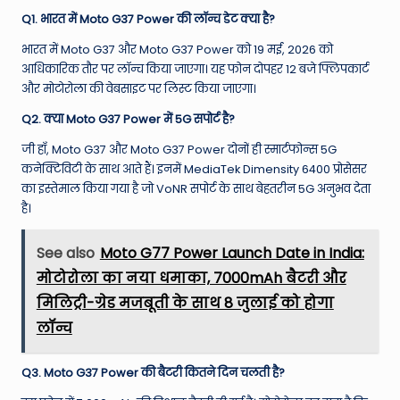
Q1. भारत में Moto G37 Power की लॉन्च डेट क्या है?
भारत में Moto G37 और Moto G37 Power को 19 मई, 2026 को
आधिकारिक तौर पर लॉन्च किया जाएगा।
यह फोन दोपहर 12 बजे फ्लिपकार्ट
और मोटोरोला की वेबसाइट पर लिस्ट किया जाएगा।
Q2. क्या Moto G37 Power में 5G सपोर्ट है?
जी हाँ, Moto G37 और Moto G37 Power दोनों ही स्मार्टफोन्स 5G
कनेक्टिविटी के साथ आते हैं।
इनमें MediaTek Dimensity 6400 प्रोसेसर
का इस्तेमाल किया गया है जो VoNR सपोर्ट के साथ बेहतरीन 5G अनुभव देता
है।
See also
Moto G77 Power Launch Date in India:
मोटोरोला का नया धमाका, 7000mAh बैटरी और
मिलिट्री-ग्रेड मजबूती के साथ 8 जुलाई को होगा
लॉन्च
Q3. Moto G37 Power की बैटरी कितने दिन चलती है?