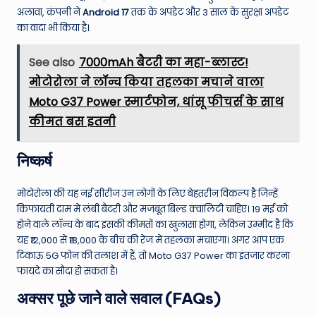
अलावा, कंपनी ने
Android 17
तक के अपडेट और 3 साल के सुरक्षा अपडेट
का वादा भी किया है।
See also
7000mAh बैटरी का महा-ब्लास्ट!
मोटोरोला ने लॉन्च किया तहलका मचाने वाला
Moto G37 Power स्मार्टफोन, धांसू फीचर्स के साथ
कीमत बस इतनी
निष्कर्ष
मोटोरोला की यह नई सीरीज उन लोगों के लिए बेहतरीन विकल्प है जिन्हें
किफायती दाम में लंबी बैटरी और मजबूत बिल्ड क्वालिटी चाहिए। 19 मई को
होने वाले लॉन्च के बाद इसकी कीमतों का खुलासा होगा, लेकिन उम्मीद है कि
यह ₹12,000 से ₹18,000 के बीच की रेंज में तहलका मचाएगा। अगर आप एक
टिकाऊ 5G फोन की तलाश में हैं, तो Moto G37 Power का इंतजार करना
फायदे का सौदा हो सकता है।
अक्सर पूछे जाने वाले सवाल (FAQs)