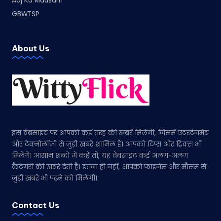
Aaj Ka Mausam
GBWTSP
About Us
इस वेबसाइट पर आपको कई तरह की खबरें मिलेंगी, जिसमें एंटरटेनमेंट
और टेक्नोलॉजी से जुड़ी खबरें शामिल हैं। आपको टिप्स और ट्रिक्स भी
मिलेंगे। आसान शब्दों में कहें तो, यह वेबसाइट कई अलग-अलग
कैटेगरी की खबरें देती है। इतना ही नहीं, आपको फाइनेंस और मौसम से
जुड़ी खबरें भी पढ़ने को मिलेंगी।
Contact Us