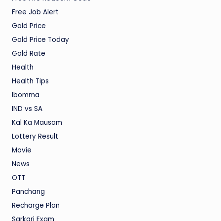
Free Job Alert
Gold Price
Gold Price Today
Gold Rate
Health
Health Tips
Ibomma
IND vs SA
Kal Ka Mausam
Lottery Result
Movie
News
OTT
Panchang
Recharge Plan
Sarkari Exam