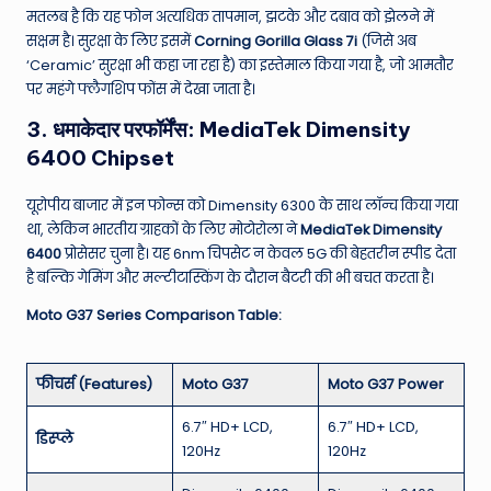
मतलब है कि यह फोन अत्यधिक तापमान, झटके और दबाव को झेलने में
सक्षम है।
सुरक्षा के लिए इसमें
Corning Gorilla Glass 7i
(जिसे अब
‘Ceramic’ सुरक्षा भी कहा जा रहा है) का इस्तेमाल किया गया है, जो आमतौर
पर महंगे फ्लैगशिप फोंस में देखा जाता है।
3. धमाकेदार परफॉर्मेंस: MediaTek Dimensity
6400 Chipset
यूरोपीय बाजार में इन फोन्स को Dimensity 6300 के साथ लॉन्च किया गया
था, लेकिन भारतीय ग्राहकों के लिए मोटोरोला ने
MediaTek Dimensity
6400
प्रोसेसर चुना है।
यह 6nm चिपसेट न केवल 5G की बेहतरीन स्पीड देता
है बल्कि गेमिंग और मल्टीटास्किंग के दौरान बैटरी की भी बचत करता है।
Moto G37 Series Comparison Table:
फीचर्स (Features)
Moto G37
Moto G37 Power
6.7″ HD+ LCD,
6.7″ HD+ LCD,
डिस्प्ले
120Hz
120Hz