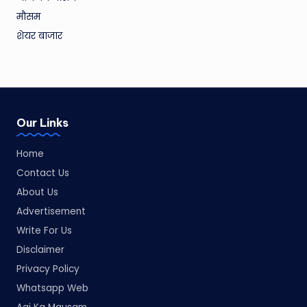
मौसम
शेयर बाजार
Our Links
Home
Contact Us
About Us
Advertisement
Write For Us
Disclaimer
Privacy Policy
Whatsapp Web