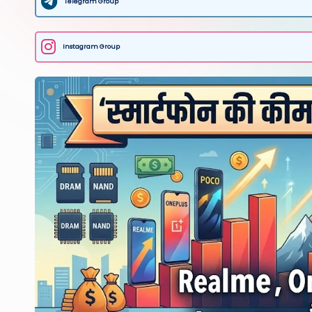
Telegram Group
Instagram Group