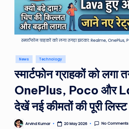
स्मार्टफोन ग्राहकों को लगा तगड़ा झटका: Realme, OnePlus, Po
Posted
News
Technology
in
स्मार्टफोन ग्राहकों को लग
OnePlus, Poco और Lava 
देखें नई कीमतों की पूरी लिस्ट
No Comments
20 May 2026
Arvind Kumar
Posted