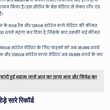
ाले ब्रांड Realme ने अपनी सबसे लोकप्रिय और हाल ही में
बदलाव किया है। इस सीरीज के बेस वेरिएंट से लेकर टॉप-एंड
ै।
के 8GB रैम और 128GB स्टोरेज वाले वेरिएंट की कीमत
2,000 रुपये महंगा कर दिया है, जिसके बाद इसकी नई कीमत
6GB स्टोरेज वेरिएंट के लिए ग्राहकों को अब 36,999 रुपये
रैम और 256GB स्टोरेज वाला वेरिएंट अब 39,999 रुपये के नए
, चांदी हुई धड़ाम! जानें आज का ताजा भाव और निवेश का
सारे रिकॉर्ड