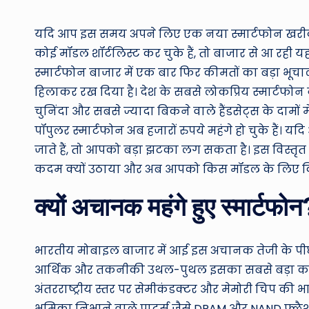
by
यदि आप इस समय अपने लिए एक नया स्मार्टफोन खरीदने
कोई मॉडल शॉर्टलिस्ट कर चुके हैं, तो बाजार से आ रही
स्मार्टफोन बाजार में एक बार फिर कीमतों का बड़ा भूचा
हिलाकर रख दिया है। देश के सबसे लोकप्रिय स्मार्टफोन 
चुनिंदा और सबसे ज्यादा बिकने वाले हैंडसेट्स के दामों
पॉपुलर स्मार्टफोन अब हजारों रुपये महंगे हो चुके हैं।
जाते हैं, तो आपको बड़ा झटका लग सकता है। इस विस्तृत 
कदम क्यों उठाया और अब आपको किस मॉडल के लिए कितने
क्यों अचानक महंगे हुए स्मार्टफो
भारतीय मोबाइल बाजार में आई इस अचानक तेजी के पीछे 
आर्थिक और तकनीकी उथल-पुथल इसका सबसे बड़ा कारण ह
अंतरराष्ट्रीय स्तर पर सेमीकंडक्टर और मेमोरी चिप की भा
भूमिका निभाने वाले पार्ट्स जैसे DRAM और NAND फ्लै