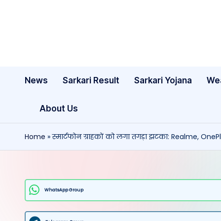
Skip
to
content
News
Sarkari Result
Sarkari Yojana
We
About Us
Home
»
स्मार्टफोन ग्राहकों को लगा तगड़ा झटका: Realme, OnePlu
WhatsApp Group