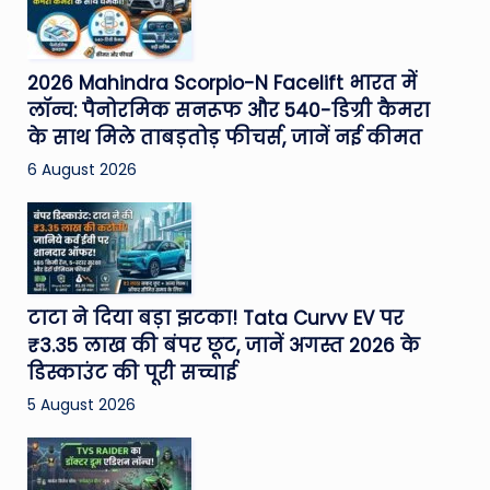
2026 Mahindra Scorpio-N Facelift भारत में
लॉन्च: पैनोरमिक सनरूफ और 540-डिग्री कैमरा
के साथ मिले ताबड़तोड़ फीचर्स, जानें नई कीमत
6 August 2026
टाटा ने दिया बड़ा झटका! Tata Curvv EV पर
₹3.35 लाख की बंपर छूट, जानें अगस्त 2026 के
डिस्काउंट की पूरी सच्चाई
5 August 2026