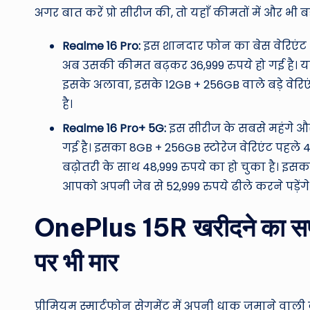
अगर बात करें प्रो सीरीज की, तो यहाँ कीमतों में और भी 
Realme 16 Pro:
इस शानदार फोन का बेस वेरिएंट (8
अब उसकी कीमत बढ़कर 36,999 रुपये हो गई है। यानी
इसके अलावा, इसके 12GB + 256GB वाले बड़े वेर
है।
Realme 16 Pro+ 5G:
इस सीरीज के सबसे महंगे और
गई है। इसका 8GB + 256GB स्टोरेज वेरिएंट पहले 
बढ़ोतरी के साथ 48,999 रुपये का हो चुका है। इ
आपको अपनी जेब से 52,999 रुपये ढीले करने पड़ेंगे
OnePlus 15R खरीदने का सपना 
पर भी मार
प्रीमियम स्मार्टफोन सेगमेंट में अपनी धाक जमाने वाली