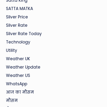
Satta King
SATTA MATKA
Silver Price
Silver Rate
Silver Rate Today
Technology
Utility
Weather UK
Weather Update
Weather US
WhatsApp
आज का मौसम
मौसम