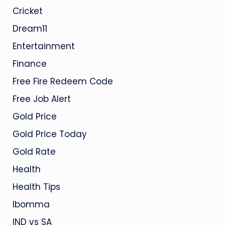
Cricket
Dream11
Entertainment
Finance
Free Fire Redeem Code
Free Job Alert
Gold Price
Gold Price Today
Gold Rate
Health
Health Tips
Ibomma
IND vs SA