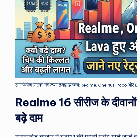
स्मार्टफोन ग्राहकों को लगा तगड़ा झटका: Realme, OnePlus, Poco और Lava
Realme 16 सीरीज के दीवानों क
बढ़े दाम