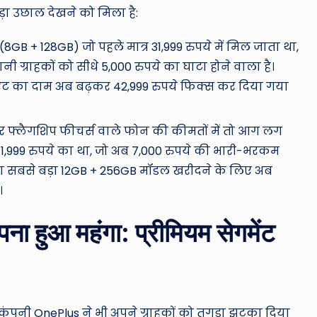
बड़ा उछाल देखने को मिला है:
GB + 128GB) जो पहले मात्र 31,999 रुपये में मिल जाता था,
 ग्राहकों को सीधे 5,000 रुपये का घाटा होने वाला है।
िएंट का दाम अब बढ़कर 42,999 रुपये फिक्स कर दिया गया
 फ्लैगशिप फीचर्स वाले फोन की कीमतों में तो आग लग
41,999 रुपये का था, जो अब 7,000 रुपये की भारी-भरकम
सका सबसे बड़ा 12GB + 256GB मॉडल खरीदने के लिए अब
।
हुआ महंगा: प्रीमियम सेगमेंट
 कंपनी OnePlus ने भी अपने ग्राहकों को तगड़ा झटका दिया