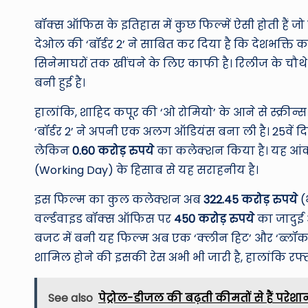
बॉक्स ऑफिस के इतिहास में कुछ फिल्में ऐसी होती हैं ज
देओल की ‘बॉर्डर 2’ ने साबित कर दिया है कि देशभक्त
सिनेमाघरों तक खींचने के लिए काफी है। रिलीज के चौथे 
बनी हुई है।
हालांकि, शाहिद कपूर की ‘ओ रोमियो’ के आने से स्क्रीन्स
‘बॉर्डर 2’ ने अपनी एक अलग ऑडियंस बना ली है। 25वें द
लेकिन
0.60 करोड़ रुपये
का कलेक्शन किया है। यह आंकड़
(Working Day) के हिसाब से यह सराहनीय है।
इस फिल्म का कुल कलेक्शन अब
322.45 करोड़ रुपये
(
वर्ल्डवाइड बॉक्स ऑफिस पर
450 करोड़ रुपये
का जादुई 
बजट में बनी यह फिल्म अब एक ‘क्लीन हिट’ और ‘ब्लॉकबस्ट
शामिल होने की इसकी रेस अभी भी जारी है, हालांकि रफ्तार
See also
पेट्रोल-डीजल की बढ़ती कीमतों से हैं परे