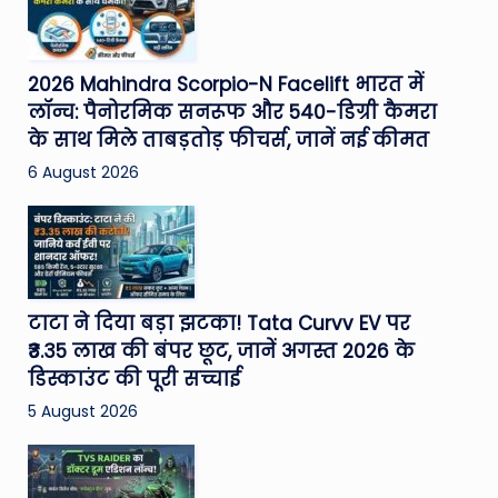
2026 Mahindra Scorpio-N Facelift भारत में
लॉन्च: पैनोरमिक सनरूफ और 540-डिग्री कैमरा
के साथ मिले ताबड़तोड़ फीचर्स, जानें नई कीमत
6 August 2026
टाटा ने दिया बड़ा झटका! Tata Curvv EV पर
₹3.35 लाख की बंपर छूट, जानें अगस्त 2026 के
डिस्काउंट की पूरी सच्चाई
5 August 2026