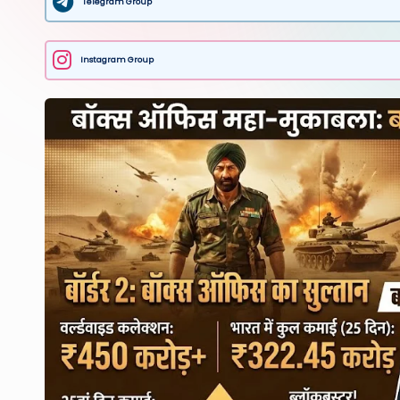
Telegram Group
Instagram Group