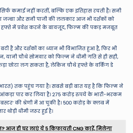
ो सिर्फ कमाई नहीं करतीं, बल्कि एक इतिहास रचती हैं। सनी
ि का जज्बा और सनी पाजी की ललकार आज भी दर्शकों को
हफ्ते में प्रवेश करने के बावजूद, फिल्म की पकड़ मजबूत
 बटी हैं और दर्शकों का ध्यान भी विभाजित हुआ है, फिर भी
िन, यानी चौथे सोमवार को फिल्म ने धीमी गति से ही सही,
ा छोटा लग सकता है, लेकिन चौथे हफ्ते के वर्किंग डे
भारत) तक पहुंच गया है। सबसे बड़ी बात यह है कि फिल्म ने
आंकड़ा पार कर लिया है। 275 करोड़ रुपये के भारी-भरकम
र’ की श्रेणी में आ चुकी है। 500 करोड़ के क्लब में
 थोड़ी धीमी जरूर हुई है।
शान? आज ही घर लाएं ये 5 किफायती CNG कारें, मिलेगा