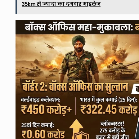
35km से ज्यादा का दमदार माइलेज