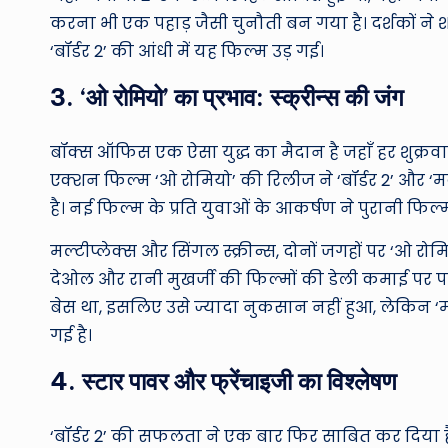
करना भी एक पहाड़ जैसी चुनौती बन गया है। दर्शकों ने 
‘बॉर्डर 2’ की आंधी में यह फिल्म उड़ गई।
3. ‘ओ रोमियो’ का प्रभाव: स्क्रीन्स की जंग
बॉक्स ऑफिस एक ऐसा युद्ध का मैदान है जहाँ हर शुक्र
एक्शन फिल्म ‘ओ रोमियो’ की रिलीज ने ‘बॉर्डर 2’ और ‘म
है। नई फिल्म के प्रति युवाओं के आकर्षण ने पुरानी फि
मल्टीप्लेक्स और सिंगल स्क्रीन्स, दोनों जगहों पर ‘ओ र
देओल और रानी मुखर्जी की फिल्मों की डेली कमाई पर पड़ा
बेस था, इसलिए उसे ज्यादा नुकसान नहीं हुआ, लेकिन ‘मर
गई है।
4. स्टार पावर और फ्रेंचाइजी का विश्लेषण
‘बॉर्डर 2’ की सफलता ने एक बार फिर साबित कर दिया 