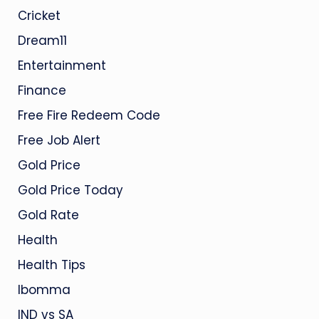
Cricket
Dream11
Entertainment
Finance
Free Fire Redeem Code
Free Job Alert
Gold Price
Gold Price Today
Gold Rate
Health
Health Tips
Ibomma
IND vs SA