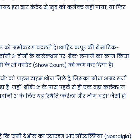
शायद इस बार कंटेंट से खुद को कनेक्ट नहीं पाया, या फिर
वार को समीकरण बदलते हैं। शाहिद कपूर की रोमांटिक-
र्दानी 3’ दोनों के कलेक्शन पर ‘ब्रेक’ लगाने का काम किया
ल्मों के शो काउंट (Show Count) को कम कर दिया है।
ोमियो’ को प्राइम टाइम शोज मिले हैं, जिसका सीधा असर सनी
 है। जहाँ ‘बॉर्डर 2’ के पास पहले से ही एक बड़ा कलेक्शन
्दानी 3’ के लिए यह स्थिति ‘करेला और नीम चढ़ा’ जैसी हो
है कि सनी देओल का स्टारडम और नॉस्टल्जिया (Nostalgia)