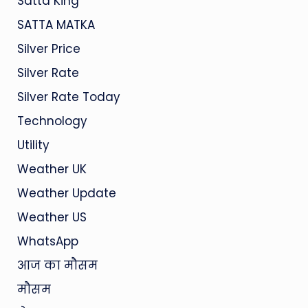
Satta King
SATTA MATKA
Silver Price
Silver Rate
Silver Rate Today
Technology
Utility
Weather UK
Weather Update
Weather US
WhatsApp
आज का मौसम
मौसम