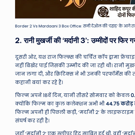
Border 2 Vs Mardaani 3 Box Office: सनी देओल की ‘दहाड़’ के आगे रानी मु
2. रानी मुखर्जी की ‘मर्दानी 3’: उम्मीदों पर फिर 
दूसरी ओर, यश राज फिल्म्स की चर्चित कॉप ड्रामा फ्रेंच
नहीं बिखेर पाई जिसकी उम्मीद की जा रही थी। रानी मुखर
जान लगा दी, और क्रिटिक्स ने भी उनकी परफॉर्मेंस क
कहानी बयां कर रहे हैं।
फिल्म अपने 18वें दिन, यानी तीसरे सोमवार को केवल
0
क्योंकि फिल्म का कुल कलेक्शन अभी भी
44.75 करोड़ 
फिल्म अपनी ही पिछली कड़ी, ‘मर्दानी 2’ के लाइफटाइम
संघर्ष कर रही है।
जहाँ ‘मर्दानी 2’ एक स्लीपर हिट साबित हुई थी, वहीं ‘