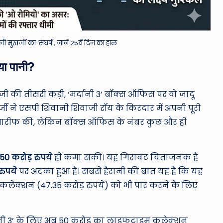
खर्जी का ‘संघर्ष’, जानें 25वें दिन का हाल
गया पानी?
ाइजी की तीसरी कड़ी, ‘मर्दानी 3’ बॉक्स ऑफिस पर वो जादू
्जी ने एसपी शिवानी शिवाजी रॉय के किरदार में अपनी पूरी
ी तारीफ की, लेकिन बॉक्स ऑफिस के नंबर कुछ और ही
.50 करोड़ रुपये
ही कमा सकी। यह गिरावट चिंताजनक है
रुपये
पर अटका हुआ है। सबसे हैरानी की बात यह है कि यह
 कलेक्शन (47.35 करोड़ रुपये) को भी पार करने के लिए
मर्दानी 3’ के लिए अब 50 करोड़ का लाइफटाइम कलेक्शन