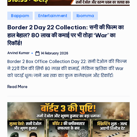
Posted
Bappam
Entertainment
Ibomma
in
Border 2 Day 22 Collection: सनी की फिल्म का
हाल बेहाल? 80 लाख की कमाई पर भी तोड़ा ‘War’ का
रिकॉर्ड!
Arvind Kumar
14 February 2026
Posted
by
Border 2 Box Office Collection Day 22: सनी देओल की फिल्म
ने 22वें दिन की सिर्फ 80 लाख की कमाई, लेकिन ऋतिक की War
को चटाई धूल। जानें अब तक का कुल कलेक्शन और रिकॉर्ड।
Read More