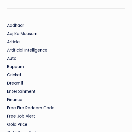
Aadhaar
Aaj Ka Mausam
Article
Artificial Intelligence
Auto
Bappam
Cricket
Dream11
Entertainment
Finance
Free Fire Redeem Code
Free Job Alert
Gold Price