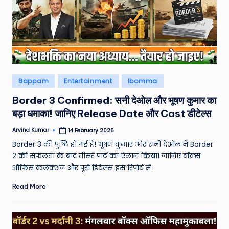
Posted
Bappam
Entertainment
Ibomma
in
Border 3 Confirmed: सनी देओल और भूषण कुमार का
बड़ा धमाका! जानिए Release Date और Cast डीटेल्स
Arvind Kumar
14 February 2026
Posted
by
Border 3 की पुष्टि हो गई है! भूषण कुमार और सनी देओल ने Border
2 की सफलता के बाद तीसरे पार्ट का ऐलान किया। जानिए बॉक्स
ऑफिस कलेक्शन और पूरी डिटेल्स इस रिपोर्ट में।
Read More