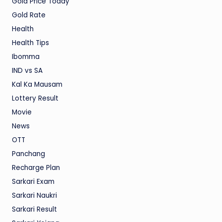
Gold Price Today
Gold Rate
Health
Health Tips
Ibomma
IND vs SA
Kal Ka Mausam
Lottery Result
Movie
News
OTT
Panchang
Recharge Plan
Sarkari Exam
Sarkari Naukri
Sarkari Result