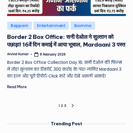
Posted
Bappam
Entertainment
Ibomma
in
Border 2 Box Office: सनी देओल ने सुल्तान को
पछाड़ा! 16वें दिन कमाई में आया भूचाल, Mardaani 3 पस्त
Arvind Kumar
8 February 2026
Posted
by
Border 2 Box Office Collection Day 16: सनी देओल की फिल्म
ने तोड़ा सुल्तान का रिकॉर्ड, 300 करोड़ के पार! जानिए Mardaani 3
का हाल और पूरी रिपोर्ट। Click करें और देखें असली आंकड़े!
Read More
Posts
1
2
3
NEXT
PAGE
pagination
Trending Post