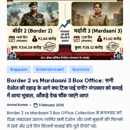
Posted
Bappam
Entertainment
Ibomma
in
Border 2 vs Mardaani 3 Box Office: सनी
देओल की दहाड़ के आगे क्या टिक पाई रानी? मंगलवार को कमाई
में आया भूचाल, आँकड़े देख चौंक जाएंगे आप!
Arvind Kumar
11 February 2026
Posted
by
Border 2 vs Mardaani 3 Box Office Collection में मंगलवार को
दिखा जबरदस्त उछाल। जानिए सनी देओल और रानी मुखर्जी की फिल्मों
ने 19वें और 12वें दिन कितनी कमाई की। पूरी रिपोर्ट पढ़ें।