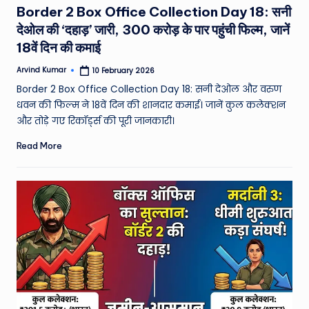
Border 2 Box Office Collection Day 18: सनी
देओल की ‘दहाड़’ जारी, 300 करोड़ के पार पहुंची फिल्म, जानें
18वें दिन की कमाई
Arvind Kumar
10 February 2026
Posted
by
Border 2 Box Office Collection Day 18: सनी देओल और वरुण
धवन की फिल्म ने 18वें दिन की शानदार कमाई। जानें कुल कलेक्शन
और तोड़े गए रिकॉर्ड्स की पूरी जानकारी।
Read More