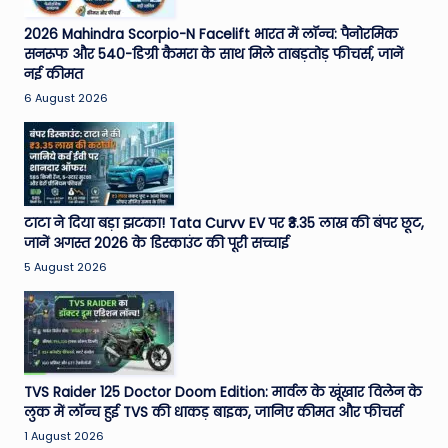
2026 Mahindra Scorpio-N Facelift भारत में लॉन्च: पैनोरमिक
सनरूफ और 540-डिग्री कैमरा के साथ मिले ताबड़तोड़ फीचर्स, जानें
नई कीमत
6 August 2026
टाटा ने दिया बड़ा झटका! Tata Curvv EV पर ₹3.35 लाख की बंपर छूट,
जानें अगस्त 2026 के डिस्काउंट की पूरी सच्चाई
5 August 2026
TVS Raider 125 Doctor Doom Edition: मार्वल के खूंखार विलेन के
लुक में लॉन्च हुई TVS की धाकड़ बाइक, जानिए कीमत और फीचर्स
1 August 2026