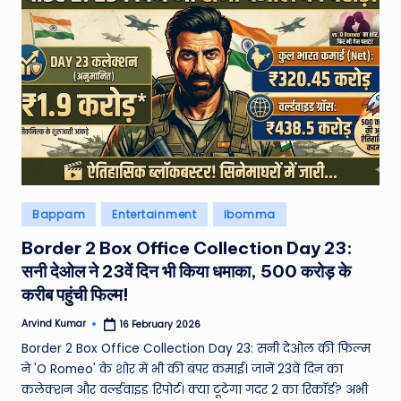
W
o
rl
d
Posted
Bappam
Entertainment
Ibomma
in
Border 2 Box Office Collection Day 23:
सनी देओल ने 23वें दिन भी किया धमाका, 500 करोड़ के
करीब पहुंची फिल्म!
Arvind Kumar
16 February 2026
Posted
by
Border 2 Box Office Collection Day 23: सनी देओल की फिल्म
ने 'O Romeo' के शोर में भी की बंपर कमाई। जानें 23वें दिन का
कलेक्शन और वर्ल्डवाइड रिपोर्ट। क्या टूटेगा गदर 2 का रिकॉर्ड? अभी