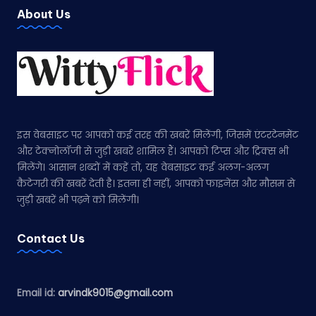
About Us
इस वेबसाइट पर आपको कई तरह की खबरें मिलेंगी, जिसमें एंटरटेनमेंट
और टेक्नोलॉजी से जुड़ी खबरें शामिल हैं। आपको टिप्स और ट्रिक्स भी
मिलेंगे। आसान शब्दों में कहें तो, यह वेबसाइट कई अलग-अलग
कैटेगरी की खबरें देती है। इतना ही नहीं, आपको फाइनेंस और मौसम से
जुड़ी खबरें भी पढ़ने को मिलेंगी।
Contact Us
Email id:
arvindk9015@gmail.com