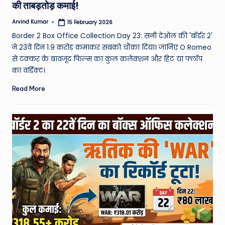
की ताबड़तोड़ कमाई!
Arvind Kumar
15 February 2026
Posted
by
Border 2 Box Office Collection Day 23: सनी देओल की 'बॉर्डर 2'
ने 23वें दिन 1.9 करोड़ कमाकर सबको चौंका दिया। जानिए O Romeo
से टक्कर के बावजूद फिल्म का कुल कलेक्शन और हिट या फ्लॉप
का वर्डिक्ट।
Read More