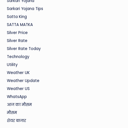
Sarkari Yojana
Sarkari Yojana Tips
Satta King
SATTA MATKA
Silver Price
Silver Rate
Silver Rate Today
Technology
Utility
Weather UK
Weather Update
Weather US
WhatsApp
आज का मौसम
मौसम
शेयर बाजार