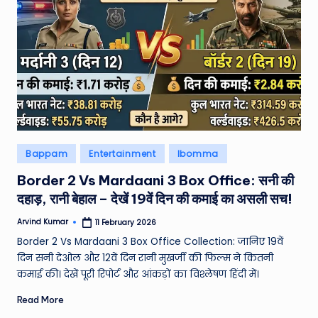
W
o
rl
d
Posted
Bappam
Entertainment
Ibomma
in
Border 2 Vs Mardaani 3 Box Office: सनी की
दहाड़, रानी बेहाल – देखें 19वें दिन की कमाई का असली सच!
Arvind Kumar
11 February 2026
Posted
by
Border 2 Vs Mardaani 3 Box Office Collection: जानिए 19वें
दिन सनी देओल और 12वें दिन रानी मुखर्जी की फिल्म ने कितनी
कमाई की। देखें पूरी रिपोर्ट और आंकड़ों का विश्लेषण हिंदी में।
Read More