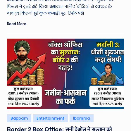
फिल्म ने दूसरे संडे किया धमाका! जानिए 'बॉर्डर 2' से टक्कर के
बावजूद कितनी हुई कुल कमाई। पूरा रिपोर्ट पढ़ें।
Read More
Posted
Bappam
Entertainment
Ibomma
in
Border 2 Box Office: सनी देओल ने सुल्तान को