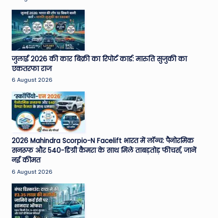
जुलाई 2026 की कार बिक्री का रिपोर्ट कार्ड: मारुति सुजुकी का
एकतरफा राज
6 August 2026
2026 Mahindra Scorpio-N Facelift भारत में लॉन्च: पैनोरमिक
सनरूफ और 540-डिग्री कैमरा के साथ मिले ताबड़तोड़ फीचर्स, जानें
नई कीमत
6 August 2026