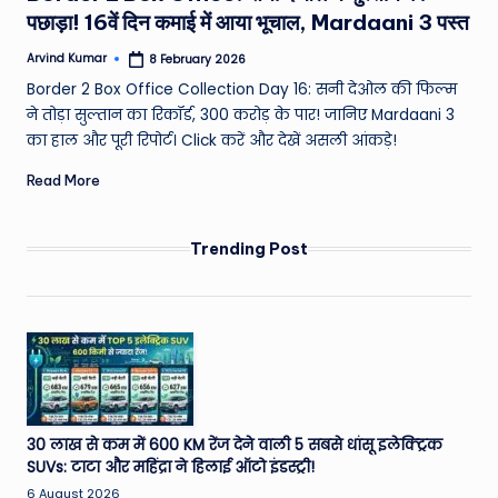
पछाड़ा! 16वें दिन कमाई में आया भूचाल, Mardaani 3 पस्त
Arvind Kumar
8 February 2026
Posted
by
Border 2 Box Office Collection Day 16: सनी देओल की फिल्म
ने तोड़ा सुल्तान का रिकॉर्ड, 300 करोड़ के पार! जानिए Mardaani 3
का हाल और पूरी रिपोर्ट। Click करें और देखें असली आंकड़े!
Read More
Trending Post
30 लाख से कम में 600 KM रेंज देने वाली 5 सबसे धांसू इलेक्ट्रिक
SUVs: टाटा और महिंद्रा ने हिलाई ऑटो इंडस्ट्री!
6 August 2026