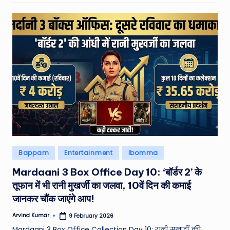
Posted
Bappam
Entertainment
Ibomma
in
Mardaani 3 Box Office Day 10: ‘बॉर्डर 2’ के
तूफान में भी रानी मुखर्जी का जलवा, 10वें दिन की कमाई
जानकर चौंक जाएंगे आप!
Arvind Kumar
9 February 2026
Posted
by
Mardaani 3 Box Office Collection Day 10: रानी मुखर्जी की