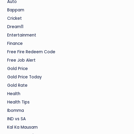
Auto
Bappam
Cricket
Dream11
Entertainment
Finance
Free Fire Redeem Code
Free Job Alert
Gold Price
Gold Price Today
Gold Rate
Health
Health Tips
Ibomma
IND vs SA
Kal Ka Mausam