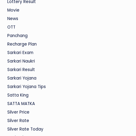
Lottery Result
Movie
News
OTT
Panchang
Recharge Plan
Sarkari Exam
Sarkari Naukri
Sarkari Result
Sarkari Yojana
Sarkari Yojana Tips
Satta King
SATTA MATKA
Silver Price
Silver Rate
Silver Rate Today