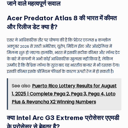
जाने वाले महत्वपूर्ण सवाल
Acer Predator Atlas 8 की भारत में कीमत
और रिलीज डेट क्या है?
एसर ने आधिकारिक तौर पर घोषणा की है कि प्रेडेटर एटलस 8 कन्सोल
अक्टूबर 2026 से उत्तरी अमेरिका, यूरोप, मिडिल ईस्ट और ऑस्ट्रेलिया में
मिलना शुरू हो जाएगा। हालांकि, भारत में इसकी सटीक कीमत और लॉन्च डेट
के बारे में कंपनी ने अभी कोई आधिकारिक खुलासा नहीं किया है, लेकिन
उम्मीद है कि वैश्विक लॉन्च के तुरंत बाद यह भारतीय बाजार में भी दस्तक देगा।
इसकी कीमत इसके प्रीमियम फीचर्स के कारण ऊपरी रेंज में हो सकती है।
See also
Puerto Rico Lottery Results for August
1, 2025 | Complete Pega 2, Pega 3, Pega 4, Loto
Plus & Revancha X2 Winning Numbers
क्या Intel Arc G3 Extreme प्रोसेसर एएमडी
के प्रोसेसर से बेहतर है?