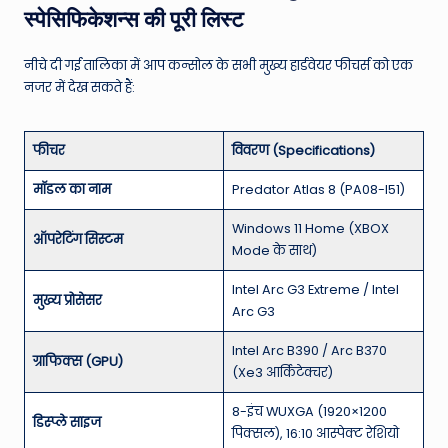
स्पेसिफिकेशन्स की पूरी लिस्ट
नीचे दी गई तालिका में आप कन्सोल के सभी मुख्य हार्डवेयर फीचर्स को एक
नजर में देख सकते हैं:
फीचर
विवरण (Specifications)
मॉडल का नाम
Predator Atlas 8 (PA08-I51)
Windows 11 Home (XBOX
ऑपरेटिंग सिस्टम
Mode के साथ)
Intel Arc G3 Extreme / Intel
मुख्य प्रोसेसर
Arc G3
Intel Arc B390 / Arc B370
ग्राफिक्स (GPU)
(Xe3 आर्किटेक्चर)
8-इंच WUXGA (1920×1200
डिस्प्ले साइज
पिक्सल), 16:10 आस्पेक्ट रेशियो