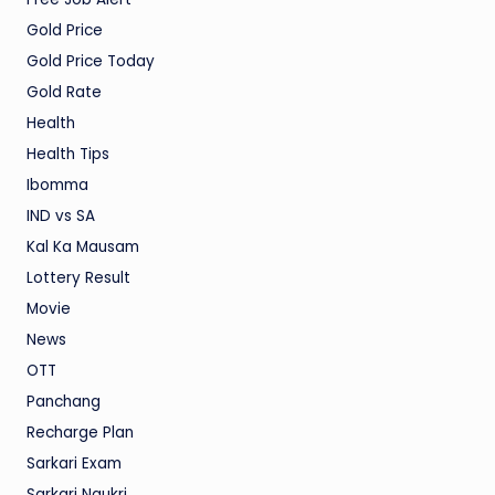
Gold Price
Gold Price Today
Gold Rate
Health
Health Tips
Ibomma
IND vs SA
Kal Ka Mausam
Lottery Result
Movie
News
OTT
Panchang
Recharge Plan
Sarkari Exam
Sarkari Naukri