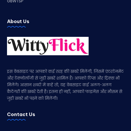
GBWTSP
About Us
इस वेबसाइट पर आपको कई तरह की खबरें मिलेंगी, जिसमें एंटरटेनमेंट
और टेक्नोलॉजी से जुड़ी खबरें शामिल हैं। आपको टिप्स और ट्रिक्स भी
मिलेंगे। आसान शब्दों में कहें तो, यह वेबसाइट कई अलग-अलग
कैटेगरी की खबरें देती है। इतना ही नहीं, आपको फाइनेंस और मौसम से
जुड़ी खबरें भी पढ़ने को मिलेंगी।
Contact Us