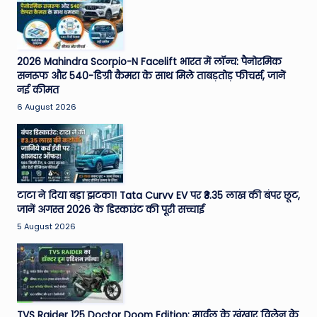
2026 Mahindra Scorpio-N Facelift भारत में लॉन्च: पैनोरमिक
सनरूफ और 540-डिग्री कैमरा के साथ मिले ताबड़तोड़ फीचर्स, जानें
नई कीमत
6 August 2026
टाटा ने दिया बड़ा झटका! Tata Curvv EV पर ₹3.35 लाख की बंपर छूट,
जानें अगस्त 2026 के डिस्काउंट की पूरी सच्चाई
5 August 2026
TVS Raider 125 Doctor Doom Edition: मार्वल के खूंखार विलेन के