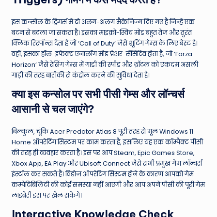
इस कन्सोल के ट्रिगर्स में दो अलग-अलग मैकेनिज्म दिए गए हैं जिन्हें एक
बटन से बदला जा सकता है। इसका माइक्रो-स्विच मोड बहुत तेज और तुरंत
क्लिक रिस्पॉन्स देता है जो ‘Call of Duty’ जैसे शूटिंग गेम्स के लिए बेस्ट है।
वहीं, इसका हॉल-इफेक्ट एनालॉग मोड प्रेशर-सेंसिटिव होता है, जो ‘Forza
Horizon’ जैसे रेसिंग गेम्स में गाड़ी की स्पीड और थ्रॉटल को एकदम असली
गाड़ी की तरह बारीकी से कंट्रोल करने की सुविधा देता है।
क्या इस कन्सोल पर सभी पीसी गेम्स और लॉन्चर्स
आसानी से चल जाएंगे?
बिल्कुल, चूंकि Acer Predator Atlas 8 पूरी तरह से मूल Windows 11
Home ऑपरेटिंग सिस्टम पर काम करता है, इसलिए यह एक कॉम्पैक्ट पीसी
की तरह ही व्यवहार करता है। इस पर आप Steam, Epic Games Store,
Xbox App, EA Play और Ubisoft Connect जैसे सभी प्रमुख गेम लॉन्चर्स
इंस्टॉल कर सकते हैं। विंडोज ऑपरेटिंग सिस्टम होने के कारण आपको गेम
कम्पेटिबिलिटी की कोई समस्या नहीं आएगी और आप अपने पीसी की पूरी गेम
लाइब्रेरी इस पर खेल सकेंगे।
Interactive Knowledge Check