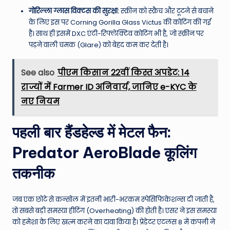
गोरिल्ला ग्लास विक्टस की सुरक्षा:
स्क्रीन को स्क्रैच और टूटने से बचाने
के लिए इस पर Corning Gorilla Glass Victus की कोटिंग की गई
है। साथ ही इसमें DXC एंटी-रिफ्लेक्टिव कोटिंग भी है, जो स्क्रीन पर
पड़ने वाली चमक (Glare) को बेहद कम कर देती है।
See also
पीएम किसान 22वीं किस्त अपडेट: 14
राज्यों में Farmer ID अनिवार्य, जानिए e-KYC के
नए नियम
पहली बार हैंडहेल्ड में मेटल फैन:
Predator AeroBlade कूलिंग
तकनीक
जब एक छोटे से कन्सोल में इतनी भारी-भरकम स्पेसिफिकेशन्स दी जाती हैं,
तो सबसे बड़ी समस्या हीटिंग (Overheating) की होती है। एसर ने इस समस्या
को हमेशा के लिए खत्म करने का दावा किया है। प्रेडेटर एटलस 8 में कंपनी ने