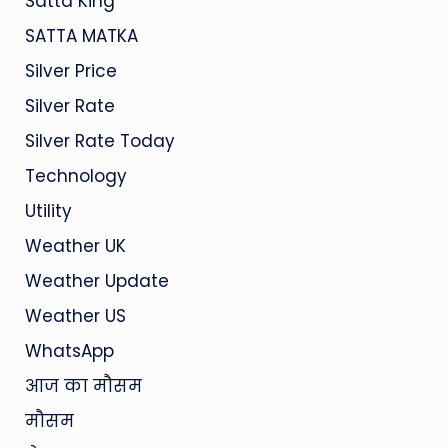
Satta King
SATTA MATKA
Silver Price
Silver Rate
Silver Rate Today
Technology
Utility
Weather UK
Weather Update
Weather US
WhatsApp
आज का मौसम
मौसम