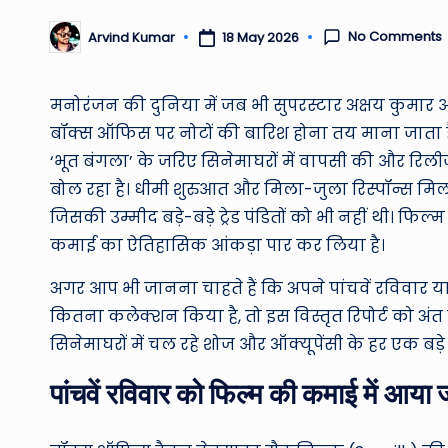
No Comments
18 May 2026
Arvind Kumar
Posted
by
मनोरंजन की दुनिया में जब भी सुपरस्टार अक्षय कुमार औ
बॉक्स ऑफिस पर नोटों की बारिश होना तय माना जाता ह
‘भूत बंगला’ के जरिए सिनेमाघरों में वापसी की और रिलीज
बोल रहा है।
धीमी शुरुआत और मिला-जुला रिस्पॉन्स मिल
जिसकी उम्मीद बड़े-बड़े ट्रेड पंडितों को भी नहीं थी। फ
कमाई का ऐतिहासिक आंकड़ा पार कर लिया है।
अगर आप भी जानना चाहते हैं कि अपने पांचवें रविवार यान
कितना कलेक्शन किया है, तो इस विस्तृत रिपोर्ट को अ
सिनेमाघरों में चल रहे शोज और ऑक्यूपेंसी के हर एक बड़े आ
पांचवें रविवार को फिल्म की कमाई में आय