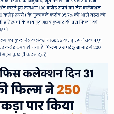
ा रिपोर्ट के अनुसार, ‘भूत बंगला’ ने अपने 31वें दिन
र्शन करते हुए लगभग 1.90 करोड़ रुपये का नेट कलेक्शन
0 करोड़ रुपये) के मुकाबले करीब 35.7% की भारी बढ़त को
ी प्रतिस्पर्धा के बावजूद अक्षय कुमार की इस फिल्म को
ुंचे।
म का कुल नेट कलेक्शन 168.35 करोड़ रुपये तक पहुंच
 करोड़ रुपये हो गया है।
फिल्म अब घरेलू बाजार में 200
से महज कुछ ही कदम दूर है।