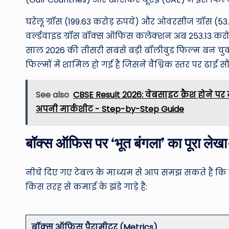
घरेलू ग्रॉस (199.63 करोड़ रुपये) और ओवरसीज ग्रॉस (
वर्ल्डवाइड ग्रॉस बॉक्स ऑफिस कलेक्शन अब 253.13 करोड़ 
साल 2026 की तीसरी सबसे बड़ी बॉलीवुड फिल्म बन चुकी
फिल्मों में शामिल हो गई है जिसने वैश्विक स्तर पर ढाई
See also
CBSE Result 2026: वेबसाइट क्रैश होने पर 
अपनी मार्कशीट - Step-by-Step Guide
बॉक्स ऑफिस पर ‘भूत बंगला’ का पूरा 
नीचे दिए गए टेबल के माध्यम से आप समझ सकते हैं कि
किस तरह से कमाई के झंडे गाड़े हैं:
बॉक्स ऑफिस पैरामीटर (Metrics)