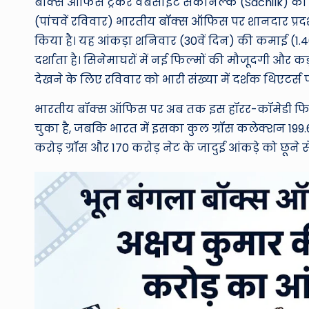
बॉक्स ऑफिस ट्रैकर वेबसाइट सैकनिल्क (Sacnilk) की ताज
(पांचवें रविवार) भारतीय बॉक्स ऑफिस पर शानदार प्रद
किया है।
यह आंकड़ा शनिवार (30वें दिन) की कमाई (1.4
दर्शाता है।
सिनेमाघरों में नई फिल्मों की मौजूदगी और कड़
देखने के लिए रविवार को भारी संख्या में दर्शक थिएटर्स पह
भारतीय बॉक्स ऑफिस पर अब तक इस हॉरर-कॉमेडी फिल्
चुका है, जबकि भारत में इसका कुल ग्रॉस कलेक्शन 199.63
करोड़ ग्रॉस और 170 करोड़ नेट के जादुई आंकड़े को छूने 