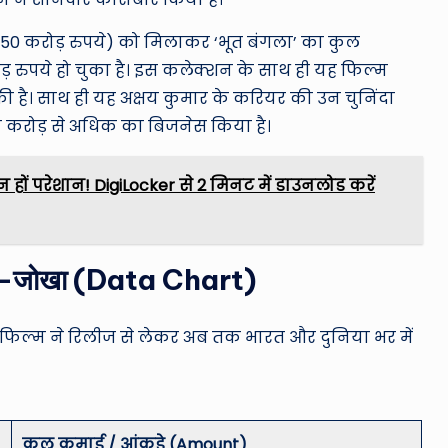
53.50 करोड़ रुपये) को मिलाकर ‘भूत बंगला’ का कुल
रुपये हो चुका है।
इस कलेक्शन के साथ ही यह फिल्म
 है। साथ ही यह अक्षय कुमार के करियर की उन चुनिंदा
 सौ करोड़ से अधिक का बिजनेस किया है।
न हों परेशान! DigiLocker से 2 मिनट में डाउनलोड करें
लेखा-जोखा (Data Chart)
 फिल्म ने रिलीज से लेकर अब तक भारत और दुनिया भर में
कुल कमाई / आंकड़े (Amount)