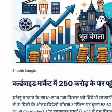
Bhooth Bangla
वर्ल्डवाइड मार्केट में 250 करोड़ के पार पह
घरेलू बाजार के साथ-साथ इस फिल्म को विदेशी बाजारों (O
ने 31 दिनों के भीतर विदेशी बॉक्स ऑफिस पर कुल 53.50 
(Gulf Countries) और खासकर यूएई (UAE) में इस फिल्