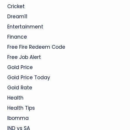
Cricket
Dream11
Entertainment
Finance
Free Fire Redeem Code
Free Job Alert
Gold Price
Gold Price Today
Gold Rate
Health
Health Tips
Ibomma
IND vs SA