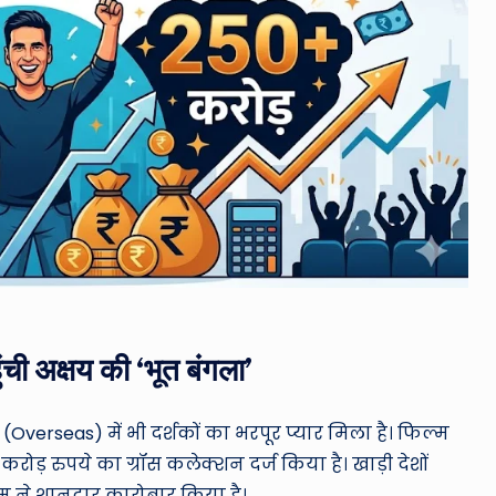
ुंची अक्षय की ‘भूत बंगला’
verseas) में भी दर्शकों का भरपूर प्यार मिला है।
फिल्म
करोड़ रुपये का ग्रॉस कलेक्शन दर्ज किया है।
खाड़ी देशों
म ने शानदार कारोबार किया है।