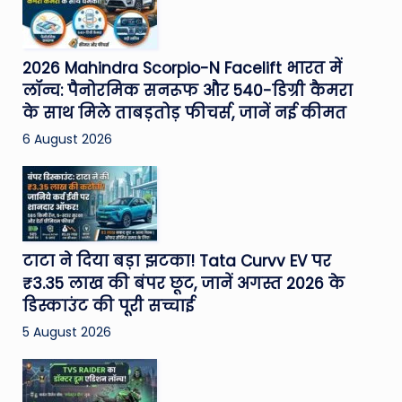
2026 Mahindra Scorpio-N Facelift भारत में
लॉन्च: पैनोरमिक सनरूफ और 540-डिग्री कैमरा
के साथ मिले ताबड़तोड़ फीचर्स, जानें नई कीमत
6 August 2026
टाटा ने दिया बड़ा झटका! Tata Curvv EV पर
₹3.35 लाख की बंपर छूट, जानें अगस्त 2026 के
डिस्काउंट की पूरी सच्चाई
5 August 2026