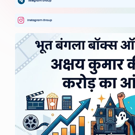
Telegram Group
Instagram Group