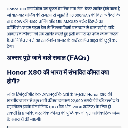
Honor X80 स्मार्टफोन उन यूजर्स के लिए एक गेम-चेंजर साबित होने वाला है
जो बार-बार चार्जिंग की समस्या से जूझते हैं। 10,000mAh की विशाल बैटरी के
साथ 90W की फास्ट चार्जिंग और 1.5K AMOLED फ्लैट डिस्प्ले का
कॉम्बिनेशन इस प्राइस रेंज में मिलना किसी चमत्कार से कम नहीं है। यदि
ऑनर इन लीक्स को सच साबित करते हुए इसी कीमत पर फोन लॉन्च करता
है, तो निश्चित रूप से यह स्मार्टफोन बाजार के कई स्थापित ब्रांड्स की छुट्टी कर
देगा।
अक्सर पूछे जाने वाले सवाल (FAQs)
Honor X80 की भारत में संभावित कीमत क्या
होगी?
लीक रिपोर्ट्स और टेक एक्सपर्ट्स के दावों के अनुसार, Honor X80 की
भारतीय बाजार में शुरुआती कीमत लगभग 22,990 रुपये होने की उम्मीद है।
यह कीमत इसके बेस वेरिएंट (8GB रैम और 128GB स्टोरेज) के लिए हो
सकती है। हालांकि, वास्तविक कीमत की पुष्टि कंपनी द्वारा आधिकारिक लॉन्च
के समय ही की जाएगी।