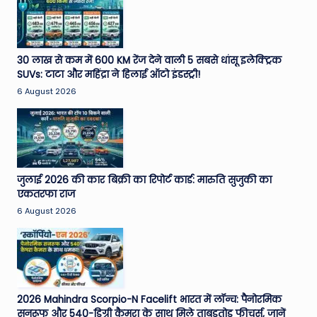
30 लाख से कम में 600 KM रेंज देने वाली 5 सबसे धांसू इलेक्ट्रिक
SUVs: टाटा और महिंद्रा ने हिलाई ऑटो इंडस्ट्री!
6 August 2026
जुलाई 2026 की कार बिक्री का रिपोर्ट कार्ड: मारुति सुजुकी का
एकतरफा राज
6 August 2026
2026 Mahindra Scorpio-N Facelift भारत में लॉन्च: पैनोरमिक
सनरूफ और 540-डिग्री कैमरा के साथ मिले ताबड़तोड़ फीचर्स, जानें