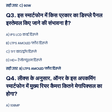
सही उत्तर: C) 90W
Q3. इस स्मार्टफोन में किस प्रकार का डिस्प्ले पैनल
इस्तेमाल किए जाने की संभावना है?
A) IPS LCD कर्व्ड डिस्प्ले
B) LTPS AMOLED फ्लैट डिस्प्ले
C) TFT वाटरड्रॉप डिस्प्ले
D) HD+ रेजोल्यूशन डिस्प्ले
सही उत्तर: B) LTPS AMOLED फ्लैट डिस्प्ले
Q4. लीक्स के अनुसार, ऑनर के इस अपकमिंग
स्मार्टफोन में मुख्य रियर कैमरा कितने मेगापिक्सल का
होगा?
A) 108MP