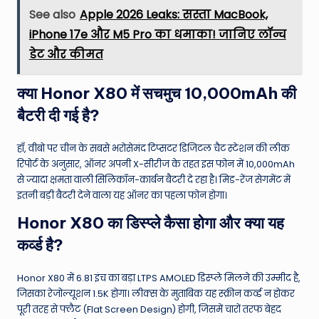
See also
Apple 2026 Leaks: सस्ता MacBook,
iPhone 17e और M5 Pro का धमाका! जानिए लॉन्च
डेट और कीमत
क्या Honor X80 में सचमुच 10,000mAh की
बैटरी दी गई है?
हाँ, वीबो पर चीन के सबसे भरोसेमंद टिप्सटर डिजिटल चैट स्टेशन की लीक
रिपोर्ट के अनुसार, ऑनर अपनी X-सीरीज के तहत इस फोन में 10,000mAh
से ज्यादा क्षमता वाली सिलिकॉन-कार्बन बैटरी दे रहा है। मिड-रेंज सेगमेंट में
इतनी बड़ी बैटरी देने वाला यह ऑनर का पहला फोन होगा।
Honor X80 का डिस्प्ले कैसा होगा और क्या यह
कर्व्ड है?
Honor X80 में 6.81 इंच का बड़ा LTPS AMOLED डिस्प्ले मिलने की उम्मीद है,
जिसका रेजोल्यूशन 1.5K होगा। लीक्स के मुताबिक यह स्क्रीन कर्व्ड न होकर
पूरी तरह से फ्लैट (Flat Screen Design) होगी, जिसमें चारों तरफ बेहद