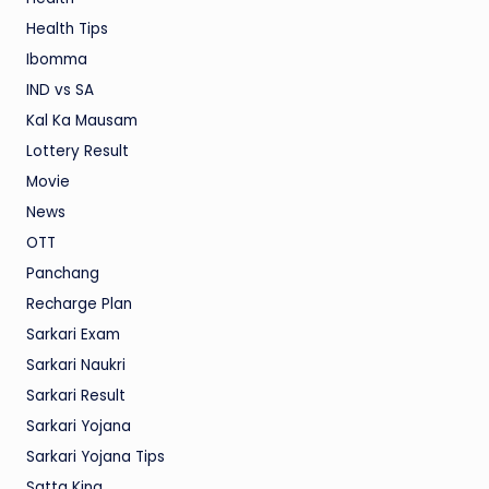
Health Tips
Ibomma
IND vs SA
Kal Ka Mausam
Lottery Result
Movie
News
OTT
Panchang
Recharge Plan
Sarkari Exam
Sarkari Naukri
Sarkari Result
Sarkari Yojana
Sarkari Yojana Tips
Satta King