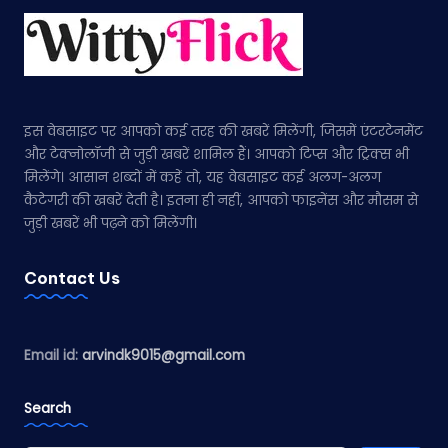
इस वेबसाइट पर आपको कई तरह की खबरें मिलेंगी, जिसमें एंटरटेनमेंट
और टेक्नोलॉजी से जुड़ी खबरें शामिल हैं। आपको टिप्स और ट्रिक्स भी
मिलेंगे। आसान शब्दों में कहें तो, यह वेबसाइट कई अलग-अलग
कैटेगरी की खबरें देती है। इतना ही नहीं, आपको फाइनेंस और मौसम से
जुड़ी खबरें भी पढ़ने को मिलेंगी।
Contact Us
Email id:
arvindk9015@gmail.com
Search