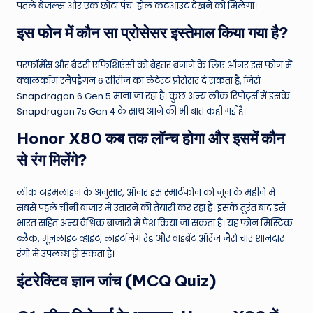
पतले बेजल्स और एक छोटा पंच-होल कटआउट देखने को मिलेगा।
इस फोन में कौन सा प्रोसेसर इस्तेमाल किया गया है?
परफॉर्मेंस और बैटरी एफिशिएंसी को बेहतर बनाने के लिए ऑनर इस फोन में
क्वालकॉम स्नैपड्रैगन 6 सीरीज का लेटेस्ट प्रोसेसर दे सकता है, जिसे
Snapdragon 6 Gen 5 माना जा रहा है। कुछ अन्य लीक रिपोर्ट्स में इसके
Snapdragon 7s Gen 4 के साथ आने की भी बात कही गई है।
Honor X80 कब तक लॉन्च होगा और इसमें कौन
से रंग मिलेंगे?
लीक टाइमलाइन के अनुसार, ऑनर इस स्मार्टफोन को जून के महीने में
सबसे पहले चीनी बाजार में उतारने की तैयारी कर रहा है। इसके तुरंत बाद इसे
भारत सहित अन्य वैश्विक बाजारों में पेश किया जा सकता है। यह फोन मिस्टिक
ब्लैक, मूनलाइट व्हाइट, लाइटनिंग रेड और वाइब्रेंट ऑरेंज जैसे चार शानदार
रंगों में उपलब्ध हो सकता है।
इंटरेक्टिव ज्ञान जांच (MCQ Quiz)