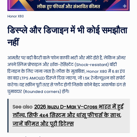
Honor X80
डिस्प्ले और डिजाइन में भी कोई समझौता
नहीं
आमतौर पर बड़ी बैटरी वाले फोन काफी भारी और मोटे होते हैं, लेकिन ऑनर
अपने स्लिम प्रोफाइल और शॉक-रेसिस्टेंट (Shock-resistant) बॉडी
डिजाइन के लिए जाना जाता है। लीक के मुताबिक, Honor X80 में 6.81 इंच
का बड़ा LTPS AMOLED डिस्प्ले दिया जाएगा, जो 1.5K रेजोल्यूशन को सपोर्ट
करेगा। यह स्क्रीन पूरी तरह से फ्लैट होगी जिसके कोने बेहद आकर्षक ढंग से
घुमावदार (Rounded corners) होंगे।
See also
2026 Isuzu D-Max V-Cross भारत में हुई
लॉन्च, सिर्फ 4x4 सिस्टम और धांसू फीचर्स के साथ,
जानें कीमत और पूरी डिटेल्स