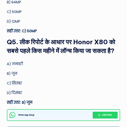
B) 64MP
C) 50MP
D) 12MP
सही उत्तर: C) 50MP
Q5. लीक रिपोर्ट के आधार पर Honor X80 को
सबसे पहले किस महीने में लॉन्च किया जा सकता है?
A) जनवरी
B) जून
C) सितंबर
D) दिसंबर
सही उत्तर: B) जून
WhatsApp Group
Join Now