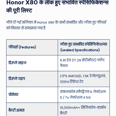
Honor X80 के लीक हुए संभावित स्पेसिफिकेशन्स
की पूरी लिस्ट
नीचे दी गई तालिका में Honor X80 के सभी संभावित और लीक हुए फीचर्स
को विस्तार से समझाया गया है:
लीक हुए संभावित स्पेसिफिकेशन्स
फीचर्स (Features)
(Leaked Specifications)
6.81 इंच (17.29 सेंटीमीटर) फ्लैट
डिस्प्ले साइज
पैनल
LTPS AMOLED, 1.5K रेजोल्यूशन,
डिस्प्ले टाइप
120Hz रिफ्रेश रेट
क्वालकॉम स्नैपड्रैगन 6 जेनरेशन
प्रोसेसर
5 / 7s जेनरेशन 4 5G
10,000mAh+ सिलिकॉन-कार्बन
बैटरी क्षमता
बैटरी