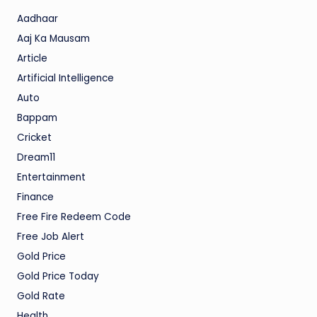
Aadhaar
Aaj Ka Mausam
Article
Artificial Intelligence
Auto
Bappam
Cricket
Dream11
Entertainment
Finance
Free Fire Redeem Code
Free Job Alert
Gold Price
Gold Price Today
Gold Rate
Health