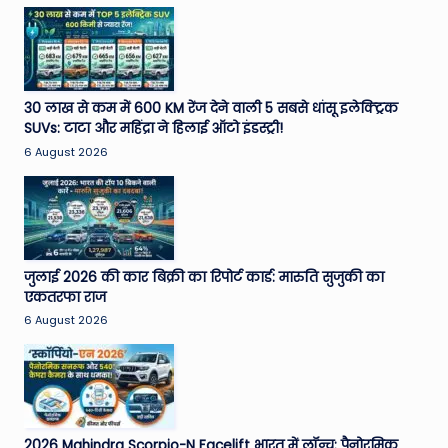
30 लाख से कम में 600 KM रेंज देने वाली 5 सबसे धांसू इलेक्ट्रिक
SUVs: टाटा और महिंद्रा ने हिलाई ऑटो इंडस्ट्री!
6 August 2026
जुलाई 2026 की कार बिक्री का रिपोर्ट कार्ड: मारुति सुजुकी का
एकतरफा राज
6 August 2026
2026 Mahindra Scorpio-N Facelift भारत में लॉन्च: पैनोरमिक