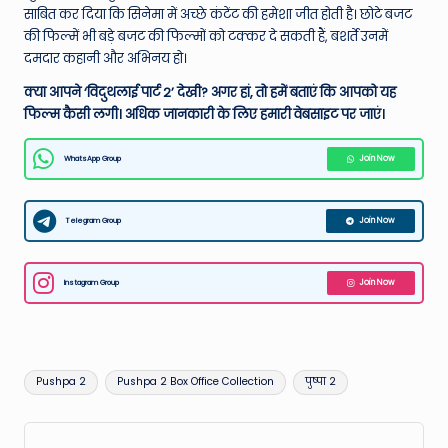
साबित कर दिया कि सिनेमा में अच्छे कंटेंट की हमेशा जीत होती है। छोटे बजट
की फिल्में भी बड़े बजट की फिल्मों को टक्कर दे सकती हैं, बशर्ते उनमें
दमदार कहानी और अभिनय हो।
क्या आपने ‘विदुथलाई पार्ट 2’ देखी? अगर हां, तो हमें बताएं कि आपको यह
फिल्म कैसी लगी। अधिक जानकारी के लिए हमारी वेबसाइट पर जाएं।
WhatsApp Group
Join Now
Telegram Group
Join Now
Instagram Group
Join Now
Tags:
Pushpa 2
Pushpa 2 Box Office Collection
पुष्पा 2