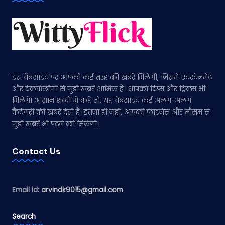
इस वेबसाइट पर आपको कई तरह की खबरें मिलेंगी, जिसमें एंटरटेनमेंट
और टेक्नोलॉजी से जुड़ी खबरें शामिल हैं। आपको टिप्स और ट्रिक्स भी
मिलेंगे। आसान शब्दों में कहें तो, यह वेबसाइट कई अलग-अलग
कैटेगरी की खबरें देती है। इतना ही नहीं, आपको फाइनेंस और मौसम से
जुड़ी खबरें भी पढ़ने को मिलेंगी।
Contact Us
Email id:
arvindk9015@gmail.com
Search