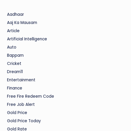
Aadhaar
Aaj Ka Mausam
Article
Artificial Intelligence
Auto
Bappam
Cricket
Dream11
Entertainment
Finance
Free Fire Redeem Code
Free Job Alert
Gold Price
Gold Price Today
Gold Rate