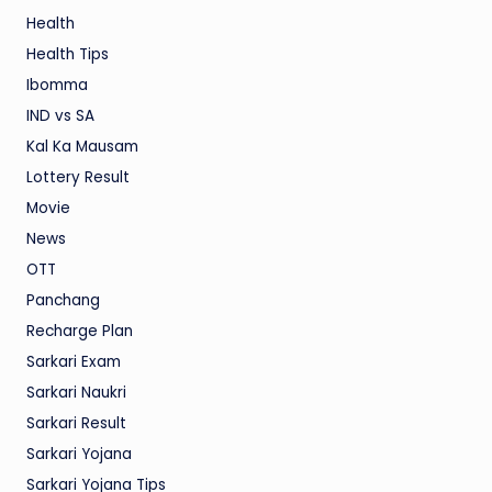
Health
Health Tips
Ibomma
IND vs SA
Kal Ka Mausam
Lottery Result
Movie
News
OTT
Panchang
Recharge Plan
Sarkari Exam
Sarkari Naukri
Sarkari Result
Sarkari Yojana
Sarkari Yojana Tips