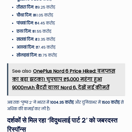
तीसरा दिन:
₹119.25 करोड़
चौथा दिन:
₹141.05 करोड़
पांचवां दिन:
₹64.45 करोड़
छठा दिन:
₹51.55 करोड़
सातवां दिन:
₹43.35 करोड़
आठवां दिन:
₹37.45 करोड़
सोलहवां दिन:
₹13.75 करोड़
See also
OnePlus Nord 6 Price Hiked: वनप्लस
का बड़ा झटका! चुपचाप ₹5,000 महंगा हुआ
9000mAh बैटरी वाला Nord 6, देखें नई कीमतें
अब तक ‘पुष्पा 2’ ने भारत में
1004.35 करोड़
और दुनियाभर में
1500 करोड़
से
अधिक की कमाई कर ली है।
दर्शकों से मिल रहा ‘विदुथलाई पार्ट 2’ को जबरदस्त
रिस्पॉन्स