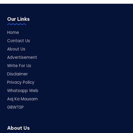
Our Links
Home
Contact Us
About Us
Advertisement
Write For Us
Disclaimer
Privacy Policy
Whatsapp Web
Aaj Ka Mausam
GBWTSP
About Us