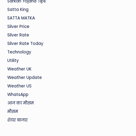
Sarkari Yojana Tips
Satta King
SATTA MATKA
Silver Price
Silver Rate
Silver Rate Today
Technology
Utility
Weather UK
Weather Update
Weather US
WhatsApp
आज का मौसम
मौसम
शेयर बाजार