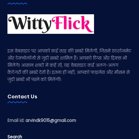
इस वेबसाइट पर आपको कई तरह की खबरें मिलेंगी, जिसमें एंटरटेनमेंट
और टेक्नोलॉजी से जुड़ी खबरें शामिल हैं। आपको टिप्स और ट्रिक्स भी
मिलेंगे। आसान शब्दों में कहें तो, यह वेबसाइट कई अलग-अलग
कैटेगरी की खबरें देती है। इतना ही नहीं, आपको फाइनेंस और मौसम से
जुड़ी खबरें भी पढ़ने को मिलेंगी।
Contact Us
Email id:
arvindk9015@gmail.com
Search