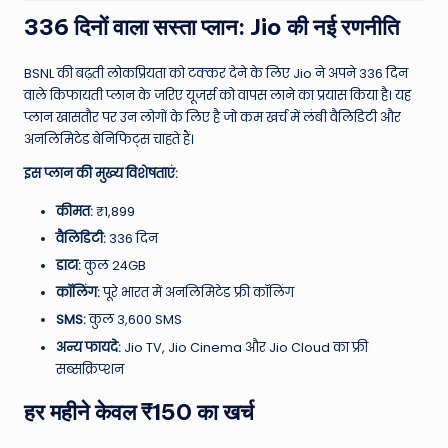
W
336 दिनों वाला सस्ता प्लान: Jio की नई रणनीति
o
rl
BSNL की बढ़ती लोकप्रियता को टक्कर देने के लिए Jio ने अपने 336 दिन
वाले किफायती प्लान के जरिए यूजर्स को वापस लाने का प्रयास किया है। यह
d
प्लान खासतौर पर उन लोगों के लिए है जो कम खर्च में लंबी वैलिडिटी और
अनलिमिटेड बेनिफिट्स चाहते हैं।
इस प्लान की मुख्य विशेषताएं:
कीमत:
₹1,899
वैलिडिटी:
336 दिन
डाटा:
कुल 24GB
कॉलिंग:
पूरे भारत में अनलिमिटेड फ्री कॉलिंग
SMS:
कुल 3,600 SMS
अन्य फायदे:
Jio TV, Jio Cinema और Jio Cloud का फ्री
सब्सक्रिप्शन
हर महीने केवल ₹150 का खर्च