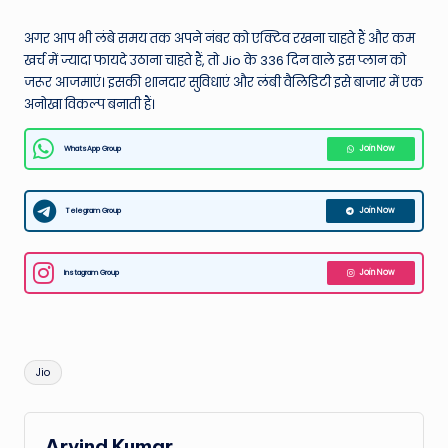
अगर आप भी लंबे समय तक अपने नंबर को एक्टिव रखना चाहते हैं और कम
खर्च में ज्यादा फायदे उठाना चाहते हैं, तो Jio के 336 दिन वाले इस प्लान को
जरूर आजमाएं। इसकी शानदार सुविधाएं और लंबी वैलिडिटी इसे बाजार में एक
अनोखा विकल्प बनाती हैं।
WhatsApp Group
Join Now
Telegram Group
Join Now
Instagram Group
Join Now
Tags:
Jio
Arvind Kumar