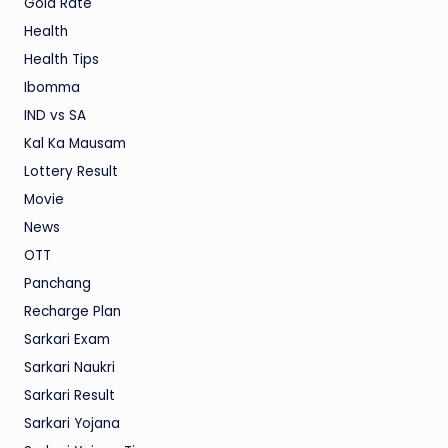
Gold Rate
Health
Health Tips
Ibomma
IND vs SA
Kal Ka Mausam
Lottery Result
Movie
News
OTT
Panchang
Recharge Plan
Sarkari Exam
Sarkari Naukri
Sarkari Result
Sarkari Yojana