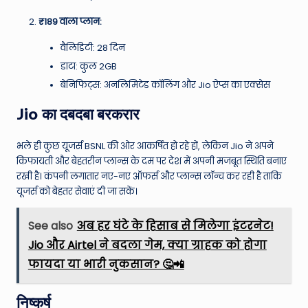
₹189 वाला प्लान:
वैलिडिटी: 28 दिन
डाटा: कुल 2GB
बेनिफिट्स: अनलिमिटेड कॉलिंग और Jio ऐप्स का एक्सेस
Jio का दबदबा बरकरार
भले ही कुछ यूजर्स BSNL की ओर आकर्षित हो रहे हों, लेकिन Jio ने अपने
किफायती और बेहतरीन प्लान्स के दम पर देश में अपनी मजबूत स्थिति बनाए
रखी है। कंपनी लगातार नए-नए ऑफर्स और प्लान्स लॉन्च कर रही है ताकि
यूजर्स को बेहतर सेवाएं दी जा सकें।
See also
अब हर घंटे के हिसाब से मिलेगा इंटरनेट!
Jio और Airtel ने बदला गेम, क्या ग्राहक को होगा
फायदा या भारी नुकसान? 🤔📲
निष्कर्ष