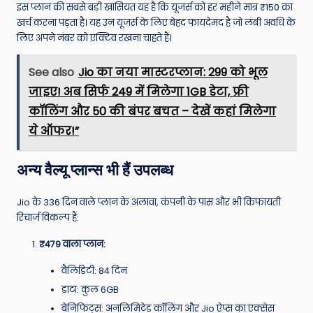
इस प्लान की सबसे बड़ी खासियत यह है कि यूजर्स को हर महीने मात्र ₹150 का
खर्च करना पड़ता है। यह उन यूजर्स के लिए बेहद फायदेमंद है जो लंबी अवधि के
लिए अपने नंबर को एक्टिव रखना चाहते हैं।
See also
Jio का नया मास्टरप्लान: ₹299 को भूल
जाइए! अब सिर्फ ₹249 में मिलेगा 1GB डेटा, फ्री
कॉलिंग और ₹50 की बंपर बचत – देखें कहां मिलेगा
ये ऑफर!”
अन्य वैल्यू प्लान्स भी हैं उपलब्ध
Jio के 336 दिन वाले प्लान के अलावा, कंपनी के पास और भी किफायती
रिचार्ज विकल्प हैं:
₹479 वाला प्लान:
वैलिडिटी: 84 दिन
डाटा: कुल 6GB
बेनिफिट्स: अनलिमिटेड कॉलिंग और Jio ऐप्स का एक्सेस