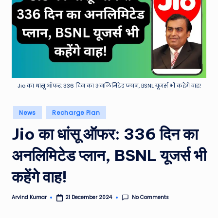
e
a
t
h
er
,
Jio का धांसू ऑफर: 336 दिन का अनलिमिटेड प्लान, BSNL यूजर्स भी कहेंगे वाह!
T
Posted
News
Recharge Plan
e
in
Jio का धांसू ऑफर: 336 दिन का
c
h
अनलिमिटेड प्लान, BSNL यूजर्स भी
&
कहेंगे वाह!
M
o
No Comments
Arvind Kumar
21 December 2024
Posted
by
vi