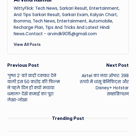
WittyFlick: Tech News, Sarkari Result, Entertainment,
And Tips Sarkari Result, Sarkari Exam, Kalyan Chart,
Ibomma, Tech News, Entertainment, Automobile,
Recharge Plan, Tips And Tricks And Latest Hindi
News.Contact - arvindk9015@gmail.com
View All Posts
Post
Previous Post
Next Post
‘पुष्पा 2’ को कड़ी टक्कर देने
Airtel का नया ऑफर: 398
navigation
वाली इस 50 करोड़ की फिल्म
रुपये में धांसू बेनिफिट्स और
ने पहले दिन ही क्यों मचाया
Disney+ Hotstar
धमाल? देखें कमाई का पूरा
सब्सक्रिप्शन
लेखा-जोखा
Trending Post