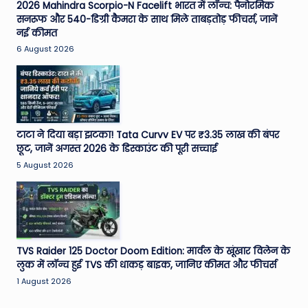
2026 Mahindra Scorpio-N Facelift भारत में लॉन्च: पैनोरमिक
सनरूफ और 540-डिग्री कैमरा के साथ मिले ताबड़तोड़ फीचर्स, जानें
नई कीमत
6 August 2026
टाटा ने दिया बड़ा झटका! Tata Curvv EV पर ₹3.35 लाख की बंपर
छूट, जानें अगस्त 2026 के डिस्काउंट की पूरी सच्चाई
5 August 2026
TVS Raider 125 Doctor Doom Edition: मार्वल के खूंखार विलेन के
लुक में लॉन्च हुई TVS की धाकड़ बाइक, जानिए कीमत और फीचर्स
1 August 2026