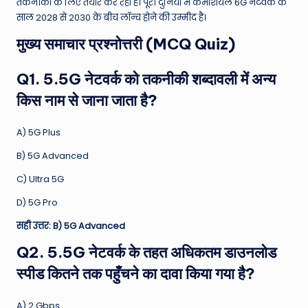
तकनीकों के लिए तैयार कर रहा है। पूरी दुनिया में कमर्शियल 6G नेटवर्क के
साल 2028 से 2030 के बीच लॉन्च होने की उम्मीद है।
मुख्य समाचार प्रश्नोत्तरी (MCQ Quiz)
Q1. 5.5G नेटवर्क को तकनीकी शब्दावली में अन्य
किस नाम से जाना जाता है?
A) 5G Plus
B) 5G Advanced
C) Ultra 5G
D) 5G Pro
सही उत्तर: B) 5G Advanced
Q2. 5.5G नेटवर्क के तहत अधिकतम डाउनलोड
स्पीड कितने तक पहुँचने का दावा किया गया है?
A) 2 Gbps