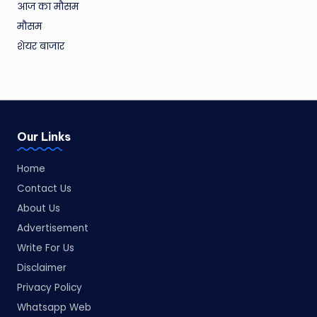
आज का मौसम
मौसम
शेयर बाजार
Our Links
Home
Contact Us
About Us
Advertisement
Write For Us
Disclaimer
Privacy Policy
Whatsapp Web