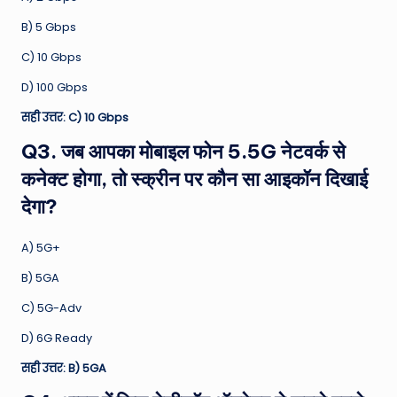
B) 5 Gbps
C) 10 Gbps
D) 100 Gbps
सही उत्तर: C) 10 Gbps
Q3. जब आपका मोबाइल फोन 5.5G नेटवर्क से
कनेक्ट होगा, तो स्क्रीन पर कौन सा आइकॉन दिखाई
देगा?
A) 5G+
B) 5GA
C) 5G-Adv
D) 6G Ready
सही उत्तर: B) 5GA