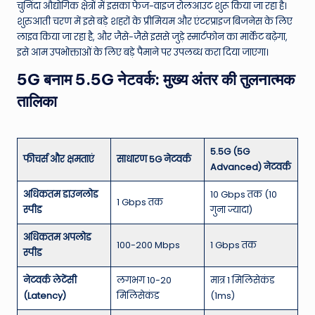
चुनिंदा औद्योगिक क्षेत्रों में इसका फेज-वाइज रोलआउट शुरू किया जा रहा है।
शुरुआती चरण में इसे बड़े शहरों के प्रीमियम और एंटरप्राइज बिजनेस के लिए
लाइव किया जा रहा है, और जैसे-जैसे इससे जुड़े स्मार्टफोन का मार्केट बढ़ेगा,
इसे आम उपभोक्ताओं के लिए बड़े पैमाने पर उपलब्ध करा दिया जाएगा।
5G बनाम 5.5G नेटवर्क: मुख्य अंतर की तुलनात्मक
तालिका
5.5G (5G
फीचर्स और क्षमताएं
साधारण 5G नेटवर्क
Advanced) नेटवर्क
अधिकतम डाउनलोड
10 Gbps तक (10
1 Gbps तक
स्पीड
गुना ज्यादा)
अधिकतम अपलोड
100-200 Mbps
1 Gbps तक
स्पीड
नेटवर्क लेटेंसी
लगभग 10-20
मात्र 1 मिलिसेकंड
(Latency)
मिलिसेकंड
(1ms)