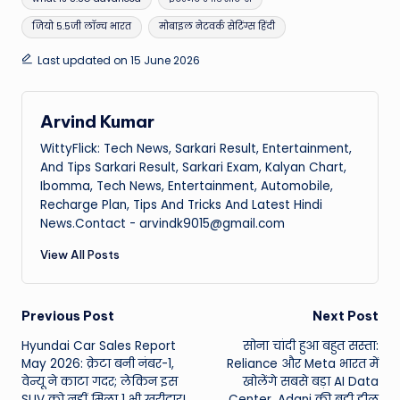
जियो 5.5जी लॉन्च भारत
मोबाइल नेटवर्क सेटिंग्स हिंदी
Last updated on 15 June 2026
Arvind Kumar
WittyFlick: Tech News, Sarkari Result, Entertainment,
And Tips Sarkari Result, Sarkari Exam, Kalyan Chart,
Ibomma, Tech News, Entertainment, Automobile,
Recharge Plan, Tips And Tricks And Latest Hindi
News.Contact - arvindk9015@gmail.com
View All Posts
Post
Previous Post
Next Post
Hyundai Car Sales Report
सोना चांदी हुआ बहुत सस्ता:
navigation
May 2026: क्रेटा बनी नंबर-1,
Reliance और Meta भारत में
वेन्यू ने काटा गदर; लेकिन इस
खोलेंगे सबसे बड़ा AI Data
SUV को नहीं मिला 1 भी खरीदार!
Center, Adani की बड़ी डील