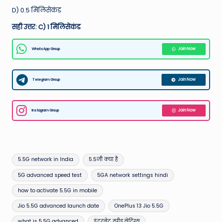
D) 0.5 मिलिसेकंड
सही उत्तर: C) 1 मिलिसेकंड
WhatsApp Group
Join Now
Telegram Group
Join Now
Instagram Group
Join Now
Tags:
5.5G network in India
5.5जी क्या है
5G advanced speed test
5GA network settings hindi
how to activate 5.5G in mobile
Jio 5.5G advanced launch date
OnePlus 13 Jio 5.5G
what is 5.5G advanced
इंटरनेट स्पीड सेटिंग्स