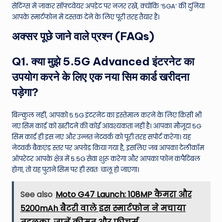
सेटिंग्स में जाकर सॉफ्टवेयर अपडेट पर नजर रखें, क्योंकि ‘5GA’ की दुनिया
आपके स्मार्टफोन में दस्तक देने के लिए पूरी तरह तैयार है।
अक्सर पूछे जाने वाले प्रश्न (FAQs)
Q1. क्या मुझे 5.5G Advanced इंटरनेट का
उपयोग करने के लिए एक नया सिम कार्ड खरीदना
पड़ेगा?
बिल्कुल नहीं, आपको 5.5G इंटरनेट का इस्तेमाल करने के लिए किसी भी
नए सिम कार्ड को खरीदने की कोई आवश्यकता नहीं है। आपका मौजूदा 5G
सिम कार्ड ही इस नए और उन्नत नेटवर्क को पूरी तरह सपोर्ट करेगा। यह
नेटवर्क बैकएंड स्तर पर अपग्रेड किया गया है, इसलिए जब आपका टेलीकॉम
ऑपरेटर आपके क्षेत्र में 5.5G सेवा शुरू करेगा और आपका फोन कंपैटिबल
होगा, तो यह पुराने सिम पर ही स्वतः चालू हो जाएगा।
See also
Moto G47 Launch: 108MP कैमरा और
5200mAh बैटरी वाले इस स्मार्टफोन ने मचाया