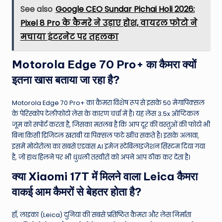
See also
Google CEO Sundar Pichai Holi 2026:
Pixel 8 Pro के कैमरे ने उड़ाए होश, वायरल फोटो ने
मचाया इंटरनेट पर तहलका
Motorola Edge 70 Pro+ का कैमरा क्यों
इतना खास बताया जा रहा है?
Motorola Edge 70 Pro+ का कैमरा विशेष रूप से इसके 50 मेगापिक्सल
के पेरिस्कोप टेलीफोटो लेंस के कारण चर्चा में है। यह लेंस 3.5x ऑप्टिकल
जूम को सपोर्ट करता है, जिसका मतलब है कि आप दूर की वस्तुओं की फोटो भी
बिना किसी डिजिटल खराबी या पिक्सल फटे खींच सकते हैं। इसके अलावा,
इसमें मोटोरोला का सबसे एडवांस AI इमेज स्टेबिलाइजेशन सिस्टम दिया गया
है, जो हाथ हिलने पर भी धुंधली तस्वीरों को अपने आप ठीक कर देता है।
क्या Xiaomi 17T में मिलने वाला Leica कैमरा
वाकई आम कैमरों से बेहतर होता है?
हाँ, लाइका (Leica) दुनिया की सबसे प्रतिष्ठित कैमरा और लेंस निर्माता