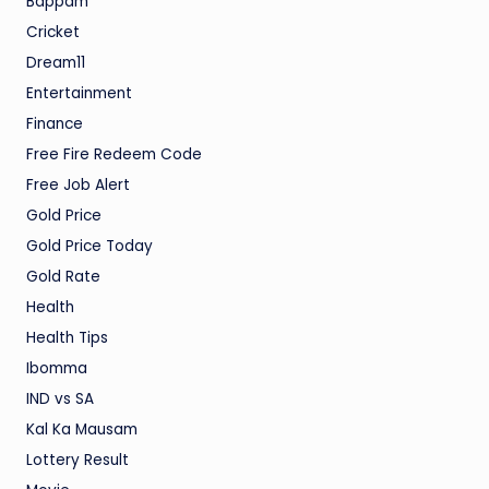
Bappam
Cricket
Dream11
Entertainment
Finance
Free Fire Redeem Code
Free Job Alert
Gold Price
Gold Price Today
Gold Rate
Health
Health Tips
Ibomma
IND vs SA
Kal Ka Mausam
Lottery Result