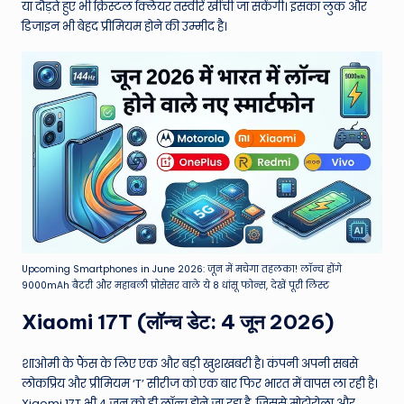
या दौड़ते हुए भी क्रिस्टल क्लियर तस्वीरें खींची जा सकेंगी। इसका लुक और
डिजाइन भी बेहद प्रीमियम होने की उम्मीद है।
Upcoming Smartphones in June 2026: जून में मचेगा तहलका! लॉन्च होंगे
9000mAh बैटरी और महाबली प्रोसेसर वाले ये 8 धांसू फोन्स, देखें पूरी लिस्ट
Xiaomi 17T (लॉन्च डेट: 4 जून 2026)
शाओमी के फैंस के लिए एक और बड़ी खुशखबरी है। कंपनी अपनी सबसे
लोकप्रिय और प्रीमियम ‘T’ सीरीज को एक बार फिर भारत में वापस ला रही है।
Xiaomi 17T भी 4 जून को ही लॉन्च होने जा रहा है, जिससे मोटोरोला और