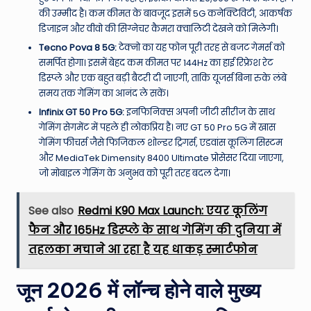
की उम्मीद है। कम कीमत के बावजूद इसमें 5G कनेक्टिविटी, आकर्षक
डिजाइन और वीवो की सिग्नेचर कैमरा क्वालिटी देखने को मिलेगी।
Tecno Pova 8 5G:
टेक्नो का यह फोन पूरी तरह से बजट गेमर्स को
समर्पित होगा। इसमें बेहद कम कीमत पर 144Hz का हाई रिफ्रेश रेट
डिस्प्ले और एक बहुत बड़ी बैटरी दी जाएगी, ताकि यूजर्स बिना रुके लंबे
समय तक गेमिंग का आनंद ले सकें।
Infinix GT 50 Pro 5G:
इनफिनिक्स अपनी जीटी सीरीज के साथ
गेमिंग सेगमेंट में पहले ही लोकप्रिय है। नए GT 50 Pro 5G में खास
गेमिंग फीचर्स जैसे फिजिकल शोल्डर ट्रिगर्स, एडवांस कूलिंग सिस्टम
और MediaTek Dimensity 8400 Ultimate प्रोसेसर दिया जाएगा,
जो मोबाइल गेमिंग के अनुभव को पूरी तरह बदल देगा।
See also
Redmi K90 Max Launch: एयर कूलिंग
फैन और 165Hz डिस्प्ले के साथ गेमिंग की दुनिया में
तहलका मचाने आ रहा है यह धाकड़ स्मार्टफोन
जून 2026 में लॉन्च होने वाले मुख्य