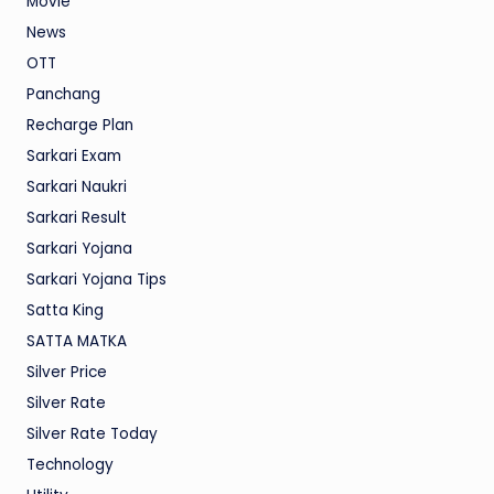
Movie
News
OTT
Panchang
Recharge Plan
Sarkari Exam
Sarkari Naukri
Sarkari Result
Sarkari Yojana
Sarkari Yojana Tips
Satta King
SATTA MATKA
Silver Price
Silver Rate
Silver Rate Today
Technology