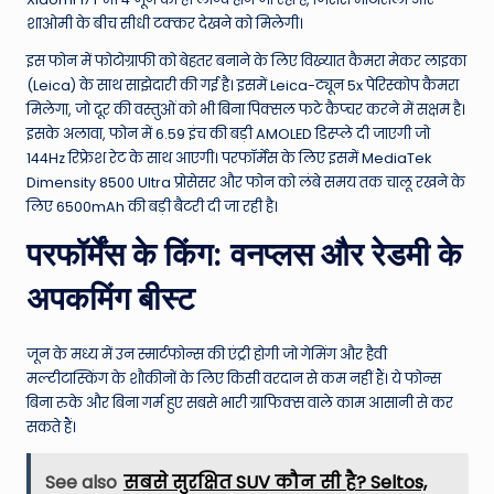
शाओमी के बीच सीधी टक्कर देखने को मिलेगी।
इस फोन में फोटोग्राफी को बेहतर बनाने के लिए विख्यात कैमरा मेकर लाइका
(Leica) के साथ साझेदारी की गई है। इसमें Leica-ट्यून 5x पेरिस्कोप कैमरा
मिलेगा, जो दूर की वस्तुओं को भी बिना पिक्सल फटे कैप्चर करने में सक्षम है।
इसके अलावा, फोन में 6.59 इंच की बड़ी AMOLED डिस्प्ले दी जाएगी जो
144Hz रिफ्रेश रेट के साथ आएगी। परफॉर्मेंस के लिए इसमें MediaTek
Dimensity 8500 Ultra प्रोसेसर और फोन को लंबे समय तक चालू रखने के
लिए 6500mAh की बड़ी बैटरी दी जा रही है।
परफॉर्मेंस के किंग: वनप्लस और रेडमी के
अपकमिंग बीस्ट
जून के मध्य में उन स्मार्टफोन्स की एंट्री होगी जो गेमिंग और हैवी
मल्टीटास्किंग के शौकीनों के लिए किसी वरदान से कम नहीं हैं। ये फोन्स
बिना रुके और बिना गर्म हुए सबसे भारी ग्राफिक्स वाले काम आसानी से कर
सकते हैं।
See also
सबसे सुरक्षित SUV कौन सी है? Seltos,