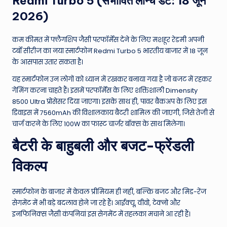
Redmi Turbo 5 (संभावित लॉन्च डेट: 18 जून
2026)
कम कीमत में फ्लैगशिप जैसी परफॉर्मेंस देने के लिए मशहूर रेडमी अपनी
टर्बो सीरीज का नया स्मार्टफोन Redmi Turbo 5 भारतीय बाजार में 18 जून
के आसपास उतार सकता है।
यह स्मार्टफोन उन लोगों को ध्यान में रखकर बनाया गया है जो बजट में रहकर
गेमिंग करना चाहते हैं। इसमें परफॉर्मेंस के लिए शक्तिशाली Dimensity
8500 Ultra प्रोसेसर दिया जाएगा। इसके साथ ही, पावर बैकअप के लिए इस
डिवाइस में 7560mAh की विशालकाय बैटरी शामिल की जाएगी, जिसे तेजी से
चार्ज करने के लिए 100W का फास्ट चार्जर बॉक्स के साथ मिलेगा।
बैटरी के बाहुबली और बजट-फ्रेंडली
विकल्प
स्मार्टफोन के बाजार में केवल प्रीमियम ही नहीं, बल्कि बजट और मिड-रेंज
सेगमेंट में भी बड़े बदलाव होने जा रहे हैं। आईक्यू, वीवो, टेक्नो और
इनफिनिक्स जैसी कंपनियां इस सेगमेंट में तहलका मचाने आ रही हैं।