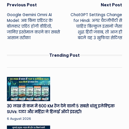
Post
Previous Post
Next Post
Google Gemini Omni AI
ChatGPT Settings Change
navigation
Model: अब बिना एडिटर के
for Hindi: अगर चैटजीपीटी से
बोलकर एडिट होगी वीडियो,
चाहिए बिल्कुल इंसानों जैसा
जानिए इस्तेमाल करने का सबसे
शुद्ध हिंदी जवाब, तो आज ही
आसान तरीका
बदलें यह 3 खुफिया सेटिंग्स
Trending Post
30 लाख से कम में 600 KM रेंज देने वाली 5 सबसे धांसू इलेक्ट्रिक
SUVs: टाटा और महिंद्रा ने हिलाई ऑटो इंडस्ट्री!
6 August 2026