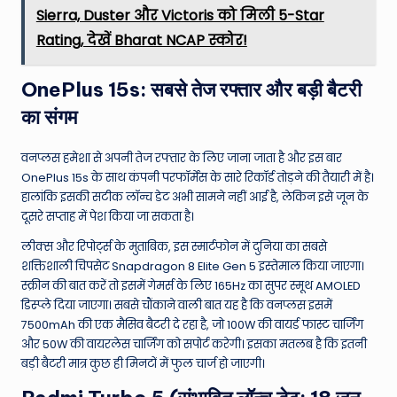
Sierra, Duster और Victoris को मिली 5-Star
Rating, देखें Bharat NCAP स्कोर!
OnePlus 15s: सबसे तेज रफ्तार और बड़ी बैटरी
का संगम
वनप्लस हमेशा से अपनी तेज रफ्तार के लिए जाना जाता है और इस बार
OnePlus 15s के साथ कंपनी परफॉर्मेंस के सारे रिकॉर्ड तोड़ने की तैयारी में है।
हालांकि इसकी सटीक लॉन्च डेट अभी सामने नहीं आई है, लेकिन इसे जून के
दूसरे सप्ताह में पेश किया जा सकता है।
लीक्स और रिपोर्ट्स के मुताबिक, इस स्मार्टफोन में दुनिया का सबसे
शक्तिशाली चिपसेट Snapdragon 8 Elite Gen 5 इस्तेमाल किया जाएगा।
स्क्रीन की बात करें तो इसमें गेमर्स के लिए 165Hz का सुपर स्मूथ AMOLED
डिस्प्ले दिया जाएगा। सबसे चौंकाने वाली बात यह है कि वनप्लस इसमें
7500mAh की एक मैसिव बैटरी दे रहा है, जो 100W की वायर्ड फास्ट चार्जिंग
और 50W की वायरलेस चार्जिंग को सपोर्ट करेगी। इसका मतलब है कि इतनी
बड़ी बैटरी मात्र कुछ ही मिनटों में फुल चार्ज हो जाएगी।