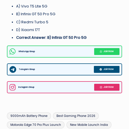
A) Vivo T5 Lite 5G
B) Infinix GT 50 Pro 5G
C) Redmi Turbo 5
D) Xiaomi 17T
Correct Answer: B) Infinix GT 50 Pro 5G
WhatsApp Group
Join Now
Telegram Group
Join Now
Instagram Group
Join Now
Tags:
9000mAh Battery Phone
Best Gaming Phone 2026
Motorola Edge 70 Pro Plus Launch
New Mobile Launch India