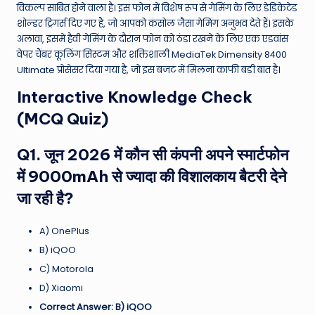
विकल्प साबित होने वाला है। इस फोन में विशेष रूप से गेमिंग के लिए डेडिकेटेड
शोल्डर ट्रिगर्स दिए गए हैं, जो आपको कंसोल जैसा गेमिंग अनुभव देते हैं। इसके
अलावा, इसमें हैवी गेमिंग के दौरान फोन को ठंडा रखने के लिए एक एडवांस
वेपर चैंबर कूलिंग सिस्टम और शक्तिशाली MediaTek Dimensity 8400
Ultimate प्रोसेसर दिया गया है, जो इस बजट में मिलना काफी बड़ी बात है।
Interactive Knowledge Check
(MCQ Quiz)
Q1. जून 2026 में कौन सी कंपनी अपने स्मार्टफोन
में 9000mAh से ज्यादा की विशालकाय बैटरी देने
जा रही है?
A) OnePlus
B) iQOO
C) Motorola
D) Xiaomi
Correct Answer: B) iQOO