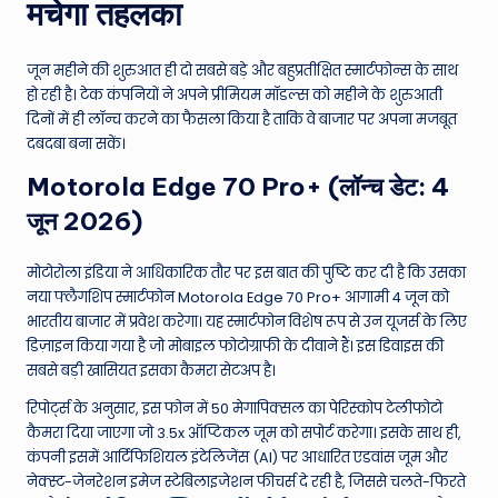
W
मचेगा तहलका
o
जून महीने की शुरुआत ही दो सबसे बड़े और बहुप्रतीक्षित स्मार्टफोन्स के साथ
rl
हो रही है। टेक कंपनियों ने अपने प्रीमियम मॉडल्स को महीने के शुरुआती
d
दिनों में ही लॉन्च करने का फैसला किया है ताकि वे बाजार पर अपना मजबूत
दबदबा बना सकें।
Motorola Edge 70 Pro+ (लॉन्च डेट: 4
जून 2026)
मोटोरोला इंडिया ने आधिकारिक तौर पर इस बात की पुष्टि कर दी है कि उसका
नया फ्लैगशिप स्मार्टफोन Motorola Edge 70 Pro+ आगामी 4 जून को
भारतीय बाजार में प्रवेश करेगा। यह स्मार्टफोन विशेष रूप से उन यूजर्स के लिए
डिज़ाइन किया गया है जो मोबाइल फोटोग्राफी के दीवाने हैं। इस डिवाइस की
सबसे बड़ी खासियत इसका कैमरा सेटअप है।
रिपोर्ट्स के अनुसार, इस फोन में 50 मेगापिक्सल का पेरिस्कोप टेलीफोटो
कैमरा दिया जाएगा जो 3.5x ऑप्टिकल जूम को सपोर्ट करेगा। इसके साथ ही,
कंपनी इसमें आर्टिफिशियल इंटेलिजेंस (AI) पर आधारित एडवांस जूम और
नेक्स्ट-जेनरेशन इमेज स्टेबिलाइजेशन फीचर्स दे रही है, जिससे चलते-फिरते