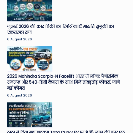
जुलाई 2026 की कार बिक्री का रिपोर्ट कार्ड: मारुति सुजुकी का
एकतरफा राज
6 August 2026
2026 Mahindra Scorpio-N Facelift भारत में लॉन्च: पैनोरमिक
सनरूफ और 540-डिग्री कैमरा के साथ मिले ताबड़तोड़ फीचर्स, जानें
नई कीमत
6 August 2026
टाटा ने दिया बड़ा झटका! Tata Curvv EV पर ₹3.35 लाख की बंपर छूट,