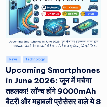
e
a
t
h
er
,
Upcoming Smartphones in June 2026: जून में मचेगा तहलका! लॉन्च होंगे
9000mAh बैटरी और महाबली प्रोसेसर वाले ये 8 धांसू फोन्स, देखें पूरी लिस्ट
T
e
Posted
News
Technology
in
c
Upcoming Smartphones
h
in June 2026: जून में मचेगा
&
M
तहलका! लॉन्च होंगे 9000mAh
o
बैटरी और महाबली प्रोसेसर वाले ये 8
vi