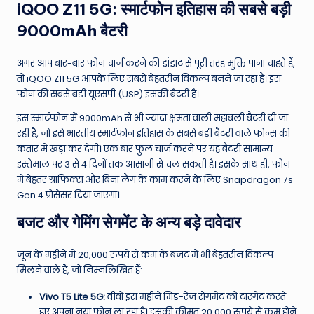
iQOO Z11 5G: स्मार्टफोन इतिहास की सबसे बड़ी
9000mAh बैटरी
अगर आप बार-बार फोन चार्ज करने की झंझट से पूरी तरह मुक्ति पाना चाहते हैं,
तो iQOO Z11 5G आपके लिए सबसे बेहतरीन विकल्प बनने जा रहा है। इस
फोन की सबसे बड़ी यूएसपी (USP) इसकी बैटरी है।
इस स्मार्टफोन में 9000mAh से भी ज्यादा क्षमता वाली महाबली बैटरी दी जा
रही है, जो इसे भारतीय स्मार्टफोन इतिहास के सबसे बड़ी बैटरी वाले फोन्स की
कतार में खड़ा कर देगी। एक बार फुल चार्ज करने पर यह बैटरी सामान्य
इस्तेमाल पर 3 से 4 दिनों तक आसानी से चल सकती है। इसके साथ ही, फोन
में बेहतर ग्राफिक्स और बिना लैग के काम करने के लिए Snapdragon 7s
Gen 4 प्रोसेसर दिया जाएगा।
बजट और गेमिंग सेगमेंट के अन्य बड़े दावेदार
जून के महीने में 20,000 रुपये से कम के बजट में भी बेहतरीन विकल्प
मिलने वाले हैं, जो निम्नलिखित हैं:
Vivo T5 Lite 5G:
वीवो इस महीने मिड-रेंज सेगमेंट को टारगेट करते
हुए अपना नया फोन ला रहा है। इसकी कीमत 20,000 रुपये से कम होने