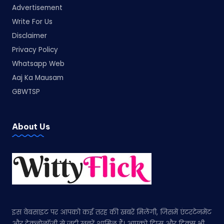
Advertisement
Write For Us
Disclaimer
Privacy Policy
Whatsapp Web
Aaj Ka Mausam
GBWTSP
About Us
इस वेबसाइट पर आपको कई तरह की खबरें मिलेंगी, जिसमें एंटरटेनमेंट
और टेक्नोलॉजी से जुड़ी खबरें शामिल हैं। आपको टिप्स और ट्रिक्स भी