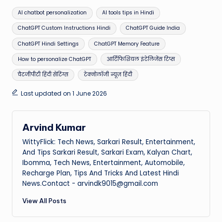
Tags:
AI chatbot personalization
AI tools tips in Hindi
ChatGPT Custom Instructions Hindi
ChatGPT Guide India
ChatGPT Hindi Settings
ChatGPT Memory Feature
How to personalize ChatGPT
आर्टिफिशियल इंटेलिजेंस टिप्स
चैटजीपीटी हिंदी सेटिंग्स
टेक्नोलॉजी न्यूज़ हिंदी
Last updated on 1 June 2026
Arvind Kumar
WittyFlick: Tech News, Sarkari Result, Entertainment,
And Tips Sarkari Result, Sarkari Exam, Kalyan Chart,
Ibomma, Tech News, Entertainment, Automobile,
Recharge Plan, Tips And Tricks And Latest Hindi
News.Contact - arvindk9015@gmail.com
View All Posts