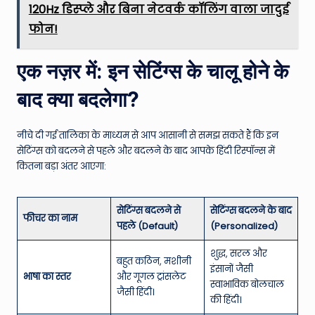
120Hz डिस्प्ले और बिना नेटवर्क कॉलिंग वाला जादुई
फोन!
एक नज़र में: इन सेटिंग्स के चालू होने के
बाद क्या बदलेगा?
नीचे दी गई तालिका के माध्यम से आप आसानी से समझ सकते हैं कि इन
सेटिंग्स को बदलने से पहले और बदलने के बाद आपके हिंदी रिस्पॉन्स में
कितना बड़ा अंतर आएगा:
सेटिंग्स बदलने से
सेटिंग्स बदलने के बाद
फीचर का नाम
पहले (Default)
(Personalized)
शुद्ध, सरल और
बहुत कठिन, मशीनी
इंसानों जैसी
भाषा का स्तर
और गूगल ट्रांसलेट
स्वाभाविक बोलचाल
जैसी हिंदी।
की हिंदी।