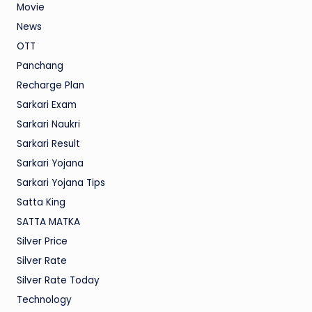
Movie
News
OTT
Panchang
Recharge Plan
Sarkari Exam
Sarkari Naukri
Sarkari Result
Sarkari Yojana
Sarkari Yojana Tips
Satta King
SATTA MATKA
Silver Price
Silver Rate
Silver Rate Today
Technology