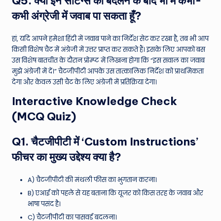
Q5. क्या इन सेटिंग्स को बदलने के बाद भी मैं कभी-
कभी अंग्रेजी में जवाब पा सकता हूँ?
हां, यदि आपने हमेशा हिंदी में जवाब पाने का निर्देश सेट कर रखा है, तब भी आप
किसी विशेष चैट में अंग्रेजी में उत्तर प्राप्त कर सकते हैं। इसके लिए आपको बस
उस विशेष बातचीत के दौरान प्रोम्प्ट में लिखना होगा कि “इस सवाल का जवाब
मुझे अंग्रेजी में दें।” चैटजीपीटी आपके उस तात्कालिक निर्देश को प्राथमिकता
देगा और केवल उसी चैट के लिए अंग्रेजी में प्रतिक्रिया देगा।
Interactive Knowledge Check
(MCQ Quiz)
Q1. चैटजीपीटी में ‘Custom Instructions’
फीचर का मुख्य उद्देश्य क्या है?
A) चैटजीपीटी की मंथली फीस का भुगतान करना।
B) एआई को पहले से यह बताना कि यूजर को किस तरह के जवाब और
भाषा पसंद है।
C) चैटजीपीटी का पासवर्ड बदलना।