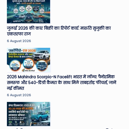
जुलाई 2026 की कार बिक्री का रिपोर्ट कार्ड: मारुति सुजुकी का
एकतरफा राज
6 August 2026
2026 Mahindra Scorpio-N Facelift भारत में लॉन्च: पैनोरमिक
सनरूफ और 540-डिग्री कैमरा के साथ मिले ताबड़तोड़ फीचर्स, जानें
नई कीमत
6 August 2026