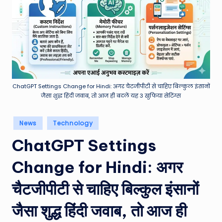
e
a
t
h
er
,
ChatGPT Settings Change for Hindi: अगर चैटजीपीटी से चाहिए बिल्कुल इंसानों
जैसा शुद्ध हिंदी जवाब, तो आज ही बदलें यह 3 खुफिया सेटिंग्स
T
e
Posted
News
Technology
in
c
ChatGPT Settings
h
Change for Hindi: अगर
&
M
चैटजीपीटी से चाहिए बिल्कुल इंसानों
o
जैसा शुद्ध हिंदी जवाब, तो आज ही
vi