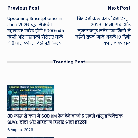
Post
Previous Post
Next Post
Upcoming Smartphones in
बिहार में कल का मौसम 2 जून
navigation
June 2026: जून में मचेगा
2026: पटना, गया और
तहलका! लॉन्च होंगे 9000mAh
मुजफ्फरपुर समेत इन जिलों में
बैटरी और महाबली प्रोसेसर वाले
बढ़ेगी तपन, जानें अगले 10 दिनों
ये 8 धांसू फोन्स, देखें पूरी लिस्ट
का सटीक हाल
Trending Post
30 लाख से कम में 600 KM रेंज देने वाली 5 सबसे धांसू इलेक्ट्रिक
SUVs: टाटा और महिंद्रा ने हिलाई ऑटो इंडस्ट्री!
6 August 2026