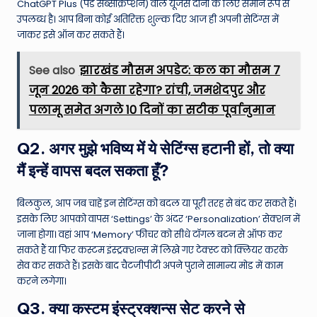
ChatGPT Plus (पेड सब्सक्रिप्शन) वाले यूजर्स दोनों के लिए समान रूप से
उपलब्ध है। आप बिना कोई अतिरिक्त शुल्क दिए आज ही अपनी सेटिंग्स में
जाकर इसे ऑन कर सकते हैं।
See also
झारखंड मौसम अपडेट: कल का मौसम 7
जून 2026 को कैसा रहेगा? रांची, जमशेदपुर और
पलामू समेत अगले 10 दिनों का सटीक पूर्वानुमान
Q2. अगर मुझे भविष्य में ये सेटिंग्स हटानी हों, तो क्या
मैं इन्हें वापस बदल सकता हूँ?
बिलकुल, आप जब चाहें इन सेटिंग्स को बदल या पूरी तरह से बंद कर सकते हैं।
इसके लिए आपको वापस ‘Settings’ के अंदर ‘Personalization’ सेक्शन में
जाना होगा। वहां आप ‘Memory’ फीचर को सीधे टॉगल बटन से ऑफ कर
सकते हैं या फिर कस्टम इंस्ट्रक्शन्स में लिखे गए टेक्स्ट को क्लियर करके
सेव कर सकते हैं। इसके बाद चैटजीपीटी अपने पुराने सामान्य मोड में काम
करने लगेगा।
Q3. क्या कस्टम इंस्ट्रक्शन्स सेट करने से