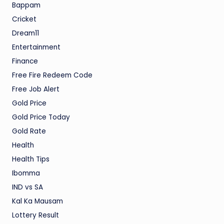
Bappam
Cricket
Dream11
Entertainment
Finance
Free Fire Redeem Code
Free Job Alert
Gold Price
Gold Price Today
Gold Rate
Health
Health Tips
Ibomma
IND vs SA
Kal Ka Mausam
Lottery Result