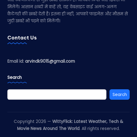
मिलेंगे। आसान शब्दों में कहें तो, यह वेबसाइट कई अलग-अलग
कैटेगरी की खबरें देती है। इतना ही नहीं, आपको फाइनेंस और मौसम से
जुड़ी खबरें भी पढ़ने को मिलेंगी।
Contact Us
Email id:
arvindk9015@gmail.com
Search
Search
Copyright 2026 —
WittyFlick: Latest Weather, Tech &
Movie News Around The World
. All rights reserved.