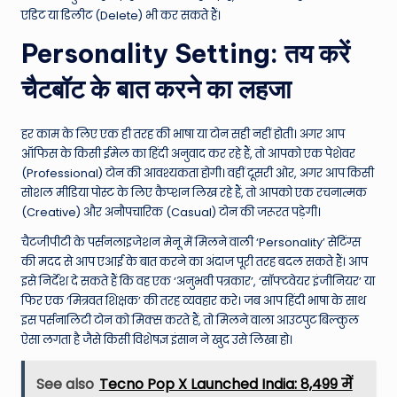
एडिट या डिलीट (Delete) भी कर सकते हैं।
Personality Setting: तय करें
चैटबॉट के बात करने का लहजा
हर काम के लिए एक ही तरह की भाषा या टोन सही नहीं होती। अगर आप
ऑफिस के किसी ईमेल का हिंदी अनुवाद कर रहे हैं, तो आपको एक पेशेवर
(Professional) टोन की आवश्यकता होगी। वहीं दूसरी ओर, अगर आप किसी
सोशल मीडिया पोस्ट के लिए कैप्शन लिख रहे हैं, तो आपको एक रचनात्मक
(Creative) और अनौपचारिक (Casual) टोन की जरूरत पड़ेगी।
चैटजीपीटी के पर्सनलाइजेशन मेनू में मिलने वाली ‘Personality’ सेटिंग्स
की मदद से आप एआई के बात करने का अंदाज पूरी तरह बदल सकते हैं। आप
इसे निर्देश दे सकते हैं कि वह एक ‘अनुभवी पत्रकार’, ‘सॉफ्टवेयर इंजीनियर’ या
फिर एक ‘मित्रवत शिक्षक’ की तरह व्यवहार करे। जब आप हिंदी भाषा के साथ
इस पर्सनालिटी टोन को मिक्स करते हैं, तो मिलने वाला आउटपुट बिल्कुल
ऐसा लगता है जैसे किसी विशेषज्ञ इंसान ने खुद उसे लिखा हो।
See also
Tecno Pop X Launched India: ₹8,499 में