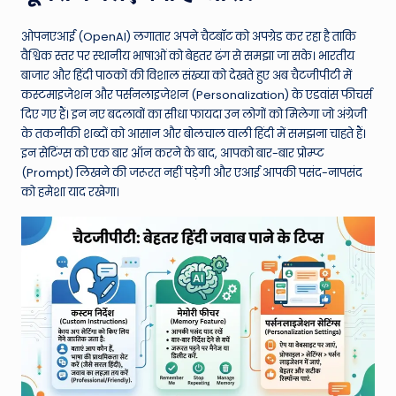
W
o
ओपनएआई (OpenAI) लगातार अपने चैटबॉट को अपग्रेड कर रहा है ताकि
वैश्विक स्तर पर स्थानीय भाषाओं को बेहतर ढंग से समझा जा सके। भारतीय
rl
बाजार और हिंदी पाठकों की विशाल संख्या को देखते हुए अब चैटजीपीटी में
d
कस्टमाइजेशन और पर्सनलाइजेशन (Personalization) के एडवांस फीचर्स
दिए गए हैं। इन नए बदलावों का सीधा फायदा उन लोगों को मिलेगा जो अंग्रेजी
के तकनीकी शब्दों को आसान और बोलचाल वाली हिंदी में समझना चाहते हैं।
इन सेटिंग्स को एक बार ऑन करने के बाद, आपको बार-बार प्रोम्प्ट
(Prompt) लिखने की जरूरत नहीं पड़ेगी और एआई आपकी पसंद-नापसंद
को हमेशा याद रखेगा।