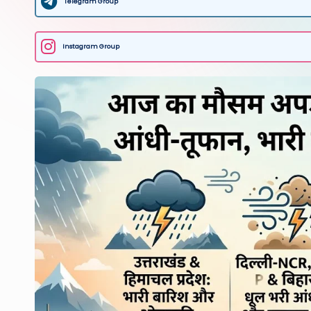
Telegram Group
Instagram Group