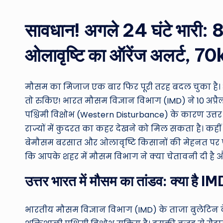
by
सावधान! अगले 24 घंटे भारी: 8 र
ओलावृष्टि का ऑरेंज अलर्ट, 70k
मौसम का मिजाज एक बार फिर पूरी तरह बदल चुका है।
तो रुकिए! भारत मौसम विज्ञान विभाग (IMD) ने 10 अप्र
पश्चिमी विक्षोभ (Western Disturbance) के कारण उत्तर
राज्यों में कुदरत का कहर देखने को मिल सकता है। कही
बेमौसम बरसात और ओलावृष्टि किसानों की मेहनत पर पानी 
कि आपके शहर में मौसम विभाग ने क्या चेतावनी दी है और
उत्तर भारत में मौसम का तांडव: क्या है I
भारतीय मौसम विज्ञान विभाग (IMD) के ताजा बुलेटिन 