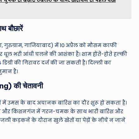
 चुपके से बढ़ाए टैबलेट के दाम, खरीदने से पहले देखें
 बौछारें
गुरुग्राम, गाजियाबाद) में 10 अप्रैल को मौसम काफी
र धूल भरी आंधी चलने की आशंका है। शाम होते-होते हल्की
4 डिग्री की गिरावट दर्ज की जा सकती है। दिल्ली का
मान है।
ing) की चेतावनी
ों में उमस के बाद अचानक बारिश का दौर शुरू हो सकता है।
, अररिया और किशनगंज में गरज-चमक के साथ भारी बारिश और
ी कड़कने के दौरान खुले खेतों या पेड़ों के नीचे न जाने