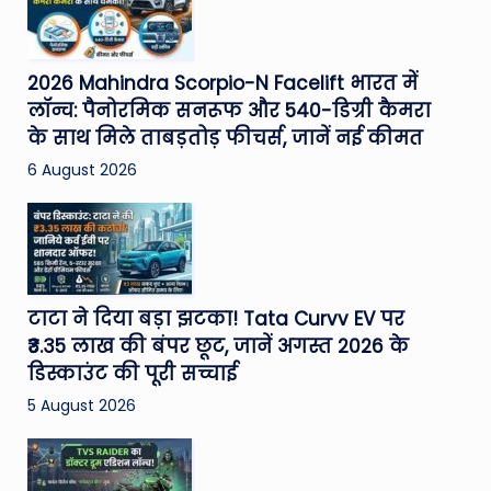
2026 Mahindra Scorpio-N Facelift भारत में
लॉन्च: पैनोरमिक सनरूफ और 540-डिग्री कैमरा
के साथ मिले ताबड़तोड़ फीचर्स, जानें नई कीमत
6 August 2026
टाटा ने दिया बड़ा झटका! Tata Curvv EV पर
₹3.35 लाख की बंपर छूट, जानें अगस्त 2026 के
डिस्काउंट की पूरी सच्चाई
5 August 2026