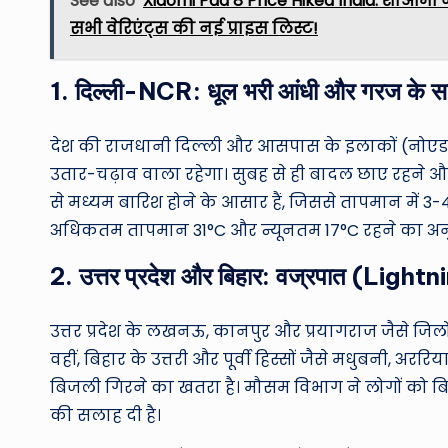
See also
Xiaomi Pad 8 Price Hiked India: शाओमी ने
सभी वेरिएंट्स की नई प्राइस लिस्ट!
1. दिल्ली-NCR: धूल भरी आंधी और गरज के साथ
देश की राजधानी दिल्ली और आसपास के इलाकों (नोएडा, 
उतार-चढ़ाव वाला रहेगा। सुबह से ही बादल छाए रहने औ
से मध्यम बारिश होने के आसार हैं, जिससे तापमान में 3-
अधिकतम तापमान 31°C और न्यूनतम 17°C रहने का अनु
2. उत्तर प्रदेश और बिहार: वज्रपात (Lightn
उत्तर प्रदेश के लखनऊ, कानपुर और प्रयागराज जैसे जिल
वहीं, बिहार के उत्तरी और पूर्वी हिस्सों जैसे मधुबनी
बिजली गिरने का खतरा है। मौसम विभाग ने लोगों को बिजल
की सलाह दी है।