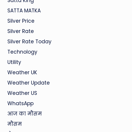
Satta King
SATTA MATKA
Silver Price
Silver Rate
Silver Rate Today
Technology
Utility
Weather UK
Weather Update
Weather US
WhatsApp
आज का मौसम
मौसम