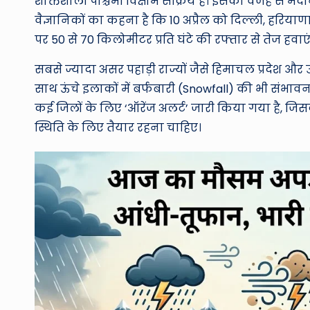
शक्तिशाली पश्चिमी विक्षोभ सक्रिय है। इसकी वजह से मैदान
वैज्ञानिकों का कहना है कि 10 अप्रैल को दिल्ली, हरिया
पर 50 से 70 किलोमीटर प्रति घंटे की रफ्तार से तेज हवाए
सबसे ज्यादा असर पहाड़ी राज्यों जैसे हिमाचल प्रदेश और उ
साथ ऊंचे इलाकों में बर्फबारी (Snowfall) की भी संभाव
कई जिलों के लिए ‘ऑरेंज अलर्ट’ जारी किया गया है,
स्थिति के लिए तैयार रहना चाहिए।