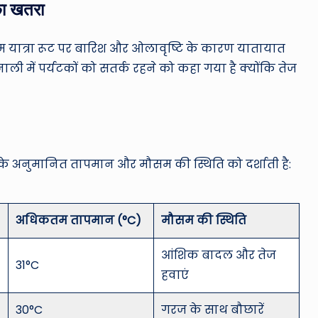
का खतरा
रधाम यात्रा रूट पर बारिश और ओलावृष्टि के कारण यातायात
ली में पर्यटकों को सतर्क रहने को कहा गया है क्योंकि तेज
।
ं के अनुमानित तापमान और मौसम की स्थिति को दर्शाती है:
अधिकतम तापमान (°C)
मौसम की स्थिति
आंशिक बादल और तेज
31°C
हवाएं
30°C
गरज के साथ बौछारें