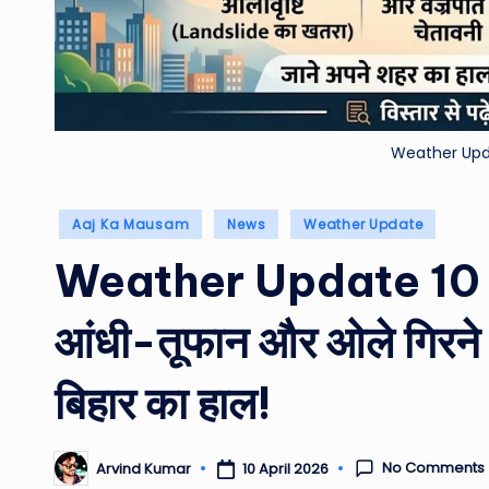
Weather Upda
Posted
Aaj Ka Mausam
News
Weather Update
in
Weather Update 10 Apr
आंधी-तूफान और ओले गिरने 
बिहार का हाल!
No Comments
10 April 2026
Arvind Kumar
Posted