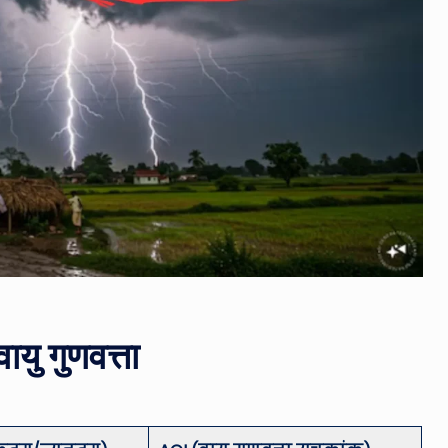
ायु गुणवत्ता