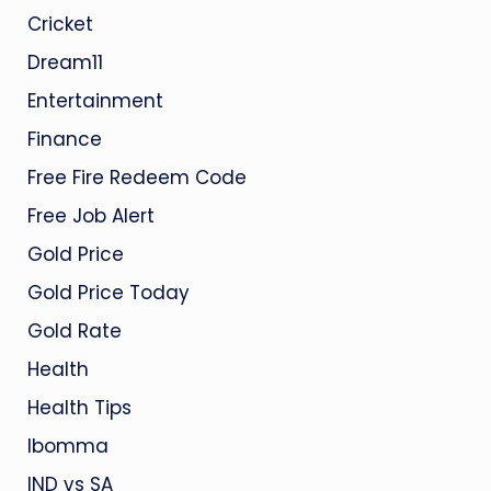
Cricket
Dream11
Entertainment
Finance
Free Fire Redeem Code
Free Job Alert
Gold Price
Gold Price Today
Gold Rate
Health
Health Tips
Ibomma
IND vs SA