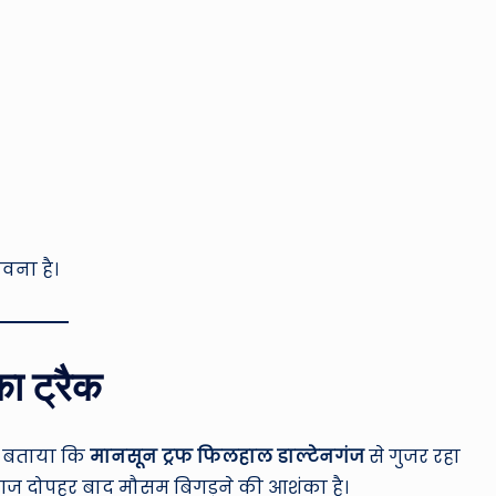
वना है।
ा ट्रैक
 बताया कि
मानसून ट्रफ फिलहाल डाल्टेनगंज
से गुजर रहा
हां आज दोपहर बाद मौसम बिगड़ने की आशंका है।