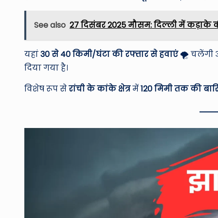
See also
27 दिसंबर 2025 मौसम: दिल्ली में कड़ाके की 
यहां
30 से 40 किमी/घंटा की रफ्तार से हवाएं
🌪️ चलेंग
दिया गया है।
विशेष रूप से
रांची के कांके क्षेत्र
में
120 मिमी तक की बार