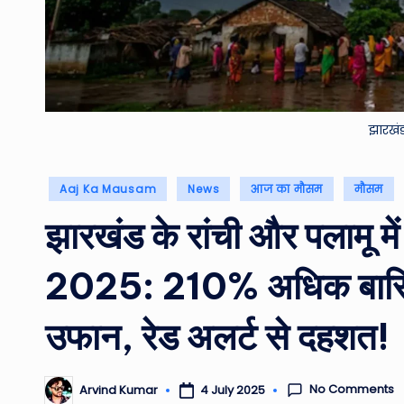
झारखं
Posted
Aaj Ka Mausam
News
आज का मौसम
मौसम
in
झारखंड के रांची और पलामू 
2025: 210% अधिक बारिश 
उफान, रेड अलर्ट से दहशत!
No Comments
4 July 2025
Arvind Kumar
Posted