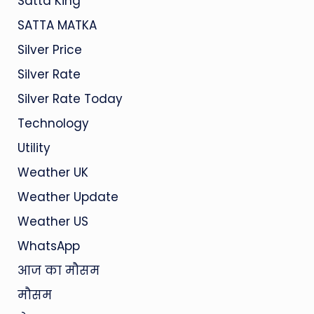
Satta King
SATTA MATKA
Silver Price
Silver Rate
Silver Rate Today
Technology
Utility
Weather UK
Weather Update
Weather US
WhatsApp
आज का मौसम
मौसम