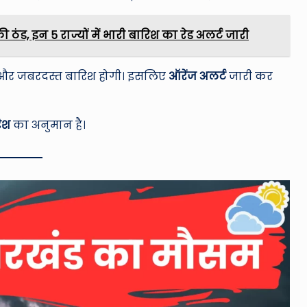
ठंड, इन 5 राज्यों में भारी बारिश का रेड अलर्ट जारी
ी और जबरदस्त बारिश होगी। इसलिए
ऑरेंज अलर्ट
जारी कर
िश
का अनुमान है।