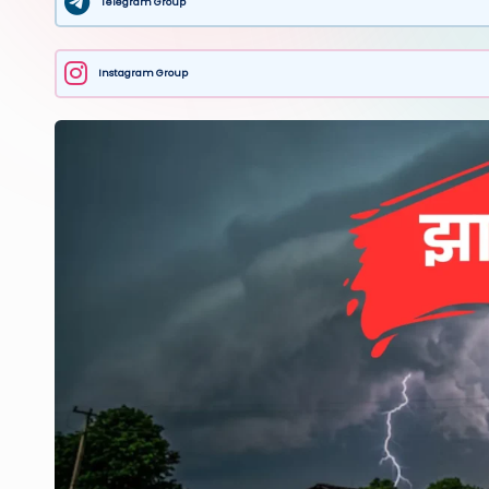
Telegram Group
Instagram Group