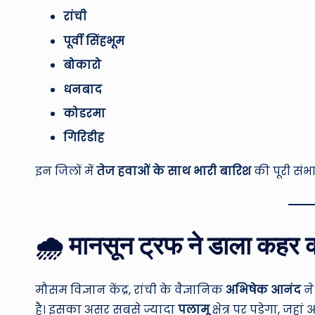
रांची
पूर्वी सिंहभूम
बोकारो
धनबाद
कोडरमा
गिरिडीह
इन जिलों में
तेज हवाओं के साथ भारी बारिश
की पूरी संभा
🌧️ मानसून ट्रफ ने डाला कहर क
मौसम विज्ञान केंद्र, रांची के वैज्ञानिक
अभिषेक आनंद
ने
है। इसका असर सबसे ज्यादा
पलामू
क्षेत्र पर पड़ेगा, ज