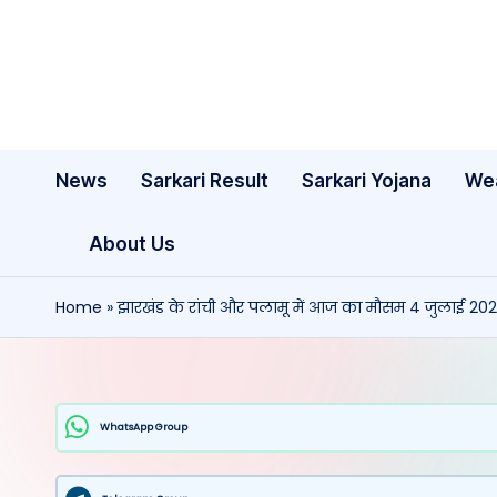
Skip
to
content
News
Sarkari Result
Sarkari Yojana
We
About Us
Home
»
झारखंड के रांची और पलामू में आज का मौसम 4 जुलाई 20
WhatsApp Group