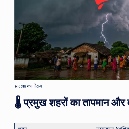
झारखंड का मौसम
🌡️ प्रमुख शहरों का तापमान और व