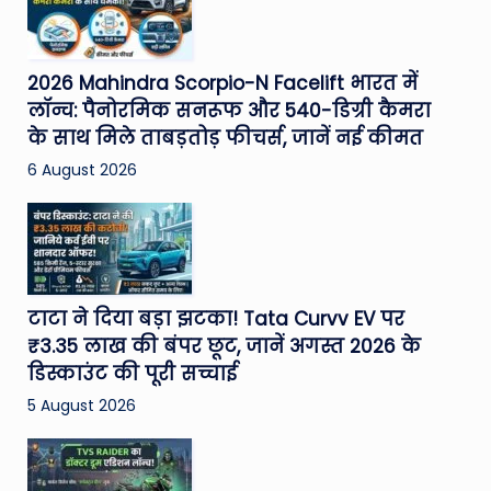
2026 Mahindra Scorpio-N Facelift भारत में
लॉन्च: पैनोरमिक सनरूफ और 540-डिग्री कैमरा
के साथ मिले ताबड़तोड़ फीचर्स, जानें नई कीमत
6 August 2026
टाटा ने दिया बड़ा झटका! Tata Curvv EV पर
₹3.35 लाख की बंपर छूट, जानें अगस्त 2026 के
डिस्काउंट की पूरी सच्चाई
5 August 2026