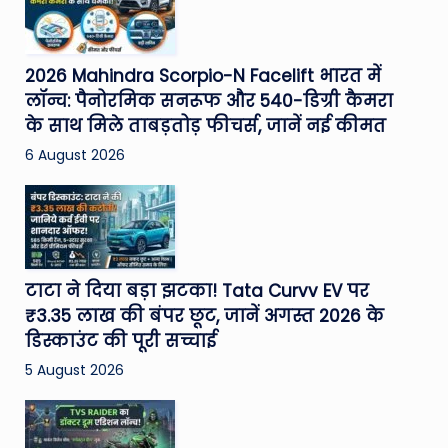
2026 Mahindra Scorpio-N Facelift भारत में
लॉन्च: पैनोरमिक सनरूफ और 540-डिग्री कैमरा
के साथ मिले ताबड़तोड़ फीचर्स, जानें नई कीमत
6 August 2026
टाटा ने दिया बड़ा झटका! Tata Curvv EV पर
₹3.35 लाख की बंपर छूट, जानें अगस्त 2026 के
डिस्काउंट की पूरी सच्चाई
5 August 2026