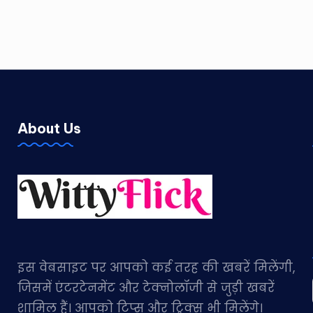
About Us
इस वेबसाइट पर आपको कई तरह की खबरें मिलेंगी,
जिसमें एंटरटेनमेंट और टेक्नोलॉजी से जुड़ी खबरें
शामिल हैं। आपको टिप्स और ट्रिक्स भी मिलेंगे।