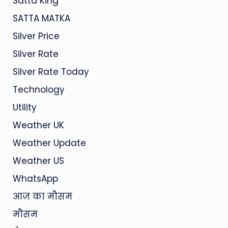
Satta King
SATTA MATKA
Silver Price
Silver Rate
Silver Rate Today
Technology
Utility
Weather UK
Weather Update
Weather US
WhatsApp
आज का मौसम
मौसम