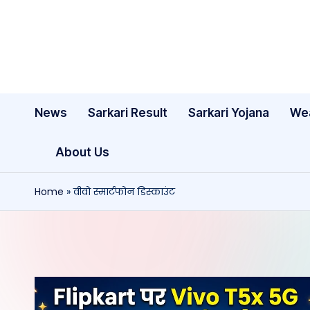
Skip
to
content
News
Sarkari Result
Sarkari Yojana
We
About Us
Home
»
वीवो स्मार्टफोन डिस्काउंट