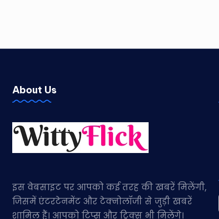
About Us
इस वेबसाइट पर आपको कई तरह की खबरें मिलेंगी,
जिसमें एंटरटेनमेंट और टेक्नोलॉजी से जुड़ी खबरें
शामिल हैं। आपको टिप्स और ट्रिक्स भी मिलेंगे।