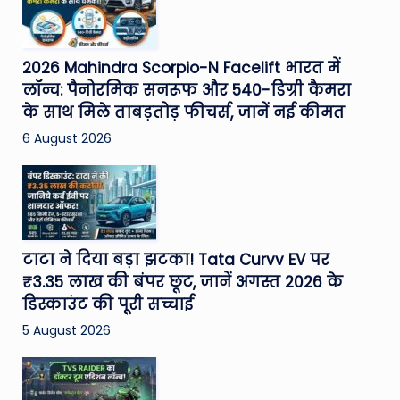
2026 Mahindra Scorpio-N Facelift भारत में
लॉन्च: पैनोरमिक सनरूफ और 540-डिग्री कैमरा
के साथ मिले ताबड़तोड़ फीचर्स, जानें नई कीमत
6 August 2026
टाटा ने दिया बड़ा झटका! Tata Curvv EV पर
₹3.35 लाख की बंपर छूट, जानें अगस्त 2026 के
डिस्काउंट की पूरी सच्चाई
5 August 2026