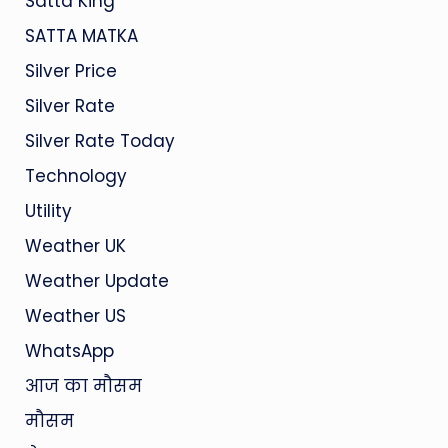
Satta King
SATTA MATKA
Silver Price
Silver Rate
Silver Rate Today
Technology
Utility
Weather UK
Weather Update
Weather US
WhatsApp
आज का मौसम
मौसम