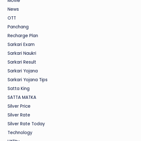
Movie
News
OTT
Panchang
Recharge Plan
Sarkari Exam
Sarkari Naukri
Sarkari Result
Sarkari Yojana
Sarkari Yojana Tips
Satta King
SATTA MATKA
Silver Price
Silver Rate
Silver Rate Today
Technology