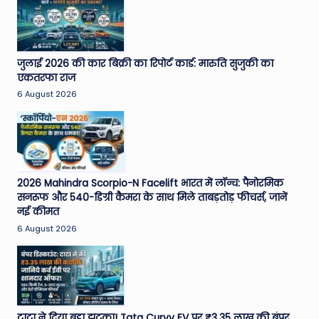
जुलाई 2026 की कार बिक्री का रिपोर्ट कार्ड: मारुति सुजुकी का
एकतरफा राज
6 August 2026
2026 Mahindra Scorpio-N Facelift भारत में लॉन्च: पैनोरमिक
सनरूफ और 540-डिग्री कैमरा के साथ मिले ताबड़तोड़ फीचर्स, जानें
नई कीमत
6 August 2026
टाटा ने दिया बड़ा झटका! Tata Curvv EV पर ₹3.35 लाख की बंपर