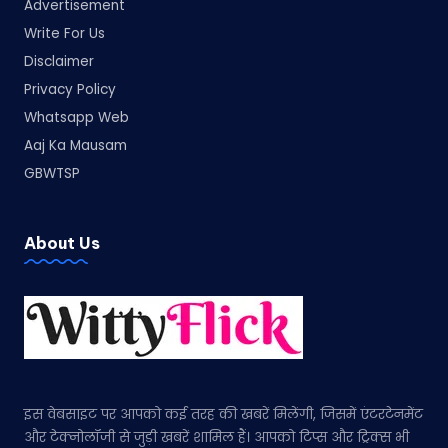
Advertisement
Write For Us
Disclaimer
Privacy Policy
Whatsapp Web
Aaj Ka Mausam
GBWTSP
About Us
इस वेबसाइट पर आपको कई तरह की खबरें मिलेंगी, जिसमें एंटरटेनमेंट
और टेक्नोलॉजी से जुड़ी खबरें शामिल हैं। आपको टिप्स और ट्रिक्स भी