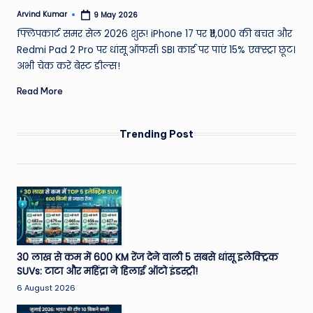
Arvind Kumar
9 May 2026
Posted
by
फ्लिपकार्ट समर सेल 2026 शुरू! iPhone 17 पर ₹11,000 की बचत और
Redmi Pad 2 Pro पर धांसू ऑफर्स। SBI कार्ड पर पाएं 15% एक्स्ट्रा छूट।
अभी चेक करें बेस्ट डील्स!
Read More
Trending Post
30 लाख से कम में 600 KM रेंज देने वाली 5 सबसे धांसू इलेक्ट्रिक
SUVs: टाटा और महिंद्रा ने हिलाई ऑटो इंडस्ट्री!
6 August 2026