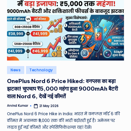
W
o
rl
d
Posted
News
Technology
in
OnePlus Nord 6 Price Hiked: वनप्लस का बड़ा
झटका! चुपचाप ₹5,000 महंगा हुआ 9000mAh बैटरी
वाला Nord 6, देखें नई कीमतें
Arvind Kumar
21 May 2026
Posted
by
OnePlus Nord 6 Price Hike in India: भारत में वनप्लस नॉर्ड 6 की
कीमत में अचानक ₹5,000 तक की भारी बढ़ोतरी हुई है। अमेजन पर
लाइव हुईं नई कीमतें और स्पेसिफिकेशन्स यहां देखें।