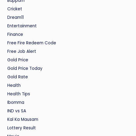
Bappam
Cricket
Dream11
Entertainment
Finance
Free Fire Redeem Code
Free Job Alert
Gold Price
Gold Price Today
Gold Rate
Health
Health Tips
Ibomma
IND vs SA
Kal Ka Mausam
Lottery Result