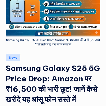
e
a
t
h
er
,
Samsung Galaxy S25 5G Price Drop: Amazon पर ₹16,500 की भारी छूट! जानें
कैसे खरीदें यह धांसू फोन सस्ते में
T
e
Posted
News
in
c
Samsung Galaxy S25 5G
h
Price Drop: Amazon पर
&
₹16,500 की भारी छूट! जानें कैसे
M
o
खरीदें यह धांसू फोन सस्ते में
vi