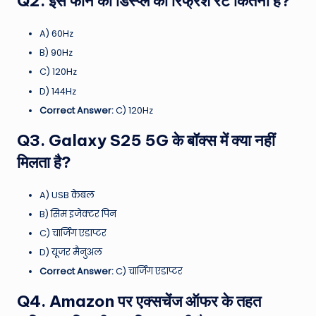
Q2. इस फोन की डिस्प्ले का रिफ्रेश रेट कितना है?
A) 60Hz
B) 90Hz
C) 120Hz
D) 144Hz
Correct Answer:
C) 120Hz
Q3. Galaxy S25 5G के बॉक्स में क्या नहीं
मिलता है?
A) USB केबल
B) सिम इजेक्टर पिन
C) चार्जिंग एडाप्टर
D) यूजर मैनुअल
Correct Answer:
C) चार्जिंग एडाप्टर
Q4. Amazon पर एक्सचेंज ऑफर के तहत