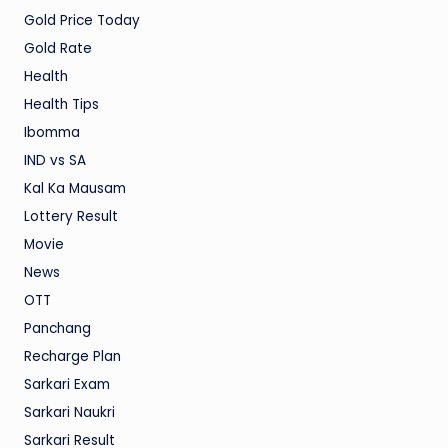
Gold Price Today
Gold Rate
Health
Health Tips
Ibomma
IND vs SA
Kal Ka Mausam
Lottery Result
Movie
News
OTT
Panchang
Recharge Plan
Sarkari Exam
Sarkari Naukri
Sarkari Result