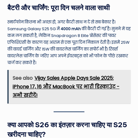
बैटरी और चार्जिंग: पूरा दिन चलने वाला साथी
स्मार्टफोन कितना भी अच्छा हो, अगर बैटरी साथ न दे तो सब बेकार है।
Samsung Galaxy S25 5G में
4000 mAh
की बैटरी दी गई है। सुनने में यह
कम लग सकती है, लेकिन Snapdragon 8 Elite प्रोसेसर की पावर
एफिशिएंसी के कारण यह आराम से एक पूरा दिन निकाल देती है। इसमें 25W
की वायर्ड चार्जिंग और 15W की वायरलेस चार्जिंग का सपोर्ट भी है। रिवर्स
वायरलेस चार्जिंग के जरिए आप अपने ईयरबड्स को भी फोन के पीछे रखकर
चार्ज कर सकते हैं।
See also
Vijay Sales Apple Days Sale 2025:
iPhone 17, 16 और MacBook पर भारी डिस्काउंट -
अभी खरीदें!
क्या आपको S26 का इंतज़ार करना चाहिए या S25
खरीदना चाहिए?