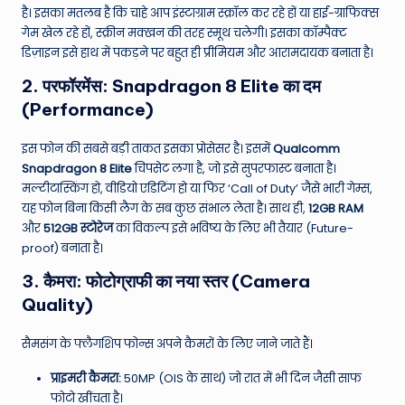
है। इसका मतलब है कि चाहे आप इंस्टाग्राम स्क्रॉल कर रहे हों या हाई-ग्राफिक्स
गेम खेल रहे हों, स्क्रीन मक्खन की तरह स्मूथ चलेगी। इसका कॉम्पैक्ट
डिज़ाइन इसे हाथ में पकड़ने पर बहुत ही प्रीमियम और आरामदायक बनाता है।
2. परफॉरमेंस: Snapdragon 8 Elite का दम
(Performance)
इस फोन की सबसे बड़ी ताकत इसका प्रोसेसर है। इसमें
Qualcomm
Snapdragon 8 Elite
चिपसेट लगा है, जो इसे सुपरफास्ट बनाता है।
मल्टीटास्किंग हो, वीडियो एडिटिंग हो या फिर ‘Call of Duty’ जैसे भारी गेम्स,
यह फोन बिना किसी लैग के सब कुछ संभाल लेता है। साथ ही,
12GB RAM
और
512GB स्टोरेज
का विकल्प इसे भविष्य के लिए भी तैयार (Future-
proof) बनाता है।
3. कैमरा: फोटोग्राफी का नया स्तर (Camera
Quality)
सैमसंग के फ्लैगशिप फोन्स अपने कैमरों के लिए जाने जाते हैं।
प्राइमरी कैमरा:
50MP (OIS के साथ) जो रात में भी दिन जैसी साफ
फोटो खींचता है।