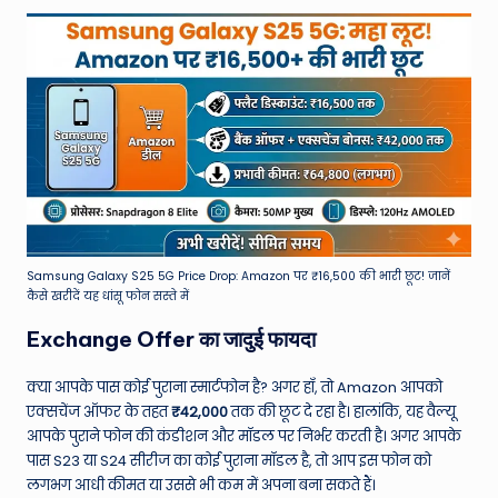
Samsung Galaxy S25 5G Price Drop: Amazon पर ₹16,500 की भारी छूट! जानें
कैसे खरीदें यह धांसू फोन सस्ते में
Exchange Offer का जादुई फायदा
क्या आपके पास कोई पुराना स्मार्टफोन है? अगर हाँ, तो Amazon आपको
एक्सचेंज ऑफर के तहत
₹42,000
तक की छूट दे रहा है। हालांकि, यह वैल्यू
आपके पुराने फोन की कंडीशन और मॉडल पर निर्भर करती है। अगर आपके
पास S23 या S24 सीरीज का कोई पुराना मॉडल है, तो आप इस फोन को
लगभग आधी कीमत या उससे भी कम में अपना बना सकते हैं।