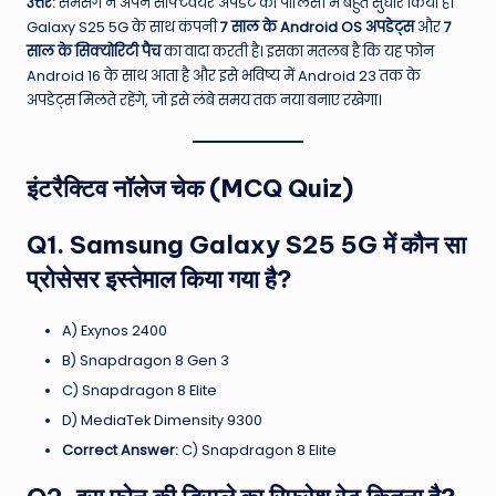
उत्तर:
सैमसंग ने अपने सॉफ्टवेयर अपडेट की पॉलिसी में बहुत सुधार किया है।
Galaxy S25 5G के साथ कंपनी
7 साल के Android OS अपडेट्स
और
7
साल के सिक्योरिटी पैच
का वादा करती है। इसका मतलब है कि यह फोन
Android 16 के साथ आता है और इसे भविष्य में Android 23 तक के
अपडेट्स मिलते रहेंगे, जो इसे लंबे समय तक नया बनाए रखेगा।
इंटरैक्टिव नॉलेज चेक (MCQ Quiz)
Q1. Samsung Galaxy S25 5G में कौन सा
प्रोसेसर इस्तेमाल किया गया है?
A) Exynos 2400
B) Snapdragon 8 Gen 3
C) Snapdragon 8 Elite
D) MediaTek Dimensity 9300
Correct Answer:
C) Snapdragon 8 Elite