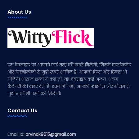
About Us
इस वेबसाइट पर आपको कई तरह की खबरें मिलेंगी, जिसमें एंटरटेनमेंट
और टेक्नोलॉजी से जुड़ी खबरें शामिल हैं। आपको टिप्स और ट्रिक्स भी
मिलेंगे। आसान शब्दों में कहें तो, यह वेबसाइट कई अलग-अलग
कैटेगरी की खबरें देती है। इतना ही नहीं, आपको फाइनेंस और मौसम से
जुड़ी खबरें भी पढ़ने को मिलेंगी।
Contact Us
Email id:
arvindk9015@gmail.com