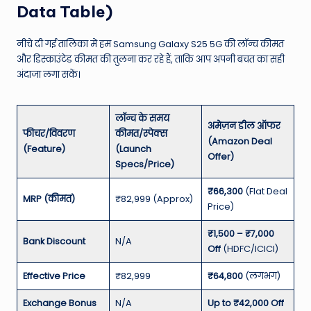
Data Table)
नीचे दी गई तालिका में हम Samsung Galaxy S25 5G की लॉन्च कीमत
और डिस्काउंटेड कीमत की तुलना कर रहे हैं, ताकि आप अपनी बचत का सही
अंदाजा लगा सकें।
लॉन्च के समय
अमेज़न डील ऑफर
फीचर/विवरण
कीमत/स्पेक्स
(Amazon Deal
(Feature)
(Launch
Offer)
Specs/Price)
₹66,300
(Flat Deal
MRP (कीमत)
₹82,999 (Approx)
Price)
₹1,500 – ₹7,000
Bank Discount
N/A
Off
(HDFC/ICICI)
Effective Price
₹82,999
₹64,800
(लगभग)
Exchange Bonus
N/A
Up to ₹42,000 Off