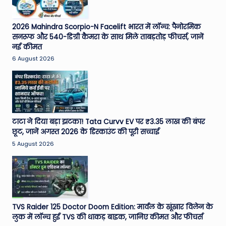
2026 Mahindra Scorpio-N Facelift भारत में लॉन्च: पैनोरमिक
सनरूफ और 540-डिग्री कैमरा के साथ मिले ताबड़तोड़ फीचर्स, जानें
नई कीमत
6 August 2026
टाटा ने दिया बड़ा झटका! Tata Curvv EV पर ₹3.35 लाख की बंपर
छूट, जानें अगस्त 2026 के डिस्काउंट की पूरी सच्चाई
5 August 2026
TVS Raider 125 Doctor Doom Edition: मार्वल के खूंखार विलेन के
लुक में लॉन्च हुई TVS की धाकड़ बाइक, जानिए कीमत और फीचर्स