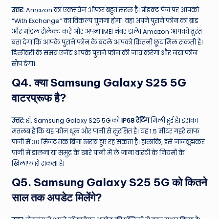
उत्तर:
Amazon का एक्सचेंज ऑफर बहुत सरल है। प्रोडक्ट पेज पर आपको
“With Exchange” का विकल्प चुनना होगा। वहां अपने पुराने फोन का ब्रांड
और मॉडल सेलेक्ट करें और अपना IMEI नंबर डालें। Amazon आपको तुरंत
बता देगा कि आपके पुराने फोन के बदले आपको कितनी छूट मिल सकती है।
डिलीवरी के समय एजेंट आपके पुराने फोन की जांच करेगा और नया फोन
सौंप देगा।
Q4. क्या Samsung Galaxy S25 5G
वाटरप्रूफ है?
उत्तर:
हाँ, Samsung Galaxy S25 5G को
IP68 रेटिंग
मिली हुई है। इसका
मतलब है कि यह फोन धूल और पानी से सुरक्षित है। यह 1.5 मीटर गहरे साफ
पानी में 30 मिनट तक बिना खराब हुए रह सकता है। हालांकि, इसे जानबूझकर
पानी में डालना या समुद्र के खारे पानी में ले जाना वारंटी के नियमों के
खिलाफ हो सकता है।
Q5. Samsung Galaxy S25 5G को कितने
साल तक अपडेट मिलेंगे?