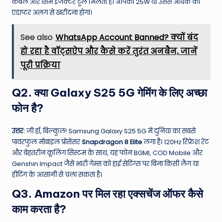
केबल और सिम इजेक्टर टूल मिलता है। आपको 25W या उससे अधिक का
एडाप्टर अलग से खरीदना होगा।
See also
WhatsApp Account Banned? क्यों बंद
हो रहा है वॉट्सऐप और कैसे करें तुरंत अनबैन, जानें
पूरी प्रक्रिया
Q2. क्या Galaxy S25 5G गेमिंग के लिए अच्छा
फोन है?
उत्तर:
जी हाँ, बिल्कुल! Samsung Galaxy S25 5G में दुनिया का सबसे
पावरफुल मोबाइल प्रोसेसर
Snapdragon 8 Elite
लगा है। 120Hz रिफ्रेश रेट
और बेहतरीन कूलिंग सिस्टम के साथ, यह फोन BGMI, COD Mobile और
Genshin Impact जैसे भारी गेम्स को हाई सेटिंग्स पर बिना किसी लैग या
हीटिंग के आसानी से चला सकता है।
Q3. Amazon पर मिल रहा एक्सचेंज ऑफर कैसे
काम करता है?