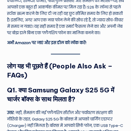
क्वालिटी, शानदार कैमरा, पावरफुल प्रोसेसर और सैमसंग का भरोसा—यह सब
आपको एक बहुत ही आकर्षक कीमत पर मिल रहा है। S26 के लॉन्च से पहले
स्टॉक खत्म करने के लिए दी जा रही यह छूट सीमित समय के लिए हो सकती
है। इसलिए, अगर आप एक नया फोन लेने की सोच रहे हैं, तो ज्यादा सोच-विचार
में समय न गंवाएं। यह सही समय है एक स्मार्ट फैसला लेने का और अपनी जेब
पर बोझ डाले बिना एक फ्लैगशिप फोन का मालिक बनने का।
अभी Amazon पर जाएं और इस डील को लॉक करें!
लोग यह भी पूछते हैं (People Also Ask –
FAQs)
Q1. क्या Samsung Galaxy S25 5G में
चार्जर बॉक्स के साथ मिलता है?
उत्तर:
नहीं, सैमसंग की नई फ्लैगशिप सीरीज़ और पर्यावरण संरक्षण की
नीतियों के तहत, Galaxy S25 5G के बॉक्स में आपको चार्जिंग एडाप्टर
(Charger) नहीं मिलता है। बॉक्स में आपको सिर्फ फोन, एक USB Type-C