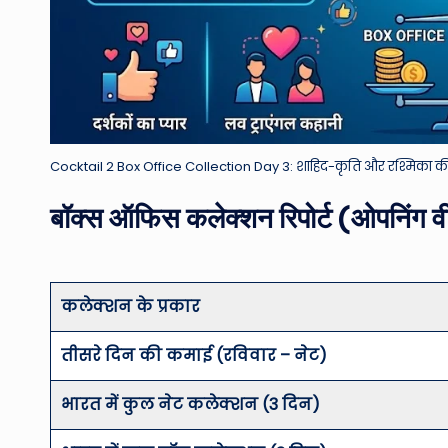
Cocktail 2 Box Office Collection Day 3: शाहिद-कृति और रश्मिका की फिल्
बॉक्स ऑफिस कलेक्शन रिपोर्ट (ओपनिंग व
कलेक्शन के प्रकार
तीसरे दिन की कमाई (रविवार – नेट)
भारत में कुल नेट कलेक्शन (3 दिन)