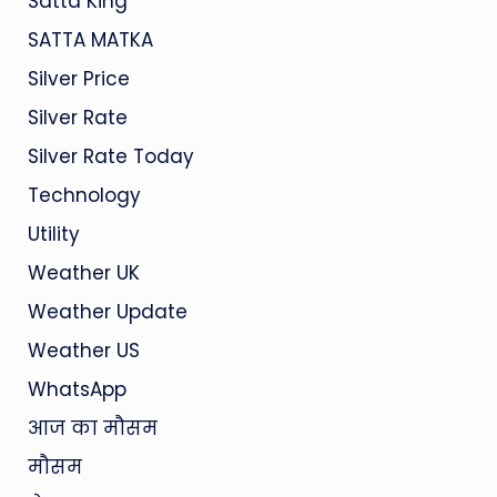
Satta King
SATTA MATKA
Silver Price
Silver Rate
Silver Rate Today
Technology
Utility
Weather UK
Weather Update
Weather US
WhatsApp
आज का मौसम
मौसम