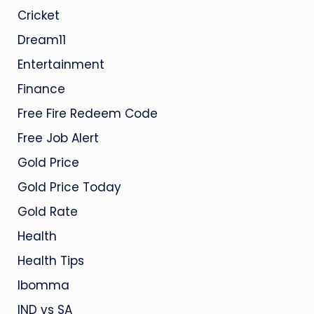
Cricket
Dream11
Entertainment
Finance
Free Fire Redeem Code
Free Job Alert
Gold Price
Gold Price Today
Gold Rate
Health
Health Tips
Ibomma
IND vs SA