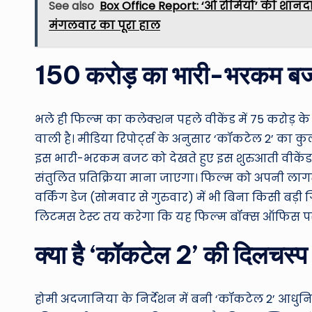
See also
Box Office Report: ‘ओ रोमियो’ की शानदार व
मंगलवार का पूरा हाल
150 करोड़ का भारी-भरकम बजट
भले ही फिल्म का कलेक्शन पहले वीकेंड में 75 करोड़ के
वाली है। मीडिया रिपोर्ट्स के अनुसार ‘कॉकटेल 2’ का क
इस भारी-भरकम बजट को देखते हुए इस शुरुआती वीकेंड
संतुलित प्रतिक्रिया माना जाएगा। फिल्म को अपनी ल
वर्किंग डेज (सोमवार से गुरुवार) में भी बिना किसी बड
लिटमस टेस्ट तय करेगा कि यह फिल्म बॉक्स ऑफिस पर लं
क्या है ‘कॉकटेल 2’ की दिलचस्
होमी अदजानिया के निर्देशन में बनी ‘कॉकटेल 2’ आधुनिक र