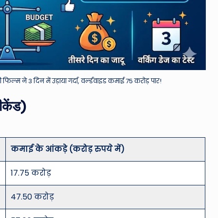
म ने 3 दिन में उड़ाया गर्दा, वर्ल्डवाइड कमाई 75 करोड़ पार!
ीकेंड)
कमाई के आंकड़े (करोड़ रुपये में)
17.75 करोड़
47.50 करोड़