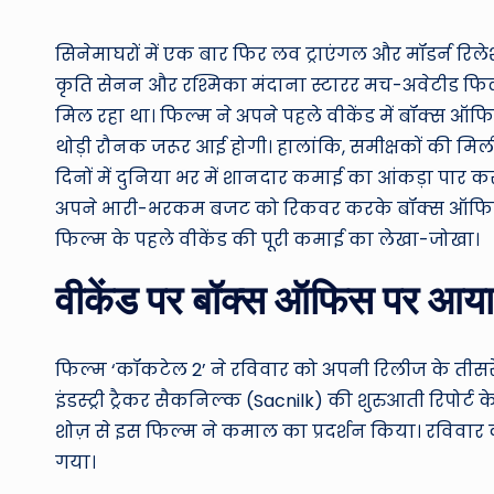
by
सिनेमाघरों में एक बार फिर लव ट्राएंगल और मॉडर्न रिले
कृति सेनन और रश्मिका मंदाना स्टारर मच-अवेटीड फिल्
मिल रहा था। फिल्म ने अपने पहले वीकेंड में बॉक्स ऑफि
थोड़ी रौनक जरूर आई होगी। हालांकि, समीक्षकों की मिली-
दिनों में दुनिया भर में शानदार कमाई का आंकड़ा पार 
अपने भारी-भरकम बजट को रिकवर करके बॉक्स ऑफिस प
फिल्म के पहले वीकेंड की पूरी कमाई का लेखा-जोखा।
वीकेंड पर बॉक्स ऑफिस पर आया
फिल्म ‘कॉकटेल 2’ ने रविवार को अपनी रिलीज के तीसर
इंडस्ट्री ट्रैकर सैकनिल्क (Sacnilk) की शुरुआती रिपोर्ट
शोज़ से इस फिल्म ने कमाल का प्रदर्शन किया। रविवार 
गया।