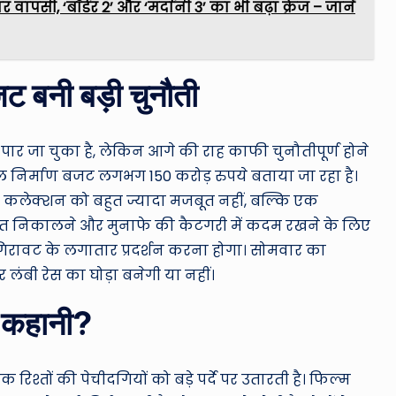
ापसी, ‘बॉर्डर 2’ और ‘मर्दानी 3’ का भी बढ़ा क्रेज – जानें
 बनी बड़ी चुनौती
 पार जा चुका है, लेकिन आगे की राह काफी चुनौतीपूर्ण होने
ुल निर्माण बजट लगभग 150 करोड़ रुपये बताया जा रहा है।
 कलेक्शन को बहुत ज्यादा मजबूत नहीं, बल्कि एक
ागत निकालने और मुनाफे की कैटगरी में कदम रखने के लिए
़ी गिरावट के लगातार प्रदर्शन करना होगा। सोमवार का
बी रेस का घोड़ा बनेगी या नहीं।
प कहानी?
िश्तों की पेचीदगियों को बड़े पर्दे पर उतारती है। फिल्म