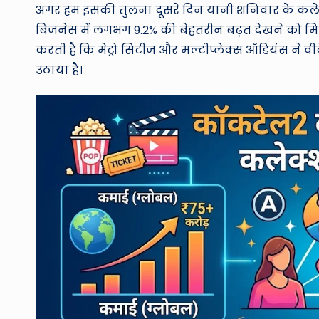
अगर हम इसकी तुलना दूसरे दिन यानी शनिवार के कलेक्श
बिजनेस में लगभग 9.2% की बेहतरीन बढ़त देखने को म
करती है कि मेट्रो सिटीज और मल्टीप्लेक्स ऑडियंस ने वी
उठाया है।