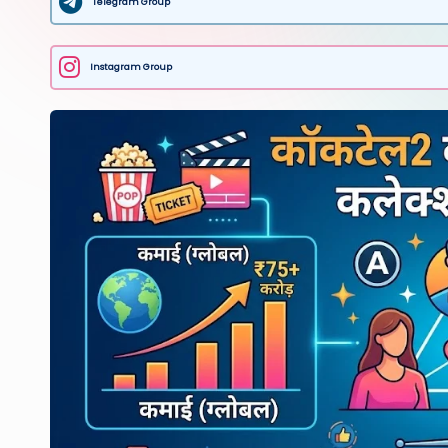
Telegram Group
Instagram Group