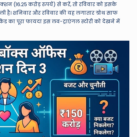
न (16.25 करोड़ रुपये) से करें, तो रविवार को इसके
िली है। शनिवार और रविवार की यह लगातार ग्रोथ साफ
केंड का पूरा फायदा इस लव-ट्राएंगल स्टोरी को देखने में