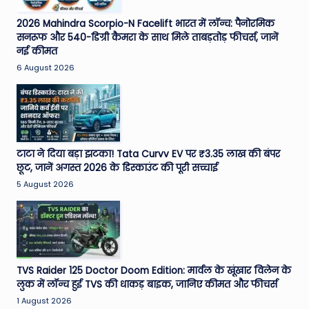
2026 Mahindra Scorpio-N Facelift भारत में लॉन्च: पैनोरमिक
सनरूफ और 540-डिग्री कैमरा के साथ मिले ताबड़तोड़ फीचर्स, जानें
नई कीमत
6 August 2026
टाटा ने दिया बड़ा झटका! Tata Curvv EV पर ₹3.35 लाख की बंपर
छूट, जानें अगस्त 2026 के डिस्काउंट की पूरी सच्चाई
5 August 2026
TVS Raider 125 Doctor Doom Edition: मार्वल के खूंखार विलेन के
लुक में लॉन्च हुई TVS की धाकड़ बाइक, जानिए कीमत और फीचर्स
1 August 2026