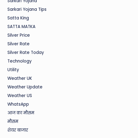
Sarkari Yojana
Sarkari Yojana Tips
Satta King
SATTA MATKA
Silver Price
Silver Rate
Silver Rate Today
Technology
Utility
Weather UK
Weather Update
Weather US
WhatsApp
आज का मौसम
मौसम
शेयर बाजार