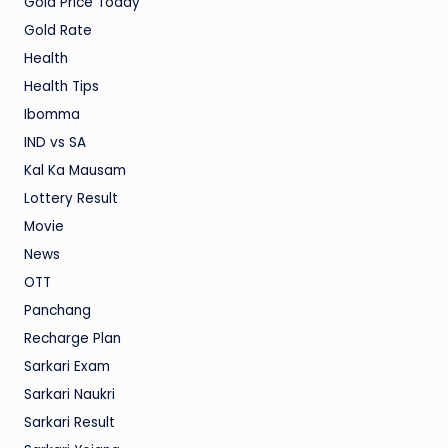
Gold Price Today
Gold Rate
Health
Health Tips
Ibomma
IND vs SA
Kal Ka Mausam
Lottery Result
Movie
News
OTT
Panchang
Recharge Plan
Sarkari Exam
Sarkari Naukri
Sarkari Result