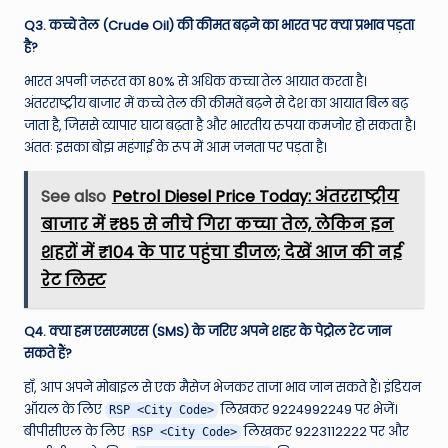
Q3. कच्चे तेल (Crude Oil) की कीमत बढ़ने का भारत पर क्या प्रभाव पड़ता
है?
भारत अपनी जरूरत का 80% से अधिक कच्चा तेल आयात करता है।
अंतरराष्ट्रीय बाजार में कच्चे तेल की कीमतें बढ़ने से देश का आयात बिल बढ़
जाता है, जिससे व्यापार घाटा बढ़ता है और भारतीय रुपया कमजोर हो सकता है।
अंततः इसका बोझ महंगाई के रूप में आम जनता पर पड़ता है।
See also
Petrol Diesel Price Today: अंतरराष्ट्रीय
बाजार में ₹85 से नीचे गिरा कच्चा तेल, लेकिन इन
शहरों में ₹104 के पार पहुंचा डीजल; देखें आज की नई
रेट लिस्ट
Q4. क्या हम एसएमएस (SMS) के जरिए अपने शहर के पेट्रोल रेट जान
सकते हैं?
हाँ, आप अपने मोबाइल से एक मैसेज भेजकर ताजा भाव जान सकते हैं। इंडियन
ऑयल के लिए
लिखकर 9224992249 पर भेजें।
RSP <City Code>
बीपीसीएल के लिए
लिखकर 9223112222 पर और
RSP <City Code>