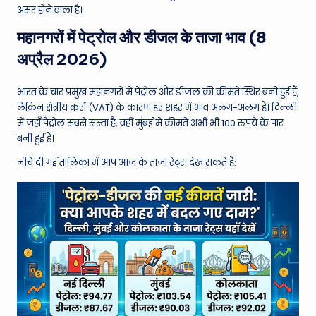
W
असर होने वाला है।
o
महानगरों में पेट्रोल और डीजल के ताजा भाव (8
rl
अप्रैल 2026)
d
भारत के चार प्रमुख महानगरों में पेट्रोल और डीजल की कीमतें स्थिर बनी हुई हैं,
लेकिन क्षेत्रीय करों (VAT) के कारण हर शहर में भाव अलग-अलग हैं। दिल्ली
में जहाँ पेट्रोल सबसे सस्ता है, वहीं मुंबई में कीमतें अभी भी 100 रुपये के पार
बनी हुई हैं।
नीचे दी गई तालिका में आप आज के ताजा रेट्स देख सकते हैं: