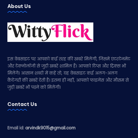
About Us
इस वेबसाइट पर आपको कई तरह की खबरें मिलेंगी, जिसमें एंटरटेनमेंट
और टेक्नोलॉजी से जुड़ी खबरें शामिल हैं। आपको टिप्स और ट्रिक्स भी
मिलेंगे। आसान शब्दों में कहें तो, यह वेबसाइट कई अलग-अलग
कैटेगरी की खबरें देती है। इतना ही नहीं, आपको फाइनेंस और मौसम से
जुड़ी खबरें भी पढ़ने को मिलेंगी।
Contact Us
Email id:
arvindk9015@gmail.com