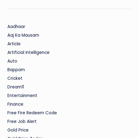
Aadhaar
Aaj Ka Mausam
Article
Artificial Intelligence
Auto
Bappam
Cricket
Dream11
Entertainment
Finance
Free Fire Redeem Code
Free Job Alert
Gold Price