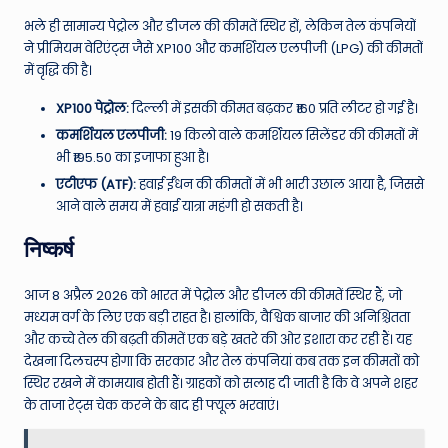
भले ही सामान्य पेट्रोल और डीजल की कीमतें स्थिर हों, लेकिन तेल कंपनियों
ने प्रीमियम वेरिएंट्स जैसे XP100 और कमर्शियल एलपीजी (LPG) की कीमतों
में वृद्धि की है।
XP100 पेट्रोल:
दिल्ली में इसकी कीमत बढ़कर ₹160 प्रति लीटर हो गई है।
कमर्शियल एलपीजी:
19 किलो वाले कमर्शियल सिलेंडर की कीमतों में
भी ₹195.50 का इजाफा हुआ है।
एटीएफ (ATF):
हवाई ईंधन की कीमतों में भी भारी उछाल आया है, जिससे
आने वाले समय में हवाई यात्रा महंगी हो सकती है।
निष्कर्ष
आज 8 अप्रैल 2026 को भारत में पेट्रोल और डीजल की कीमतें स्थिर हैं, जो
मध्यम वर्ग के लिए एक बड़ी राहत है। हालांकि, वैश्विक बाजार की अनिश्चितता
और कच्चे तेल की बढ़ती कीमतें एक बड़े खतरे की ओर इशारा कर रही हैं। यह
देखना दिलचस्प होगा कि सरकार और तेल कंपनियां कब तक इन कीमतों को
स्थिर रखने में कामयाब होती हैं। ग्राहकों को सलाह दी जाती है कि वे अपने शहर
के ताजा रेट्स चेक करने के बाद ही फ्यूल भरवाएं।