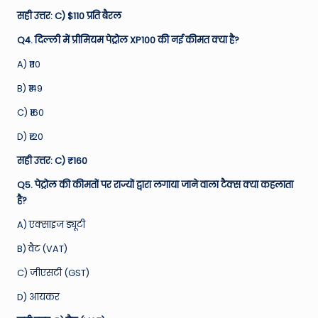
सही उत्तर: C) $110 प्रति बैरल
Q4. दिल्ली में प्रीमियम पेट्रोल XP100 की नई कीमत क्या है?
A) ₹110
B) ₹149
C) ₹160
D) ₹120
सही उत्तर: C) ₹160
Q5. पेट्रोल की कीमतों पर राज्यों द्वारा लगाया जाने वाला टैक्स क्या कहलाता
है?
A) एक्साइज ड्यूटी
B) वैट (VAT)
C) जीएसटी (GST)
D) आयकर