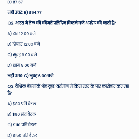
D) ₹87.67
सही उत्तर: B) ₹94.77
Q2. भारत में तेल की कीमतें प्रतिदिन कितने बजे अपडेट की जाती हैं?
A) रात 12:00 बजे
B) दोपहर 12:00 बजे
C) सुबह 6:00 बजे
D) शाम 8:00 बजे
सही उत्तर: C) सुबह 6:00 बजे
Q3. वैश्विक बेंचमार्क ‘ब्रेंट क्रूड’ वर्तमान में किस स्तर के पार कारोबार कर रहा
है?
A) $80 प्रति बैरल
B) $90 प्रति बैरल
C) $110 प्रति बैरल
D) $150 प्रति बैरल