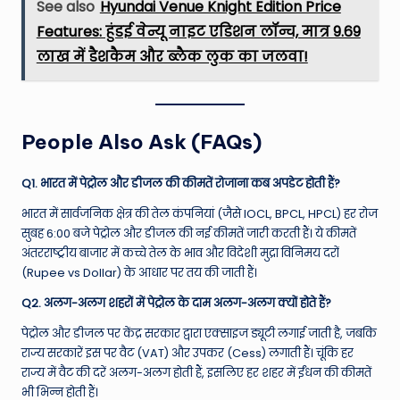
See also
Hyundai Venue Knight Edition Price
Features: हुंडई वेन्यू नाइट एडिशन लॉन्च, मात्र 9.69
लाख में डैशकैम और ब्लैक लुक का जलवा!
People Also Ask (FAQs)
Q1. भारत में पेट्रोल और डीजल की कीमतें रोजाना कब अपडेट होती हैं?
भारत में सार्वजनिक क्षेत्र की तेल कंपनियां (जैसे IOCL, BPCL, HPCL) हर रोज
सुबह 6:00 बजे पेट्रोल और डीजल की नई कीमतें जारी करती हैं। ये कीमतें
अंतरराष्ट्रीय बाजार में कच्चे तेल के भाव और विदेशी मुद्रा विनिमय दरों
(Rupee vs Dollar) के आधार पर तय की जाती हैं।
Q2. अलग-अलग शहरों में पेट्रोल के दाम अलग-अलग क्यों होते हैं?
पेट्रोल और डीजल पर केंद्र सरकार द्वारा एक्साइज ड्यूटी लगाई जाती है, जबकि
राज्य सरकारें इस पर वैट (VAT) और उपकर (Cess) लगाती हैं। चूंकि हर
राज्य में वैट की दरें अलग-अलग होती हैं, इसलिए हर शहर में ईंधन की कीमतें
भी भिन्न होती हैं।