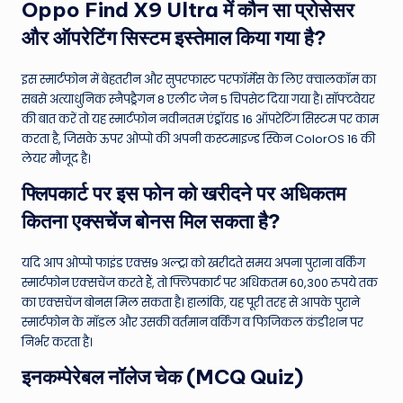
Oppo Find X9 Ultra में कौन सा प्रोसेसर
और ऑपरेटिंग सिस्टम इस्तेमाल किया गया है?
इस स्मार्टफोन में बेहतरीन और सुपरफास्ट परफॉर्मेंस के लिए क्वालकॉम का
सबसे अत्याधुनिक स्नैपड्रैगन 8 एलीट जेन 5 चिपसेट दिया गया है। सॉफ्टवेयर
की बात करें तो यह स्मार्टफोन नवीनतम एंड्रॉयड 16 ऑपरेटिंग सिस्टम पर काम
करता है, जिसके ऊपर ओप्पो की अपनी कस्टमाइज्ड स्किन ColorOS 16 की
लेयर मौजूद है।
फ्लिपकार्ट पर इस फोन को खरीदने पर अधिकतम
कितना एक्सचेंज बोनस मिल सकता है?
यदि आप ओप्पो फाइंड एक्स9 अल्ट्रा को खरीदते समय अपना पुराना वर्किंग
स्मार्टफोन एक्सचेंज करते हैं, तो फ्लिपकार्ट पर अधिकतम 60,300 रुपये तक
का एक्सचेंज बोनस मिल सकता है। हालांकि, यह पूरी तरह से आपके पुराने
स्मार्टफोन के मॉडल और उसकी वर्तमान वर्किंग व फिजिकल कंडीशन पर
निर्भर करता है।
इनकम्पेरेबल नॉलेज चेक (MCQ Quiz)