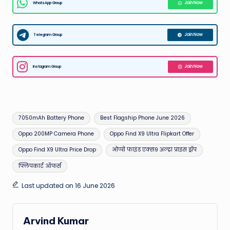
WhatsApp Group
Join Now
Telegram Group
Join Now
Instagram Group
Join Now
Tags:
7050mAh Battery Phone
Best Flagship Phone June 2026
Oppo 200MP Camera Phone
Oppo Find X9 Ultra Flipkart Offer
Oppo Find X9 Ultra Price Drop
ओप्पो फाइंड एक्स9 अल्ट्रा प्राइस ड्रॉप
फ्लिपकार्ट ऑफर्स
Last updated on 16 June 2026
Arvind Kumar