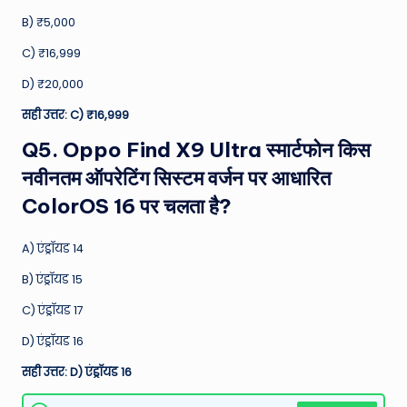
B) ₹5,000
C) ₹16,999
D) ₹20,000
सही उत्तर: C) ₹16,999
Q5. Oppo Find X9 Ultra स्मार्टफोन किस
नवीनतम ऑपरेटिंग सिस्टम वर्जन पर आधारित
ColorOS 16 पर चलता है?
A) एंड्रॉयड 14
B) एंड्रॉयड 15
C) एंड्रॉयड 17
D) एंड्रॉयड 16
सही उत्तर: D) एंड्रॉयड 16