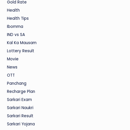
Gold Rate
Health
Health Tips
Ibomma
IND vs SA
Kal Ka Mausam
Lottery Result
Movie
News
OTT
Panchang
Recharge Plan
Sarkari Exam
Sarkari Naukri
Sarkari Result
Sarkari Yojana