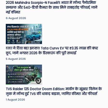
2026 Mahindra Scorpio-N Facelift भारत में लॉन्च: पैनोरमिक
सनरूफ और 540-डिग्री कैमरा के साथ मिले ताबड़तोड़ फीचर्स, जानें
नई कीमत
6 August 2026
टाटा ने दिया बड़ा झटका! Tata Curvv EV पर ₹3.35 लाख की बंपर
छूट, जानें अगस्त 2026 के डिस्काउंट की पूरी सच्चाई
5 August 2026
TVS Raider 125 Doctor Doom Edition: मार्वल के खूंखार विलेन के
लुक में लॉन्च हुई TVS की धाकड़ बाइक, जानिए कीमत और फीचर्स
1 August 2026