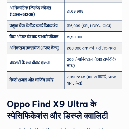
आधिकारिक लिस्टेड कीमत
₹1,69,999
(12GB+512GB)
प्रमुख बैंक क्रेडिट कार्ड डिस्काउंट
₹16,999 (SBI, HDFC, ICICI)
बैंक ऑफर के बाद प्रभावी कीमत
₹1,53,000
अधिकतम एक्सचेंज ऑफर वैल्यू
₹60,300 तक की अतिरिक्त बचत
200 मेगापिक्सल (OIS सपोर्ट के
प्राइमरी कैमरा सेंसर क्षमता
साथ)
7,050mAh (100W वायर्ड, 50W
बैटरी क्षमता और चार्जिंग स्पीड
वायरलेस)
Oppo Find X9 Ultra के
स्पेसिफिकेशंस और डिस्प्ले क्वालिटी