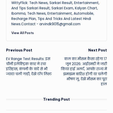
WittyFlick: Tech News, Sarkari Result, Entertainment,
And Tips Sarkari Result, Sarkari Exam, Kalyan Chart,
Ibomma, Tech News, Entertainment, Automobile,
Recharge Plan, Tips And Tricks And Latest Hindi
News.Contact - arvindk9015@gmail.com
View All Posts
Post
Previous Post
Next Post
EV Range Test Results: इस
कल का मौसम कैसा रहेगा 17
navigation
चीनी इलेक्ट्रिक कार ने रचा
जून 2026: आईएमडी ने जारी
इतिहास, कंपनी के वादे से भी
किया हाई अलर्ट, आपके राज्य में
ज्यादा चली गाड़ी, देखें टॉप लिस्ट
झमाझम बारिश होगी या चलेगी
भीषण लू, देखें मौसम का पूरा
हाल
Trending Post