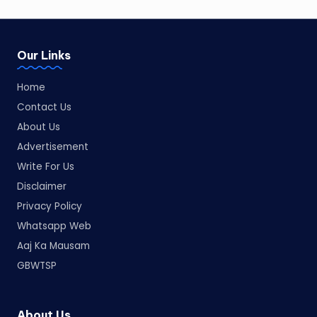
Our Links
Home
Contact Us
About Us
Advertisement
Write For Us
Disclaimer
Privacy Policy
Whatsapp Web
Aaj Ka Mausam
GBWTSP
About Us