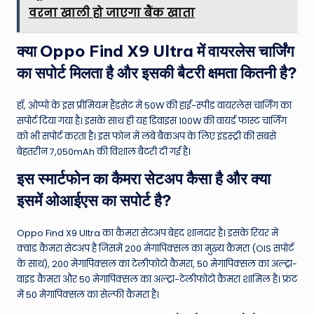
वरना खाली हो जाएगा बैंक खाता
क्या Oppo Find X9 Ultra में वायरलेस चार्जिंग
का सपोर्ट मिलता है और इसकी बैटरी क्षमता कितनी है?
हाँ, ओप्पो के इस प्रीमियम हैंडसेट में 50W की हाई-स्पीड वायरलेस चार्जिंग का
सपोर्ट दिया गया है। इसके साथ ही यह डिवाइस 100W की वायर्ड फास्ट चार्जिंग
को भी सपोर्ट करता है। इस फोन में लंबे बैकअप के लिए इंडस्ट्री की सबसे
बेहतरीन 7,050mAh की विशाल बैटरी दी गई है।
इस स्मार्टफोन का कैमरा सेटअप कैसा है और क्या
इसमें ओआईएस का सपोर्ट है?
Oppo Find X9 Ultra का कैमरा सेटअप बेहद शानदार है। इसके रियर में
क्वाड कैमरा सेटअप है जिसमें 200 मेगापिक्सल का मुख्य कैमरा (OIS सपोर्ट
के साथ), 200 मेगापिक्सल का टेलीफोटो कैमरा, 50 मेगापिक्सल का अल्ट्रा-
वाइड कैमरा और 50 मेगापिक्सल का अल्ट्रा-टेलीफोटो कैमरा शामिल है। फ्रंट
में 50 मेगापिक्सल का सेल्फी कैमरा है।