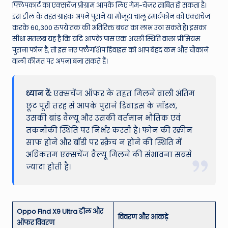
फ्लिपकार्ट का एक्सचेंज प्रोग्राम आपके लिए गेम-चेंजर साबित हो सकता है।
इस डील के तहत ग्राहक अपने पुराने या मौजूदा चालू स्मार्टफोन को एक्सचेंज
करके 60,300 रुपये तक की अतिरिक्त बचत का लाभ उठा सकते हैं। इसका
सीधा मतलब यह है कि यदि आपके पास एक अच्छी स्थिति वाला प्रीमियम
पुराना फोन है, तो इस नए फ्लैगशिप डिवाइस को आप बेहद कम और चौंकाने
वाली कीमत पर अपना बना सकते हैं।
ध्यान दें:
एक्सचेंज ऑफर के तहत मिलने वाली अंतिम
छूट पूरी तरह से आपके पुराने डिवाइस के मॉडल,
उसकी ब्रांड वैल्यू और उसकी वर्तमान भौतिक एवं
तकनीकी स्थिति पर निर्भर करती है। फोन की स्क्रीन
साफ होने और बॉडी पर स्क्रैच न होने की स्थिति में
अधिकतम एक्सचेंज वैल्यू मिलने की संभावना सबसे
ज्यादा होती है।
Oppo Find X9 Ultra डील और
विवरण और आंकड़े
ऑफर विवरण