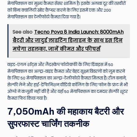
मेगापिक्सल का मुख्य कैमरा सेंसर शामिल है। इसके अलावा दूर की तस्वीरों
को बिना क्वालिटी खोए कैप्चर करने के लिए इसमें एक और 200
मेगापिक्सल का टेलीफोटो कैमरा दिया गया है।
See also
Tecno Pova 8 India Launch: 8000mAh
बैटरी और जादुई लाइटिंग डिजाइन के साथ इस दिन
मचेगा तहलका, जानें कीमत और फीचर्स
वाइड-एंगल शॉट्स और लैंडस्केप फोटोग्राफी के लिए डिवाइस में 50
मेगापिक्सल का अल्ट्रा-वाइड कैमरा और बेहद सूक्ष्म विवरणों को ज़ूम करने
के लिए 50 मेगापिक्सल का अल्ट्रा-टेलीफोटो कैमरा मिलता है। रील बनाने,
सेल्फी लेने और हाई-डेफिनिशन वीडियो कॉलिंग के लिए फोन के फ्रंट में भी
ओप्पो ने कंजूसी नहीं की है और यहाँ 50 मेगापिक्सल का दमदार सेल्फी शूटर
कैमरा फिट किया गया है।
7,050mAh की महाकाय बैटरी और
सुपरफास्ट चार्जिंग तकनीक