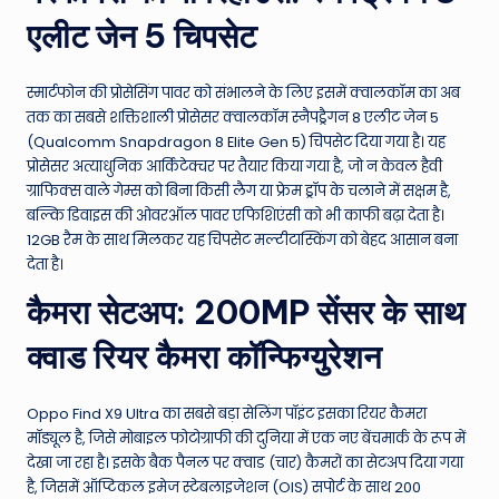
एलीट जेन 5 चिपसेट
स्मार्टफोन की प्रोसेसिंग पावर को संभालने के लिए इसमें क्वालकॉम का अब
तक का सबसे शक्तिशाली प्रोसेसर क्वालकॉम स्नैपड्रैगन 8 एलीट जेन 5
(Qualcomm Snapdragon 8 Elite Gen 5) चिपसेट दिया गया है। यह
प्रोसेसर अत्याधुनिक आर्किटेक्चर पर तैयार किया गया है, जो न केवल हैवी
ग्राफिक्स वाले गेम्स को बिना किसी लैग या फ्रेम ड्रॉप के चलाने में सक्षम है,
बल्कि डिवाइस की ओवरऑल पावर एफिशिएंसी को भी काफी बढ़ा देता है।
12GB रैम के साथ मिलकर यह चिपसेट मल्टीटास्किंग को बेहद आसान बना
देता है।
कैमरा सेटअप: 200MP सेंसर के साथ
क्वाड रियर कैमरा कॉन्फिग्युरेशन
Oppo Find X9 Ultra का सबसे बड़ा सेलिंग पॉइंट इसका रियर कैमरा
मॉड्यूल है, जिसे मोबाइल फोटोग्राफी की दुनिया में एक नए बेंचमार्क के रूप में
देखा जा रहा है। इसके बैक पैनल पर क्वाड (चार) कैमरों का सेटअप दिया गया
है, जिसमें ऑप्टिकल इमेज स्टेबलाइजेशन (OIS) सपोर्ट के साथ 200