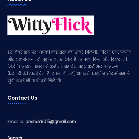
इस वेबसाइट पर आपको कई तरह की खबरें मिलेंगी, जिसमें एंटरटेनमेंट
और टेक्नोलॉजी से जुड़ी खबरें शामिल हैं। आपको टिप्स और ट्रिक्स भी
मिलेंगे। आसान शब्दों में कहें तो, यह वेबसाइट कई अलग-अलग
कैटेगरी की खबरें देती है। इतना ही नहीं, आपको फाइनेंस और मौसम से
जुड़ी खबरें भी पढ़ने को मिलेंगी।
Contact Us
Email id:
arvindk9015@gmail.com
Search