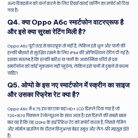
अन्य डिवाइसेज को चार्ज करने के लिए रिवर्स वायर्ड चार्जिंग का सपोर्ट भी दिया
गया है।
Q4. क्या Oppo A6c स्मार्टफोन वाटरप्रूफ है
और इसे क्या सुरक्षा रेटिंग मिली है?
Oppo A6c पूरी तरह से वाटरप्रूफ तो नहीं है, लेकिन इसे धूल और पानी की
हल्की बौछारों से सुरक्षित रखने के लिए IP64 की ऑफिशियल रेटिंग दी गई है।
इसका मतलब है कि हल्की बारिश या पानी के आकस्मिक छींटों से इस
स्मार्टफोन को कोई नुकसान नहीं पहुंचेगा, लेकिन इसे पानी में डुबाने से बचना
चाहिए।
Q5. ओप्पो के इस नए स्मार्टफोन में स्क्रीन का साइज
और उसका रिफ्रेश रेट क्या है?
Oppo A6c में 6.75 इंच का एक बड़ा HD+ LCD डिस्प्ले दिया गया है जो
720×1570 पिक्सल रेजोल्यूशन के साथ आता है।
इस डिस्प्ले की सबसे खास
बात यह है कि यह 120Hz के हाई रिफ्रेश रेट को सपोर्ट करता है, जिससे गेमिंग
और नॉर्मल ब्राउज़िंग के दौरान विजुअल्स बेहद स्मूथ और लैग-फ्री महसूस होते
हैं।