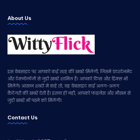
About Us
इस वेबसाइट पर आपको कई तरह की खबरें मिलेंगी, जिसमें एंटरटेनमेंट
और टेक्नोलॉजी से जुड़ी खबरें शामिल हैं। आपको टिप्स और ट्रिक्स भी
मिलेंगे। आसान शब्दों में कहें तो, यह वेबसाइट कई अलग-अलग
कैटेगरी की खबरें देती है। इतना ही नहीं, आपको फाइनेंस और मौसम से
जुड़ी खबरें भी पढ़ने को मिलेंगी।
Contact Us