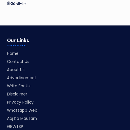
शेयर बाजार
Our Links
Home
Contact Us
About Us
Advertisement
Write For Us
Disclaimer
Privacy Policy
Whatsapp Web
Aaj Ka Mausam
GBWTSP