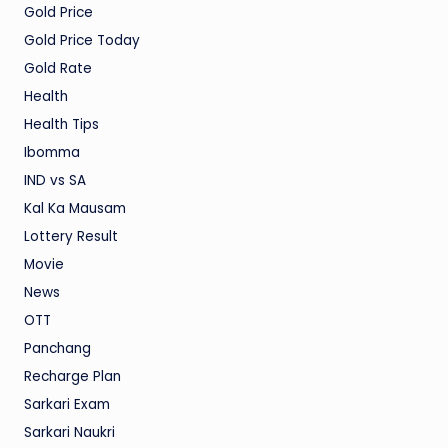
Gold Price
Gold Price Today
Gold Rate
Health
Health Tips
Ibomma
IND vs SA
Kal Ka Mausam
Lottery Result
Movie
News
OTT
Panchang
Recharge Plan
Sarkari Exam
Sarkari Naukri