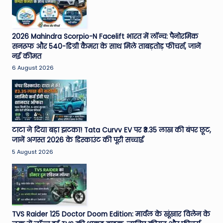
2026 Mahindra Scorpio-N Facelift भारत में लॉन्च: पैनोरमिक
सनरूफ और 540-डिग्री कैमरा के साथ मिले ताबड़तोड़ फीचर्स, जानें
नई कीमत
6 August 2026
टाटा ने दिया बड़ा झटका! Tata Curvv EV पर ₹3.35 लाख की बंपर छूट,
जानें अगस्त 2026 के डिस्काउंट की पूरी सच्चाई
5 August 2026
TVS Raider 125 Doctor Doom Edition: मार्वल के खूंखार विलेन के