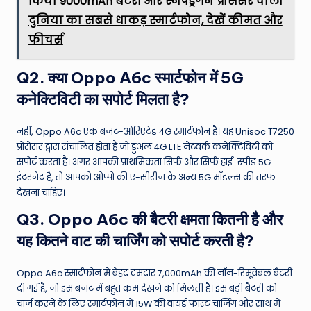
किया 9000mAh बैटरी और स्नैपड्रैगन प्रोसेसर वाला
दुनिया का सबसे धाकड़ स्मार्टफोन, देखें कीमत और
फीचर्स
Q2. क्या Oppo A6c स्मार्टफोन में 5G
कनेक्टिविटी का सपोर्ट मिलता है?
नहीं, Oppo A6c एक बजट-ओरिएंटेड 4G स्मार्टफोन है।
यह Unisoc T7250
प्रोसेसर द्वारा संचालित होता है जो डुअल 4G LTE नेटवर्क कनेक्टिविटी को
सपोर्ट करता है।
अगर आपकी प्राथमिकता सिर्फ और सिर्फ हाई-स्पीड 5G
इंटरनेट है, तो आपको ओप्पो की ए-सीरीज के अन्य 5G मॉडल्स की तरफ
देखना चाहिए।
Q3. Oppo A6c की बैटरी क्षमता कितनी है और
यह कितने वाट की चार्जिंग को सपोर्ट करती है?
Oppo A6c स्मार्टफोन में बेहद दमदार 7,000mAh की नॉन-रिमूवेबल बैटरी
दी गई है, जो इस बजट में बहुत कम देखने को मिलती है।
इस बड़ी बैटरी को
चार्ज करने के लिए स्मार्टफोन में 15W की वायर्ड फास्ट चार्जिंग और साथ में