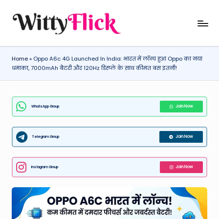
Skip
W
WittyFlick:
to
Latest
content
it
Weather,
Home
»
Oppo A6c 4G Launched In India: भारत में लॉन्च हुआ Oppo का नया
ty
Tech
धमाका, 7000mAh बैटरी और 120Hz डिस्प्ले के साथ कीमत बस इतनी!
&
Fl
Movie
ic
News
WhatsApp Group
Join Now
k:
Around
The
L
World
Telegram Group
Join Now
a
t
Instagram Group
Join Now
e
st
W