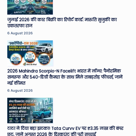
जुलाई 2026 की कार बिक्री का रिपोर्ट कार्ड: मारुति सुजुकी का
एकतरफा राज
6 August 2026
2026 Mahindra Scorpio-N Facelift भारत में लॉन्च: पैनोरमिक
सनरूफ और 540-डिग्री कैमरा के साथ मिले ताबड़तोड़ फीचर्स, जानें
नई कीमत
6 August 2026
टाटा ने दिया बड़ा झटका! Tata Curvv EV पर ₹3.35 लाख की बंपर
छूट, जानें अगस्त 2026 के डिस्काउंट की पूरी सच्चाई