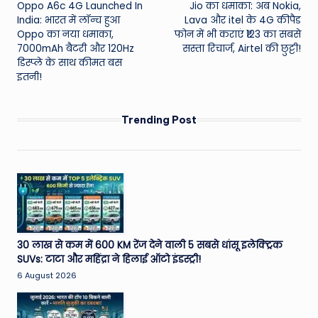
Oppo A6c 4G Launched In
Jio का धमाका: अब Nokia,
navigation
India: भारत में लॉन्च हुआ
Lava और itel के 4G कीपैड
Oppo का नया धमाका,
फोन में भी कराएं ₹123 का सबसे
7000mAh बैटरी और 120Hz
सस्ता रिचार्ज, Airtel की छुट्टी!
डिस्प्ले के साथ कीमत बस
इतनी!
Trending Post
30 लाख से कम में 600 KM रेंज देने वाली 5 सबसे धांसू इलेक्ट्रिक
SUVs: टाटा और महिंद्रा ने हिलाई ऑटो इंडस्ट्री!
6 August 2026