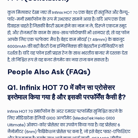
कुल मिलाकर देखा जाए तो Infinix HOT 70 एक बेहद ही संतुलित और वैल्यू-
फॉर-मनी स्मार्टफोन के रूप में उभरकर सामने आया है। यदि आप एक ऐसा
डिवाइस चाहते हैं जिसकी बैटरी खत्म होने का नाम न ले, डिस्प्ले एकदम स्मूद
हो, और रोजमर्रा के काम के साथ-साथ फोटोग्राफी भी शानदार हो, तो यह फोन
आपके लिए एक परफेक्ट मैच है। बेहद कम मोटाई (7.49mm) के बावजूद
6000mAh की बड़ी बैटरी देना इन्फिनिक्स की बेहतरीन इंजीनियरिंग को
दर्शाता है। यदि यह फोन इसी प्राइस रेंज के साथ भारतीय बाजार में दस्तक देता
है, तो निश्चित रूप से यह बजट सेगमेंट का नया राजा बन सकता है।
People Also Ask (FAQs)
Q1. Infinix HOT 70 में कौन सा प्रोसेसर
इस्तेमाल किया गया है और इसकी परफॉर्मेंस कैसी है?
Infinix HOT 70 स्मार्टफोन के अंदर दमदार परफॉर्मेंस सुनिश्चित करने के
लिए मीडियाटेक हेलियो G100 अल्टीमेट (MediaTek Helio G100
Ultimate) ऑक्टा-कोर प्रोसेसर का उपयोग किया गया है। यह प्रोसेसर 6
नैनोमीटर (6nm) फैब्रिकेशन प्रोसेस पर बना है, जो इसे बेहद पावर-एफिशिएंट