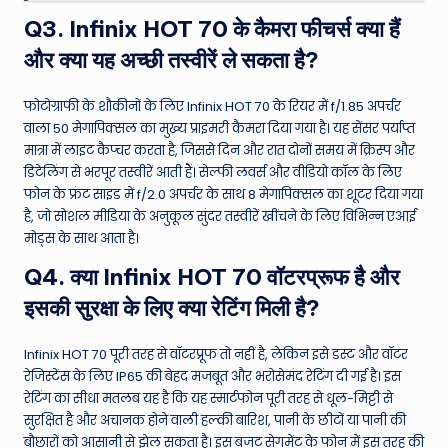
Q3. Infinix HOT 70 के कैमरा फीचर्स क्या हैं
और क्या यह अच्छी तस्वीरें ले सकता है?
फोटोग्राफी के शौकीनों के लिए Infinix HOT 70 के रियर में f/1.85 अपर्चर
वाला 50 मेगापिक्सल का मुख्य प्राइमरी कैमरा दिया गया है। यह सेंसर पर्याप्त
मात्रा में लाइट कैप्चर करता है, जिससे दिन और रात दोनों समय में क्रिस्प और
डिटेलिंग से भरपूर तस्वीरें आती हैं। सेल्फी लवर्स और वीडियो कॉल के लिए
फोन के फ्रंट साइड में f/2.0 अपर्चर के साथ 8 मेगापिक्सल का शूटर दिया गया
है, जो सोशल मीडिया के अनुकूल सुंदर तस्वीरें खींचने के लिए विभिन्न एआई
मोड्स के साथ आता है।
Q4. क्या Infinix HOT 70 वॉटरप्रूफ है और
इसकी सुरक्षा के लिए क्या रेटिंग मिली है?
Infinix HOT 70 पूरी तरह से वॉटरप्रूफ तो नहीं है, लेकिन इसे डस्ट और वॉटर
रेजिस्टेंस के लिए IP65 की बेहद मजबूत और भरोसेमंद रेटिंग दी गई है। इस
रेटिंग का सीधा मतलब यह है कि यह स्मार्टफोन पूरी तरह से धूल-मिट्टी से
सुरक्षित है और अचानक होने वाली हल्की बारिश, पानी के छीटों या पानी की
बौछारों को आसानी से झेल सकता है। इस बजट सेगमेंट के फोन में इस तरह की