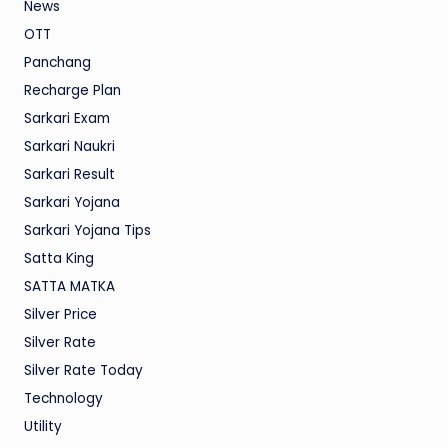
News
OTT
Panchang
Recharge Plan
Sarkari Exam
Sarkari Naukri
Sarkari Result
Sarkari Yojana
Sarkari Yojana Tips
Satta King
SATTA MATKA
Silver Price
Silver Rate
Silver Rate Today
Technology
Utility