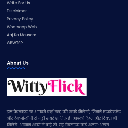
Write For Us
Disclaimer
Privacy Policy
Whatsapp Web
Aaj Ka Mausam
GBWTSP
About Us
इस वेबसाइट पर आपको कई तरह की खबरें मिलेंगी, जिसमें एंटरटेनमेंट
और टेक्नोलॉजी से जुड़ी खबरें शामिल हैं। आपको टिप्स और ट्रिक्स भी
मिलेंगे। आसान शब्दों में कहें तो, यह वेबसाइट कई अलग-अलग