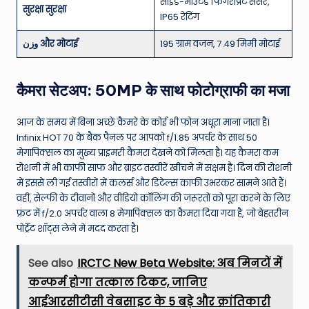
साइड-माउंटेड फिंगरप्रिंट सेंसर,
सुरक्षा सुरक्षा
IP65 रेटिंग
وزن और मोटाई
195 ग्राम वजन, 7.49 मिमी मोटाई
कैमरा सेटअप: 50MP के साथ फोटोग्राफी का मजा
आज के समय में बिना अच्छे कैमरे के कोई भी फोन अधूरा माना जाता है।
Infinix HOT 70 के बैक पैनल पर आपको f/1.85 अपर्चर के साथ 50
मेगापिक्सल का मुख्य प्राइमरी कैमरा देखने को मिलता है। यह कैमरा कम
रोशनी में भी काफी साफ और ब्राइट तस्वीरें खींचने में सक्षम है। दिन की रोशनी
में इससे ली गई तस्वीरों में कलर्स और डिटेल्स काफी उभरकर सामने आते हैं।
वहीं, सेल्फी के दीवानों और वीडियो कॉलिंग की जरूरतों को पूरा करने के लिए
फ्रंट में f/2.0 अपर्चर वाला 8 मेगापिक्सल का कैमरा दिया गया है, जो बेहतरीन
पोर्ट्रेट शॉट्स लेने में मदद करता है।
See also
IRCTC New Beta Website: अब मिनटों में
कन्फर्म होगा तत्काल टिकट, जानिए
आईआरसीटीसी वेबसाइट के 5 बड़े और क्रांतिकारी