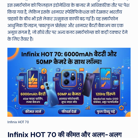
W
इस स्मार्टफोन को फिलहाल इंडोनेशिया के बाजार में आधिकारिक तौर पर पेश
o
किया गया है, लेकिन इसके शानदार स्पेसिफिकेशंस को देखकर भारतीय
ग्राहकों के बीच भी इसे लेकर उत्सुकता काफी बढ़ गई है। यह स्मार्टफोन
rl
आधुनिक डिजाइन, पावरफुल प्रोसेसर और शानदार बैटरी बैकअप का एक
d
अनूठा संगम है, जो सीधे तौर पर अन्य बजट स्मार्टफोन्स को कड़ी टक्कर देने
के लिए तैयार है।
Infinix HOT 70
Infinix HOT 70 की कीमत और अलग-अलग