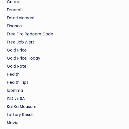
Cricket
Dream11
Entertainment
Finance
Free Fire Redeem Code
Free Job Alert
Gold Price
Gold Price Today
Gold Rate
Health
Health Tips
Ibomma
IND vs SA
Kal Ka Mausam
Lottery Result
Movie