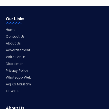
Our Links
Home
Contact Us
About Us
Advertisement
Write For Us
Disclaimer
Privacy Policy
Whatsapp Web
Aaj Ka Mausam
GBWTSP
About Us