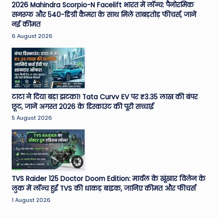
2026 Mahindra Scorpio-N Facelift भारत में लॉन्च: पैनोरमिक
सनरूफ और 540-डिग्री कैमरा के साथ मिले ताबड़तोड़ फीचर्स, जानें
नई कीमत
6 August 2026
टाटा ने दिया बड़ा झटका! Tata Curvv EV पर ₹3.35 लाख की बंपर
छूट, जानें अगस्त 2026 के डिस्काउंट की पूरी सच्चाई
5 August 2026
TVS Raider 125 Doctor Doom Edition: मार्वल के खूंखार विलेन के
लुक में लॉन्च हुई TVS की धाकड़ बाइक, जानिए कीमत और फीचर्स
1 August 2026