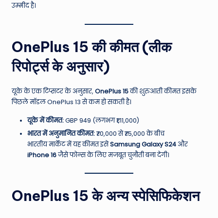
उम्मीद है।
OnePlus 15 की कीमत (लीक
रिपोर्ट्स के अनुसार)
यूके के एक टिप्सटर के अनुसार,
OnePlus 15
की शुरुआती कीमत इसके
पिछले मॉडल OnePlus 13 से कम हो सकती है।
यूके में कीमत:
GBP 949 (लगभग ₹1,11,000)
भारत में अनुमानित कीमत:
₹70,000 से ₹75,000 के बीच
भारतीय मार्केट में यह कीमत इसे
Samsung Galaxy S24
और
iPhone 16
जैसे फोन्स के लिए मजबूत चुनौती बना देगी।
OnePlus 15 के अन्य स्पेसिफिकेशन