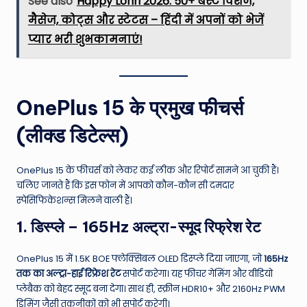
See also
Happy Lohri 2026: 50+ बेस्ट विशेज,
मैसेज, कोट्स और स्टेटस – हिंदी में अपनों को भेजें
प्यार भरी शुभकामनाएं!
OnePlus 15 के प्रमुख फीचर्स
(लीक्ड डिटेल्स)
OnePlus 15 के फीचर्स को लेकर कई लीक और रिपोर्ट सामने आ चुकी हैं।
चलिए जानते हैं कि इस फोन में आपको कौन-कौन सी दमदार
स्पेसिफिकेशन्स मिलने वाली हैं।
1. डिस्प्ले – 165Hz अल्ट्रा-स्मूद रिफ्रेश रेट
OnePlus 15 में 1.5K BOE फ्लेक्सिबल OLED डिस्प्ले दिया जाएगा, जो
165Hz
तक का अल्ट्रा-हाई रिफ्रेश रेट
सपोर्ट करेगा। यह फीचर गेमिंग और वीडियो
प्लेबैक को बेहद स्मूद बना देगा। साथ ही, स्क्रीन HDR10+ और 2160Hz PWM
डिमिंग जैसी तकनीकों को भी सपोर्ट करेगी।