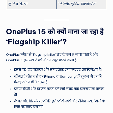
कूलिंग सिस्टम
लिक्विड कूलिंग टेक्नोलॉजी
OnePlus 15 को क्यों माना जा रहा है
‘Flagship Killer’?
OnePlus हमेशा से ‘Flagship Killer’ ब्रांड के रूप में जाना जाता है, और
OnePlus 15 इस ख्याति को और मजबूत करने वाला है।
इसमें हाई-एंड हार्डवेयर और सॉफ्टवेयर का परफेक्ट कॉम्बिनेशन है।
कीमत के हिसाब से यह iPhone या Samsung की तुलना में काफी
वैल्यू फॉर मनी डिवाइस है।
इसकी बैटरी और चार्जिंग क्षमता इसे लंबे समय तक चलने वाला बनाती
है।
कैमरा और डिस्प्ले परफॉर्मेंस इसे फोटोग्राफी और गेमिंग लवर्स दोनों के
लिए परफेक्ट बनाते हैं।