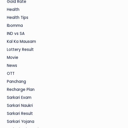
Gold Rate
Health
Health Tips
Ibomma
IND vs SA
Kal Ka Mausam
Lottery Result
Movie
News
OTT
Panchang
Recharge Plan
Sarkari Exam
Sarkari Naukri
Sarkari Result
Sarkari Yojana