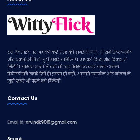
इस वेबसाइट पर आपको कई तरह की खबरें मिलेंगी, जिसमें एंटरटेनमेंट
और टेक्नोलॉजी से जुड़ी खबरें शामिल हैं। आपको टिप्स और ट्रिक्स भी
मिलेंगे। आसान शब्दों में कहें तो, यह वेबसाइट कई अलग-अलग
कैटेगरी की खबरें देती है। इतना ही नहीं, आपको फाइनेंस और मौसम से
जुड़ी खबरें भी पढ़ने को मिलेंगी।
Contact Us
Email id:
arvindk9015@gmail.com
Search