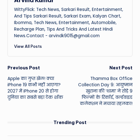
Arvind Kumar
WittyFlick: Tech News, Sarkari Result, Entertainment,
And Tips Sarkari Result, Sarkari Exam, Kalyan Chart,
Ibomma, Tech News, Entertainment, Automobile,
Recharge Plan, Tips And Tricks And Latest Hindi
News.Contact - arvindk9015@gmail.com
View All Posts
Post
Previous Post
Next Post
Apple का गुप्त खेल! क्या
Thamma Box Office
navigation
iPhone 19 कभी नहीं आएगा?
Collection Day 9: आयुष्मान
2027 में iPhone 20 से होगा
खुराना की ‘थामा’ ने तोड़े 9
दुनिया का सबसे बड़ा टेक शॉक
फिल्मों के रिकॉर्ड, वर्ल्डवाइड
कलेक्शन ने मचाया तहलका!
Trending Post