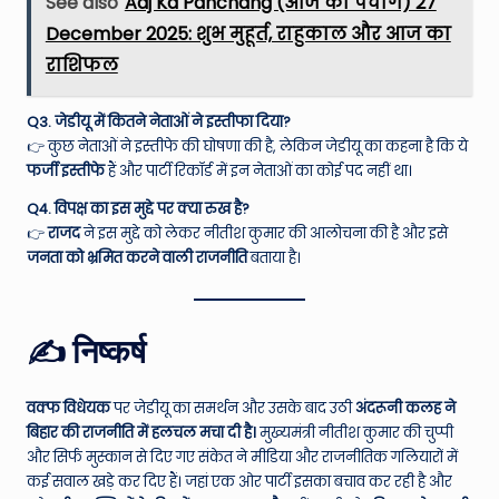
See also
Aaj Ka Panchang (आज का पंचांग) 27
December 2025: शुभ मुहूर्त, राहुकाल और आज का
राशिफल
Q3. जेडीयू में कितने नेताओं ने इस्तीफा दिया?
👉 कुछ नेताओं ने इस्तीफे की घोषणा की है, लेकिन जेडीयू का कहना है कि ये
फर्जी इस्तीफे
हैं और पार्टी रिकॉर्ड में इन नेताओं का कोई पद नहीं था।
Q4. विपक्ष का इस मुद्दे पर क्या रुख है?
👉
राजद
ने इस मुद्दे को लेकर नीतीश कुमार की आलोचना की है और इसे
जनता को भ्रमित करने वाली राजनीति
बताया है।
✍️ निष्कर्ष
वक्फ विधेयक
पर जेडीयू का समर्थन और उसके बाद उठी
अंदरूनी कलह ने
बिहार की राजनीति में हलचल मचा दी है।
मुख्यमंत्री नीतीश कुमार की चुप्पी
और सिर्फ मुस्कान से दिए गए संकेत ने मीडिया और राजनीतिक गलियारों में
कई सवाल खड़े कर दिए हैं। जहां एक ओर पार्टी इसका बचाव कर रही है और