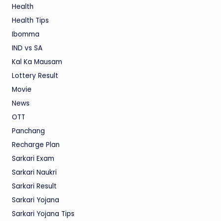
Health
Health Tips
Ibomma
IND vs SA
Kal Ka Mausam
Lottery Result
Movie
News
OTT
Panchang
Recharge Plan
Sarkari Exam
Sarkari Naukri
Sarkari Result
Sarkari Yojana
Sarkari Yojana Tips