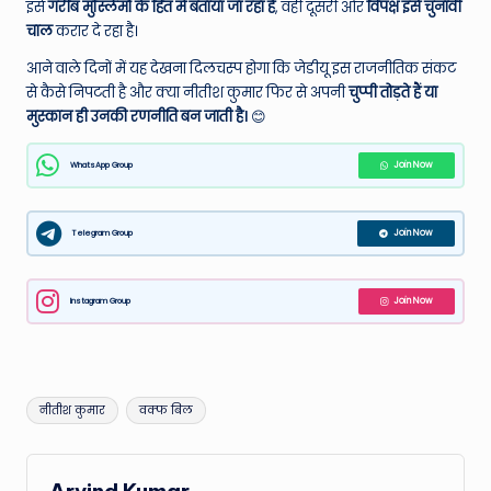
इसे
गरीब मुस्लिमों के हित में बताया जा रहा है
, वहीं दूसरी ओर
विपक्ष इसे चुनावी
चाल
करार दे रहा है।
आने वाले दिनों में यह देखना दिलचस्प होगा कि जेडीयू इस राजनीतिक संकट
से कैसे निपटती है और क्या नीतीश कुमार फिर से अपनी
चुप्पी तोड़ते हैं या
मुस्कान ही उनकी रणनीति बन जाती है।
😊
WhatsApp Group
Join Now
Telegram Group
Join Now
Instagram Group
Join Now
Tags:
नीतीश कुमार
वक्फ बिल