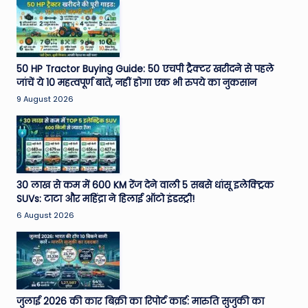
50 HP Tractor Buying Guide: 50 एचपी ट्रैक्टर खरीदने से पहले
जांचें ये 10 महत्वपूर्ण बातें, नहीं होगा एक भी रुपये का नुकसान
9 August 2026
30 लाख से कम में 600 KM रेंज देने वाली 5 सबसे धांसू इलेक्ट्रिक
SUVs: टाटा और महिंद्रा ने हिलाई ऑटो इंडस्ट्री!
6 August 2026
जुलाई 2026 की कार बिक्री का रिपोर्ट कार्ड: मारुति सुजुकी का