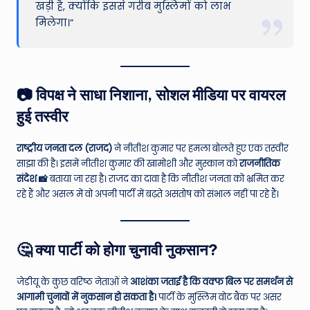
खड़ी है, क्योंकि इससे गरीब मुस्लिमों को लाभ
मिलेगा।”
📷 विपक्ष ने साधा निशाना, सोशल मीडिया पर वायरल
हुई तस्वीर
राष्ट्रीय जनता दल (राजद)
ने नीतीश कुमार पर हमला बोलते हुए एक तस्वीर
साझा की है। इसमें नीतीश कुमार की खामोशी और मुस्कान को
राजनीतिक
संदेश 📸
बताया जा रहा है। राजद का दावा है कि नीतीश जनता को भ्रमित कर
रहे हैं और असल में वो अपनी पार्टी में बढ़ते असंतोष को संभाल नहीं पा रहे हैं।
🤔 क्या पार्टी को होगा चुनावी नुकसान?
जेडीयू के कुछ वरिष्ठ नेताओं ने
आशंका जताई है कि वक्फ बिल पर समर्थन से
आगामी चुनावों में नुकसान हो सकता है।
पार्टी के मुस्लिम वोट बैंक पर असर