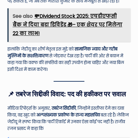
पड़ सकता है, जो अब तक नीतीश कुमार के साथ मजबूती से खड़ा रहा है।
See also
💸Dividend Stock 2025: एचडीएफसी
बैंक ने दिया बड़ा डिविडेंड 🎁– एक शेयर पर मिलेगा
₹22 का लाभ!
हालांकि जेडीयू का शीर्ष नेतृत्व इस मुद्दे को
सामाजिक न्याय और गरीब
मुस्लिमों के सशक्तिकरण
से जोड़कर देख रहा है। पार्टी की ओर से बयान में
कहा गया कि वक्फ की संपत्तियों का सही उपयोग होना चाहिए और नया बिल
इसी दिशा में काम करेगा।
📌 तबरेज सिद्दीकी विवाद: पद की हकीकत पर सवाल
मीडिया रिपोर्ट्स के अनुसार,
तबरेज सिद्दीकी
, जिन्होंने इस्तीफा देने का दावा
किया, वह खुद को
अल्पसंख्यक प्रकोष्ठ के राज्य महासचिव
बता रहे हैं। लेकिन
जेडीयू ने स्पष्ट किया कि पार्टी रिकॉर्ड में उनका ऐसा कोई पद नहीं है। राजीव
रंजन प्रसाद ने कहा कि