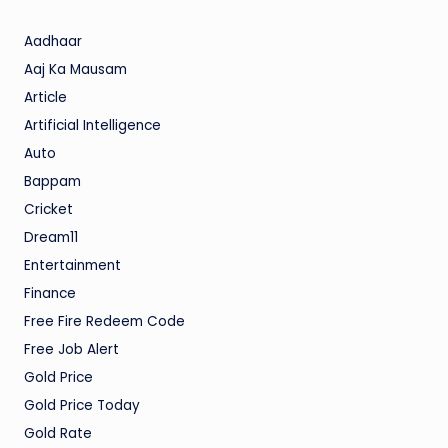
Aadhaar
Aaj Ka Mausam
Article
Artificial Intelligence
Auto
Bappam
Cricket
Dream11
Entertainment
Finance
Free Fire Redeem Code
Free Job Alert
Gold Price
Gold Price Today
Gold Rate