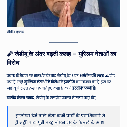
नीतीश कुमार
🧨 जेडीयू के अंदर बढ़ती कलह – मुस्लिम नेताओं का
विरोध
वक्फ विधेयक पर समर्थन के बाद जेडीयू के अंदर
असंतोष की लहर 🌊
दौड़
पड़ी है। कई
मुस्लिम नेताओं ने विरोध में इस्तीफे
की घोषणा की है। इस पर
जेडीयू ने सख्त रुख अपनाते हुए कहा है कि ये
इस्तीफे फर्जी हैं
।
राजीव रंजन प्रसाद
, जेडीयू के राष्ट्रीय प्रवक्ता ने साफ कहा कि,
“इस्तीफा देने वाले नेता कभी पार्टी के पदाधिकारी थे
ही नहीं। पार्टी पूरी तरह से एनडीए के फैसले के साथ