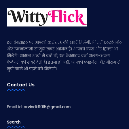
इस वेबसाइट पर आपको कई तरह की खबरें मिलेंगी, जिसमें एंटरटेनमेंट
और टेक्नोलॉजी से जुड़ी खबरें शामिल हैं। आपको टिप्स और ट्रिक्स भी
मिलेंगे। आसान शब्दों में कहें तो, यह वेबसाइट कई अलग-अलग
कैटेगरी की खबरें देती है। इतना ही नहीं, आपको फाइनेंस और मौसम से
जुड़ी खबरें भी पढ़ने को मिलेंगी।
Contact Us
Email id:
arvindk9015@gmail.com
Search