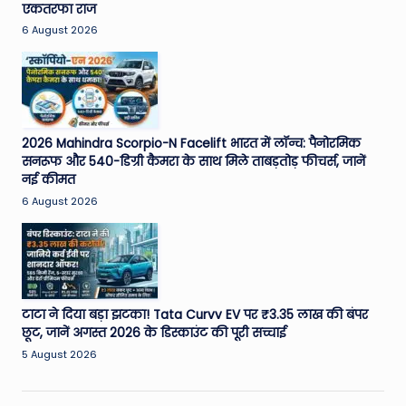
एकतरफा राज
6 August 2026
2026 Mahindra Scorpio-N Facelift भारत में लॉन्च: पैनोरमिक
सनरूफ और 540-डिग्री कैमरा के साथ मिले ताबड़तोड़ फीचर्स, जानें
नई कीमत
6 August 2026
टाटा ने दिया बड़ा झटका! Tata Curvv EV पर ₹3.35 लाख की बंपर
छूट, जानें अगस्त 2026 के डिस्काउंट की पूरी सच्चाई
5 August 2026