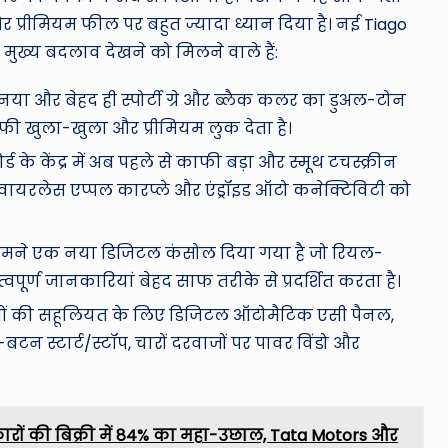
र प्रीमियम फील पर बहुत ज्यादा ध्यान दिया है। नई Tiago
 मुख्य बदलाव देखने को मिलने वाले हैं:
नया और बेहद ही स्पोर्टी ग्रे और ब्लैक कलर का डुअल-टोन
फी खुला-खुला और प्रीमियम लुक देता है।
र्ड के केंद्र में अब पहले से काफी बड़ा और स्मूथ टचस्क्रीन
 वायरलेस एप्पल कारप्ले और एंड्रॉइड ऑटो कनेक्टिविटी को
सामने एक नया डिजिटल कंसोल दिया गया है जो रियल-
महत्वपूर्ण जानकारियां बेहद साफ तरीके से प्रदर्शित करता है।
ियों की सहूलियत के लिए डिजिटल ऑटोमैटिक एसी पैनल,
श-बटन स्टार्ट/स्टॉप, चारों दरवाजों पर पावर विंडो और
कारों की बिक्री में 84% का महा-उछाल, Tata Motors और