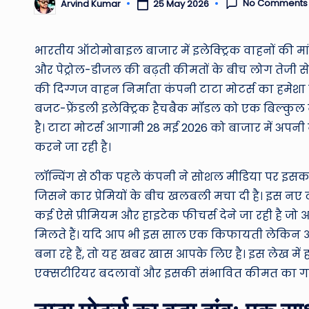
No Comments
25 May 2026
Arvind Kumar
Posted
by
भारतीय ऑटोमोबाइल बाजार में इलेक्ट्रिक वाहनों की मा
और पेट्रोल-डीजल की बढ़ती कीमतों के बीच लोग तेजी से इल
की दिग्गज वाहन निर्माता कंपनी टाटा मोटर्स का हमेश
बजट-फ्रेंडली इलेक्ट्रिक हैचबैक मॉडल को एक बिल्कु
है। टाटा मोटर्स आगामी 28 मई 2026 को बाजार में अपन
करने जा रही है।
लॉन्चिंग से ठीक पहले कंपनी ने सोशल मीडिया पर इस
जिसने कार प्रेमियों के बीच खलबली मचा दी है। इस नए
कई ऐसे प्रीमियम और हाइटेक फीचर्स देने जा रही है जो 
मिलते हैं। यदि आप भी इस साल एक किफायती लेकिन आ
बना रहे हैं, तो यह खबर खास आपके लिए है। इस लेख में
एक्सटीरियर बदलावों और इसकी संभावित कीमत का गहरा