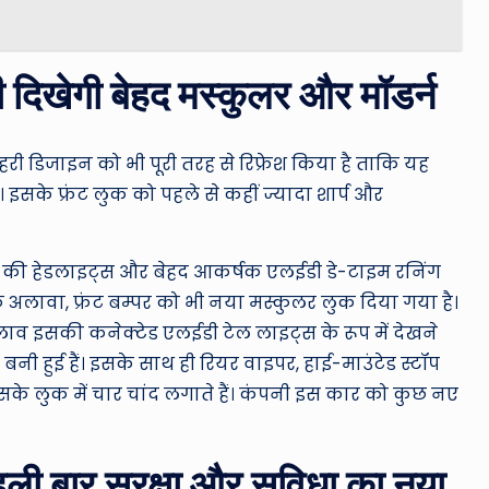
 दिखेगी बेहद मस्कुलर और मॉडर्न
ाहरी डिजाइन को भी पूरी तरह से रिफ्रेश किया है ताकि यह
सके फ्रंट लुक को पहले से कहीं ज्यादा शार्प और
इन की हेडलाइट्स और बेहद आकर्षक एलईडी डे-टाइम रनिंग
अलावा, फ्रंट बम्पर को भी नया मस्कुलर लुक दिया गया है।
दलाव इसकी कनेक्टेड एलईडी टेल लाइट्स के रूप में देखने
 हुई हैं। इसके साथ ही रियर वाइपर, हाई-माउंटेड स्टॉप
के लुक में चार चांद लगाते हैं। कंपनी इस कार को कुछ नए
हली बार सुरक्षा और सुविधा का नया