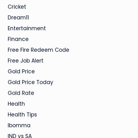
Cricket
Dream11
Entertainment
Finance
Free Fire Redeem Code
Free Job Alert
Gold Price
Gold Price Today
Gold Rate
Health
Health Tips
Ibomma
IND vs SA