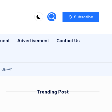
Subscribe
nment
Advertisement
Contact Us
एगी तहलका
Trending Post