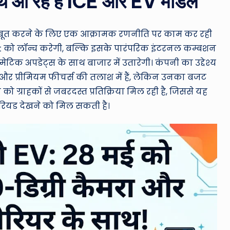
 साथ आ रहे हैं ICE और EV मॉडल
मजबूत करने के लिए एक आक्रामक रणनीति पर काम कर रही
t को लॉन्च करेगी, बल्कि इसके पारंपरिक इंटरनल कम्बशन
ेटिक अपडेट्स के साथ बाजार में उतारेगी। कंपनी का उद्देश्य
और प्रीमियम फीचर्स की तलाश में हैं, लेकिन उनका बजट
 ग्राहकों से जबरदस्त प्रतिक्रिया मिल रही है, जिससे यह
पीरियड देखने को मिल सकती है।