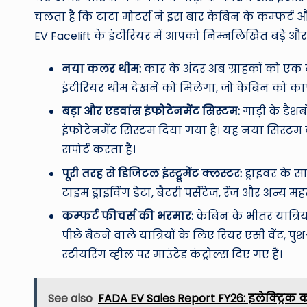
चलता है कि टाटा मोटर्स ने इस बार केबिन के कम्फर्ट औ
EV Facelift के इंटीरियर में आपको निम्नलिखित बड़े और
नया कलर थीम:
कार के अंदर अब ग्राहकों को एक 
इंटीरियर थीम देखने को मिलेगा, जो केबिन को का
बड़ा और एडवांस इंफोटेनमेंट सिस्टम:
गाड़ी के डैशबो
इंफोटेनमेंट सिस्टम दिया गया है। यह नया सिस्टम
सपोर्ट करता है।
पूरी तरह से डिजिटल इंस्ट्रूमेंट क्लस्टर:
ड्राइवर के 
टाइम ड्राइविंग डेटा, बैटरी पर्सेंटेज, रेंज और अन्य 
कम्फर्ट फीचर्स की भरमार:
केबिन के भीतर यात्र
पीछे बैठने वाले यात्रियों के लिए रियर एसी वेंट, पु
स्टीयरिंग व्हील पर माउंटेड कंट्रोल्स दिए गए हैं।
See also
FADA EV Sales Report FY26: इलेक्ट्रिक 