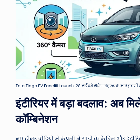
Tata Tiago EV Facelift Launch: 28 मई को मचेगा तहलका! मात्र इतनी कीम
इंटीरियर में बड़ा बदलाव: अब म
कॉम्बिनेशन
नए टीजर वीडियो में कंपनी ने गाड़ी के केबिन और इंटी