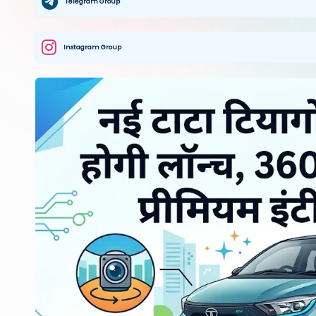
Telegram Group
Instagram Group