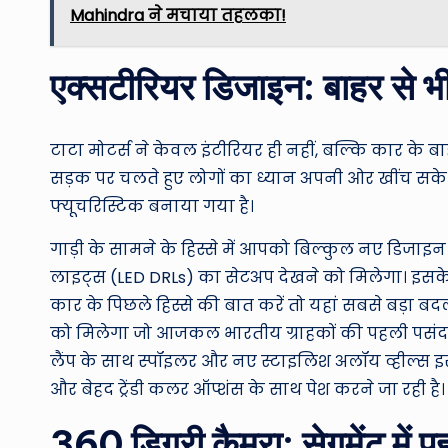
Mahindra ने मचाया तहलका!
एक्सटीरियर डिजाइन: बाहर से भी
टाटा मोटर्स ने केवल इंटीरियर ही नहीं, बल्कि कार के ब
सड़क पर चलते हुए लोगों का ध्यान अपनी ओर खींच सके। इ
फ्यूचरिस्टिक बनाया गया है।
गाड़ी के सामने के हिस्से में आपको बिल्कुल नए डिजा
लाइट्स (LED DRLs) का सेटअप देखने को मिलेगा। इसके 
कार के पिछले हिस्से की बात करें तो यहां सबसे बड़ा ब
को मिलेगा जो आजकल भारतीय ग्राहकों की पहली पसंद बनी
लैंप के साथ स्पॉइलर और नए स्टाइलिश अलॉय व्हील्स इस
और बेहद ट्रेंडी कलर ऑप्शंस के साथ पेश करने जा रही है।
360 डिग्री कैमरा: सेगमेंट में प