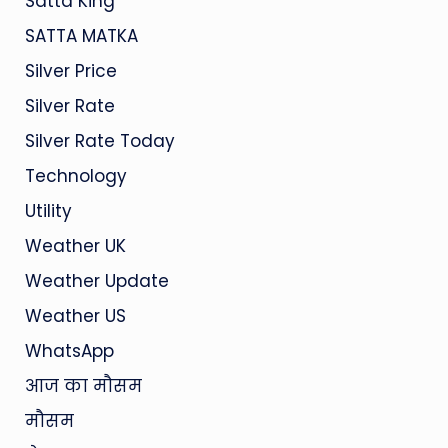
Satta King
SATTA MATKA
Silver Price
Silver Rate
Silver Rate Today
Technology
Utility
Weather UK
Weather Update
Weather US
WhatsApp
आज का मौसम
मौसम