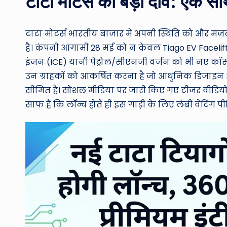
टाटा मोटर्स का बड़ा दांव: एक
टाटा मोटर्स भारतीय बाजार में अपनी स्थिति को और 
है। कंपनी आगामी 28 मई को न केवल Tiago EV Facelif
इंजन (ICE) यानी पेट्रोल/सीएनजी वर्जन को भी नए कॉस्म
उन ग्राहकों को आकर्षित करना है जो आधुनिक डिजाइन 
सीमित है। सोशल मीडिया पर जारी किए गए टीजर वीडियो को
साफ है कि लॉन्च होते ही इस गाड़ी के लिए लंबी वेटिंग 