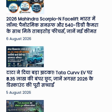
2026 Mahindra Scorpio-N Facelift भारत में
लॉन्च: पैनोरमिक सनरूफ और 540-डिग्री कैमरा
के साथ मिले ताबड़तोड़ फीचर्स, जानें नई कीमत
6 August 2026
टाटा ने दिया बड़ा झटका! Tata Curvv EV पर
₹3.35 लाख की बंपर छूट, जानें अगस्त 2026 के
डिस्काउंट की पूरी सच्चाई
5 August 2026