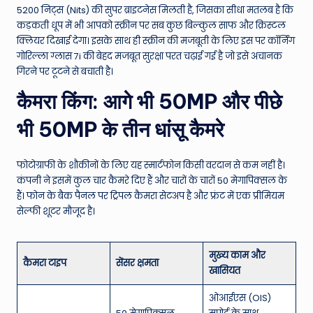
5200 निट्स (Nits) की सुपर ब्राइटनेस मिलती है, जिसका सीधा मतलब है कि
कड़कती धूप में भी आपको स्क्रीन पर सब कुछ बिल्कुल साफ और क्रिस्टल
क्लियर दिखाई देगा। इसके साथ ही स्क्रीन की मजबूती के लिए इस पर कॉर्निंग
गोरिल्ला ग्लास 7i की बेहद मजबूत सुरक्षा परत चढ़ाई गई है जो इसे अचानक
गिरने पर टूटने से बचाती है।
कैमरा किंग: आगे भी 50MP और पीछे
भी 50MP के तीन धांसू कैमरे
फोटोग्राफी के शौकीनों के लिए यह स्मार्टफोन किसी वरदान से कम नहीं है।
कंपनी ने इसमें कुल चार कैमरे दिए हैं और चारों के चारों 50 मेगापिक्सल के
हैं। फोन के बैक पैनल पर ट्रिपल कैमरा सेटअप है और फ्रंट में एक प्रीमियम
सेल्फी शूटर मौजूद है।
मुख्य काम और
कैमरा टाइप
सेंसर क्षमता
खासियत
ओआईएस (OIS)