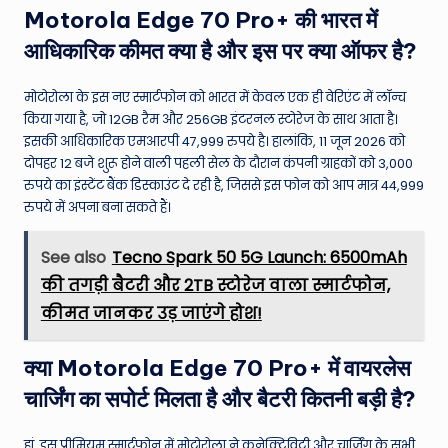
Motorola Edge 70 Pro+ की भारत में
आधिकारिक कीमत क्या है और इस पर क्या ऑफर है?
मोटोरोला के इस नए स्मार्टफोन को भारत में केवल एक ही वेरिएंट में लॉन्च
किया गया है, जो 12GB रैम और 256GB इंटरनल स्टोरेज के साथ आता है।
इसकी आधिकारिक एमआरपी 47,999 रुपये है। हालांकि, 11 जून 2026 को
दोपहर 12 बजे शुरू होने वाली पहली सेल के दौरान कंपनी ग्राहकों को 3,000
रुपये का इंस्टेंट बैंक डिस्काउंट दे रही है, जिससे इस फोन को आप मात्र 44,999
रुपये में अपना बना सकते हैं।
See also
Tecno Spark 50 5G Launch: 6500mAh
की तगड़ी बैटरी और 2TB स्टोरेज वाला स्मार्टफोन,
कीमत जानकर उड़ जाएंगे होश!
क्या Motorola Edge 70 Pro+ में वायरलेस
चार्जिंग का सपोर्ट मिलता है और बैटरी कितनी बड़ी है?
हां, इस प्रीमियम स्मार्टफोन में मोटोरोला ने कनेक्टिविटी और चार्जिंग के सभी