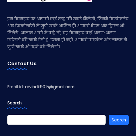
इस वेबसाइट पर आपको कई तरह की खबरें मिलेंगी, जिसमें एंटरटेनमेंट
और टेक्नोलॉजी से जुड़ी खबरें शामिल हैं। आपको टिप्स और ट्रिक्स भी
मिलेंगे। आसान शब्दों में कहें तो, यह वेबसाइट कई अलग-अलग
कैटेगरी की खबरें देती है। इतना ही नहीं, आपको फाइनेंस और मौसम से
जुड़ी खबरें भी पढ़ने को मिलेंगी।
Contact Us
Email id:
arvindk9015@gmail.com
Search
Search