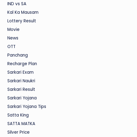
IND vs SA
Kal Ka Mausam
Lottery Result
Movie
News
OTT
Panchang
Recharge Plan
Sarkari Exam
Sarkari Naukri
Sarkari Result
Sarkari Yojana
Sarkari Yojana Tips
Satta King
SATTA MATKA
Silver Price