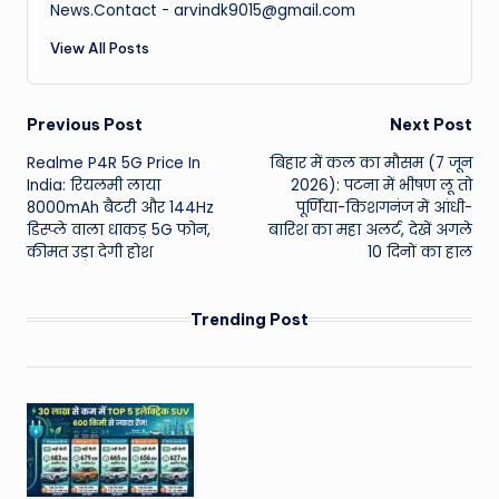
News.Contact - arvindk9015@gmail.com
View All Posts
Post
Previous Post
Next Post
Realme P4R 5G Price In
बिहार में कल का मौसम (7 जून
navigation
India: रियलमी लाया
2026): पटना में भीषण लू तो
8000mAh बैटरी और 144Hz
पूर्णिया-किशगनंज में आंधी-
डिस्प्ले वाला धाकड़ 5G फोन,
बारिश का महा अलर्ट, देखें अगले
कीमत उड़ा देगी होश
10 दिनों का हाल
Trending Post