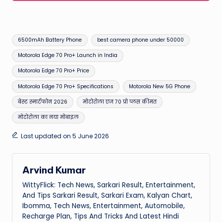
Tags:
6500mAh Battery Phone
best camera phone under 50000
Motorola Edge 70 Pro+ Launch in India
Motorola Edge 70 Pro+ Price
Motorola Edge 70 Pro+ Specifications
Motorola New 5G Phone
बेस्ट स्मार्टफोन 2026
मोटोरोला एज 70 प्रो प्लस कीमत
मोटोरोला का नया मोबाइल
Last updated on 5 June 2026
Arvind Kumar
WittyFlick: Tech News, Sarkari Result, Entertainment,
And Tips Sarkari Result, Sarkari Exam, Kalyan Chart,
Ibomma, Tech News, Entertainment, Automobile,
Recharge Plan, Tips And Tricks And Latest Hindi