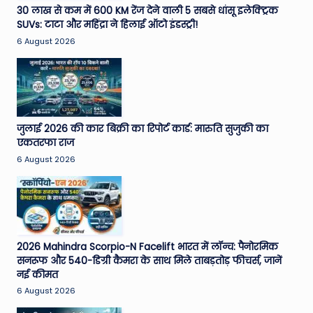
30 लाख से कम में 600 KM रेंज देने वाली 5 सबसे धांसू इलेक्ट्रिक
SUVs: टाटा और महिंद्रा ने हिलाई ऑटो इंडस्ट्री!
6 August 2026
जुलाई 2026 की कार बिक्री का रिपोर्ट कार्ड: मारुति सुजुकी का
एकतरफा राज
6 August 2026
2026 Mahindra Scorpio-N Facelift भारत में लॉन्च: पैनोरमिक
सनरूफ और 540-डिग्री कैमरा के साथ मिले ताबड़तोड़ फीचर्स, जानें
नई कीमत
6 August 2026