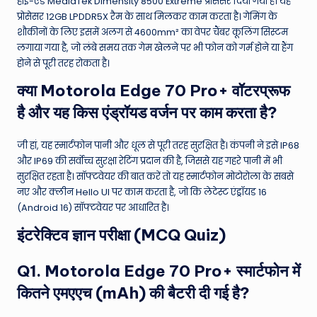
हाई-एंड MediaTek Dimensity 8500 Extreme प्रोसेसर दिया गया है। यह
प्रोसेसर 12GB LPDDR5X रैम के साथ मिलकर काम करता है। गेमिंग के
शौकीनों के लिए इसमें अलग से 4600mm² का वेपर चैंबर कूलिंग सिस्टम
लगाया गया है, जो लंबे समय तक गेम खेलने पर भी फोन को गर्म होने या हैंग
होने से पूरी तरह रोकता है।
क्या Motorola Edge 70 Pro+ वॉटरप्रूफ
है और यह किस एंड्रॉयड वर्जन पर काम करता है?
जी हां, यह स्मार्टफोन पानी और धूल से पूरी तरह सुरक्षित है। कंपनी ने इसे IP68
और IP69 की सर्वोच्च सुरक्षा रेटिंग प्रदान की है, जिससे यह गहरे पानी में भी
सुरक्षित रहता है। सॉफ्टवेयर की बात करें तो यह स्मार्टफोन मोटोरोला के सबसे
नए और क्लीन Hello UI पर काम करता है, जो कि लेटेस्ट एंड्रॉयड 16
(Android 16) सॉफ्टवेयर पर आधारित है।
इंटरेक्टिव ज्ञान परीक्षा (MCQ Quiz)
Q1. Motorola Edge 70 Pro+ स्मार्टफोन में
कितने एमएएच (mAh) की बैटरी दी गई है?