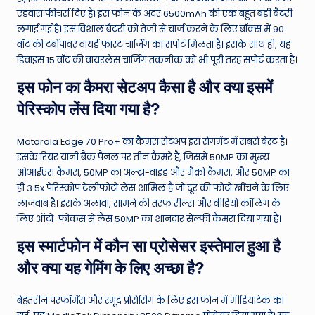
एडवांस फीचर्स दिए हैं। इस फोन के अंदर 6500mAh की एक बहुत बड़ी बैटरी
लगाई गई है। इस विशाल बैटरी को तेजी से चार्ज करने के लिए बॉक्स में 90
वॉट की टर्बोपावर वायर्ड फास्ट चार्जिंग का सपोर्ट मिलता है। इसके साथ ही, यह
डिवाइस 15 वॉट की वायरलेस चार्जिंग तकनीक को भी पूरी तरह सपोर्ट करता है।
इस फोन का कैमरा सेटअप कैसा है और क्या इसमें
पेरिस्कोप लेंस दिया गया है?
Motorola Edge 70 Pro+ का कैमरा सेटअप इस सेगमेंट में सबसे बेस्ट है।
इसके रियर यानी बैक पैनल पर तीन कैमरे हैं, जिसमें 50MP का मुख्य
ओआईएस कैमरा, 50MP का अल्ट्रा-वाइड और मैक्रो कैमरा, और 50MP का
ही 3.5x पेरिस्कोप टेलीफोटो लेंस शामिल है जो दूर की फोटो खींचने के लिए
लाजवाब है। इसके अलावा, सामने की तरफ रील्स और वीडियो कॉलिंग के
लिए ऑटो-फोकस से लैस 50MP का शानदार सेल्फी कैमरा दिया गया है।
इस स्मार्टफोन में कौन सा प्रोसेसर इस्तेमाल हुआ है
और क्या यह गेमिंग के लिए अच्छा है?
बेहतरीन परफॉर्मेंस और स्मूद प्रोसेसिंग के लिए इस फोन में मीडियाटेक का