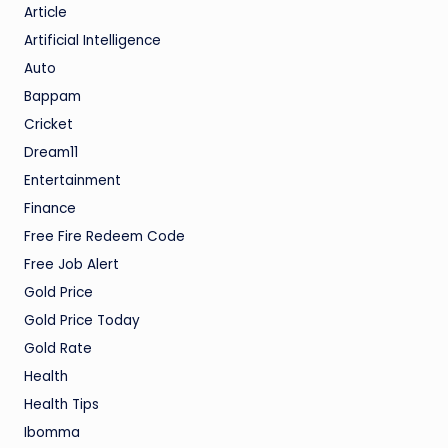
Article
Artificial Intelligence
Auto
Bappam
Cricket
Dream11
Entertainment
Finance
Free Fire Redeem Code
Free Job Alert
Gold Price
Gold Price Today
Gold Rate
Health
Health Tips
Ibomma