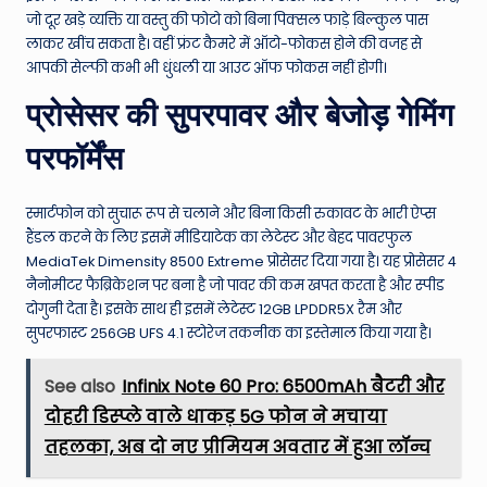
जो दूर खड़े व्यक्ति या वस्तु की फोटो को बिना पिक्सल फाड़े बिल्कुल पास
लाकर खींच सकता है। वहीं फ्रंट कैमरे में ऑटो-फोकस होने की वजह से
आपकी सेल्फी कभी भी धुंधली या आउट ऑफ फोकस नहीं होगी।
प्रोसेसर की सुपरपावर और बेजोड़ गेमिंग
परफॉर्मेंस
स्मार्टफोन को सुचारू रूप से चलाने और बिना किसी रुकावट के भारी ऐप्स
हैंडल करने के लिए इसमें मीडियाटेक का लेटेस्ट और बेहद पावरफुल
MediaTek Dimensity 8500 Extreme प्रोसेसर दिया गया है। यह प्रोसेसर 4
नैनोमीटर फैब्रिकेशन पर बना है जो पावर की कम खपत करता है और स्पीड
दोगुनी देता है। इसके साथ ही इसमें लेटेस्ट 12GB LPDDR5X रैम और
सुपरफास्ट 256GB UFS 4.1 स्टोरेज तकनीक का इस्तेमाल किया गया है।
See also
Infinix Note 60 Pro: 6500mAh बैटरी और
दोहरी डिस्प्ले वाले धाकड़ 5G फोन ने मचाया
तहलका, अब दो नए प्रीमियम अवतार में हुआ लॉन्च