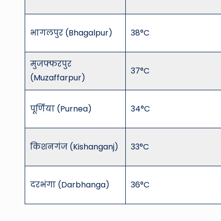
भागलपुर (Bhagalpur)
38°C
मुजफ्फरपुर
37°C
(Muzaffarpur)
पूर्णिया (Purnea)
34°C
किशनगंज (Kishanganj)
33°C
दरभंगा (Darbhanga)
36°C