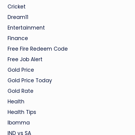
Cricket
Dream11
Entertainment
Finance
Free Fire Redeem Code
Free Job Alert
Gold Price
Gold Price Today
Gold Rate
Health
Health Tips
Ibomma
IND vs SA