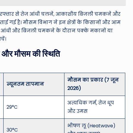
ंटे की रफ्तार से तेज आंधी चलने, आकाशीय बिजली चमकने और
ताई गई है। मौसम विभाग ने इन क्षेत्रों के किसानों और आम
ि आंधी और बिजली चमकने के दौरान पक्के मकानों या
चें।
ान और मौसम की स्थिति
मौसम का प्रकार (7 जून
न्यूनतम तापमान
2026)
अत्यधिक गर्म, तेज धूप
29°C
और उमस
भीषण लू (Heatwave)
30°C