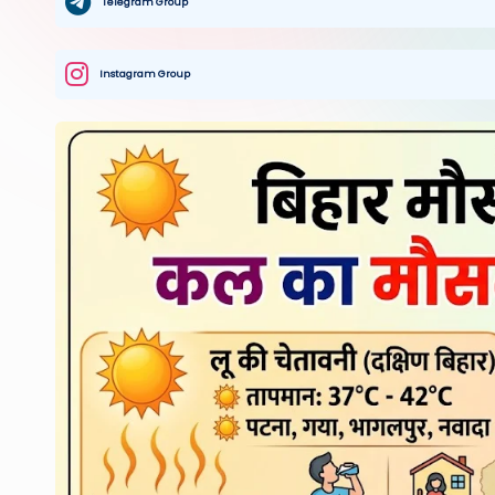
Telegram Group
Instagram Group