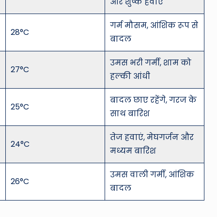
और शुष्क हवाएं
गर्म मौसम, आंशिक रूप से
28°C
बादल
उमस भरी गर्मी, शाम को
27°C
हल्की आंधी
बादल छाए रहेंगे, गरज के
25°C
साथ बारिश
तेज हवाएं, मेघगर्जन और
24°C
मध्यम बारिश
उमस वाली गर्मी, आंशिक
26°C
बादल