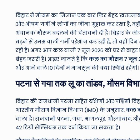
by
बिहार में मौसम का मिजाज एक बार फिर बेहद खतरनाक 
और भीषण गर्मी ने लोगों का जीना मुहाल कर रखा है, वहीं
अचानक मौसम बदलने की चेतावनी दी है। बिहार के लोग 
बढ़ने से उमस वाली गर्मी परेशान कर रही है, तो वहीं दि
रही हैं। अगर आप कल यानी 7 जून 2026 को घर से बाहर
बेहद जरूरी है। आइए जानते हैं कि
कल का मौसम 7 जून 
और आने वाले 10 दिनों में मानसून की क्या स्थिति रहेगी।
पटना से गया तक लू का तांडव, मौसम विभा
बिहार की राजधानी पटना सहित दक्षिणी और पश्चिमी बिहार
भारतीय मौसम विज्ञान विभाग (IMD) के अनुसार,
कल क
वाला है। राजधानी पटना, गया, भागलपुर, औरंगाबाद, और
42 डिग्री सेल्सियस तक दर्ज किया जा सकता है।