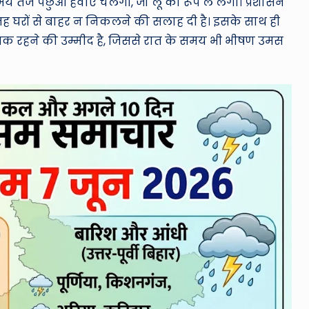
य तेज पछुआ हवाएं चलेंगी, जो लू का रूप ले लेंगी। प्रशासन
वजह घरों से बाहर न निकलने की सलाह दी है। इसके साथ ही
े अधिक रहने की उम्मीद है, जिससे रात के समय भी भीषण उमस