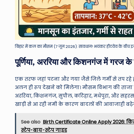
बिहार में कल का मौसम (7 जून 2026): सावधान! भयंकर हीटवेव के बीच इन
पूर्णिया, अररिया और किशनगंज में गरज क
एक तरफ जहां पटना और गया जैसे जिले गर्मी से तप रहे होंगे
अलग ही रूप देखने को मिलेगा। मौसम विभाग की ताजा रि
अररिया, किशनगंज, सुपौल, कटिहार, मधेपुरा, और सहरसा 
खाड़ी से आ रही नमी के कारण बादलों की आवाजाही बढ़े
See also
Birth Certificate Online Apply 2026: किसी
स्टेप-बाय-स्टेप गाइड