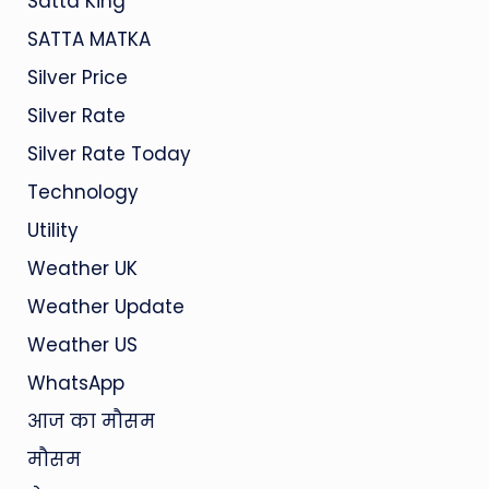
Satta King
SATTA MATKA
Silver Price
Silver Rate
Silver Rate Today
Technology
Utility
Weather UK
Weather Update
Weather US
WhatsApp
आज का मौसम
मौसम