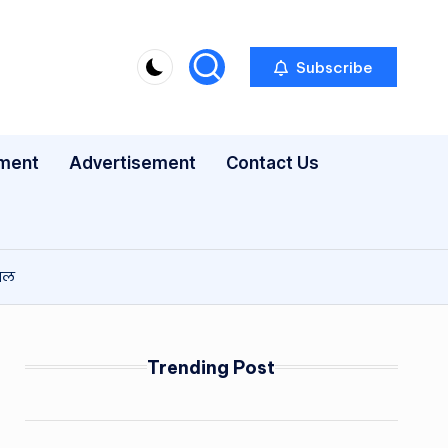
Subscribe
nment
Advertisement
Contact Us
हाल
Trending Post