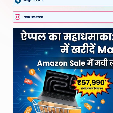
Telegram Group
Instagram Group