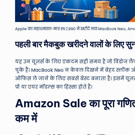
Apple का महाधमाका! मात्र ₹57,990 में खरीदें नया MacBook Neo, Amazo
पहली बार मैकबुक खरीदने वालों के लिए सु
यह उन यूज़र्स के लिए एकदम सही समय है जो विंडोज लैपट
चुके हैं। MacBook Neo न केवल दिखने में बेहद स्लीक
ऑफिस ले जाने के लिए सबसे बेस्ट बनाता है। इसमें यूज़
प्रो या एयर मॉडल्स का हिस्सा होते हैं।
Amazon Sale का पूरा गणित: 
कम में