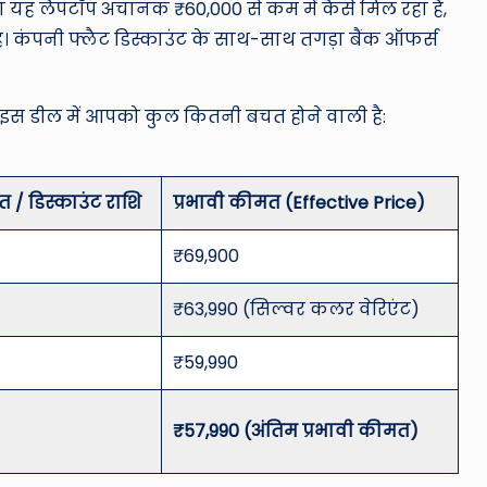
ला यह लैपटॉप अचानक ₹60,000 से कम में कैसे मिल रहा है,
 कंपनी फ्लैट डिस्काउंट के साथ-साथ तगड़ा बैंक ऑफर्स
 इस डील में आपको कुल कितनी बचत होने वाली है:
 / डिस्काउंट राशि
प्रभावी कीमत (Effective Price)
₹69,900
₹63,990 (सिल्वर कलर वेरिएंट)
₹59,990
₹57,990 (अंतिम प्रभावी कीमत)