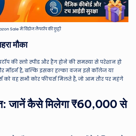
n Sale में विंडोज लैपटॉप की छुट्टी
नहरा मौका
ॉप की स्लो स्पीड और हैंग होने की समस्या से परेशान हो
 और मॉडर्न है, बल्कि इसका हल्का वजन इसे कॉलेज या
र्स को वह सभी कोर फीचर्स मिलते हैं, जो आम तौर पर महंगे
जानें कैसे मिलेगा ₹60,000 से