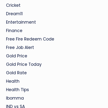
Cricket
Dream11
Entertainment
Finance
Free Fire Redeem Code
Free Job Alert
Gold Price
Gold Price Today
Gold Rate
Health
Health Tips
Ibomma
IND vs SA