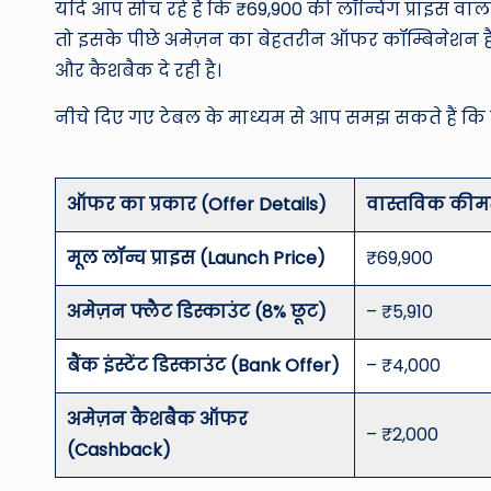
यदि आप सोच रहे हैं कि ₹69,900 की लॉन्चिंग प्राइस वा
तो इसके पीछे अमेज़न का बेहतरीन ऑफर कॉम्बिनेशन है।
और कैशबैक दे रही है।
नीचे दिए गए टेबल के माध्यम से आप समझ सकते हैं कि
ऑफर का प्रकार (Offer Details)
वास्तविक कीमत
मूल लॉन्च प्राइस (Launch Price)
₹69,900
अमेज़न फ्लैट डिस्काउंट (8% छूट)
– ₹5,910
बैंक इंस्टेंट डिस्काउंट (Bank Offer)
– ₹4,000
अमेज़न कैशबैक ऑफर
– ₹2,000
(Cashback)