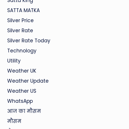
Satta King
SATTA MATKA
Silver Price
Silver Rate
Silver Rate Today
Technology
Utility
Weather UK
Weather Update
Weather US
WhatsApp
आज का मौसम
मौसम