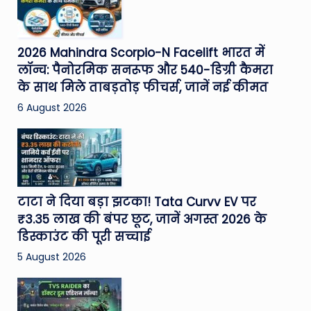
2026 Mahindra Scorpio-N Facelift भारत में
लॉन्च: पैनोरमिक सनरूफ और 540-डिग्री कैमरा
के साथ मिले ताबड़तोड़ फीचर्स, जानें नई कीमत
6 August 2026
टाटा ने दिया बड़ा झटका! Tata Curvv EV पर
₹3.35 लाख की बंपर छूट, जानें अगस्त 2026 के
डिस्काउंट की पूरी सच्चाई
5 August 2026