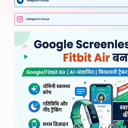
Telegram Group
Instagram Group