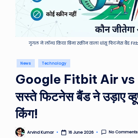
गूगल ने लॉन्च किया बिना स्क्रीन वाला धांसू फिटनेस बैंड Fi
Posted
News
Technology
in
Google Fitbit Air vs
सस्ते फिटनेस बैंड ने उड़ाए व
किंग!
No Comments
16 June 2026
Arvind Kumar
Posted