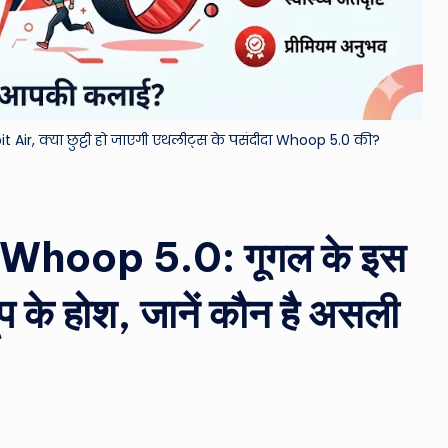
&
M
o
tbit Air, क्या छुट्टी हो जाएगी एथलीट्स के पसंदीदा Whoop 5.0 की?
vi
e
N
 Whoop 5.0: गूगल के इस
e
्हूप के होश, जानें कौन है असली
w
s
A