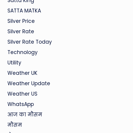
Satta King
SATTA MATKA
Silver Price
Silver Rate
Silver Rate Today
Technology
Utility
Weather UK
Weather Update
Weather US
WhatsApp
आज का मौसम
मौसम