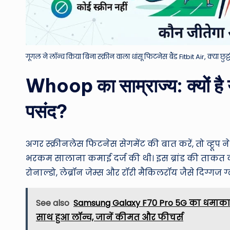
गूगल ने लॉन्च किया बिना स्क्रीन वाला धांसू फिटनेस बैंड Fitbit Air, क्या
Whoop का साम्राज्य: क्यों ह
पसंद?
अगर स्क्रीनलेस फिटनेस सेगमेंट की बात करें, तो व्हूप
भरकम सालाना कमाई दर्ज की थी। इस ब्रांड की ताकत क
रोनाल्डो, लेब्रॉन जेम्स और रॉरी मैकिलरॉय जैसे दिग्गज
See also
Samsung Galaxy F70 Pro 5G का धमाका:
साथ हुआ लॉन्च, जानें कीमत और फीचर्स