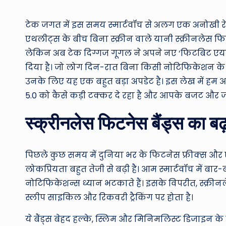
by
टेक जगत में इस समय स्मार्टवॉच से अलग एक अनोखी रेस
एथलीट्स के बीच बिना स्क्रीन वाले यानी स्क्रीनलेस फि
लेकिन अब टेक दिग्गज गूगल ने अपने नए ‘फिटबिट एयर’ 
दिया है। जो लोग दिन-रात बिना किसी नोटिफिकेशन के डिस
उनके लिए यह एक बहुत बड़ा अपडेट है। इस लेख में हम आ
5.0 को कैसे कड़ी टक्कर दे रहा है और आपके बजट और जरूर
स्क्रीनलेस फिटनेस बैंड्स का बढ
पिछले कुछ समय में दुनिया भर के फिटनेस फ्रीक्स और ए
लोकप्रियता बहुत तेजी से बढ़ी है। आम स्मार्टवॉच में ब
नोटिफिकेशन्स ध्यान भटकाते हैं। इसके विपरीत, स्क्र
स्लीप साइकिल और रिकवरी ट्रैकिंग पर होता है।
ये बैंड्स बेहद हल्के, स्लिम और मिनिमलिस्ट डिजाइन के स