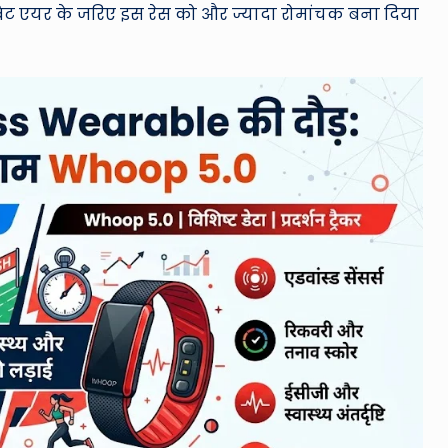
टबिट एयर के जरिए इस रेस को और ज्यादा रोमांचक बना दिया