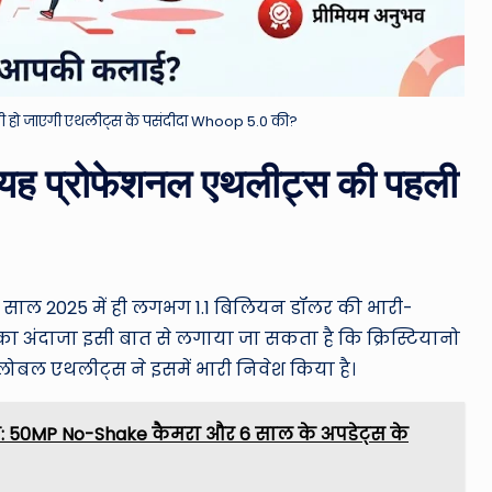
 छुट्टी हो जाएगी एथलीट्स के पसंदीदा Whoop 5.0 की?
ै यह प्रोफेशनल एथलीट्स की पहली
 ने साल 2025 में ही लगभग 1.1 बिलियन डॉलर की भारी-
ा अंदाजा इसी बात से लगाया जा सकता है कि क्रिस्टियानो
 ग्लोबल एथलीट्स ने इसमें भारी निवेश किया है।
 50MP No-Shake कैमरा और 6 साल के अपडेट्स के