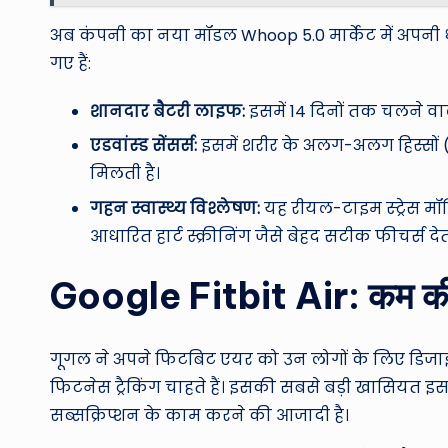
अब कंपनी का नया मॉडल Whoop 5.0 मार्केट में अपनी ध
गए हैं:
शानदार बैटरी लाइफ:
इसमें 14 दिनों तक चलने वा
एडवांस्ड सेंसर्स:
इसमें शरीर के अलग-अलग हिस्सों (
मिलती है।
गहन स्वास्थ्य विश्लेषण:
यह रीयल-टाइम स्ट्रेस मॉ
आधारित हार्ट स्क्रीनिंग जैसे बेहद सटीक फीचर्स देत
Google Fitbit Air: कम की
गूगल ने अपने फिटबिट एयर को उन लोगों के लिए डिजाइन
फिटनेस ट्रैकिंग चाहते हैं। इसकी सबसे बड़ी खासिय
सब्सक्रिप्शन के काम करने की आजादी है।