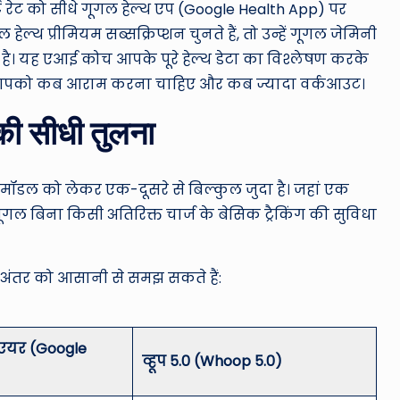
्ट रेट को सीधे गूगल हेल्थ एप (Google Health App) पर
हेल्थ प्रीमियम सब्सक्रिप्शन चुनते हैं, तो उन्हें गूगल जेमिनी
 है। यह एआई कोच आपके पूरे हेल्थ डेटा का विश्लेषण करके
कि आपको कब आराम करना चाहिए और कब ज्यादा वर्कआउट।
ी सीधी तुलना
ॉडल को लेकर एक-दूसरे से बिल्कुल जुदा है। जहां एक
 गूगल बिना किसी अतिरिक्त चार्ज के बेसिक ट्रैकिंग की सुविधा
े अंतर को आसानी से समझ सकते हैं:
एयर (Google
व्हूप 5.0 (Whoop 5.0)