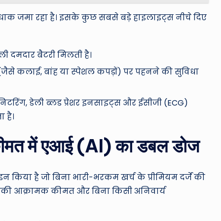
ाक जमा रहा है। इसके कुछ सबसे बड़े हाइलाइट्स नीचे दिए
ली दमदार बैटरी मिलती है।
जैसे कलाई, बांह या स्पेशल कपड़ों) पर पहनने की सुविधा
निटरिंग, डेली ब्लड प्रेशर इनसाइट्स और ईसीजी (ECG)
ा है।
मत में एआई (AI) का डबल डोज
 किया है जो बिना भारी-भरकम खर्च के प्रीमियम दर्जे की
त इसकी आक्रामक कीमत और बिना किसी अनिवार्य