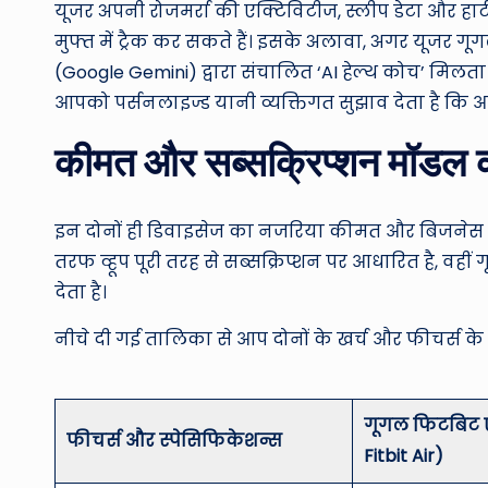
यूजर अपनी रोजमर्रा की एक्टिविटीज, स्लीप डेटा और हार
मुफ्त में ट्रैक कर सकते हैं। इसके अलावा, अगर यूजर गूगल 
(Google Gemini) द्वारा संचालित ‘AI हेल्थ कोच’ मिलता
आपको पर्सनलाइज्ड यानी व्यक्तिगत सुझाव देता है 
कीमत और सब्सक्रिप्शन मॉडल क
इन दोनों ही डिवाइसेज का नजरिया कीमत और बिजनेस म
तरफ व्हूप पूरी तरह से सब्सक्रिप्शन पर आधारित है, वहीं
देता है।
नीचे दी गई तालिका से आप दोनों के खर्च और फीचर्स क
गूगल फिटबिट 
फीचर्स और स्पेसिफिकेशन्स
Fitbit Air)