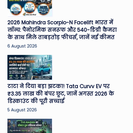
2026 Mahindra Scorpio-N Facelift भारत में
लॉन्च: पैनोरमिक सनरूफ और 540-डिग्री कैमरा
के साथ मिले ताबड़तोड़ फीचर्स, जानें नई कीमत
6 August 2026
टाटा ने दिया बड़ा झटका! Tata Curvv EV पर
₹3.35 लाख की बंपर छूट, जानें अगस्त 2026 के
डिस्काउंट की पूरी सच्चाई
5 August 2026