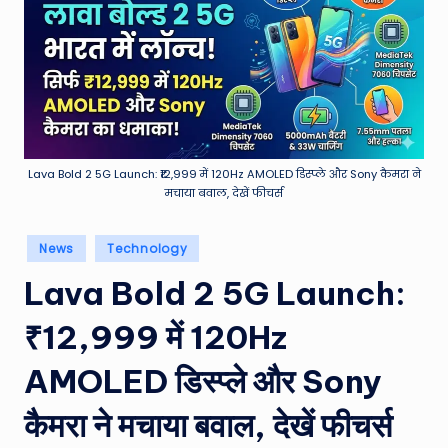
e
a
t
h
er
,
Lava Bold 2 5G Launch: ₹12,999 में 120Hz AMOLED डिस्प्ले और Sony कैमरा ने
मचाया बवाल, देखें फीचर्स
T
e
Posted
News
Technology
in
c
Lava Bold 2 5G Launch:
h
₹12,999 में 120Hz
&
M
AMOLED डिस्प्ले और Sony
o
कैमरा ने मचाया बवाल, देखें फीचर्स
vi