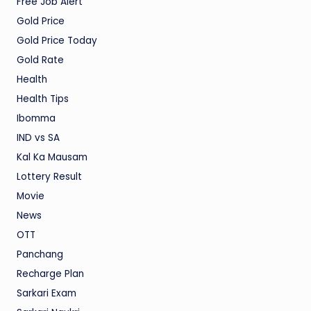
Free Job Alert
Gold Price
Gold Price Today
Gold Rate
Health
Health Tips
Ibomma
IND vs SA
Kal Ka Mausam
Lottery Result
Movie
News
OTT
Panchang
Recharge Plan
Sarkari Exam