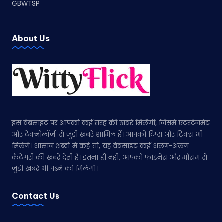
GBWTSP
About Us
इस वेबसाइट पर आपको कई तरह की खबरें मिलेंगी, जिसमें एंटरटेनमेंट
और टेक्नोलॉजी से जुड़ी खबरें शामिल हैं। आपको टिप्स और ट्रिक्स भी
मिलेंगे। आसान शब्दों में कहें तो, यह वेबसाइट कई अलग-अलग
कैटेगरी की खबरें देती है। इतना ही नहीं, आपको फाइनेंस और मौसम से
जुड़ी खबरें भी पढ़ने को मिलेंगी।
Contact Us