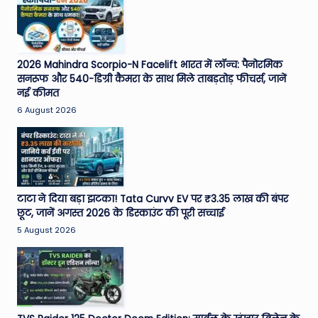
2026 Mahindra Scorpio-N Facelift भारत में लॉन्च: पैनोरमिक
सनरूफ और 540-डिग्री कैमरा के साथ मिले ताबड़तोड़ फीचर्स, जानें
नई कीमत
6 August 2026
टाटा ने दिया बड़ा झटका! Tata Curvv EV पर ₹3.35 लाख की बंपर
छूट, जानें अगस्त 2026 के डिस्काउंट की पूरी सच्चाई
5 August 2026