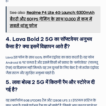
है।
See also
Realme P4 Lite 4G Launch: 6300mAh
बैटरी और 60FPS गेमिंग के साथ 10,000 से कम में
सबसे धांसू फोन
4. Lava Bold 2 5G का सॉफ्टवेयर अनुभव
कैसा है? क्या इसमें विज्ञापन आते हैं?
Lava इस फोन के साथ 100% क्लीन एंड्रॉयड का वादा करती है। यह फोन
Android 15 पर चलता है और इसमें किसी भी प्रकार के ‘ब्लॉटवेयर’ (फालतू
ऐप्स) या विज्ञापन नहीं मिलते।
यह उन यूजर्स के लिए बेस्ट है जो स्टॉक एंड्रॉयड
जैसा सरल और सुरक्षित अनुभव चाहते हैं।
5. लावा बोल्ड 2 5G में कितनी रैम और स्टोरेज दी
गई है?
यह स्मार्टफोन 6GB LPDDR5 रैम और 128GB UFS 3.1 इंटरनल स्टोरेज के
साथ आता है।
इसमें वर्चुअल रैम का भी सपोर्ट है, जिससे आप जरूरत पड़ने पर