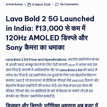
e
No Comments
Arvind Kumar
13 March 2026
Posted
by
N
Lava Bold 2 5G Launched
e
in India: ₹13,000 से कम में
w
120Hz AMOLED डिस्प्ले और
s
A
Sony कैमरा का धमाका
ro
u
Lava Bold 2 5G Price and Specifications:
भारतीय स्मार्टफोन बाजार
में अपनी पकड़ मजबूत करने के लिए देसी कंपनी Lava ने अपना नया दांव
n
खेल दिया है। कंपनी ने आधिकारिक तौर पर
Lava Bold 2 5G
को भारत में
d
लॉन्च कर दिया है। यह स्मार्टफोन उन यूजर्स के लिए एक बेहतरीन विकल्प
बनकर उभरा है जो कम बजट में प्रीमियम फीचर्स जैसे AMOLED डिस्प्ले और
T
बेहतरीन कैमरा क्वालिटी की तलाश में हैं।
इस लेख में हम इस फोन की
h
कीमत, फीचर्स और उन खासियतों के बारे में विस्तार से जानेंगे जो इसे इस
सेगमेंट का ‘किलर’ स्मार्टफोन बनाती हैं।
e
डिजाइन और डिस्प्ले: प्रीमियम अहसास अब बजट में