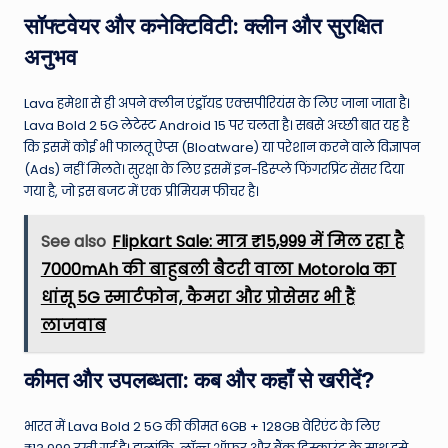
सॉफ्टवेयर और कनेक्टिविटी: क्लीन और सुरक्षित
अनुभव
Lava हमेशा से ही अपने क्लीन एंड्रॉयड एक्सपीरियंस के लिए जाना जाता है।
Lava Bold 2 5G लेटेस्ट Android 15 पर चलता है।
सबसे अच्छी बात यह है
कि इसमें कोई भी फालतू ऐप्स (Bloatware) या परेशान करने वाले विज्ञापन
(Ads) नहीं मिलते।
सुरक्षा के लिए इसमें इन-डिस्प्ले फिंगरप्रिंट सेंसर दिया
गया है, जो इस बजट में एक प्रीमियम फीचर है।
See also
Flipkart Sale: मात्र ₹15,999 में मिल रहा है
7000mAh की बाहुबली बैटरी वाला Motorola का
धांसू 5G स्मार्टफोन, कैमरा और प्रोसेसर भी हैं
लाजवाब
कीमत और उपलब्धता: कब और कहाँ से खरीदें?
भारत में Lava Bold 2 5G की कीमत 6GB + 128GB वेरिएंट के लिए