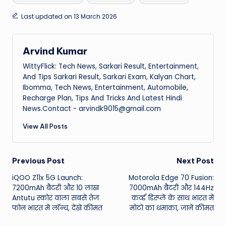
Last updated on 13 March 2026
Arvind Kumar
WittyFlick: Tech News, Sarkari Result, Entertainment,
And Tips Sarkari Result, Sarkari Exam, Kalyan Chart,
Ibomma, Tech News, Entertainment, Automobile,
Recharge Plan, Tips And Tricks And Latest Hindi
News.Contact - arvindk9015@gmail.com
View All Posts
Post
Previous Post
Next Post
iQOO Z11x 5G Launch:
Motorola Edge 70 Fusion:
navigation
7200mAh बैटरी और 10 लाख
7000mAh बैटरी और 144Hz
Antutu स्कोर वाला सबसे तेज
कर्व्ड डिस्प्ले के साथ भारत में
फोन भारत में लॉन्च, देखें कीमत
मोटो का धमाका, जानें कीमत