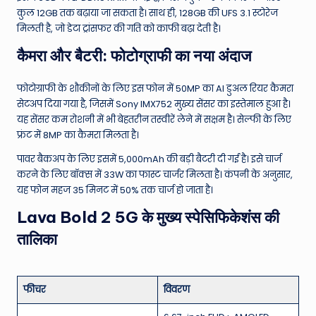
कुल 12GB तक बढ़ाया जा सकता है।
साथ ही, 128GB की UFS 3.1 स्टोरेज
मिलती है, जो डेटा ट्रांसफर की गति को काफी बढ़ा देती है।
कैमरा और बैटरी: फोटोग्राफी का नया अंदाज
फोटोग्राफी के शौकीनों के लिए इस फोन में 50MP का AI डुअल रियर कैमरा
सेटअप दिया गया है, जिसमें Sony IMX752 मुख्य सेंसर का इस्तेमाल हुआ है।
यह सेंसर कम रोशनी में भी बेहतरीन तस्वीरें लेने में सक्षम है। सेल्फी के लिए
फ्रंट में 8MP का कैमरा मिलता है।
पावर बैकअप के लिए इसमें 5,000mAh की बड़ी बैटरी दी गई है।
इसे चार्ज
करने के लिए बॉक्स में 33W का फास्ट चार्जर मिलता है।
कंपनी के अनुसार,
यह फोन महज 35 मिनट में 50% तक चार्ज हो जाता है।
Lava Bold 2 5G के मुख्य स्पेसिफिकेशंस की
तालिका
फीचर
विवरण