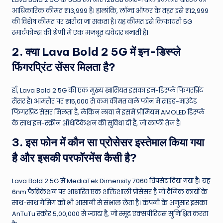
आधिकारिक कीमत ₹13,999 है।
हालांकि, लॉन्च ऑफर के तहत इसे ₹12,999
की विशेष कीमत पर खरीदा जा सकता है।
यह कीमत इसे किफायती 5G
स्मार्टफोन्स की श्रेणी में एक मजबूत दावेदार बनाती है।
2. क्या Lava Bold 2 5G में इन-डिस्प्ले
फिंगरप्रिंट सेंसर मिलता है?
हाँ, Lava Bold 2 5G की एक मुख्य खासियत इसका इन-डिस्प्ले फिंगरप्रिंट
सेंसर है। आमतौर पर ₹15,000 से कम कीमत वाले फोन में साइड-माउंटेड
फिंगरप्रिंट सेंसर मिलता है, लेकिन लावा ने इसमें प्रीमियम AMOLED डिस्प्ले
के साथ इन-स्क्रीन ऑथेंटिकेशन की सुविधा दी है, जो काफी तेज है।
3. इस फोन में कौन सा प्रोसेसर इस्तेमाल किया गया
है और इसकी परफॉरमेंस कैसी है?
Lava Bold 2 5G में MediaTek Dimensity 7060 चिपसेट दिया गया है।
यह
6nm फैब्रिकेशन पर आधारित एक शक्तिशाली प्रोसेसर है जो दैनिक कार्यों के
साथ-साथ गेमिंग को भी आसानी से संभाल लेता है।
कंपनी के अनुसार इसका
AnTuTu स्कोर 5,00,000 से ज्यादा है, जो स्मूद एक्सपीरियंस सुनिश्चित करता