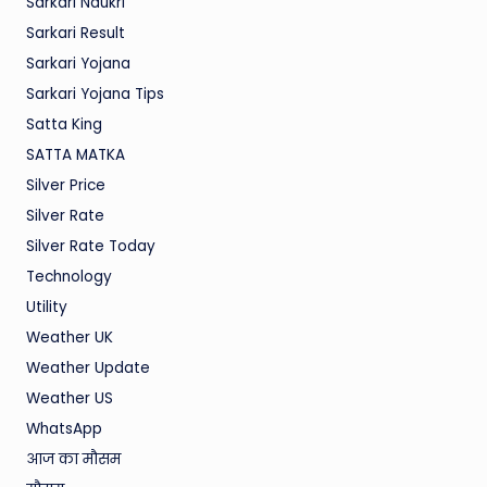
Sarkari Naukri
Sarkari Result
Sarkari Yojana
Sarkari Yojana Tips
Satta King
SATTA MATKA
Silver Price
Silver Rate
Silver Rate Today
Technology
Utility
Weather UK
Weather Update
Weather US
WhatsApp
आज का मौसम