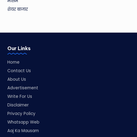
मौसम
शेयर बाजार
Our Links
Home
Contact Us
About Us
Advertisement
Write For Us
Disclaimer
Privacy Policy
Whatsapp Web
Aaj Ka Mausam