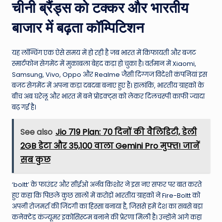
चीनी ब्रैंड्स को टक्कर और भारतीय
बाजार में बढ़ता कॉम्पिटिशन
यह लॉन्चिंग एक ऐसे समय में हो रही है जब भारत में किफायती और बजट
स्मार्टफोन सेगमेंट में मुकाबला बेहद कड़ा हो चुका है। वर्तमान में Xiaomi,
Samsung, Vivo, Oppo और Realme जैसी दिग्गज विदेशी कंपनियां इस
बजट सेगमेंट में अपना कड़ा दबदबा बनाए हुए हैं। हालांकि, भारतीय ग्राहकों के
बीच अब घरेलू और भारत में बने प्रोडक्ट्स को लेकर दिलचस्पी काफी ज्यादा
बढ़ गई है।
See also
Jio 719 Plan: 70 दिनों की वैलिडिटी, डेली
2GB डेटा और ₹35,100 वाला Gemini Pro मुफ्त! जानें
सब कुछ
‘boltt’ के फाउंडर और सीईओ अर्नव किशोर ने इस नए सफर पर बात करते
हुए कहा कि पिछले कुछ सालों में करोड़ों भारतीय ग्राहकों ने Fire-Boltt को
अपनी रोजमर्रा की जिंदगी का हिस्सा बनाया है, जिससे हमें देश का सबसे बड़ा
कनेक्टेड कंज्यूमर इकोसिस्टम बनाने की प्रेरणा मिली है। उन्होंने आगे कहा