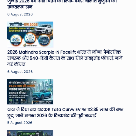
जुलाई 2026 की कार बिक्री का रिपोर्ट कार्ड: मारुति सुजुकी का
एकतरफा राज
6 August 2026
2026 Mahindra Scorpio-N Facelift भारत में लॉन्च: पैनोरमिक
सनरूफ और 540-डिग्री कैमरा के साथ मिले ताबड़तोड़ फीचर्स, जानें
नई कीमत
6 August 2026
टाटा ने दिया बड़ा झटका! Tata Curvv EV पर ₹3.35 लाख की बंपर
छूट, जानें अगस्त 2026 के डिस्काउंट की पूरी सच्चाई
5 August 2026