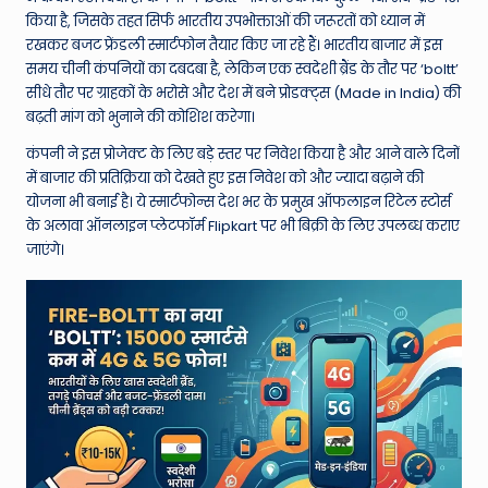
W
किया है, जिसके तहत सिर्फ भारतीय उपभोक्ताओं की जरूरतों को ध्यान में
o
रखकर बजट फ्रेंडली स्मार्टफोन तैयार किए जा रहे हैं। भारतीय बाजार में इस
समय चीनी कंपनियों का दबदबा है, लेकिन एक स्वदेशी ब्रैंड के तौर पर ‘boltt’
rl
सीधे तौर पर ग्राहकों के भरोसे और देश में बने प्रोडक्ट्स (Made in India) की
d
बढ़ती मांग को भुनाने की कोशिश करेगा।
कंपनी ने इस प्रोजेक्ट के लिए बड़े स्तर पर निवेश किया है और आने वाले दिनों
में बाजार की प्रतिक्रिया को देखते हुए इस निवेश को और ज्यादा बढ़ाने की
योजना भी बनाई है। ये स्मार्टफोन्स देश भर के प्रमुख ऑफलाइन रिटेल स्टोर्स
के अलावा ऑनलाइन प्लेटफॉर्म Flipkart पर भी बिक्री के लिए उपलब्ध कराए
जाएंगे।