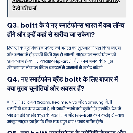
AMOLED डिस्प्ले और Sony कैमरा ने मचाया बवाल,
देखें फीचर्स
Q3. boltt के ये नए स्मार्टफोन्स भारत में कब लॉन्च
होंगे और इन्हें कहां से खरीदा जा सकेगा?
रिपोर्ट्स के मुताबिक इन फोन्स को अगस्त की शुरुआत में पेश किया जाएगा
और अगस्त में ही इनकी बिक्री शुरू हो जाएगी। ग्राहक इन स्मार्टफोन्स को
ऑनलाइन ई-कॉमर्स वेबसाइट Flipkart से और अपने नजदीकी प्रमुख
ऑफलाइन मोबाइल रिटेल काउंटर्स से आसानी से खरीद सकेंगे।
Q4. नए स्मार्टफोन ब्रैंड boltt के लिए बाजार में
क्या मुख्य चुनौतियां और अवसर हैं?
बाजार में इस समय Xiaomi, Realme, Vivo और Samsung जैसी
कंपनियों का कड़ा दबदबा है, जो इसकी सबसे बड़ी चुनौती है। हालांकि, देश में
‘मेड इन इंडिया’ प्रोडक्ट्स की बढ़ती मांग और Fire-Boltt के 4 करोड़ से ज्यादा
मौजूदा ग्राहक इस ब्रैंड के लिए एक बहुत बड़ा अवसर साबित होंगे।