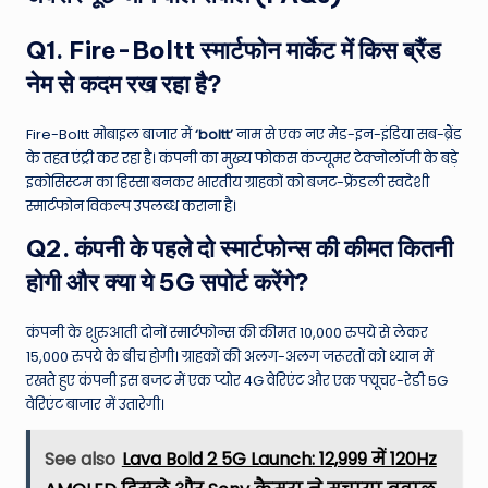
Q1. Fire-Boltt स्मार्टफोन मार्केट में किस ब्रैंड
नेम से कदम रख रहा है?
Fire-Boltt मोबाइल बाजार में
‘boltt’
नाम से एक नए मेड-इन-इंडिया सब-ब्रैंड
के तहत एंट्री कर रहा है। कंपनी का मुख्य फोकस कंज्यूमर टेक्नोलॉजी के बड़े
इकोसिस्टम का हिस्सा बनकर भारतीय ग्राहकों को बजट-फ्रेंडली स्वदेशी
स्मार्टफोन विकल्प उपलब्ध कराना है।
Q2. कंपनी के पहले दो स्मार्टफोन्स की कीमत कितनी
होगी और क्या ये 5G सपोर्ट करेंगे?
कंपनी के शुरुआती दोनों स्मार्टफोन्स की कीमत 10,000 रुपये से लेकर
15,000 रुपये के बीच होगी। ग्राहकों की अलग-अलग जरूरतों को ध्यान में
रखते हुए कंपनी इस बजट में एक प्योर 4G वेरिएंट और एक फ्यूचर-रेडी 5G
वेरिएंट बाजार में उतारेगी।
See also
Lava Bold 2 5G Launch: ₹12,999 में 120Hz