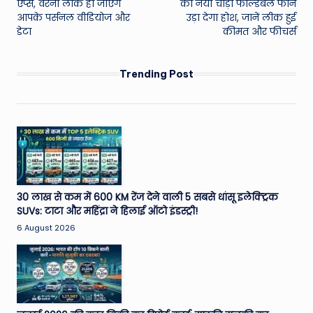
ऐप्स, वरना लीक हो जाएंगे
का नया चौड़ा फोल्डेबल फोन
आपके पर्सनल वीडियोज और
उड़ा देगा होश, जानें लीक हुई
डेटा
कीमत और फीचर्स
Trending Post
30 लाख से कम में 600 KM रेंज देने वाली 5 सबसे धांसू इलेक्ट्रिक
SUVs: टाटा और महिंद्रा ने हिलाई ऑटो इंडस्ट्री!
6 August 2026