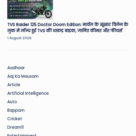
TVS Raider 125 Doctor Doom Edition: मार्वल के खूंखार विलेन के
लुक में लॉन्च हुई TVS की धाकड़ बाइक, जानिए कीमत और फीचर्स
1 August 2026
Aadhaar
Aaj Ka Mausam
Article
Artificial Intelligence
Auto
Bappam
Cricket
Dream11
Entertainment