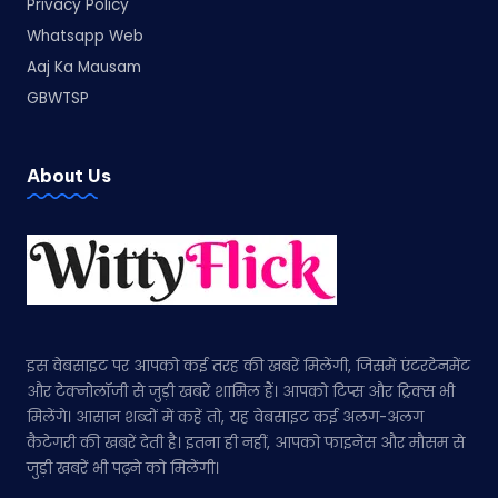
Privacy Policy
Whatsapp Web
Aaj Ka Mausam
GBWTSP
About Us
इस वेबसाइट पर आपको कई तरह की खबरें मिलेंगी, जिसमें एंटरटेनमेंट
और टेक्नोलॉजी से जुड़ी खबरें शामिल हैं। आपको टिप्स और ट्रिक्स भी
मिलेंगे। आसान शब्दों में कहें तो, यह वेबसाइट कई अलग-अलग
कैटेगरी की खबरें देती है। इतना ही नहीं, आपको फाइनेंस और मौसम से
जुड़ी खबरें भी पढ़ने को मिलेंगी।