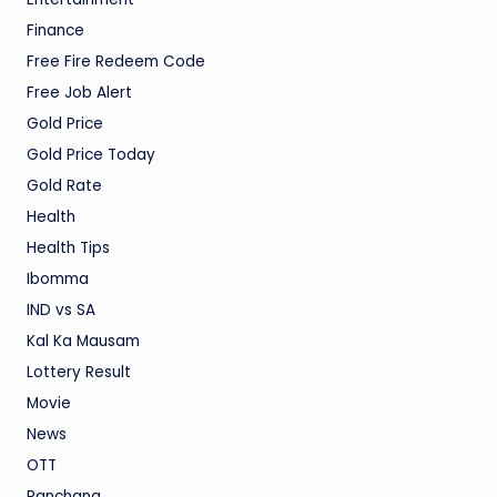
Finance
Free Fire Redeem Code
Free Job Alert
Gold Price
Gold Price Today
Gold Rate
Health
Health Tips
Ibomma
IND vs SA
Kal Ka Mausam
Lottery Result
Movie
News
OTT
Panchang