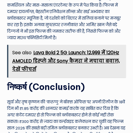
कमर्शियल और मास-मसाला एंटरटेनर के रूप में पेश किया है। फिल्म में
दमदार डायलॉग्स, बेहतरीन एलिवेशन सीन्स और साई अभ्यंकर का
ब्लॉकबस्टर म्यूजिक है, जो दर्शकों को थिएटर में तालियां बजाने पर मजबूर
कर रहा है। इसके अलावा सुपरस्टार रजनीकांत और आमिर खान जैसे बड़े
दिग्गजों ने भी इस फिल्म की जमकर तारीफ की है, जिससे फिल्म को और
ज्यादा माउथ पब्लिसिटी मिली है।
See also
Lava Bold 2 5G Launch: ₹12,999 में 120Hz
AMOLED डिस्प्ले और Sony कैमरा ने मचाया बवाल,
देखें फीचर्स
निष्कर्ष (Conclusion)
सूर्या और तृषा कृष्णन की ‘करुप्पु’ ने बॉक्स ऑफिस पर अपनी रिलीज के 18वें
दिन भी ₹1.85 करोड़ की शानदार कमाई करके यह साबित कर दिया है कि
अगर कंटेंट दमदार हो तो फिल्म को ब्लॉकबस्टर होने से कोई नहीं रोक
सकता। ₹300 करोड़ से ज्यादा का वर्ल्डवाइड कलेक्शन कर चुकी यह फिल्म
साल 2026 की सबसे बड़ी तमिल ब्लॉकबस्टर बनकर उभरी है। अब देखना यह