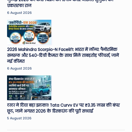
एकतरफा राज
6 August 2026
2026 Mahindra Scorpio-N Facelift भारत में लॉन्च: पैनोरमिक
सनरूफ और 540-डिग्री कैमरा के साथ मिले ताबड़तोड़ फीचर्स, जानें
नई कीमत
6 August 2026
टाटा ने दिया बड़ा झटका! Tata Curvv EV पर ₹3.35 लाख की बंपर
छूट, जानें अगस्त 2026 के डिस्काउंट की पूरी सच्चाई
5 August 2026