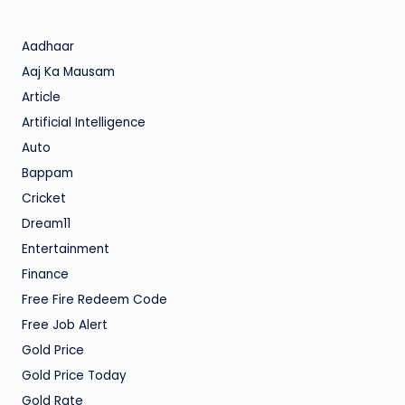
Aadhaar
Aaj Ka Mausam
Article
Artificial Intelligence
Auto
Bappam
Cricket
Dream11
Entertainment
Finance
Free Fire Redeem Code
Free Job Alert
Gold Price
Gold Price Today
Gold Rate