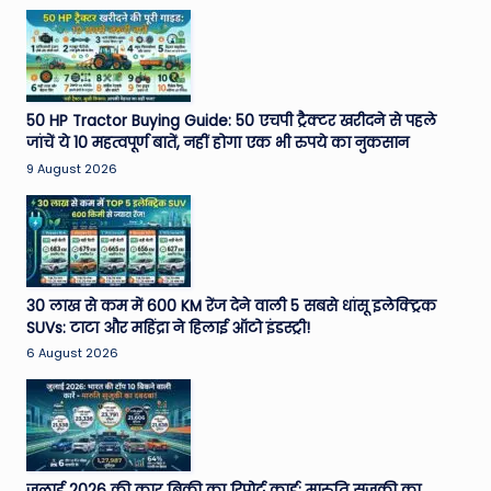
50 HP Tractor Buying Guide: 50 एचपी ट्रैक्टर खरीदने से पहले
जांचें ये 10 महत्वपूर्ण बातें, नहीं होगा एक भी रुपये का नुकसान
9 August 2026
30 लाख से कम में 600 KM रेंज देने वाली 5 सबसे धांसू इलेक्ट्रिक
SUVs: टाटा और महिंद्रा ने हिलाई ऑटो इंडस्ट्री!
6 August 2026
जुलाई 2026 की कार बिक्री का रिपोर्ट कार्ड: मारुति सुजुकी का