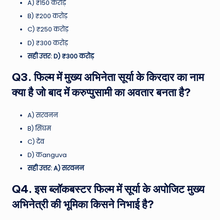
A) ₹150 करोड़
B) ₹200 करोड़
C) ₹250 करोड़
D) ₹300 करोड़
सही उत्तर: D) ₹300 करोड़
Q3. फिल्म में मुख्य अभिनेता सूर्या के किरदार का नाम
क्या है जो बाद में करुप्पुसामी का अवतार बनता है?
A) सरवनन
B) सिंघम
C) देव
D) कanguva
सही उत्तर: A) सरवनन
Q4. इस ब्लॉकबस्टर फिल्म में सूर्या के अपोजिट मुख्य
अभिनेत्री की भूमिका किसने निभाई है?