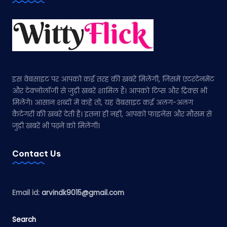
इस वेबसाइट पर आपको कई तरह की खबरें मिलेंगी, जिसमें एंटरटेनमेंट
और टेक्नोलॉजी से जुड़ी खबरें शामिल हैं। आपको टिप्स और ट्रिक्स भी
मिलेंगे। आसान शब्दों में कहें तो, यह वेबसाइट कई अलग-अलग
कैटेगरी की खबरें देती है। इतना ही नहीं, आपको फाइनेंस और मौसम से
जुड़ी खबरें भी पढ़ने को मिलेंगी।
Contact Us
Email id:
arvindk9015@gmail.com
Search