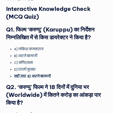
Interactive Knowledge Check
(MCQ Quiz)
Q1. फिल्म ‘करुप्पु’ (Karuppu) का निर्देशन
निम्नलिखित में से किस डायरेक्टर ने किया है?
A) लोकेश कनकराज
B) आरजे बालाजी
C) मणिरत्नम
D) एटली कुमार
सही उत्तर: B) आरजे बालाजी
Q2. ‘करुप्पु’ फिल्म ने 18 दिनों में दुनिया भर
(Worldwide) में कितने करोड़ का आंकड़ा पार
किया है?