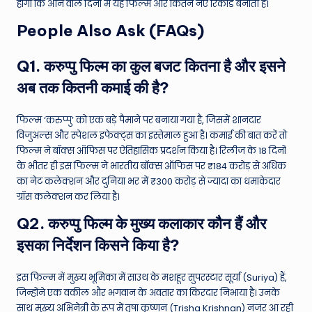
होगा कि आने वाले दिनों में यह फिल्म और कितने नए रिकॉर्ड बनाती है।
People Also Ask (FAQs)
Q1. करुप्पु फिल्म का कुल बजट कितना है और इसने
अब तक कितनी कमाई की है?
फिल्म ‘करुप्पु’ को एक बड़े पैमाने पर बनाया गया है, जिसमें शानदार
विजुअल्स और स्पेशल इफेक्ट्स का इस्तेमाल हुआ है। कमाई की बात करें तो
फिल्म ने बॉक्स ऑफिस पर ऐतिहासिक प्रदर्शन किया है। रिलीज के 18 दिनों
के भीतर ही इस फिल्म ने भारतीय बॉक्स ऑफिस पर ₹184 करोड़ से अधिक
का नेट कलेक्शन और दुनिया भर में ₹300 करोड़ से ज्यादा का धमाकेदार
ग्रॉस कलेक्शन कर लिया है।
Q2. करुप्पु फिल्म के मुख्य कलाकार कौन हैं और
इसका निर्देशन किसने किया है?
इस फिल्म में मुख्य भूमिका में साउथ के मशहूर सुपरस्टार सूर्या (Suriya) हैं,
जिन्होंने एक वकील और भगवान के अवतार का किरदार निभाया है। उनके
साथ मुख्य अभिनेत्री के रूप में तृषा कृष्णन (Trisha Krishnan) नजर आ रही