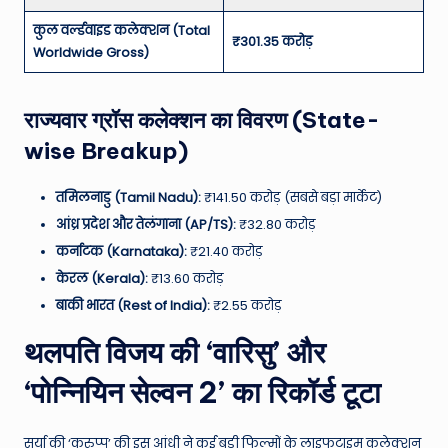
कुल वर्ल्डवाइड कलेक्शन (Total
₹301.35 करोड़
Worldwide Gross)
राज्यवार ग्रॉस कलेक्शन का विवरण (State-
wise Breakup)
तमिलनाडु (Tamil Nadu):
₹141.50 करोड़ (सबसे बड़ा मार्केट)
आंध्र प्रदेश और तेलंगाना (AP/TS):
₹32.80 करोड़
कर्नाटक (Karnataka):
₹21.40 करोड़
केरल (Kerala):
₹13.60 करोड़
बाकी भारत (Rest of India):
₹2.55 करोड़
थलपति विजय की ‘वारिसु’ और
‘पोन्नियिन सेल्वन 2’ का रिकॉर्ड टूटा
सूर्या की ‘करुप्पु’ की इस आंधी ने कई बड़ी फिल्मों के लाइफटाइम कलेक्शन