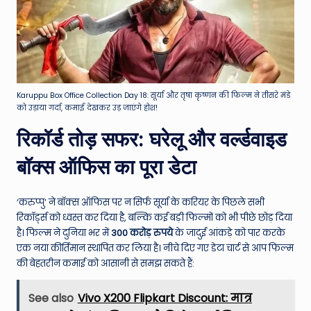
Karuppu Box Office Collection Day 18: सूर्या और तृषा कृष्णन की फिल्म ने तीसरे मंडे
को उड़ाया गर्दा, कमाई देखकर उड़ जाएंगे होश!
रिकॉर्ड तोड़ सफर: घरेलू और वर्ल्डवाइड
बॉक्स ऑफिस का पूरा डेटा
‘करुप्पु’ ने बॉक्स ऑफिस पर न सिर्फ सूर्या के करियर के पिछले सभी
रिकॉर्ड्स को ध्वस्त कर दिया है, बल्कि कई बड़ी फिल्मों को भी पीछे छोड़ दिया
है। फिल्म ने दुनिया भर में
300 करोड़ रुपये
के जादुई आंकड़े को पार करके
एक नया कीर्तिमान स्थापित कर लिया है। नीचे दिए गए डेटा चार्ट से आप फिल्म
की बेहतरीन कमाई को आसानी से समझ सकते हैं:
See also
Vivo X200 Flipkart Discount: मात्र