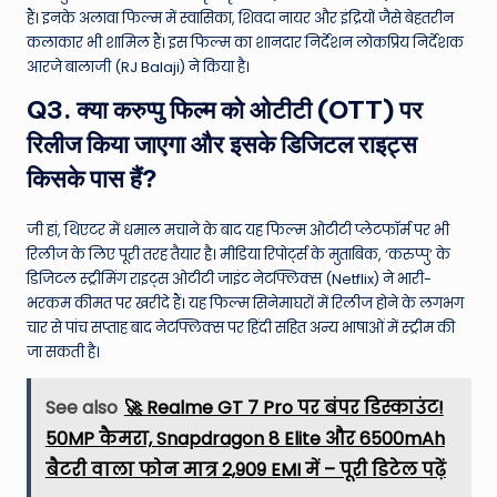
हैं। इनके अलावा फिल्म में स्वासिका, शिवदा नायर और इंद्रियों जैसे बेहतरीन
कलाकार भी शामिल हैं। इस फिल्म का शानदार निर्देशन लोकप्रिय निर्देशक
आरजे बालाजी (RJ Balaji) ने किया है।
Q3. क्या करुप्पु फिल्म को ओटीटी (OTT) पर
रिलीज किया जाएगा और इसके डिजिटल राइट्स
किसके पास हैं?
जी हां, थिएटर में धमाल मचाने के बाद यह फिल्म ओटीटी प्लेटफॉर्म पर भी
रिलीज के लिए पूरी तरह तैयार है। मीडिया रिपोर्ट्स के मुताबिक, ‘करुप्पु’ के
डिजिटल स्ट्रीमिंग राइट्स ओटीटी जाइंट नेटफ्लिक्स (Netflix) ने भारी-
भरकम कीमत पर खरीदे हैं। यह फिल्म सिनेमाघरों में रिलीज होने के लगभग
चार से पांच सप्ताह बाद नेटफ्लिक्स पर हिंदी सहित अन्य भाषाओं में स्ट्रीम की
जा सकती है।
See also
🚀 Realme GT 7 Pro पर बंपर डिस्काउंट!
50MP कैमरा, Snapdragon 8 Elite और 6500mAh
बैटरी वाला फोन मात्र ₹2,909 EMI में – पूरी डिटेल पढ़ें