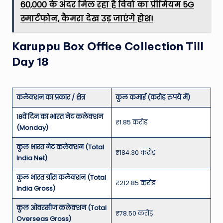
₹60,000 के अंदर मिल रहा है विवो का प्रीमियम 5G
स्मार्टफोन, कैमरा देख उड़ जाएंगे होश!
Karuppu Box Office Collection Till
Day 18
कलेक्शन का प्रकार / क्षेत्र
कुल कमाई (करोड़ रुपये में)
18वें दिन का भारत नेट कलेक्शन
₹1.85 करोड़
(Monday)
कुल भारत नेट कलेक्शन (Total
₹184.30 करोड़
India Net)
कुल भारत ग्रॉस कलेक्शन (Total
₹212.85 करोड़
India Gross)
कुल ओवरसीज कलेक्शन (Total
₹78.50 करोड़
Overseas Gross)