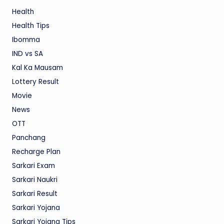
Health
Health Tips
Ibomma
IND vs SA
Kal Ka Mausam
Lottery Result
Movie
News
OTT
Panchang
Recharge Plan
Sarkari Exam
Sarkari Naukri
Sarkari Result
Sarkari Yojana
Sarkari Yojana Tips