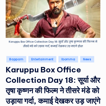
e
a
t
h
er
,
Karuppu Box Office Collection Day 18: सूर्या और तृषा कृष्णन की फिल्म ने
तीसरे मंडे को उड़ाया गर्दा, कमाई देखकर उड़ जाएंगे होश!
T
e
Posted
Bappam
Entertainment
Ibomma
News
in
c
Karuppu Box Office
h
Collection Day 18: सूर्या और
&
M
तृषा कृष्णन की फिल्म ने तीसरे मंडे को
o
उड़ाया गर्दा, कमाई देखकर उड़ जाएंगे
vi